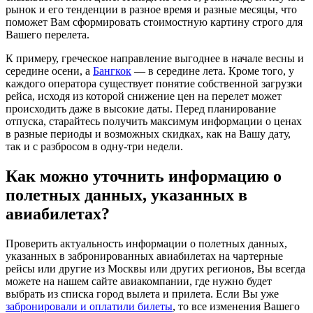
рынок и его тенденции в разное время и разные месяцы, что
поможет Вам сформировать стоимостную картину строго для
Вашего перелета.
К примеру, греческое направление выгоднее в начале весны и
середине осени, а
Бангкок
— в середине лета. Кроме того, у
каждого оператора существует понятие собственной загрузки
рейса, исходя из которой снижение цен на перелет может
происходить даже в высокие даты. Перед планирование
отпуска, старайтесь получить максимум информации о ценах
в разные периоды и возможных скидках, как на Вашу дату,
так и с разбросом в одну-три недели.
Как можно уточнить информацию о
полетных данных, указанных в
авиабилетах?
Проверить актуальность информации о полетных данных,
указанных в забронированных авиабилетах на чартерные
рейсы или другие из Москвы или других регионов, Вы всегда
можете на нашем сайте авиакомпании, где нужно будет
выбрать из списка город вылета и прилета. Если Вы уже
забронировали и оплатили билеты
, то все изменения Вашего