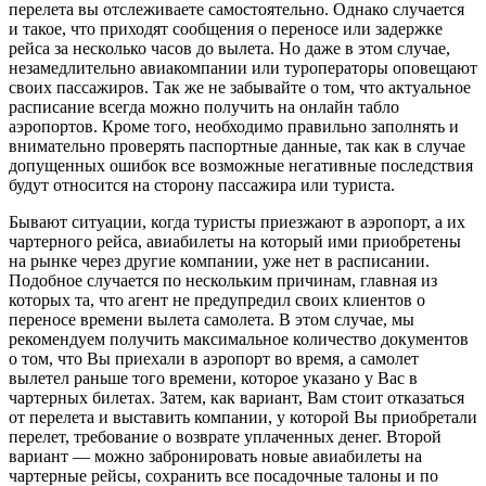
перелета вы отслеживаете самостоятельно. Однако случается
и такое, что приходят сообщения о переносе или задержке
рейса за несколько часов до вылета. Но даже в этом случае,
незамедлительно авиакомпании или туроператоры оповещают
своих пассажиров. Так же не забывайте о том, что актуальное
расписание всегда можно получить на онлайн табло
аэропортов. Кроме того, необходимо правильно заполнять и
внимательно проверять паспортные данные, так как в случае
допущенных ошибок все возможные негативные последствия
будут относится на сторону пассажира или туриста.
Бывают ситуации, когда туристы приезжают в аэропорт, а их
чартерного рейса, авиабилеты на который ими приобретены
на рынке через другие компании, уже нет в расписании.
Подобное случается по нескольким причинам, главная из
которых та, что агент не предупредил своих клиентов о
переносе времени вылета самолета. В этом случае, мы
рекомендуем получить максимальное количество документов
о том, что Вы приехали в аэропорт во время, а самолет
вылетел раньше того времени, которое указано у Вас в
чартерных билетах. Затем, как вариант, Вам стоит отказаться
от перелета и выставить компании, у которой Вы приобретали
перелет, требование о возврате уплаченных денег. Второй
вариант — можно забронировать новые авиабилеты на
чартерные рейсы, сохранить все посадочные талоны и по