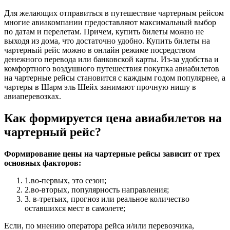
Для желающих отправиться в путешествие чартерным рейсом
многие авиакомпании предоставляют максимальный выбор
по датам и перелетам. Причем, купить билеты можно не
выходя из дома, что достаточно удобно. Купить билеты на
чартерный рейс можно в онлайн режиме посредством
денежного перевода или банковской карты. Из-за удобства и
комфортного воздушного путешествия покупка авиабилетов
на чартерные рейсы становится с каждым годом популярнее, а
чартеры в Шарм эль Шейх занимают прочную нишу в
авиаперевозках.
Как формируется цена авиабилетов на
чартерный рейс?
Формирование цены на чартерные рейсы зависит от трех
основных факторов:
1.во-первых, это сезон;
2.во-вторых, популярность направления;
3. в-третьих, прогноз или реальное количество
оставшихся мест в самолете;
Если, по мнению оператора рейса и/или перевозчика,