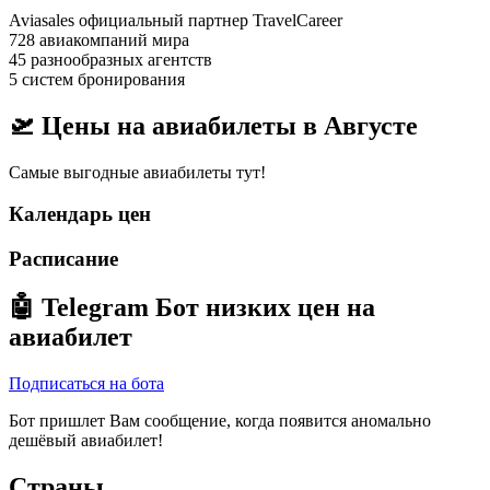
Aviasales официальный партнер TravelCareer
728 авиакомпаний мира
45 разнообразных агентств
5 систем бронирования
🛫 Цены на авиабилеты в
Августе
Самые выгодные авиабилеты тут!
Календарь цен
Расписание
🤖
Telegram Бот
низких цен на
авиабилет
Подписаться на бота
Бот пришлет Вам сообщение, когда появится аномально
дешёвый авиабилет!
Страны