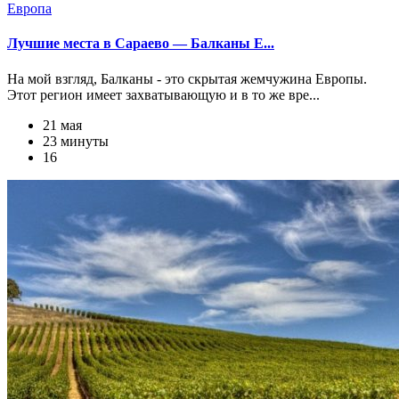
Европа
Лучшие места в Сараево — Балканы Е...
На мой взгляд, Балканы - это скрытая жемчужина Европы.
Этот регион имеет захватывающую и в то же вре...
21 мая
23 минуты
16