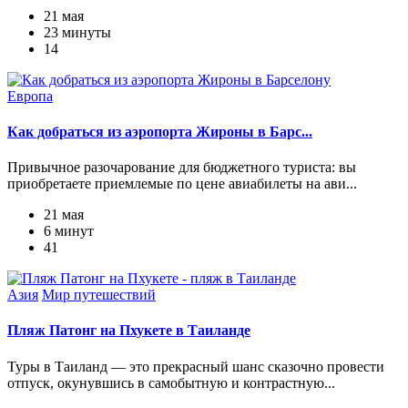
21 мая
23 минуты
14
Европа
Как добраться из аэропорта Жироны в Барс...
Привычное разочарование для бюджетного туриста: вы
приобретаете приемлемые по цене авиабилеты на ави...
21 мая
6 минут
41
Азия
Мир путешествий
Пляж Патонг на Пхукете в Таиланде
Туры в Таиланд — это прекрасный шанс сказочно провести
отпуск, окунувшись в самобытную и контрастную...