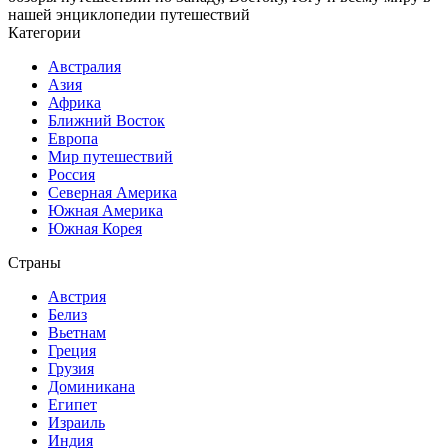
нашей энциклопедии путешествий
Категории
Австралия
Азия
Африка
Ближний Восток
Европа
Мир путешествий
Россия
Северная Америка
Южная Америка
Южная Корея
Страны
Австрия
Белиз
Вьетнам
Греция
Грузия
Доминикана
Египет
Израиль
Индия