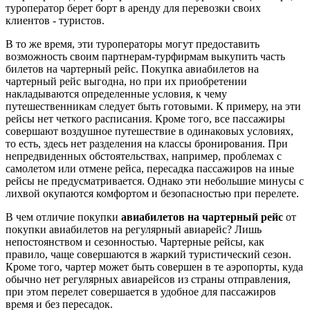
туроператор берет борт в аренду для перевозки своих
клиентов - туристов.
В то же время, эти туроператоры могут предоставить
возможность своим партнерам-турфирмам выкупить часть
билетов на чартерный рейс. Покупка авиабилетов на
чартерный рейс выгодна, но при их приобретении
накладываются определенные условия, к чему
путешественникам следует быть готовыми. К примеру, на эти
рейсы нет четкого расписания. Кроме того, все пассажиры
совершают воздушное путешествие в одинаковых условиях,
то есть, здесь нет разделения на классы бронирования. При
непредвиденных обстоятельствах, например, проблемах с
самолетом или отмене рейса, пересадка пассажиров на иные
рейсы не предусматривается. Однако эти небольшие минусы с
лихвой окупаются комфортом и безопасностью при перелете.
В чем отличие покупки
авиабилетов на чартерный рейс
от
покупки авиабилетов на регулярный авиарейс? Лишь
непостоянством и сезонностью. Чартерные рейсы, как
правило, чаще совершаются в жаркий туристический сезон.
Кроме того, чартер может быть совершен в те аэропорты, куда
обычно нет регулярных авиарейсов из страны отправления,
при этом перелет совершается в удобное для пассажиров
время и без пересадок.