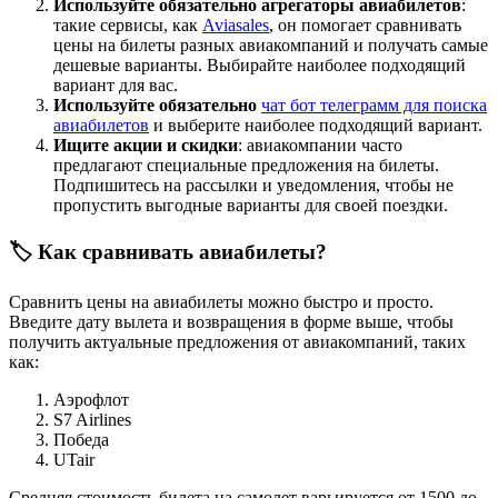
Используйте обязательно агрегаторы авиабилетов
:
такие сервисы, как
Aviasales
, он помогает сравнивать
цены на билеты разных авиакомпаний и получать самые
дешевые варианты. Выбирайте наиболее подходящий
вариант для вас.
Используйте обязательно
чат бот телеграмм для поиска
авиабилетов
и выберите наиболее подходящий вариант.
Ищите акции и скидки
: авиакомпании часто
предлагают специальные предложения на билеты.
Подпишитесь на рассылки и уведомления, чтобы не
пропустить выгодные варианты для своей поездки.
🏷️ Как сравнивать авиабилеты?
Сравнить цены на авиабилеты можно быстро и просто.
Введите дату вылета и возвращения в форме выше, чтобы
получить актуальные предложения от авиакомпаний, таких
как:
Аэрофлот
S7 Airlines
Победа
UTair
Средняя стоимость билета на самолет варьируется от 1500 до