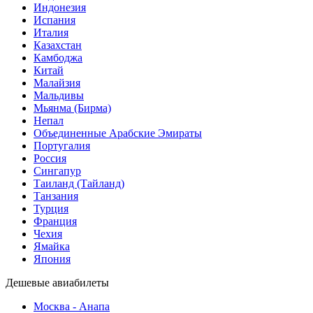
Индонезия
Испания
Италия
Казахстан
Камбоджа
Китай
Малайзия
Мальдивы
Мьянма (Бирма)
Непал
Объединенные Арабские Эмираты
Португалия
Россия
Сингапур
Таиланд (Тайланд)
Танзания
Турция
Франция
Чехия
Ямайка
Япония
Дешевые авиабилеты
Москва - Анапа