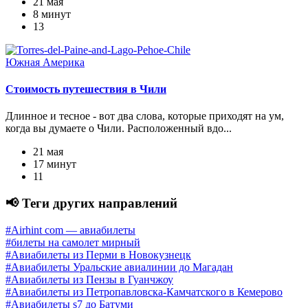
21 мая
8 минут
13
Южная Америка
Стоимость путешествия в Чили
Длинное и тесное - вот два слова, которые приходят на ум,
когда вы думаете о Чили. Расположенный вдо...
21 мая
17 минут
11
📢 Теги других направлений
#Airhint com — авиабилеты
#билеты на самолет мирный
#Авиабилеты из Перми в Новокузнецк
#Авиабилеты Уральские авиалинии до Магадан
#Авиабилеты из Пензы в Гуанчжоу
#Авиабилеты из Петропавловска-Камчатского в Кемерово
#Авиабилеты s7 до Батуми