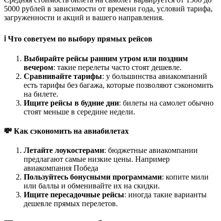
5000 рублей в зависимости от времени года, условий тарифа,
загруженности и акций и вашего направления.
ℹ️ Что советуем по выбору прямых рейсов
Выбирайте рейсы ранним утром или поздним
вечером
: такие перелеты часто стоят дешевле.
Сравнивайте тарифы
: у большинства авиакомпаний
есть тарифы без багажа, которые позволяют сэкономить
на билете.
Ищите рейсы в будние дни
: билеты на самолет обычно
стоят меньше в середине недели.
💸 Как сэкономить на авиабилетах
Летайте лоукостерами
: бюджетные авиакомпании
предлагают самые низкие цены. Например
авиакомпания Победа
Пользуйтесь бонусными программами
: копите мили
или баллы и обменивайте их на скидки.
Ищите пересадочные рейсы
: иногда такие варианты
дешевле прямых перелетов.