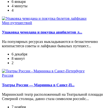
6 января
4 минуты
4
Мир путешествий
Упаковка чемодана и покупка авибилетов л...
На популярных ресурсах выкладываются и беззастенчиво
копипастятся советы и лайфхаки бывалых путешест...
6 декабря
8 минут
2
Россия
Театры России — Мариинка в Санкт-П...
Мариинский театр расположенный на Театральной площади
Северной столицы, давно стала символом российс...
7 ноября