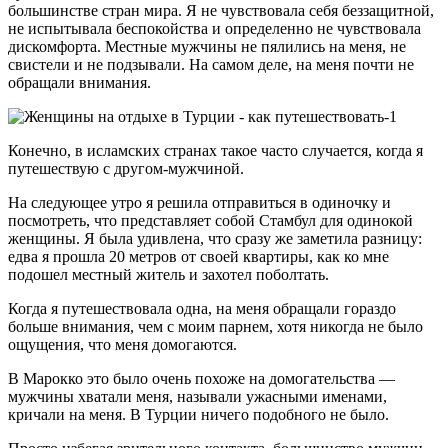
большинстве стран мира. Я не чувствовала себя беззащитной,
не испытывала беспокойства и определенно не чувствовала
дискомфорта. Местные мужчины не пялились на меня, не
свистели и не подзывали. На самом деле, на меня почти не
обращали внимания.
Конечно, в исламских странах такое часто случается, когда я
путешествую с другом-мужчиной.
На следующее утро я решила отправиться в одиночку и
посмотреть, что представляет собой Стамбул для одинокой
женщины. Я была удивлена, что сразу же заметила разницу:
едва я прошла 20 метров от своей квартиры, как ко мне
подошел местный житель и захотел поболтать.
Когда я путешествовала одна, на меня обращали гораздо
больше внимания, чем с моим парнем, хотя никогда не было
ощущения, что меня домогаются.
В Марокко это было очень похоже на домогательства —
мужчины хватали меня, называли ужасными именами,
кричали на меня. В Турции ничего подобного не было.