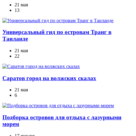
21 мая
13
Универсальный гид по островам Транг в
Таиланде
21 мая
22
Саратов город на волжских скалах
21 мая
6
Подборка островов для отдыха с лазурными
морем
17 января