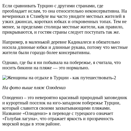
Если сравнивать Турцию с другими странами, где
преобладает ислам, то она относительно неконсервативна. На
вечеринках в Стамбуле вы часто увидите местных жителей в
узких джинсах, коротких юбках и откровенных топах. Тем не
менее, за пределами столицы местные жители, как правило,
прикрываются, и гостям страны следует поступать так же.
Например, в маленькой деревне Кадикалеси я обязательно
носила длинные юбки и длинные рукава, потому что местные
жители были гораздо более консервативны.
Однако, где бы я ни побывала на побережье, я считала, что
носить бикини на пляже — это нормально.
На фото выше пляж Олюдениз
Олюдениз – это невероятно красивый природный заповедник
и курортный поселок на юго-западном побережье Турции,
который славится своими захватывающими пляжами.
Название «Олюдениз» в переводе с турецкого означает
«Голубая лагуна», что отражает яркость и прозрачность
морской воды в этом районе.