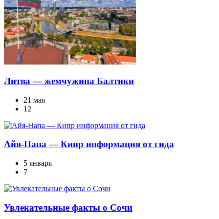
Литва — жемчужина Балтики
21 мая
12
Айя-Напа — Кипр информация от гида
5 января
7
Увлекательные факты о Сочи