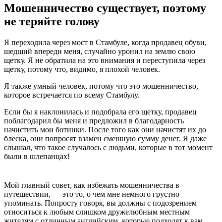
Мошенничество существует, поэтому
не теряйте голову
Я переходила через мост в Стамбуле, когда продавец обуви,
шедший впереди меня, случайно уронил на землю свою
щетку. Я не обратила на это внимания и переступила через
щетку, потому что, видимо, я плохой человек.
Я также умный человек, потому что это мошенничество,
которое встречается по всему Стамбулу.
Если бы я наклонилась и подобрала его щетку, продавец
поблагодарил бы меня и предложил в благодарность
начистить мои ботинки. После того как они начистят их до
блеска, они попросят взамен смешную сумму денег. Я даже
слышал, что такое случалось с людьми, которые в тот момент
были в шлепанцах!
Мой главный совет, как избежать мошенничества в
путешествии, — это то, о чем мне немного грустно
упоминать. Попросту говоря, вы должны с подозрением
относиться к любым слишком дружелюбным местным
жителям с отличным английским, которые подходят к вам,