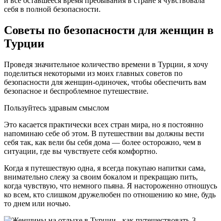
и все оставшееся время пребывания в стране я чувствовала
себя в полной безопасности.
Советы по безопасности для женщин в
Турции
Проведя значительное количество времени в Турции, я хочу
поделиться некоторыми из моих главных советов по
безопасности для женщин-одиночек, чтобы обеспечить вам
безопасное и беспроблемное путешествие.
Пользуйтесь здравым смыслом
Это касается практически всех стран мира, но я постоянно
напоминаю себе об этом. В путешествии вы должны вести
себя так, как вели бы себя дома — более осторожно, чем в
ситуации, где вы чувствуете себя комфортно.
Когда я путешествую одна, я всегда покупаю напитки сама,
внимательно слежу за своим бокалом и прекращаю пить,
когда чувствую, что немного пьяна. Я настороженно отношусь
ко всем, кто слишком дружелюбен по отношению ко мне, будь
то днем или ночью.