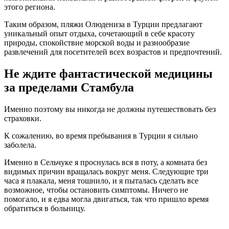
этого региона.
Таким образом, пляжи Олюдениза в Турции предлагают
уникальный опыт отдыха, сочетающий в себе красоту
природы, спокойствие морской воды и разнообразие
развлечений для посетителей всех возрастов и предпочтений.
Не ждите фантастической медицины
за пределами Стамбула
Именно поэтому вы никогда не должны путешествовать без
страховки.
К сожалению, во время пребывания в Турции я сильно
заболела.
Именно в Сельчуке я проснулась вся в поту, а комната без
видимых причин вращалась вокруг меня. Следующие три
часа я плакала, меня тошнило, и я пыталась сделать все
возможное, чтобы остановить симптомы. Ничего не
помогало, и я едва могла двигаться, так что пришло время
обратиться в больницу.