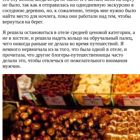
не было, так как я отправилась на однодневную экскурсию в
соседнюю деревню, но, к сожалению, теперь мне нужно было
найти место для ночлега, пока они работали над тем, чтобы
вернуться на берег.
Я решила остановиться в отеле средней ценовой категории, а
не в хостеле, и решила надеть кольцо на обручальный палец,
чего никогда раньше не делала во время путешествий. Я
немного нервничала из-за того, что была одной в отеле, и
прочитала, что другие блогеры-путешественницы часто
делали это, чтобы отвлечься от нежелательного внимания
мужчин.