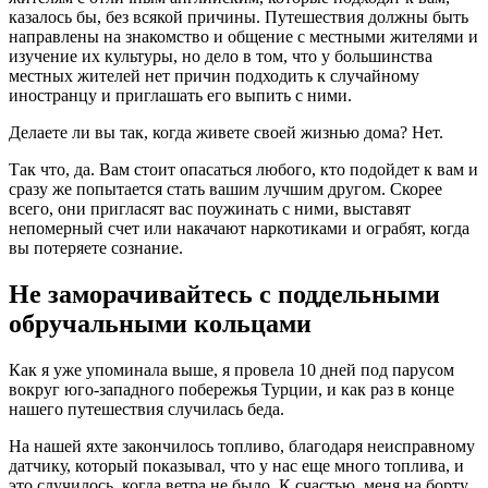
казалось бы, без всякой причины. Путешествия должны быть
направлены на знакомство и общение с местными жителями и
изучение их культуры, но дело в том, что у большинства
местных жителей нет причин подходить к случайному
иностранцу и приглашать его выпить с ними.
Делаете ли вы так, когда живете своей жизнью дома? Нет.
Так что, да. Вам стоит опасаться любого, кто подойдет к вам и
сразу же попытается стать вашим лучшим другом. Скорее
всего, они пригласят вас поужинать с ними, выставят
непомерный счет или накачают наркотиками и ограбят, когда
вы потеряете сознание.
Не заморачивайтесь с поддельными
обручальными кольцами
Как я уже упоминала выше, я провела 10 дней под парусом
вокруг юго-западного побережья Турции, и как раз в конце
нашего путешествия случилась беда.
На нашей яхте закончилось топливо, благодаря неисправному
датчику, который показывал, что у нас еще много топлива, и
это случилось, когда ветра не было. К счастью, меня на борту