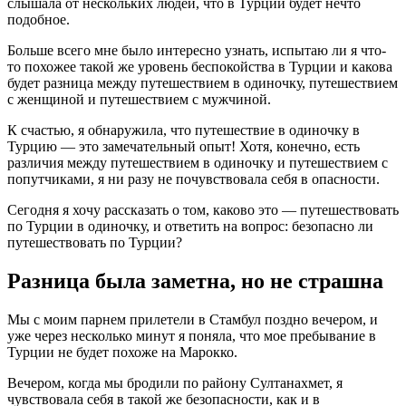
слышала от нескольких людей, что в Турции будет нечто
подобное.
Больше всего мне было интересно узнать, испытаю ли я что-
то похожее такой же уровень беспокойства в Турции и какова
будет разница между путешествием в одиночку, путешествием
с женщиной и путешествием с мужчиной.
К счастью, я обнаружила, что путешествие в одиночку в
Турцию — это замечательный опыт! Хотя, конечно, есть
различия между путешествием в одиночку и путешествием с
попутчиками, я ни разу не почувствовала себя в опасности.
Сегодня я хочу рассказать о том, каково это — путешествовать
по Турции в одиночку, и ответить на вопрос: безопасно ли
путешествовать по Турции?
Разница была заметна, но не страшна
Мы с моим парнем прилетели в Стамбул поздно вечером, и
уже через несколько минут я поняла, что мое пребывание в
Турции не будет похоже на Марокко.
Вечером, когда мы бродили по району Султанахмет, я
чувствовала себя в такой же безопасности, как и в