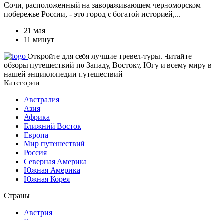
Сочи, расположенный на завораживающем черноморском
побережье России, - это город с богатой историей,...
21 мая
11 минут
Откройте для себя лучшие тревел-туры. Читайте
обзоры путешествий по Западу, Востоку, Югу и всему миру в
нашей энциклопедии путешествий
Категории
Австралия
Азия
Африка
Ближний Восток
Европа
Мир путешествий
Россия
Северная Америка
Южная Америка
Южная Корея
Страны
Австрия