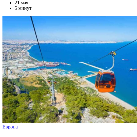
21 мая
5 минут
Европа