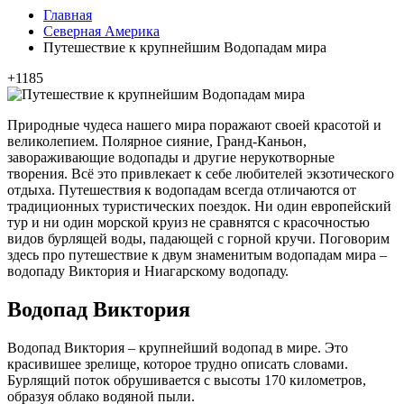
Главная
Северная Америка
Путешествие к крупнейшим Водопадам мира
+1185
Природные чудеса нашего мира поражают своей красотой и
великолепием. Полярное сияние, Гранд-Каньон,
завораживающие водопады и другие нерукотворные
творения. Всё это привлекает к себе любителей экзотического
отдыха. Путешествия к водопадам всегда отличаются от
традиционных туристических поездок. Ни один европейский
тур и ни один морской круиз не сравнятся с красочностью
видов бурлящей воды, падающей с горной кручи. Поговорим
здесь про путешествие к двум знаменитым водопадам мира –
водопаду Виктория и Ниагарскому водопаду.
Водопад Виктория
Водопад Виктория – крупнейший водопад в мире. Это
красивишее зрелище, которое трудно описать словами.
Бурлящий поток обрушивается с высоты 170 километров,
образуя облако водяной пыли.