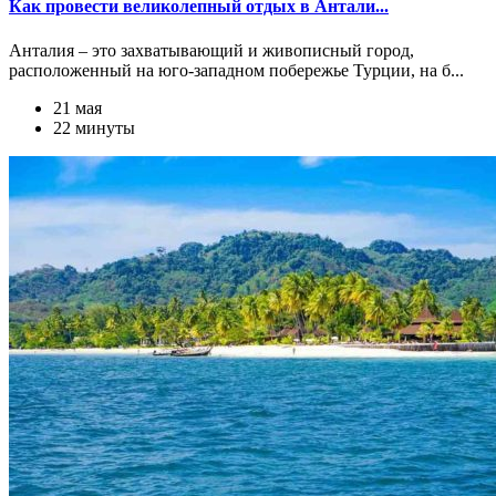
Как провести великолепный отдых в Антали...
Анталия – это захватывающий и живописный город,
расположенный на юго-западном побережье Турции, на б...
21 мая
22 минуты