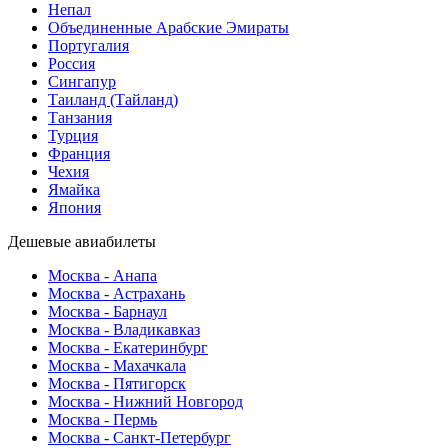
Непал
Объединенные Арабские Эмираты
Португалия
Россия
Сингапур
Таиланд (Тайланд)
Танзания
Турция
Франция
Чехия
Ямайка
Япония
Дешевые авиабилеты
Москва - Анапа
Москва - Астрахань
Москва - Барнаул
Москва - Владикавказ
Москва - Екатеринбург
Москва - Махачкала
Москва - Пятигорск
Москва - Нижний Новгород
Москва - Пермь
Москва - Санкт-Петербург