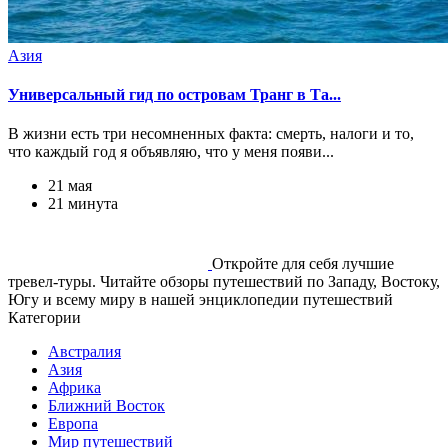
Азия
Универсальный гид по островам Транг в Та...
В жизни есть три несомненных факта: смерть, налоги и то,
что каждый год я объявляю, что у меня появи...
21 мая
21 минута
Откройте для себя лучшие
тревел-туры. Читайте обзоры путешествий по Западу, Востоку,
Югу и всему миру в нашей энциклопедии путешествий
Категории
Австралия
Азия
Африка
Ближний Восток
Европа
Мир путешествий