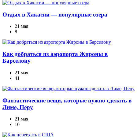
Отдых в Хакасии — популярные озера
21 мая
8
Как добраться из аэропорта Жироны в
Барселону
21 мая
41
Фантастические вещи, которые нужно сделать в
Лиме, Перу
21 мая
16