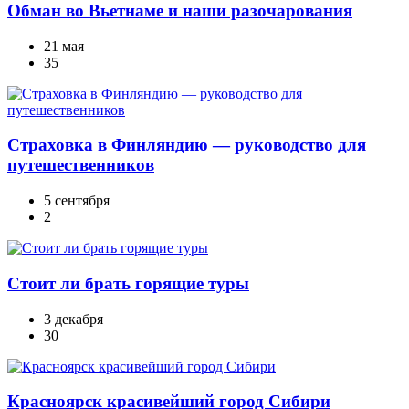
Обман во Вьетнаме и наши разочарования
21 мая
35
Страховка в Финляндию — руководство для
путешественников
5 сентября
2
Стоит ли брать горящие туры
3 декабря
30
Красноярск красивейший город Сибири