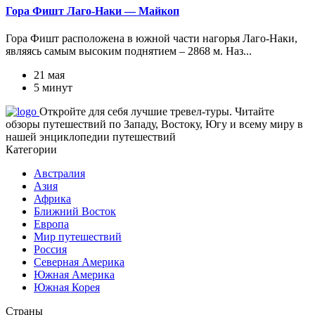
Гора Фишт Лаго-Наки — Майкоп
Гора Фишт расположена в южной части нагорья Лаго-Наки,
являясь самым высоким поднятием ‒ 2868 м. Наз...
21 мая
5 минут
Откройте для себя лучшие тревел-туры. Читайте
обзоры путешествий по Западу, Востоку, Югу и всему миру в
нашей энциклопедии путешествий
Категории
Австралия
Азия
Африка
Ближний Восток
Европа
Мир путешествий
Россия
Северная Америка
Южная Америка
Южная Корея
Страны