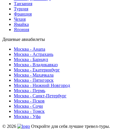
Танзания
Турция
Франция
Чехия
Ямайка
Япония
Дешевые авиабилеты
Москва - Анапа
Москва - Астрахань
Москва - Барнаул
Москва - Владикавказ
Москва - Екатеринбург
Москва - Махачкала
Москва - Пятигорск
Москва - Нижний Новгород
Москва - Пермь
Москва - Санкт-Петербург
Москва - Псков
Москва - Сочи
Москва - Томск
Москва - Уфа
© 2026
Откройте для себя лучшие тревел-туры.