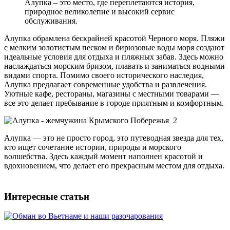
Алупка – это место, где переплетаются история,
природное великолепие и высокий сервис
обслуживания.
Алупка обрамлена бескрайней красотой Черного моря. Пляжи
с мелким золотистым песком и бирюзовые воды моря создают
идеальные условия для отдыха и пляжных забав. Здесь можно
наслаждаться морским бризом, плавать и заниматься водными
видами спорта. Помимо своего исторического наследия,
Алупка предлагает современные удобства и развлечения.
Уютные кафе, рестораны, магазины с местными товарами —
все это делает пребывание в городе приятным и комфортным.
Алупка — это не просто город, это путеводная звезда для тех,
кто ищет сочетание истории, природы и морского
волшебства. Здесь каждый момент наполнен красотой и
вдохновением, что делает его прекрасным местом для отдыха.
Интересные статьи