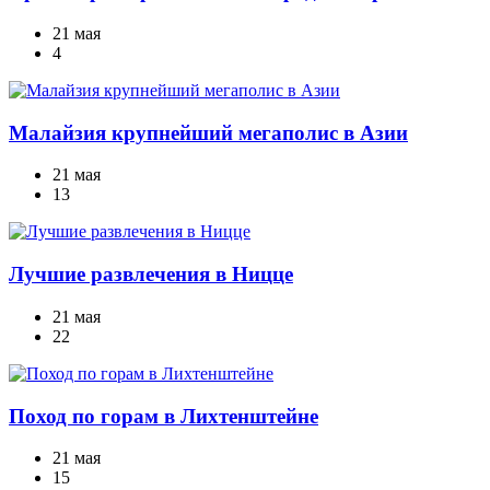
21 мая
4
Малайзия крупнейший мегаполис в Азии
21 мая
13
Лучшие развлечения в Ницце
21 мая
22
Поход по горам в Лихтенштейне
21 мая
15