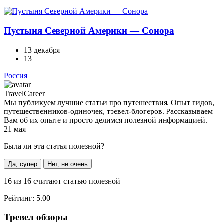
Пустыня Северной Америки — Сонора
13 декабря
13
Россия
TravelCareer
Мы публикуем лучшие статьи про путешествия. Опыт гидов,
путешественников-одиночек, тревел-блогеров. Рассказываем
Вам об их опыте и просто делимся полезной информацией.
21 мая
Была ли эта статья полезной?
Да, супер
Нет, не очень
16
из
16
считают статью полезной
Рейтинг:
5.00
Тревел обзоры