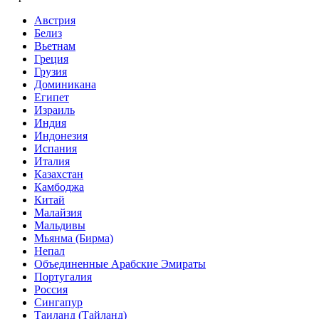
Австрия
Белиз
Вьетнам
Греция
Грузия
Доминикана
Египет
Израиль
Индия
Индонезия
Испания
Италия
Казахстан
Камбоджа
Китай
Малайзия
Мальдивы
Мьянма (Бирма)
Непал
Объединенные Арабские Эмираты
Португалия
Россия
Сингапур
Таиланд (Тайланд)