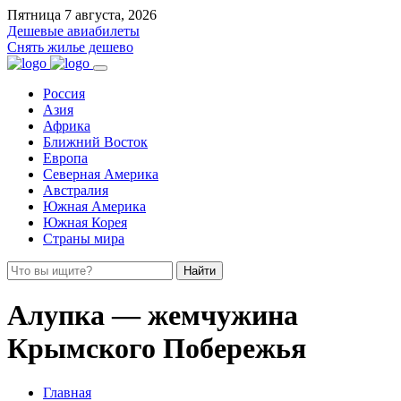
Пятница 7 августа, 2026
Дешевые авиабилеты
Снять жилье дешево
Россия
Азия
Африка
Ближний Восток
Европа
Северная Америка
Австралия
Южная Америка
Южная Корея
Страны мира
Найти
Алупка — жемчужина
Крымского Побережья
Главная