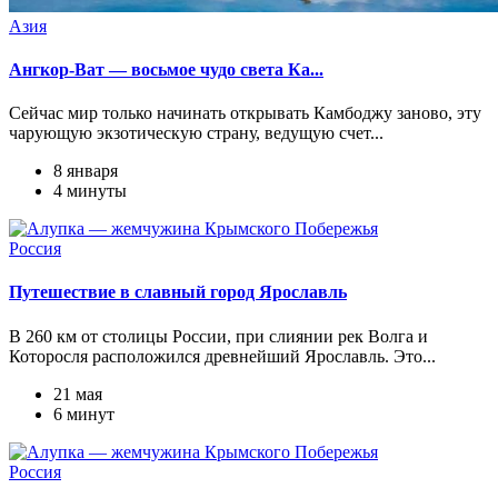
Азия
Ангкор-Ват — восьмое чудо света Ка...
Сейчас мир только начинать открывать Камбоджу заново, эту
чарующую экзотическую страну, ведущую счет...
8 января
4 минуты
Россия
Путешествие в славный город Ярославль
В 260 км от столицы России, при слиянии рек Волга и
Которосля расположился древнейший Ярославль. Это...
21 мая
6 минут
Россия