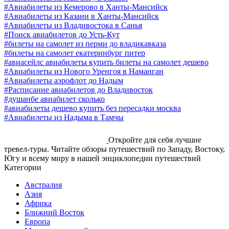
#Авиабилеты из Кемерово в Ханты-Мансийск
#Авиабилеты из Казани в Ханты-Мансийск
#Авиабилеты из Владивостока в Санья
#Поиск авиабилетов до Усть-Кут
#билеты на самолет из перми до владикавказа
#билеты на самолет екатеринбург питер
#авиасейлс авиабилеты купить билеты на самолет дешево
#Авиабилеты из Нового Уренгоя в Наманган
#Авиабилеты аэрофлот до Надым
#Расписание авиабилетов до Владивосток
#душанбе авиабилет сколько
#авиабилеты дешево купить без пересадки москва
#Авиабилеты из Надыма в Тамчы
Откройте для себя лучшие
тревел-туры. Читайте обзоры путешествий по Западу, Востоку,
Югу и всему миру в нашей энциклопедии путешествий
Категории
Австралия
Азия
Африка
Ближний Восток
Европа