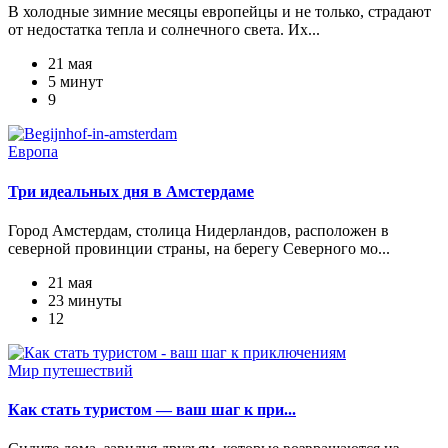
В холодные зимние месяцы европейцы и не только, страдают
от недостатка тепла и солнечного света. Их...
21 мая
5 минут
9
Европа
Три идеальных дня в Амстердаме
Город Амстердам, столица Нидерландов, расположен в
северной провинции страны, на берегу Северного мо...
21 мая
23 минуты
12
Мир путешествий
Как стать туристом — ваш шаг к при...