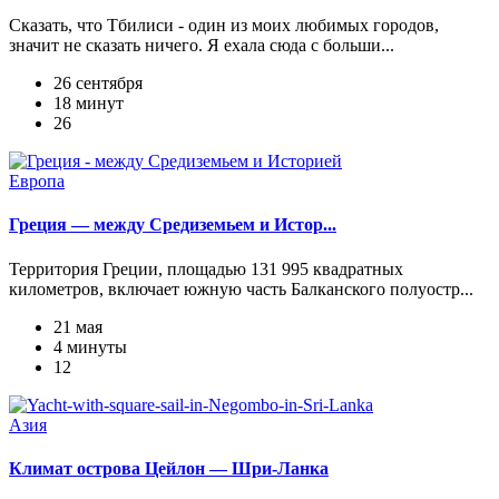
Сказать, что Тбилиси - один из моих любимых городов,
значит не сказать ничего. Я ехала сюда с больши...
26 сентября
18 минут
26
Европа
Греция — между Средиземьем и Истор...
Территория Греции, площадью 131 995 квадратных
километров, включает южную часть Балканского полуостр...
21 мая
4 минуты
12
Азия
Климат острова Цейлон — Шри-Ланка