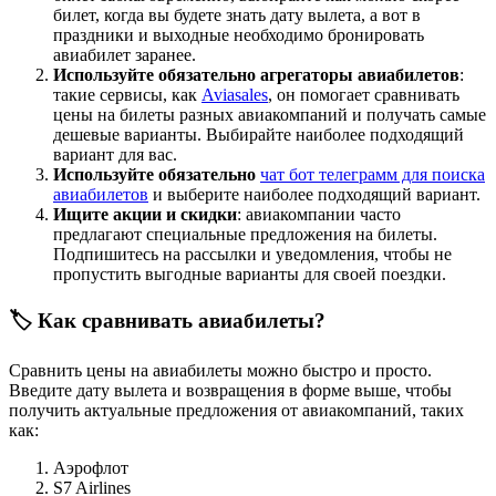
билет, когда вы будете знать дату вылета, а вот в
праздники и выходные необходимо бронировать
авиабилет заранее.
Используйте обязательно агрегаторы авиабилетов
:
такие сервисы, как
Aviasales
, он помогает сравнивать
цены на билеты разных авиакомпаний и получать самые
дешевые варианты. Выбирайте наиболее подходящий
вариант для вас.
Используйте обязательно
чат бот телеграмм для поиска
авиабилетов
и выберите наиболее подходящий вариант.
Ищите акции и скидки
: авиакомпании часто
предлагают специальные предложения на билеты.
Подпишитесь на рассылки и уведомления, чтобы не
пропустить выгодные варианты для своей поездки.
🏷️ Как сравнивать авиабилеты?
Сравнить цены на авиабилеты можно быстро и просто.
Введите дату вылета и возвращения в форме выше, чтобы
получить актуальные предложения от авиакомпаний, таких
как:
Аэрофлот
S7 Airlines