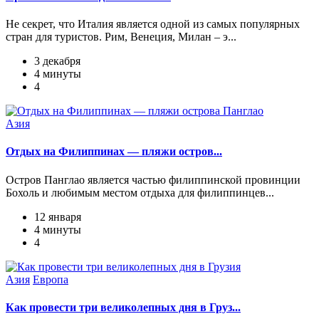
Не секрет, что Италия является одной из самых популярных
стран для туристов. Рим, Венеция, Милан – э...
3 декабря
4 минуты
4
Азия
Отдых на Филиппинах — пляжи остров...
Остров Панглао является частью филиппинской провинции
Бохоль и любимым местом отдыха для филиппинцев...
12 января
4 минуты
4
Азия
Европа
Как провести три великолепных дня в Груз...