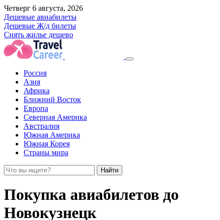
Четверг 6 августа, 2026
Дешевые авиабилеты
Дешевые Ж/д билеты
Снять жилье дешево
Россия
Азия
Африка
Ближний Восток
Европа
Северная Америка
Австралия
Южная Америка
Южная Корея
Страны мира
Найти
Покупка авиабилетов до
Новокузнецк