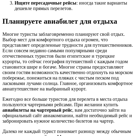
Ищите пересадочные рейсы
: иногда такие варианты
дешевле прямых перелетов.
Планируете авиабилет для отдыха
Многие туристы заблаговременно планируют свой отдых.
Выбор мест для комфортного отдыха огромен, что
представляет определенные трудности для путешественников.
Если совсем недавно самыми популярными среди
отечественных туристов были египетские и турецкие
курорты, то сейчас география путешествий с каждым годом
становится шире и богаче. Многие страны предоставляют
своим гостям возможность качественно отдохнуть на морском
побережье, понежиться на пляжах с чистым песком под
ласковыми лучами солнца. Главное, организовать комфортное
авиапутешествие на выбранный курорт.
Ежегодно все больше туристов для перелета в места отдыха
пользуются чартерными рейсами. При желании купить
авиабилеты на чартерный рейс
, вам достаточно зайти на
официальный сайт авиакомпании, найти необходимый рейс и
забронировать нужное количество билетов на чартер.
Далеко не каждый турист понимает разницу между обычным