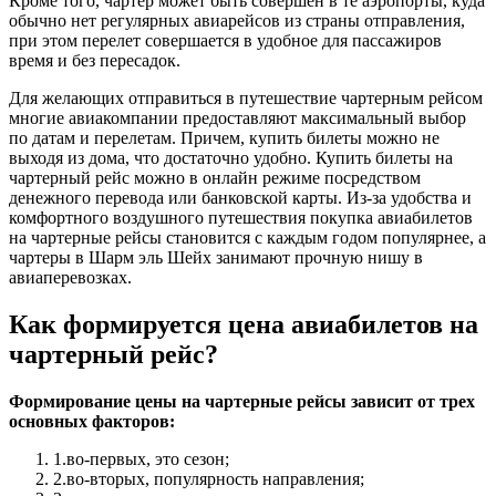
Кроме того, чартер может быть совершен в те аэропорты, куда
обычно нет регулярных авиарейсов из страны отправления,
при этом перелет совершается в удобное для пассажиров
время и без пересадок.
Для желающих отправиться в путешествие чартерным рейсом
многие авиакомпании предоставляют максимальный выбор
по датам и перелетам. Причем, купить билеты можно не
выходя из дома, что достаточно удобно. Купить билеты на
чартерный рейс можно в онлайн режиме посредством
денежного перевода или банковской карты. Из-за удобства и
комфортного воздушного путешествия покупка авиабилетов
на чартерные рейсы становится с каждым годом популярнее, а
чартеры в Шарм эль Шейх занимают прочную нишу в
авиаперевозках.
Как формируется цена авиабилетов на
чартерный рейс?
Формирование цены на чартерные рейсы зависит от трех
основных факторов:
1.во-первых, это сезон;
2.во-вторых, популярность направления;