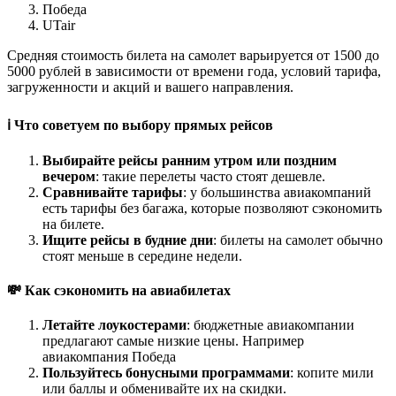
Победа
UTair
Средняя стоимость билета на самолет варьируется от 1500 до
5000 рублей в зависимости от времени года, условий тарифа,
загруженности и акций и вашего направления.
ℹ️ Что советуем по выбору прямых рейсов
Выбирайте рейсы ранним утром или поздним
вечером
: такие перелеты часто стоят дешевле.
Сравнивайте тарифы
: у большинства авиакомпаний
есть тарифы без багажа, которые позволяют сэкономить
на билете.
Ищите рейсы в будние дни
: билеты на самолет обычно
стоят меньше в середине недели.
💸 Как сэкономить на авиабилетах
Летайте лоукостерами
: бюджетные авиакомпании
предлагают самые низкие цены. Например
авиакомпания Победа
Пользуйтесь бонусными программами
: копите мили
или баллы и обменивайте их на скидки.