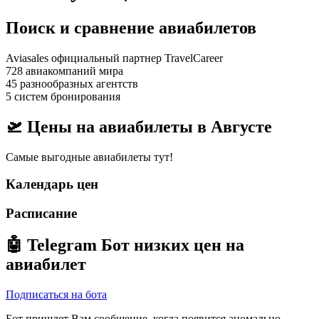
Поиск и сравнение авиабилетов
Aviasales официальный партнер TravelCareer
728 авиакомпаний мира
45 разнообразных агентств
5 систем бронирования
🛫 Цены на авиабилеты в
Августе
Самые выгодные авиабилеты тут!
Календарь цен
Расписание
🤖
Telegram Бот
низких цен на
авиабилет
Подписаться на бота
Бот пришлет Вам сообщение, когда появится аномально