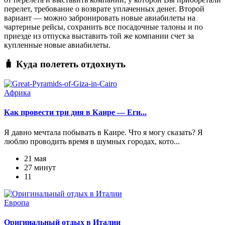
перелет, требование о возврате уплаченных денег. Второй
вариант — можно забронировать новые авиабилеты на
чартерные рейсы, сохранить все посадочные талоны и по
приезде из отпуска выставить той же компании счет за
купленные новые авиабилеты.
🧳 Куда полететь отдохнуть
Африка
Как провести три дня в Каире — Еги...
Я давно мечтала побывать в Каире. Что я могу сказать? Я
люблю проводить время в шумных городах, кото...
21 мая
27 минут
11
Европа
Оригинальный отдых в Италии