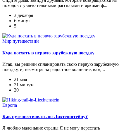
Сидите дома, завидуя друзьям, которые возвращаются из
походов с увлекательными рассказами и яркими ф...
3 декабря
6 минут
5
Мир путешествий
Куда поехать в первую зарубежную поездку
Итак, вы решили спланировать свою первую зарубежную
поездку, и, несмотря на радостное волнение, вам,...
21 мая
21 минута
20
Европа
Как путешествовать по Лихтенштейну?
Я люблю маленькие страны Я не могу перестать