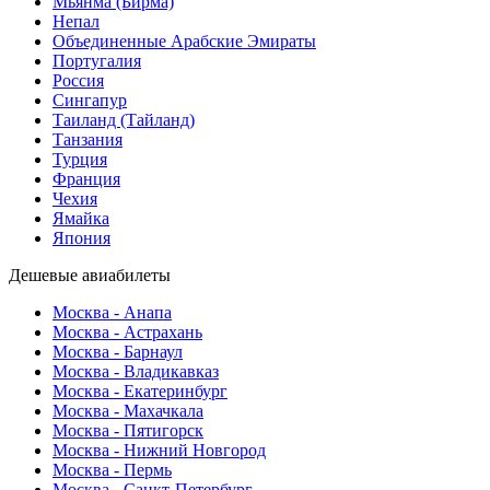
Мьянма (Бирма)
Непал
Объединенные Арабские Эмираты
Португалия
Россия
Сингапур
Таиланд (Тайланд)
Танзания
Турция
Франция
Чехия
Ямайка
Япония
Дешевые авиабилеты
Москва - Анапа
Москва - Астрахань
Москва - Барнаул
Москва - Владикавказ
Москва - Екатеринбург
Москва - Махачкала
Москва - Пятигорск
Москва - Нижний Новгород
Москва - Пермь
Москва - Санкт-Петербург