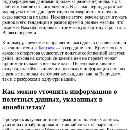
подтвержденная данными продаж за разные периоды. Но в
любом правиле есть исключения. В разные периоды разные
маршруты имеют дивергентную популярность, что очень
сказывается на их цене. Исходя из этого, рекомендуем изучать
рынок и его тенденции в разное время и разные месяцы, что
поможет Вам сформировать стоимостную картину строго для
Вашего перелета.
К примеру, греческое направление выгоднее в начале весны и
середине осени, а
Бангкок
— в середине лета. Кроме того, у
каждого оператора существует понятие собственной загрузки
рейса, исходя из которой снижение цен на перелет может
происходить даже в высокие даты. Перед планирование
отпуска, старайтесь получить максимум информации о ценах
в разные периоды и возможных скидках, как на Вашу дату,
так и с разбросом в одну-три недели.
Как можно уточнить информацию о
полетных данных, указанных в
авиабилетах?
Проверить актуальность информации о полетных данных,
указанных в забронированных авиабилетах на чартерные
рейсы или другие из Москвы или других регионов, Вы всегда