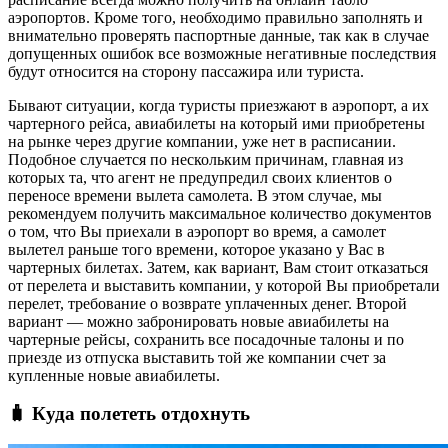
аэропортов. Кроме того, необходимо правильно заполнять и
внимательно проверять паспортные данные, так как в случае
допущенных ошибок все возможные негативные последствия
будут относится на сторону пассажира или туриста.
Бывают ситуации, когда туристы приезжают в аэропорт, а их
чартерного рейса, авиабилеты на который ими приобретены
на рынке через другие компании, уже нет в расписании.
Подобное случается по нескольким причинам, главная из
которых та, что агент не предупредил своих клиентов о
переносе времени вылета самолета. В этом случае, мы
рекомендуем получить максимальное количество документов
о том, что Вы приехали в аэропорт во время, а самолет
вылетел раньше того времени, которое указано у Вас в
чартерных билетах. Затем, как вариант, Вам стоит отказаться
от перелета и выставить компании, у которой Вы приобретали
перелет, требование о возврате уплаченных денег. Второй
вариант — можно забронировать новые авиабилеты на
чартерные рейсы, сохранить все посадочные талоны и по
приезде из отпуска выставить той же компании счет за
купленные новые авиабилеты.
🧳 Куда полететь отдохнуть