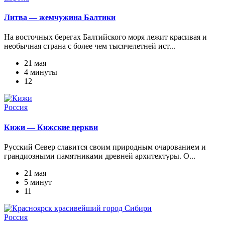
Литва — жемчужина Балтики
На восточных берегах Балтийского моря лежит красивая и
необычная страна с более чем тысячелетней ист...
21 мая
4 минуты
12
Россия
Кижи — Кижские церкви
Русский Север славится своим природным очарованием и
грандиозными памятниками древней архитектуры. О...
21 мая
5 минут
11
Россия