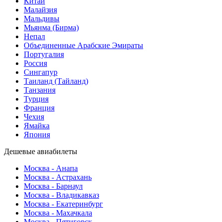
Китай
Малайзия
Мальдивы
Мьянма (Бирма)
Непал
Объединенные Арабские Эмираты
Португалия
Россия
Сингапур
Таиланд (Тайланд)
Танзания
Турция
Франция
Чехия
Ямайка
Япония
Дешевые авиабилеты
Москва - Анапа
Москва - Астрахань
Москва - Барнаул
Москва - Владикавказ
Москва - Екатеринбург
Москва - Махачкала
Москва - Пятигорск