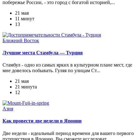
побережье России, - это город с богатой историей,...
21 мая
11 минут
13
Ближний Восток
Лучшие места Стамбула — Турция
Стамбул - одно из самых ярких в культурном плане мест, где
мне довелось побывать. Гуляя по улицам Ст...
21 мая
21 минута
12
Азия
Как провести две недели в Японии
Две недели - идеальный период времени для вашего первого
путешествия в Японию. Вы сможете исследоват...