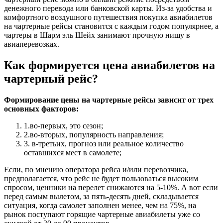
денежного перевода или банковской карты. Из-за удобства и
комфортного воздушного путешествия покупка авиабилетов
на чартерные рейсы становится с каждым годом популярнее, а
чартеры в Шарм эль Шейх занимают прочную нишу в
авиаперевозках.
Как формируется цена авиабилетов на
чартерный рейс?
Формирование цены на чартерные рейсы зависит от трех
основных факторов:
1.во-первых, это сезон;
2.во-вторых, популярность направления;
3. в-третьих, прогноз или реальное количество
оставшихся мест в самолете;
Если, по мнению оператора рейса и/или перевозчика,
предполагается, что рейс не будет пользоваться высоким
спросом, ценники на перелет снижаются на 5-10%. А вот если
перед самым вылетом, за пять-десять дней, складывается
ситуация, когда самолет заполнен менее, чем на 75%, на
рынок поступают горящие чартерные авиабилеты уже со