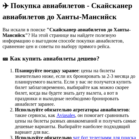
✈️ Покупка авиабилетов - Скайсканер
авиабилетов до Ханты-Мансийск
Вы искали в поиске
"Скайсканер авиабилетов до Ханты-
Мансийск"
? На этой странице вы найдете полезную
информацию о выгодном способе покупки авиабилетов,
сравнение цен и советы по выбору прямого рейса.
🎫 Как купить авиабилеты дешево?
Планируйте поездку заранее
: цены на билеты
значительно ниже, если их бронировать за 2-3 месяца до
планируемого вылета. Если у вас не получатся купить
билет заблаговременно, выбирайте как можно скорее
билет, когда вы будете знать дату вылета, а вот в
праздники и выходные необходимо бронировать
авиабилет заранее.
Используйте обязательно агрегаторы авиабилетов
:
такие сервисы, как
Aviasales
, он помогает сравнивать
цены на билеты разных авиакомпаний и получать самые
дешевые варианты. Выбирайте наиболее подходящий
вариант для вас.
Используйте обязательно
чат бот телеграмм для поиска