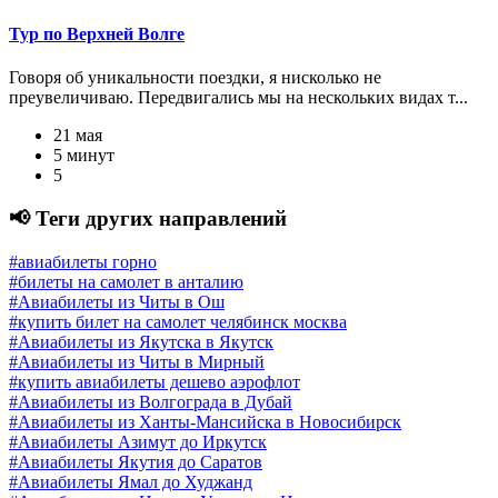
Тур по Верхней Волге
Говоря об уникальности поездки, я нисколько не
преувеличиваю. Передвигались мы на нескольких видах т...
21 мая
5 минут
5
📢 Теги других направлений
#авиабилеты горно
#билеты на самолет в анталию
#Авиабилеты из Читы в Ош
#купить билет на самолет челябинск москва
#Авиабилеты из Якутска в Якутск
#Авиабилеты из Читы в Мирный
#купить авиабилеты дешево аэрофлот
#Авиабилеты из Волгограда в Дубай
#Авиабилеты из Ханты-Мансийска в Новосибирск
#Авиабилеты Азимут до Иркутск
#Авиабилеты Якутия до Саратов
#Авиабилеты Ямал до Худжанд