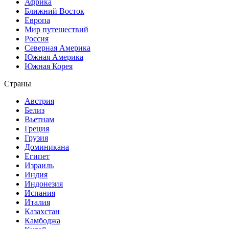
Африка
Ближний Восток
Европа
Мир путешествий
Россия
Северная Америка
Южная Америка
Южная Корея
Страны
Австрия
Белиз
Вьетнам
Греция
Грузия
Доминикана
Египет
Израиль
Индия
Индонезия
Испания
Италия
Казахстан
Камбоджа