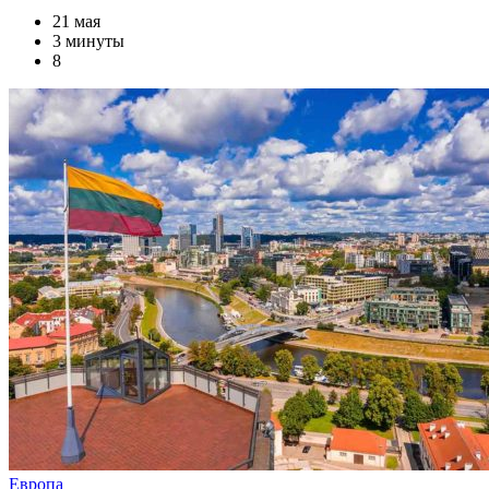
21 мая
3 минуты
8
Европа