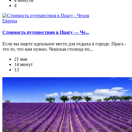
4 минуты
4
Европа
Стоимость путешествия в Прагу — Че...
Если вы ищете идеальное место для отдыха в городе, Прага -
это то, что вам нужно. Чешская столица по...
21 мая
14 минут
13