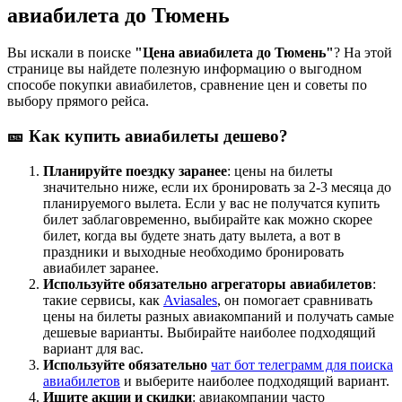
авиабилета до Тюмень
Вы искали в поиске
"Цена авиабилета до Тюмень"
? На этой
странице вы найдете полезную информацию о выгодном
способе покупки авиабилетов, сравнение цен и советы по
выбору прямого рейса.
🎫 Как купить авиабилеты дешево?
Планируйте поездку заранее
: цены на билеты
значительно ниже, если их бронировать за 2-3 месяца до
планируемого вылета. Если у вас не получатся купить
билет заблаговременно, выбирайте как можно скорее
билет, когда вы будете знать дату вылета, а вот в
праздники и выходные необходимо бронировать
авиабилет заранее.
Используйте обязательно агрегаторы авиабилетов
:
такие сервисы, как
Aviasales
, он помогает сравнивать
цены на билеты разных авиакомпаний и получать самые
дешевые варианты. Выбирайте наиболее подходящий
вариант для вас.
Используйте обязательно
чат бот телеграмм для поиска
авиабилетов
и выберите наиболее подходящий вариант.
Ищите акции и скидки
: авиакомпании часто