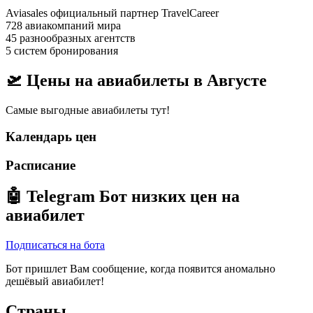
Aviasales официальный партнер TravelCareer
728 авиакомпаний мира
45 разнообразных агентств
5 систем бронирования
🛫 Цены на авиабилеты в
Августе
Самые выгодные авиабилеты тут!
Календарь цен
Расписание
🤖
Telegram Бот
низких цен на
авиабилет
Подписаться на бота
Бот пришлет Вам сообщение, когда появится аномально
дешёвый авиабилет!
Страны