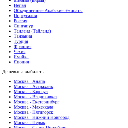
Мьянма (Бирма)
Непал
Объединенные Арабские Эмираты
Португалия
Россия
Сингапур
Таиланд (Тайланд)
Танзания
Турция
Франция
Чехия
Ямайка
Япония
Дешевые авиабилеты
Москва - Анапа
Москва - Астрахань
Москва - Барнаул
Москва - Владикавказ
Москва - Екатеринбург
Москва - Махачкала
Москва - Пятигорск
Москва - Нижний Новгород
Москва - Пермь
Москва - Санкт-Петербург