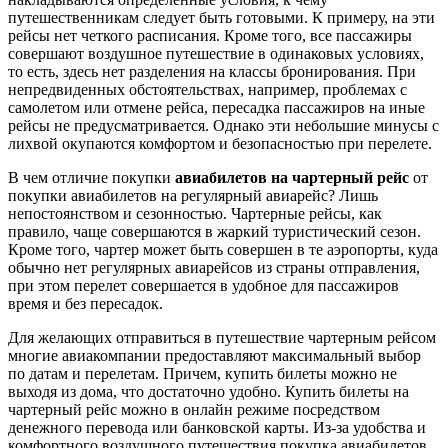
путешественникам следует быть готовыми. К примеру, на эти
рейсы нет четкого расписания. Кроме того, все пассажиры
совершают воздушное путешествие в одинаковых условиях,
то есть, здесь нет разделения на классы бронирования. При
непредвиденных обстоятельствах, например, проблемах с
самолетом или отмене рейса, пересадка пассажиров на иные
рейсы не предусматривается. Однако эти небольшие минусы с
лихвой окупаются комфортом и безопасностью при перелете.
В чем отличие покупки
авиабилетов на чартерный рейс
от
покупки авиабилетов на регулярный авиарейс? Лишь
непостоянством и сезонностью. Чартерные рейсы, как
правило, чаще совершаются в жаркий туристический сезон.
Кроме того, чартер может быть совершен в те аэропорты, куда
обычно нет регулярных авиарейсов из страны отправления,
при этом перелет совершается в удобное для пассажиров
время и без пересадок.
Для желающих отправиться в путешествие чартерным рейсом
многие авиакомпании предоставляют максимальный выбор
по датам и перелетам. Причем, купить билеты можно не
выходя из дома, что достаточно удобно. Купить билеты на
чартерный рейс можно в онлайн режиме посредством
денежного перевода или банковской карты. Из-за удобства и
комфортного воздушного путешествия покупка авиабилетов