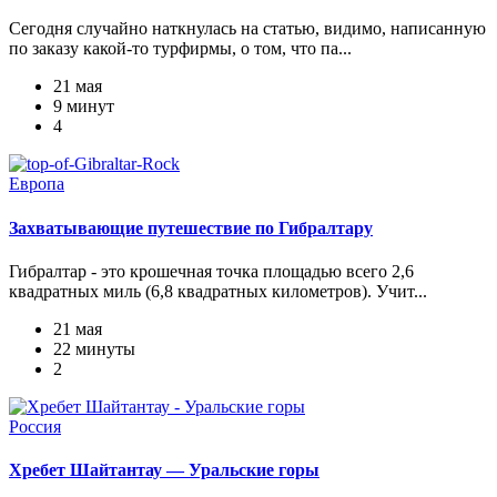
Сегодня случайно наткнулась на статью, видимо, написанную
по заказу какой-то турфирмы, о том, что па...
21 мая
9 минут
4
Европа
Захватывающие путешествие по Гибралтару
Гибралтар - это крошечная точка площадью всего 2,6
квадратных миль (6,8 квадратных километров). Учит...
21 мая
22 минуты
2
Россия
Хребет Шайтантау — Уральские горы