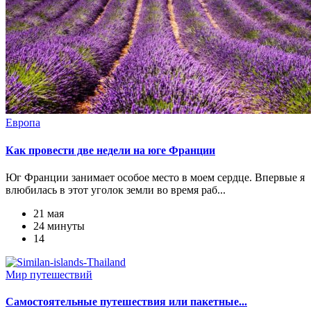
Европа
Как провести две недели на юге Франции
Юг Франции занимает особое место в моем сердце. Впервые я
влюбилась в этот уголок земли во время раб...
21 мая
24 минуты
14
Мир путешествий
Самостоятельные путешествия или пакетные...