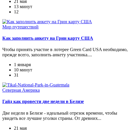
21 мая
13 минут
12
Мир путешествий
Как заполнить анкету на Грин карту США
Чтобы принять участие в лотерее Green Card USA необходимо,
прежде всего, заполнить анкету участника....
1 января
10 минут
31
Северная Америка
Гайд как провести две недели в Белизе
Две недели в Белизе - идеальный отрезок времени, чтобы
увидеть все лучшие уголки страны. От древних...
21 мая