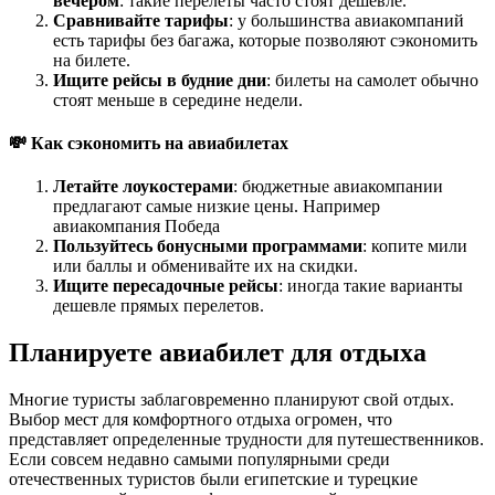
вечером
: такие перелеты часто стоят дешевле.
Сравнивайте тарифы
: у большинства авиакомпаний
есть тарифы без багажа, которые позволяют сэкономить
на билете.
Ищите рейсы в будние дни
: билеты на самолет обычно
стоят меньше в середине недели.
💸 Как сэкономить на авиабилетах
Летайте лоукостерами
: бюджетные авиакомпании
предлагают самые низкие цены. Например
авиакомпания Победа
Пользуйтесь бонусными программами
: копите мили
или баллы и обменивайте их на скидки.
Ищите пересадочные рейсы
: иногда такие варианты
дешевле прямых перелетов.
Планируете авиабилет для отдыха
Многие туристы заблаговременно планируют свой отдых.
Выбор мест для комфортного отдыха огромен, что
представляет определенные трудности для путешественников.
Если совсем недавно самыми популярными среди
отечественных туристов были египетские и турецкие