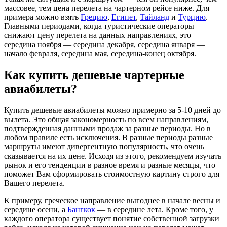
массовее, тем цена перелета на чартерном рейсе ниже. Для
примера можно взять
Грецию
,
Египет
,
Тайланд
и
Турцию
.
Главными периодами, когда туристические операторы
снижают цену перелета на данных направлениях, это
середина ноября — середина декабря, середина января —
начало февраля, середина мая, середина-конец октября.
Как купить дешевые чартерные
авиабилеты?
Купить дешевые авиабилеты можно примерно за 5-10 дней до
вылета. Это общая закономерность по всем направлениям,
подтвержденная данными продаж за разные периоды. Но в
любом правиле есть исключения. В разные периоды разные
маршруты имеют дивергентную популярность, что очень
сказывается на их цене. Исходя из этого, рекомендуем изучать
рынок и его тенденции в разное время и разные месяцы, что
поможет Вам сформировать стоимостную картину строго для
Вашего перелета.
К примеру, греческое направление выгоднее в начале весны и
середине осени, а
Бангкок
— в середине лета. Кроме того, у
каждого оператора существует понятие собственной загрузки