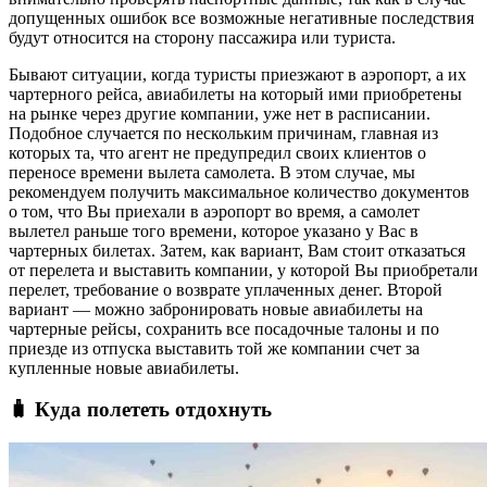
допущенных ошибок все возможные негативные последствия
будут относится на сторону пассажира или туриста.
Бывают ситуации, когда туристы приезжают в аэропорт, а их
чартерного рейса, авиабилеты на который ими приобретены
на рынке через другие компании, уже нет в расписании.
Подобное случается по нескольким причинам, главная из
которых та, что агент не предупредил своих клиентов о
переносе времени вылета самолета. В этом случае, мы
рекомендуем получить максимальное количество документов
о том, что Вы приехали в аэропорт во время, а самолет
вылетел раньше того времени, которое указано у Вас в
чартерных билетах. Затем, как вариант, Вам стоит отказаться
от перелета и выставить компании, у которой Вы приобретали
перелет, требование о возврате уплаченных денег. Второй
вариант — можно забронировать новые авиабилеты на
чартерные рейсы, сохранить все посадочные талоны и по
приезде из отпуска выставить той же компании счет за
купленные новые авиабилеты.
🧳 Куда полететь отдохнуть