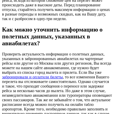
рейса, исходя из которой снижение цен на перелет может
происходить даже в высокие даты. Перед планирование
отпуска, старайтесь получить максимум информации о ценах
в разные периоды и возможных скидках, как на Вашу дату,
так и с разбросом в одну-три недели.
Как можно уточнить информацию о
полетных данных, указанных в
авиабилетах?
Проверить актуальность информации о полетных данных,
указанных в забронированных авиабилетах на чартерные
рейсы или другие из Москвы или других регионов, Вы всегда
можете на нашем сайте авиакомпании, где нужно будет
выбрать из списка город вылета и прилета. Если Вы уже
забронировали и оплатили билеты
, то все изменения Вашего
перелета вы отслеживаете самостоятельно. Однако случается
и такое, что приходят сообщения о переносе или задержке
рейса за несколько часов до вылета. Но даже в этом случае,
незамедлительно авиакомпании или туроператоры оповещают
своих пассажиров. Так же не забывайте о том, что актуальное
расписание всегда можно получить на онлайн табло
аэропортов. Кроме того, необходимо правильно заполнять и
внимательно проверять паспортные данные, так как в случае