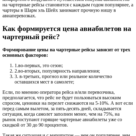
на чартерные рейсы становится с каждым годом популярнее, а
чартеры в Шарм эль Шейх занимают прочную нишу в
авиаперевозках.
Как формируется цена авиабилетов на
чартерный рейс?
Формирование цены на чартерные рейсы зависит от трех
основных факторов:
1.во-первых, это сезон;
2.во-вторых, популярность направления;
3. в-третьих, прогноз или реальное количество
оставшихся мест в самолете;
Если, по мнению оператора рейса и/или перевозчика,
предполагается, что рейс не будет пользоваться высоким
спросом, ценники на перелет снижаются на 5-10%. А вот если
перед самым вылетом, за пять-десять дней, складывается
ситуация, когда самолет заполнен менее, чем на 75%, на
рынок поступают горящие чартерные авиабилеты уже со
скидкой от 30 до 90 процентов.
Такая же ситуация и с маршрутом — чем он популярнее, чем