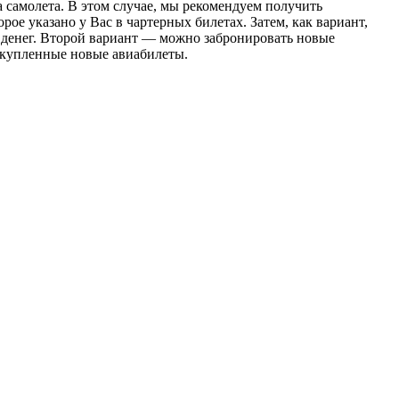
а самолета. В этом случае, мы рекомендуем получить
рое указано у Вас в чартерных билетах. Затем, как вариант,
х денег. Второй вариант — можно забронировать новые
а купленные новые авиабилеты.