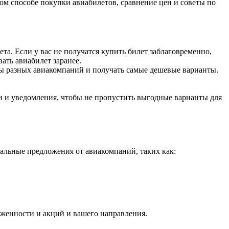
м способе покупки авиабилетов, сравнение цен и советы по
ета. Если у вас не получатся купить билет заблаговременно,
ать авиабилет заранее.
ты разных авиакомпаний и получать самые дешевые варианты.
и и уведомления, чтобы не пропустить выгодные варианты для
альные предложения от авиакомпаний, таких как:
руженности и акций и вашего направления.