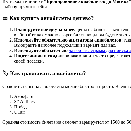
Вы искали в поиске
"Бронирование авиабилетов до Москва
выбору прямого рейса.
🎫 Как купить авиабилеты дешево?
Планируйте поездку заранее
: цены на билеты значитель
выбирайте как можно скорее билет, когда вы будете знать
Используйте обязательно агрегаторы авиабилетов
: та
Выбирайте наиболее подходящий вариант для вас.
Используйте обязательно
чат бот телеграмм для поиска 
Ищите акции и скидки
: авиакомпании часто предлагаю
своей поездки.
🏷️ Как сравнивать авиабилеты?
Сравнить цены на авиабилеты можно быстро и просто. Введите
Аэрофлот
S7 Airlines
Победа
UTair
Средняя стоимость билета на самолет варьируется от 1500 до 5