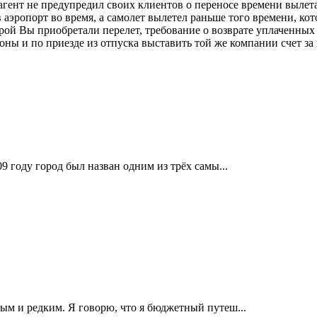
 агент не предупредил своих клиентов о переносе времени вылет
аэропорт во время, а самолет вылетел раньше того времени, кото
торой Вы приобретали перелет, требование о возврате уплаченны
оны и по приезде из отпуска выставить той же компании счет з
 году город был назван одним из трёх самы...
м и редким. Я говорю, что я бюджетный путеш...