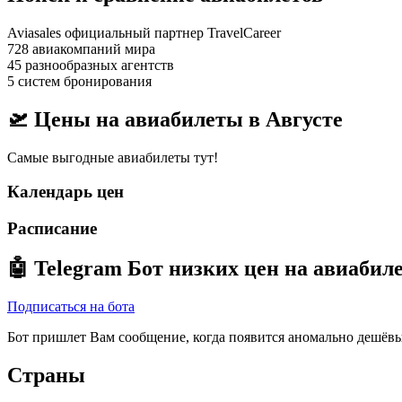
Aviasales официальный партнер TravelCareer
728 авиакомпаний мира
45 разнообразных агентств
5 систем бронирования
🛫 Цены на авиабилеты в
Августе
Самые выгодные авиабилеты тут!
Календарь цен
Расписание
🤖
Telegram Бот
низких цен на авиабил
Подписаться на бота
Бот пришлет Вам сообщение, когда появится аномально дешёвы
Страны