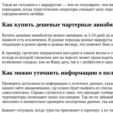
Такая же ситуация и с маршрутом — чем он популярнее, чем ма
периодами, когда туристические операторы снижают цену перел
середина-конец октября.
Как купить дешевые чартерные авиаб
Купить дешевые авиабилеты можно примерно за 5-10 дней до в
правиле есть исключения. В разные периоды разные маршруты и
тенденции в разное время и разные месяцы, что поможет Вам 
К примеру, греческое направление выгоднее в начале весны и с
исходя из которой снижение цен на перелет может происходит
возможных скидках, как на Вашу дату, так и с разбросом в одну
Как можно уточнить информацию о пол
Проверить актуальность информации о полетных данных, указа
нашем сайте авиакомпании, где нужно будет выбрать из списка
самостоятельно. Однако случается и такое, что приходят сообщ
туроператоры оповещают своих пассажиров. Так же не забывайт
заполнять и внимательно проверять паспортные данные, так к
Бывают ситуации, когда туристы приезжают в аэропорт, а их ч