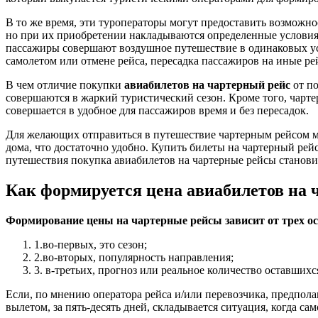
В то же время, эти туроператоры могут предоставить возможн
но при их приобретении накладываются определенные условия, 
пассажиры совершают воздушное путешествие в одинаковых усло
самолетом или отмене рейса, пересадка пассажиров на иные р
В чем отличие покупки
авиабилетов на чартерный рейс
от по
совершаются в жаркий туристический сезон. Кроме того, чарте
совершается в удобное для пассажиров время и без пересадок.
Для желающих отправиться в путешествие чартерным рейсом м
дома, что достаточно удобно. Купить билеты на чартерный ре
путешествия покупка авиабилетов на чартерные рейсы станови
Как формируется цена авиабилетов на 
Формирование цены на чартерные рейсы зависит от трех о
1.во-первых, это сезон;
2.во-вторых, популярность направления;
3. в-третьих, прогноз или реальное количество оставшихся
Если, по мнению оператора рейса и/или перевозчика, предполаг
вылетом, за пять-десять дней, складывается ситуация, когда с