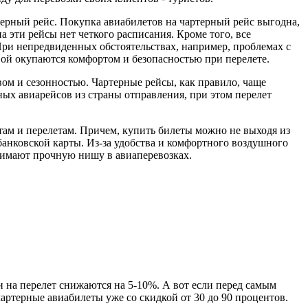
терный рейс. Покупка авиабилетов на чартерный рейс выгодна,
 эти рейсы нет четкого расписания. Кроме того, все
При непредвиденных обстоятельствах, например, проблемах с
вой окупаются комфортом и безопасностью при перелете.
ом и сезонностью. Чартерные рейсы, как правило, чаще
ных авиарейсов из страны отправления, при этом перелет
ам и перелетам. Причем, купить билеты можно не выходя из
банковской карты. Из-за удобства и комфортного воздушного
нимают прочную нишу в авиаперевозках.
и на перелет снижаются на 5-10%. А вот если перед самым
чартерные авиабилеты уже со скидкой от 30 до 90 процентов.