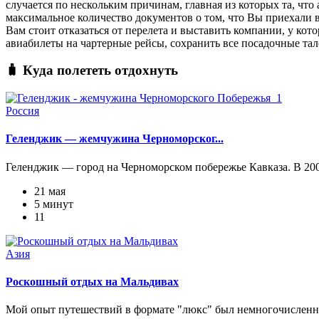
случается по нескольким причинам, главная из которых та, что
максимальное количество документов о том, что Вы приехали в 
Вам стоит отказаться от перелета и выставить компании, у ко
авиабилеты на чартерные рейсы, сохранить все посадочные тал
🧳 Куда полететь отдохнуть
Россия
Геленджик — жемчужина Черноморског...
Геленджик — город на Черноморском побережье Кавказа. В 2009
21 мая
5 минут
11
Азия
Роскошный отдых на Мальдивах
Мой опыт путешествий в формате "люкс" был немногочисленны