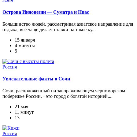
Острова Индонезии — Суматра и Ниас
Большинство людей, рассматривая азиатское направление для
отдыха, всё чаще делает ставки на такое ку...
15 января
4 минуты
5
Россия
Увлекательные факты о Сочи
Сочи, расположенный на завораживающем черноморском
побережье России, - это город с богатой историей,...
21 мая
11 минут
13
Россия