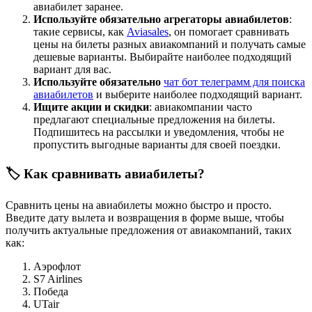
авиабилет заранее.
Используйте обязательно агрегаторы авиабилетов
:
такие сервисы, как
Aviasales
, он помогает сравнивать
цены на билеты разных авиакомпаний и получать самые
дешевые варианты. Выбирайте наиболее подходящий
вариант для вас.
Используйте обязательно
чат бот телеграмм для поиска
авиабилетов
и выберите наиболее подходящий вариант.
Ищите акции и скидки
: авиакомпании часто
предлагают специальные предложения на билеты.
Подпишитесь на рассылки и уведомления, чтобы не
пропустить выгодные варианты для своей поездки.
🏷️ Как сравнивать авиабилеты?
Сравнить цены на авиабилеты можно быстро и просто.
Введите дату вылета и возвращения в форме выше, чтобы
получить актуальные предложения от авиакомпаний, таких
как:
Аэрофлот
S7 Airlines
Победа
UTair