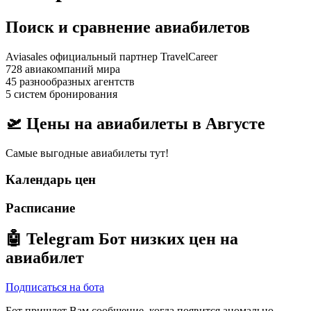
Поиск и сравнение авиабилетов
Aviasales официальный партнер TravelCareer
728 авиакомпаний мира
45 разнообразных агентств
5 систем бронирования
🛫 Цены на авиабилеты в
Августе
Самые выгодные авиабилеты тут!
Календарь цен
Расписание
🤖
Telegram Бот
низких цен на
авиабилет
Подписаться на бота
Бот пришлет Вам сообщение, когда появится аномально