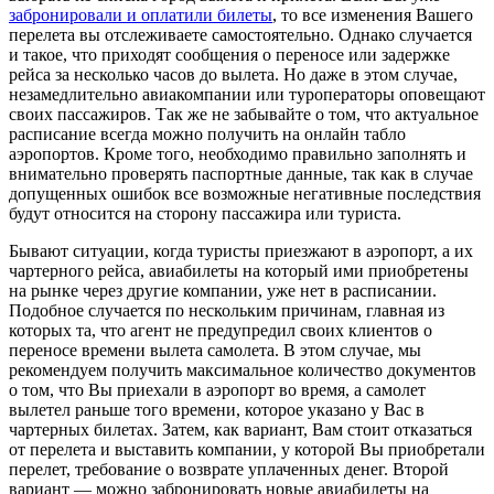
забронировали и оплатили билеты
, то все изменения Вашего
перелета вы отслеживаете самостоятельно. Однако случается
и такое, что приходят сообщения о переносе или задержке
рейса за несколько часов до вылета. Но даже в этом случае,
незамедлительно авиакомпании или туроператоры оповещают
своих пассажиров. Так же не забывайте о том, что актуальное
расписание всегда можно получить на онлайн табло
аэропортов. Кроме того, необходимо правильно заполнять и
внимательно проверять паспортные данные, так как в случае
допущенных ошибок все возможные негативные последствия
будут относится на сторону пассажира или туриста.
Бывают ситуации, когда туристы приезжают в аэропорт, а их
чартерного рейса, авиабилеты на который ими приобретены
на рынке через другие компании, уже нет в расписании.
Подобное случается по нескольким причинам, главная из
которых та, что агент не предупредил своих клиентов о
переносе времени вылета самолета. В этом случае, мы
рекомендуем получить максимальное количество документов
о том, что Вы приехали в аэропорт во время, а самолет
вылетел раньше того времени, которое указано у Вас в
чартерных билетах. Затем, как вариант, Вам стоит отказаться
от перелета и выставить компании, у которой Вы приобретали
перелет, требование о возврате уплаченных денег. Второй
вариант — можно забронировать новые авиабилеты на