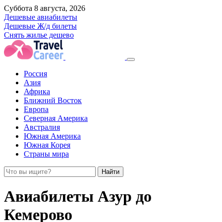
Суббота 8 августа, 2026
Дешевые авиабилеты
Дешевые Ж/д билеты
Снять жилье дешево
Россия
Азия
Африка
Ближний Восток
Европа
Северная Америка
Австралия
Южная Америка
Южная Корея
Страны мира
Найти
Авиабилеты Азур до
Кемерово