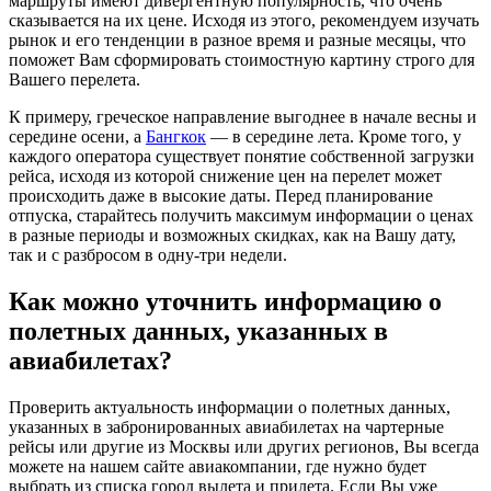
маршруты имеют дивергентную популярность, что очень
сказывается на их цене. Исходя из этого, рекомендуем изучать
рынок и его тенденции в разное время и разные месяцы, что
поможет Вам сформировать стоимостную картину строго для
Вашего перелета.
К примеру, греческое направление выгоднее в начале весны и
середине осени, а
Бангкок
— в середине лета. Кроме того, у
каждого оператора существует понятие собственной загрузки
рейса, исходя из которой снижение цен на перелет может
происходить даже в высокие даты. Перед планирование
отпуска, старайтесь получить максимум информации о ценах
в разные периоды и возможных скидках, как на Вашу дату,
так и с разбросом в одну-три недели.
Как можно уточнить информацию о
полетных данных, указанных в
авиабилетах?
Проверить актуальность информации о полетных данных,
указанных в забронированных авиабилетах на чартерные
рейсы или другие из Москвы или других регионов, Вы всегда
можете на нашем сайте авиакомпании, где нужно будет
выбрать из списка город вылета и прилета. Если Вы уже