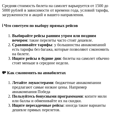
Средняя стоимость билета на самолет варьируется от 1500 до
5000 рублей в зависимости от времени года, условий тарифа,
загруженности и акций и вашего направления.
ℹ️ Что советуем по выбору прямых рейсов
Выбирайте рейсы ранним утром или поздним
вечером
: такие перелеты часто стоят дешевле.
Сравнивайте тарифы
: у большинства авиакомпаний
есть тарифы без багажа, которые позволяют сэкономить
на билете.
Ищите рейсы в будние дни
: билеты на самолет обычно
стоят меньше в середине недели.
💸 Как сэкономить на авиабилетах
Летайте лоукостерами
: бюджетные авиакомпании
предлагают самые низкие цены. Например
авиакомпания Победа
Пользуйтесь бонусными программами
: копите мили
или баллы и обменивайте их на скидки.
Ищите пересадочные рейсы
: иногда такие варианты
дешевле прямых перелетов.