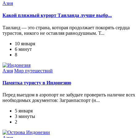
Азия
Какой пляжный курорт Таиланда лучше выбр...
Таиланд — это страна, которая продолжает покорять сердца
туристов, никого не оставляя равнодушным. Т...
10 января
6 минут
8
Азия
Мир путешествий
Памятка туристу в Индонезию
Перед выездом в аэропорт не забудьте проверить наличие всех
необходимых документов: Загранпаспорт (н...
5 января
3 минуты
2
Азия