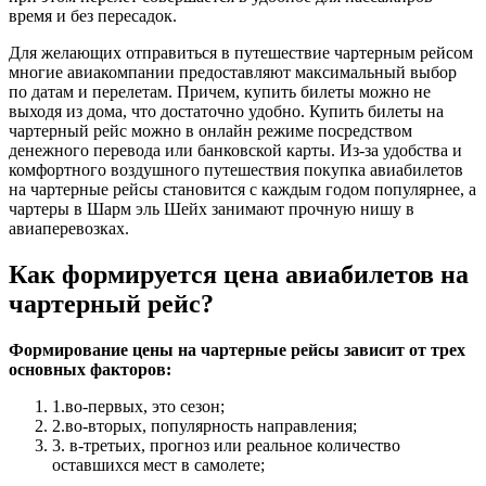
время и без пересадок.
Для желающих отправиться в путешествие чартерным рейсом
многие авиакомпании предоставляют максимальный выбор
по датам и перелетам. Причем, купить билеты можно не
выходя из дома, что достаточно удобно. Купить билеты на
чартерный рейс можно в онлайн режиме посредством
денежного перевода или банковской карты. Из-за удобства и
комфортного воздушного путешествия покупка авиабилетов
на чартерные рейсы становится с каждым годом популярнее, а
чартеры в Шарм эль Шейх занимают прочную нишу в
авиаперевозках.
Как формируется цена авиабилетов на
чартерный рейс?
Формирование цены на чартерные рейсы зависит от трех
основных факторов:
1.во-первых, это сезон;
2.во-вторых, популярность направления;
3. в-третьих, прогноз или реальное количество
оставшихся мест в самолете;