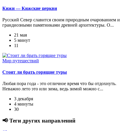
Кижи — Кижские церкви
Русский Север славится своим природным очарованием и
грандиозными памятниками древней архитектуры. О...
21 мая
5 минут
11
Мир путешествий
Стоит ли брать горящие туры
Любая пора года - это отличное время что бы отдохнуть.
Неважно лето это или зима, ведь зимой можно с...
3 декабря
4 минуты
30
📢 Теги других направлений