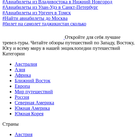
#Авиабилеты из Владивостока в Нижний Новгород
#Авиабилеты из Улан-Удэ в Санкт-Петербург
#Авиабилеты из Ургенч в Томск
#Найти авиабилеты до Москва
#билет на самолет таджикистан сколько
Откройте для себя лучшие
тревел-туры. Читайте обзоры путешествий по Западу, Востоку,
Югу и всему миру в нашей энциклопедии путешествий
Категории
Австралия
Азия
Африка
Ближний Восток
Европа
Мир путешествий
Россия
Северная Америка
Южная Америка
Южная Корея
Страны
Австрия