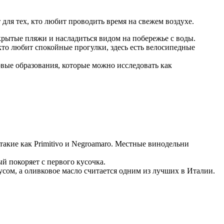
для тех, кто любит проводить время на свежем воздухе.
рытые пляжи и насладиться видом на побережье с воды.
кто любит спокойные прогулки, здесь есть велосипедные
вые образования, которые можно исследовать как
акие как Primitivo и Negroamaro. Местные винодельни
й покоряет с первого кусочка.
м, а оливковое масло считается одним из лучших в Италии.
.