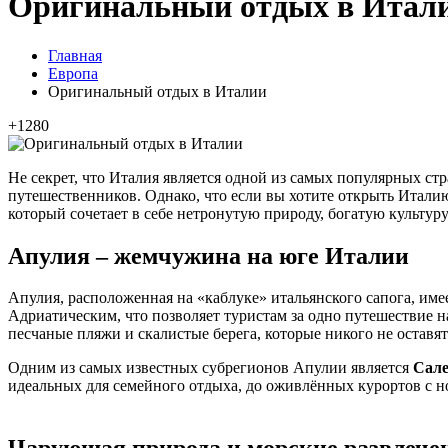
Оригинальный отдых в Итал
Главная
Европа
Оригинальный отдых в Италии
+1280
Не секрет, что Италия является одной из самых популярных стр
путешественников. Однако, что если вы хотите открыть Италию 
который сочетает в себе нетронутую природу, богатую культур
Апулия – жемчужина на юге Италии
Апулия, расположенная на «каблуке» итальянского сапога, име
Адриатическим, что позволяет туристам за одно путешествие 
песчаные пляжи и скалистые берега, которые никого не остав
Одним из самых известных субрегионов Апулии является
Сале
идеальных для семейного отдыха, до оживлённых курортов с 