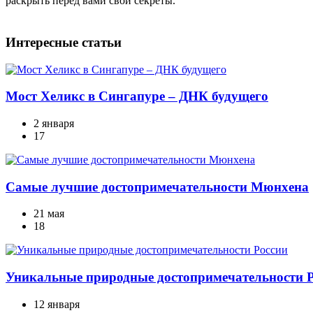
раскрыть перед вами свои секреты.
Интересные статьи
Мост Хеликс в Сингапуре – ДНК будущего
2 января
17
Самые лучшие достопримечательности Мюнхена
21 мая
18
Уникальные природные достопримечательности 
12 января