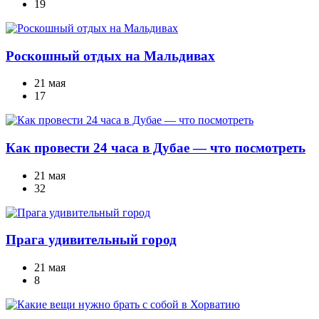
19
Роскошный отдых на Мальдивах
21 мая
17
Как провести 24 часа в Дубае — что посмотреть
21 мая
32
Прага удивительный город
21 мая
8