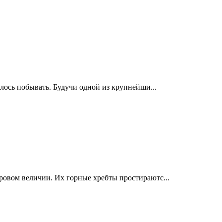
елось побывать. Будучи одной из крупнейши...
ровом величии. Их горные хребты простираютс...