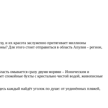
луху, и их красота заслуженно притягивает миллионы
ны? Для этого стоит отправиться в область Апулия – регион,
бласть омывается сразу двумя морями – Ионическим и
ает спокойные бухты с кристально чистой водой, живописные
Здесь каждый найдёт уголок по душе: от уединённых пляжей,