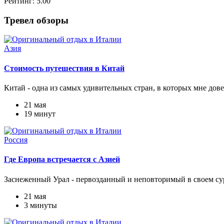
Рейтинг:
5.00
Тревел обзоры
Азия
Стоимость путешествия в Китай
Китай - одна из самых удивительных стран, в которых мне дов
21 мая
19 минут
Россия
Где Европа встречается с Азией
Заснеженный Урал - первозданный и неповторимый в своем су
21 мая
3 минуты