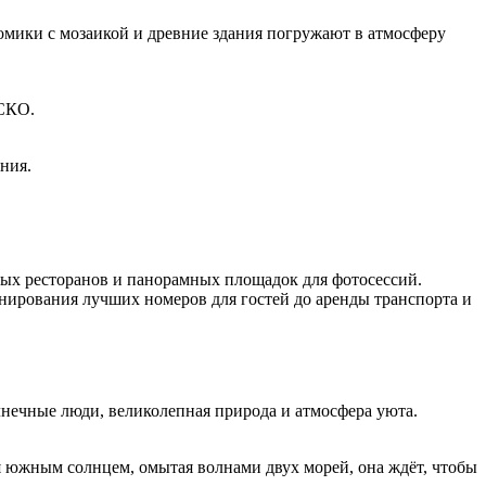
домики с мозаикой и древние здания погружают в атмосферу
ЕСКО.
ния.
ных ресторанов и панорамных площадок для фотосессий.
нирования лучших номеров для гостей до аренды транспорта и
лнечные люди, великолепная природа и атмосфера уюта.
 южным солнцем, омытая волнами двух морей, она ждёт, чтобы