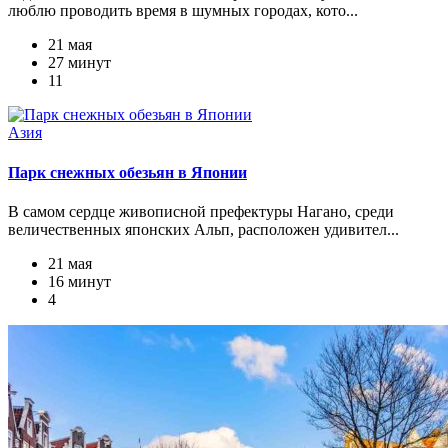
люблю проводить время в шумных городах, кото...
21 мая
27 минут
11
Азия
Парк снежных обезьян в Японии
В самом сердце живописной префектуры Нагано, среди
величественных японских Альп, расположен удивител...
21 мая
16 минут
4