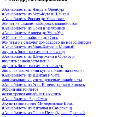
#Авиабилеты из Чэнду в Оренбург
#Авиабилеты из Усть-Кута в Шанхай
#Авиабилеты Россия до Ульяновск
#билет на самолет хабаровск владивосток
#Авиабилеты из Сочи в Челябинск
#Авиабилеты Аврора до Улан-Удэ
#Обратный авиабилет до Омск
#билеты на самолет домодедово до новосибирска
#Авиабилеты из Улан-Батора в Мирный
#купить билет на самолет 2024 год
#Авиабилеты из Шэньчжэни в Оренбург
#купить авиабилеты цены
#купить билет на самолет пегасус
#ямал авиакомпания купить билет на самолет
#Авиабилеты из Шанхая в Чита
#авиакомпания купить дешевые авиабилеты
#Авиабилеты из Усть-Каменогорска в Бишкек
#брони авиабилетов
#озон тревел авиабилеты купить
#Авиабилеты s7 до Омск
#Купить авиабилет Минеральные Воды
#Авиабилеты из Антальи в Самарканд
#Авиабилеты из Санкт-Петербурга в Грозный