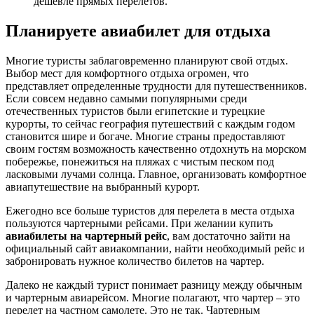
дешевле прямых перелетов.
Планируете авиабилет для отдыха
Многие туристы заблаговременно планируют свой отдых.
Выбор мест для комфортного отдыха огромен, что
представляет определенные трудности для путешественников.
Если совсем недавно самыми популярными среди
отечественных туристов были египетские и турецкие
курорты, то сейчас география путешествий с каждым годом
становится шире и богаче. Многие страны предоставляют
своим гостям возможность качественно отдохнуть на морском
побережье, понежиться на пляжах с чистым песком под
ласковыми лучами солнца. Главное, организовать комфортное
авиапутешествие на выбранный курорт.
Ежегодно все больше туристов для перелета в места отдыха
пользуются чартерными рейсами. При желании купить
авиабилеты на чартерный рейс
, вам достаточно зайти на
официальный сайт авиакомпании, найти необходимый рейс и
забронировать нужное количество билетов на чартер.
Далеко не каждый турист понимает разницу между обычным
и чартерным авиарейсом. Многие полагают, что чартер – это
перелет на частном самолете. Это не так. Чартерным