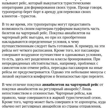
называют рейс, который выкупается туристическими
операторами для формирования своих туров. Проще говоря,
туроператор берет борт в аренду для перевозки своих
клиентов - туристов.
В то же время, эти туроператоры могут предоставить
возможность своим партнерам-турфирмам выкупить часть
билетов на чартерный рейс. Покупка авиабилетов на
чартерный рейс выгодна, но при их приобретении
накладываются определенные условия, к чему
путешественникам следует быть готовыми. К примеру, на эти
рейсы нет четкого расписания. Кроме того, все пассажиры
совершают воздушное путешествие в одинаковых условиях,
то есть, здесь нет разделения на классы бронирования. При
непредвиденных обстоятельствах, например, проблемах с
самолетом или отмене рейса, пересадка пассажиров на иные
рейсы не предусматривается. Однако эти небольшие минусы с
лихвой окупаются комфортом и безопасностью при перелете.
В чем отличие покупки
авиабилетов на чартерный рейс
от
покупки авиабилетов на регулярный авиарейс? Лишь
непостоянством и сезонностью. Чартерные рейсы, как
правило, чаще совершаются в жаркий туристический сезон.
Кроме того, чартер может быть совершен в те аэропорты, куда
обычно нет регулярных авиарейсов из страны отправления,