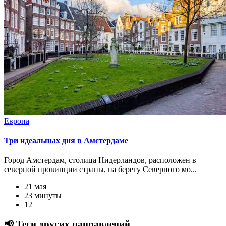
Европа
Три идеальных дня в Амстердаме
Город Амстердам, столица Нидерландов, расположен в
северной провинции страны, на берегу Северного мо...
21 мая
23 минуты
12
📢 Теги других направлений