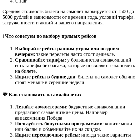
UTair
Средняя стоимость билета на самолет варьируется от 1500 до
5000 рублей в зависимости от времени года, условий тарифа,
загруженности и акций и вашего направления.
ℹ️ Что советуем по выбору прямых рейсов
Выбирайте рейсы ранним утром или поздним
вечером
: такие перелеты часто стоят дешевле.
Сравнивайте тарифы
: у большинства авиакомпаний
есть тарифы без багажа, которые позволяют сэкономить
на билете.
Ищите рейсы в будние дни
: билеты на самолет обычно
стоят меньше в середине недели.
💸 Как сэкономить на авиабилетах
Летайте лоукостерами
: бюджетные авиакомпании
предлагают самые низкие цены. Например
авиакомпания Победа
Пользуйтесь бонусными программами
: копите мили
или баллы и обменивайте их на скидки.
Ищите пересадочные рейсы
: иногда такие варианты