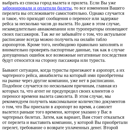
выбрать из списка город вылета и прилета. Если Вы уже
забронировали и оплатили билеты
, то все изменения Вашего
перелета вы отслеживаете самостоятельно. Однако случается
и такое, что приходят сообщения о переносе или задержке
рейса за несколько часов до вылета. Но даже в этом случае,
незамедлительно авиакомпании или туроператоры оповещают
своих пассажиров. Так же не забывайте о том, что актуальное
расписание всегда можно получить на онлайн табло
аэропортов. Кроме того, необходимо правильно заполнять и
внимательно проверять паспортные данные, так как в случае
допущенных ошибок все возможные негативные последствия
будут относится на сторону пассажира или туриста.
Бывают ситуации, когда туристы приезжают в аэропорт, а их
чартерного рейса, авиабилеты на который ими приобретены
на рынке через другие компании, уже нет в расписании.
Подобное случается по нескольким причинам, главная из
которых та, что агент не предупредил своих клиентов о
переносе времени вылета самолета. В этом случае, мы
рекомендуем получить максимальное количество документов
о том, что Вы приехали в аэропорт во время, а самолет
вылетел раньше того времени, которое указано у Вас в
чартерных билетах. Затем, как вариант, Вам стоит отказаться
от перелета и выставить компании, у которой Вы приобретали
перелет, требование о возврате уплаченных денег. Второй