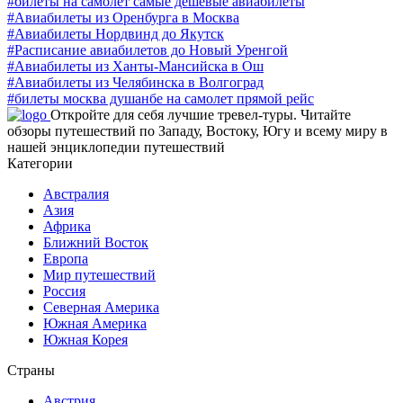
#билеты на самолет самые дешевые авиабилеты
#Авиабилеты из Оренбурга в Москва
#Авиабилеты Нордвинд до Якутск
#Расписание авиабилетов до Новый Уренгой
#Авиабилеты из Ханты-Мансийска в Ош
#Авиабилеты из Челябинска в Волгоград
#билеты москва душанбе на самолет прямой рейс
Откройте для себя лучшие тревел-туры. Читайте
обзоры путешествий по Западу, Востоку, Югу и всему миру в
нашей энциклопедии путешествий
Категории
Австралия
Азия
Африка
Ближний Восток
Европа
Мир путешествий
Россия
Северная Америка
Южная Америка
Южная Корея
Страны
Австрия