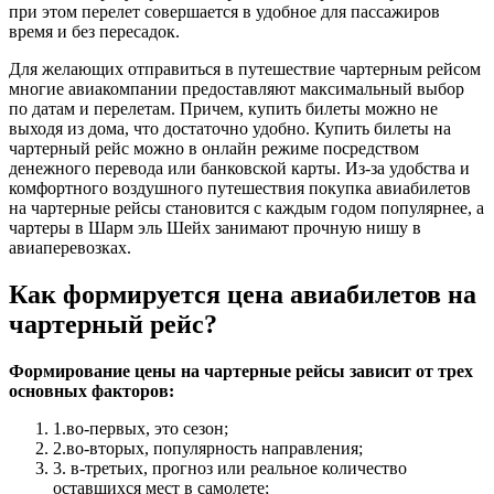
при этом перелет совершается в удобное для пассажиров
время и без пересадок.
Для желающих отправиться в путешествие чартерным рейсом
многие авиакомпании предоставляют максимальный выбор
по датам и перелетам. Причем, купить билеты можно не
выходя из дома, что достаточно удобно. Купить билеты на
чартерный рейс можно в онлайн режиме посредством
денежного перевода или банковской карты. Из-за удобства и
комфортного воздушного путешествия покупка авиабилетов
на чартерные рейсы становится с каждым годом популярнее, а
чартеры в Шарм эль Шейх занимают прочную нишу в
авиаперевозках.
Как формируется цена авиабилетов на
чартерный рейс?
Формирование цены на чартерные рейсы зависит от трех
основных факторов:
1.во-первых, это сезон;
2.во-вторых, популярность направления;
3. в-третьих, прогноз или реальное количество
оставшихся мест в самолете;