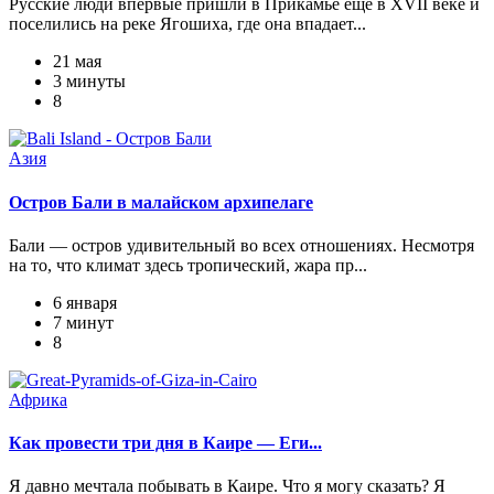
Русские люди впервые пришли в Прикамье еще в XVII веке и
поселились на реке Ягошиха, где она впадает...
21 мая
3 минуты
8
Азия
Остров Бали в малайском архипелаге
Бали — остров удивительный во всех отношениях. Несмотря
на то, что климат здесь тропический, жара пр...
6 января
7 минут
8
Африка
Как провести три дня в Каире — Еги...
Я давно мечтала побывать в Каире. Что я могу сказать? Я