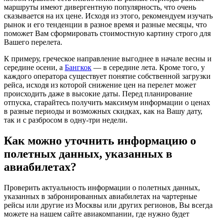
маршруты имеют дивергентную популярность, что очень
сказывается на их цене. Исходя из этого, рекомендуем изучать
рынок и его тенденции в разное время и разные месяцы, что
поможет Вам сформировать стоимостную картину строго для
Вашего перелета.
К примеру, греческое направление выгоднее в начале весны и
середине осени, а
Бангкок
— в середине лета. Кроме того, у
каждого оператора существует понятие собственной загрузки
рейса, исходя из которой снижение цен на перелет может
происходить даже в высокие даты. Перед планирование
отпуска, старайтесь получить максимум информации о ценах
в разные периоды и возможных скидках, как на Вашу дату,
так и с разбросом в одну-три недели.
Как можно уточнить информацию о
полетных данных, указанных в
авиабилетах?
Проверить актуальность информации о полетных данных,
указанных в забронированных авиабилетах на чартерные
рейсы или другие из Москвы или других регионов, Вы всегда
можете на нашем сайте авиакомпании, где нужно будет