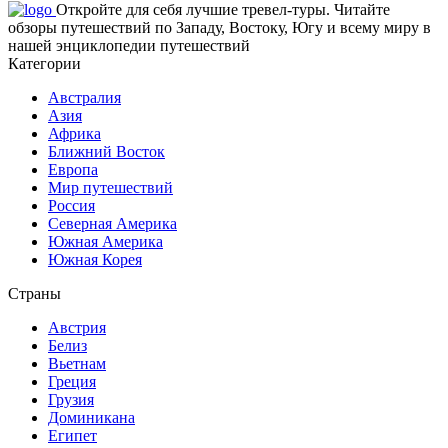
Откройте для себя лучшие тревел-туры. Читайте
обзоры путешествий по Западу, Востоку, Югу и всему миру в
нашей энциклопедии путешествий
Категории
Австралия
Азия
Африка
Ближний Восток
Европа
Мир путешествий
Россия
Северная Америка
Южная Америка
Южная Корея
Страны
Австрия
Белиз
Вьетнам
Греция
Грузия
Доминикана
Египет