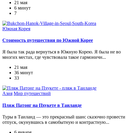
21 мая
6 минут
7
Южная Корея
Стоимость путешествия по Южной Корее
Я была так рада вернуться в Южную Корею. Я была не во
многих местах, где чувствовала такое гармоничн...
21 мая
36 минут
33
Азия
Мир путешествий
Пляж Патонг на Пхукете в Таиланде
Туры в Таиланд — это прекрасный шанс сказочно провести
отпуск, окунувшись в самобытную и контрастную...
6 января