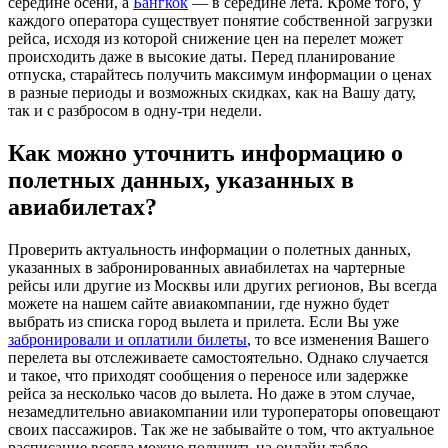
середине осени, а
Бангкок
— в середине лета. Кроме того, у
каждого оператора существует понятие собственной загрузки
рейса, исходя из которой снижение цен на перелет может
происходить даже в высокие даты. Перед планирование
отпуска, старайтесь получить максимум информации о ценах
в разные периоды и возможных скидках, как на Вашу дату,
так и с разбросом в одну-три недели.
Как можно уточнить информацию о
полетных данных, указанных в
авиабилетах?
Проверить актуальность информации о полетных данных,
указанных в забронированных авиабилетах на чартерные
рейсы или другие из Москвы или других регионов, Вы всегда
можете на нашем сайте авиакомпании, где нужно будет
выбрать из списка город вылета и прилета. Если Вы уже
забронировали и оплатили билеты
, то все изменения Вашего
перелета вы отслеживаете самостоятельно. Однако случается
и такое, что приходят сообщения о переносе или задержке
рейса за несколько часов до вылета. Но даже в этом случае,
незамедлительно авиакомпании или туроператоры оповещают
своих пассажиров. Так же не забывайте о том, что актуальное
расписание всегда можно получить на онлайн табло