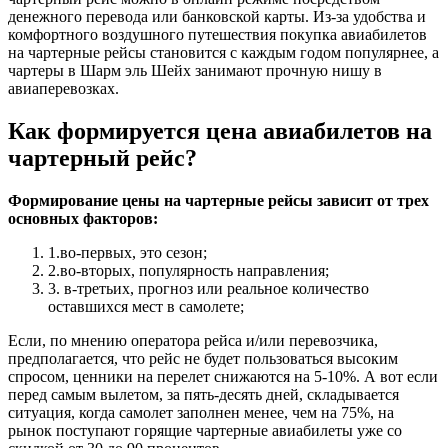
денежного перевода или банковской карты. Из-за удобства и
комфортного воздушного путешествия покупка авиабилетов
на чартерные рейсы становится с каждым годом популярнее, а
чартеры в Шарм эль Шейх занимают прочную нишу в
авиаперевозках.
Как формируется цена авиабилетов на
чартерный рейс?
Формирование цены на чартерные рейсы зависит от трех
основных факторов:
1.во-первых, это сезон;
2.во-вторых, популярность направления;
3. в-третьих, прогноз или реальное количество
оставшихся мест в самолете;
Если, по мнению оператора рейса и/или перевозчика,
предполагается, что рейс не будет пользоваться высоким
спросом, ценники на перелет снижаются на 5-10%. А вот если
перед самым вылетом, за пять-десять дней, складывается
ситуация, когда самолет заполнен менее, чем на 75%, на
рынок поступают горящие чартерные авиабилеты уже со