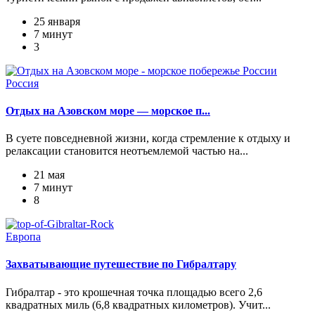
25 января
7 минут
3
Россия
Отдых на Азовском море — морское п...
В суете повседневной жизни, когда стремление к отдыху и
релаксации становится неотъемлемой частью на...
21 мая
7 минут
8
Европа
Захватывающие путешествие по Гибралтару
Гибралтар - это крошечная точка площадью всего 2,6
квадратных миль (6,8 квадратных километров). Учит...