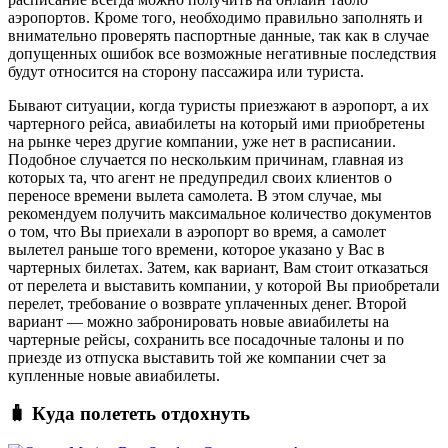
аэропортов. Кроме того, необходимо правильно заполнять и
внимательно проверять паспортные данные, так как в случае
допущенных ошибок все возможные негативные последствия
будут относится на сторону пассажира или туриста.
Бывают ситуации, когда туристы приезжают в аэропорт, а их
чартерного рейса, авиабилеты на который ими приобретены
на рынке через другие компании, уже нет в расписании.
Подобное случается по нескольким причинам, главная из
которых та, что агент не предупредил своих клиентов о
переносе времени вылета самолета. В этом случае, мы
рекомендуем получить максимальное количество документов
о том, что Вы приехали в аэропорт во время, а самолет
вылетел раньше того времени, которое указано у Вас в
чартерных билетах. Затем, как вариант, Вам стоит отказаться
от перелета и выставить компании, у которой Вы приобретали
перелет, требование о возврате уплаченных денег. Второй
вариант — можно забронировать новые авиабилеты на
чартерные рейсы, сохранить все посадочные талоны и по
приезде из отпуска выставить той же компании счет за
купленные новые авиабилеты.
🧳 Куда полететь отдохнуть