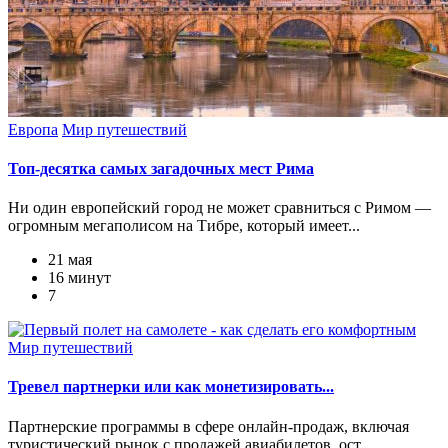
Европа
Мир путешествий
Топ-десятка самых загадочных мест Рима
Ни один европейский город не может сравниться с Римом —
огромным мегаполисом на Тибре, который имеет...
21 мая
16 минут
7
Мир путешествий
Тревел партнерки или как монетизировать...
Партнерские программы в сфере онлайн-продаж, включая
туристический рынок с продажей авиабилетов, ост...