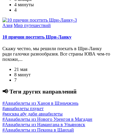
4 минуты
4
Азия
Мир путешествий
10 причин посетить Шри-Ланку
Скажу честно, мы решили поехать в Шри-Ланку
ради галочки разнообразия. Все страны ЮВА чем-то
похожи,...
21 мая
8 минут
7
📢 Теги других направлений
#Авиабилеты из Ханоя в Шэньчжэнь
#авиабилеты пхукет
#москва абу даби авиабилеты
#Авиабилеты из Нового Уренгоя в Магадан
#Авиабилеты из Намангана в Ульяновск
#Авиабилеты из Пекина в Шанхай