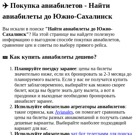
✈️ Покупка авиабилетов - Найти
авиабилеты до Южно-Сахалинск
Вы искали в поиске
"Найти авиабилеты до Южно-
Сахалинск"
? На этой странице вы найдете полезную
информацию о выгодном способе покупки авиабилетов,
сравнение цен и советы по выбору прямого рейса.
🎫 Как купить авиабилеты дешево?
Планируйте поездку заранее
: цены на билеты
значительно ниже, если их бронировать за 2-3 месяца до
планируемого вылета. Если у вас не получатся купить
билет заблаговременно, выбирайте как можно скорее
билет, когда вы будете знать дату вылета, а вот в
праздники и выходные необходимо бронировать
авиабилет заранее.
Используйте обязательно агрегаторы авиабилетов
:
такие сервисы, как
Aviasales
, он помогает сравнивать
цены на билеты разных авиакомпаний и получать самые
дешевые варианты. Выбирайте наиболее подходящий
вариант для вас.
Используйте обязательно
чат бот телеграмм для поиска