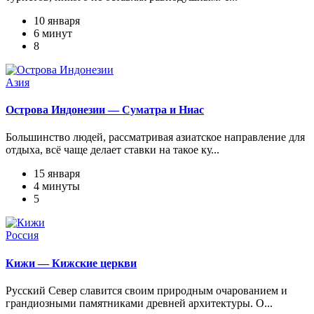
10 января
6 минут
8
Азия
Острова Индонезии — Суматра и Ниас
Большинство людей, рассматривая азиатское направление для
отдыха, всё чаще делает ставки на такое ку...
15 января
4 минуты
5
Россия
Кижи — Кижские церкви
Русский Север славится своим природным очарованием и
грандиозными памятниками древней архитектуры. О...