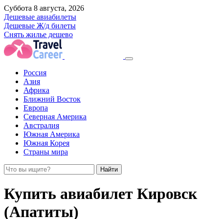
Суббота 8 августа, 2026
Дешевые авиабилеты
Дешевые Ж/д билеты
Снять жилье дешево
Россия
Азия
Африка
Ближний Восток
Европа
Северная Америка
Австралия
Южная Америка
Южная Корея
Страны мира
Найти
Купить авиабилет Кировск
(Апатиты)