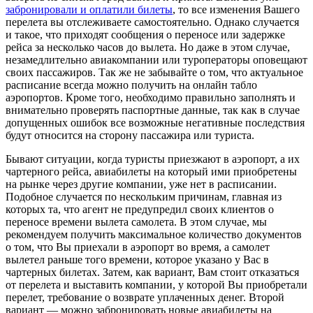
забронировали и оплатили билеты
, то все изменения Вашего
перелета вы отслеживаете самостоятельно. Однако случается
и такое, что приходят сообщения о переносе или задержке
рейса за несколько часов до вылета. Но даже в этом случае,
незамедлительно авиакомпании или туроператоры оповещают
своих пассажиров. Так же не забывайте о том, что актуальное
расписание всегда можно получить на онлайн табло
аэропортов. Кроме того, необходимо правильно заполнять и
внимательно проверять паспортные данные, так как в случае
допущенных ошибок все возможные негативные последствия
будут относится на сторону пассажира или туриста.
Бывают ситуации, когда туристы приезжают в аэропорт, а их
чартерного рейса, авиабилеты на который ими приобретены
на рынке через другие компании, уже нет в расписании.
Подобное случается по нескольким причинам, главная из
которых та, что агент не предупредил своих клиентов о
переносе времени вылета самолета. В этом случае, мы
рекомендуем получить максимальное количество документов
о том, что Вы приехали в аэропорт во время, а самолет
вылетел раньше того времени, которое указано у Вас в
чартерных билетах. Затем, как вариант, Вам стоит отказаться
от перелета и выставить компании, у которой Вы приобретали
перелет, требование о возврате уплаченных денег. Второй
вариант — можно забронировать новые авиабилеты на