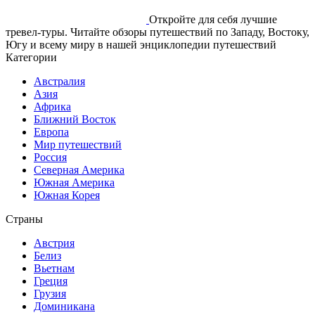
Откройте для себя лучшие
тревел-туры. Читайте обзоры путешествий по Западу, Востоку,
Югу и всему миру в нашей энциклопедии путешествий
Категории
Австралия
Азия
Африка
Ближний Восток
Европа
Мир путешествий
Россия
Северная Америка
Южная Америка
Южная Корея
Страны
Австрия
Белиз
Вьетнам
Греция
Грузия
Доминикана