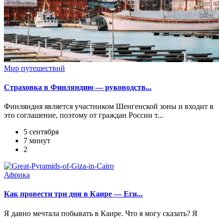
Мир путешествий
Страховка в Финляндию — руководств...
Финляндия является участником Шенгенской зоны и входит в
это соглашение, поэтому от граждан России т...
5 сентября
7 минут
2
Африка
Как провести три дня в Каире — Еги...
Я давно мечтала побывать в Каире. Что я могу сказать? Я