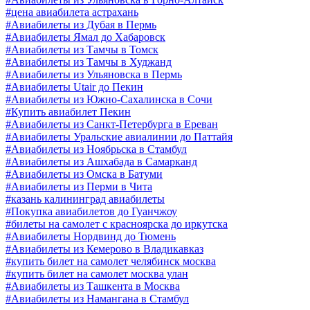
#цена авиабилета астрахань
#Авиабилеты из Дубая в Пермь
#Авиабилеты Ямал до Хабаровск
#Авиабилеты из Тамчы в Томск
#Авиабилеты из Тамчы в Худжанд
#Авиабилеты из Ульяновска в Пермь
#Авиабилеты Utair до Пекин
#Авиабилеты из Южно-Сахалинска в Сочи
#Купить авиабилет Пекин
#Авиабилеты из Санкт-Петербурга в Ереван
#Авиабилеты Уральские авиалинии до Паттайя
#Авиабилеты из Ноябрьска в Стамбул
#Авиабилеты из Ашхабада в Самарканд
#Авиабилеты из Омска в Батуми
#Авиабилеты из Перми в Чита
#казань калининград авиабилеты
#Покупка авиабилетов до Гуанчжоу
#билеты на самолет с красноярска до иркутска
#Авиабилеты Нордвинд до Тюмень
#Авиабилеты из Кемерово в Владикавказ
#купить билет на самолет челябинск москва
#купить билет на самолет москва улан
#Авиабилеты из Ташкента в Москва
#Авиабилеты из Намангана в Стамбул