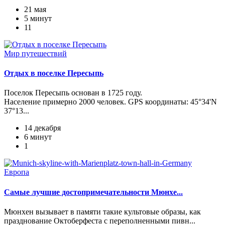
21 мая
5 минут
11
Мир путешествий
Отдых в поселке Пересыпь
Поселок Пересыпь основан в 1725 году.
Население примерно 2000 человек. GPS координаты: 45°34'N
37°13...
14 декабря
6 минут
1
Европа
Самые лучшие достопримечательности Мюнхе...
Мюнхен вызывает в памяти такие культовые образы, как
празднование Октоберфеста с переполненными пивн...