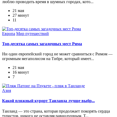
люблю проводить время в шумных городах, кото...
21 мая
27 минут
11
Европа
Мир путешествий
Топ-десятка самых загадочных мест Рима
Ни один европейский город не может сравниться с Римом —
огромным мегаполисом на Тибре, который имеет...
21 мая
16 минут
7
Азия
Какой пляжный курорт Таиланда лучше выбр...
Таиланд — это страна, которая продолжает покорять сердца
туристов, никого не оставляя равнодушным. Т...