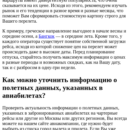
маршруты имеют дивергентную популярность, что очень
сказывается на их цене. Исходя из этого, рекомендуем изучать
рынок и его тенденции в разное время и разные месяцы, что
поможет Вам сформировать стоимостную картину строго для
Вашего перелета.
К примеру, греческое направление выгоднее в начале весны и
середине осени, а
Бангкок
— в середине лета. Кроме того, у
каждого оператора существует понятие собственной загрузки
рейса, исходя из которой снижение цен на перелет может
происходить даже в высокие даты. Перед планирование
отпуска, старайтесь получить максимум информации о ценах
в разные периоды и возможных скидках, как на Вашу дату,
так и с разбросом в одну-три недели.
Как можно уточнить информацию о
полетных данных, указанных в
авиабилетах?
Проверить актуальность информации о полетных данных,
указанных в забронированных авиабилетах на чартерные
рейсы или другие из Москвы или других регионов, Вы всегда
можете на нашем сайте авиакомпании, где нужно будет
выбрать из списка город вылета и прилета. Если Вы уже