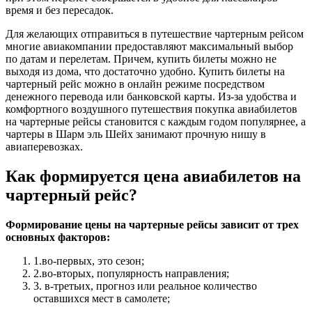
время и без пересадок.
Для желающих отправиться в путешествие чартерным рейсом
многие авиакомпании предоставляют максимальный выбор
по датам и перелетам. Причем, купить билеты можно не
выходя из дома, что достаточно удобно. Купить билеты на
чартерный рейс можно в онлайн режиме посредством
денежного перевода или банковской карты. Из-за удобства и
комфортного воздушного путешествия покупка авиабилетов
на чартерные рейсы становится с каждым годом популярнее, а
чартеры в Шарм эль Шейх занимают прочную нишу в
авиаперевозках.
Как формируется цена авиабилетов на
чартерный рейс?
Формирование цены на чартерные рейсы зависит от трех
основных факторов:
1.во-первых, это сезон;
2.во-вторых, популярность направления;
3. в-третьих, прогноз или реальное количество
оставшихся мест в самолете;