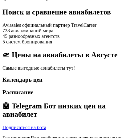
Поиск и сравнение авиабилетов
Aviasales официальный партнер TravelCareer
728 авиакомпаний мира
45 разнообразных агентств
5 систем бронирования
🛫 Цены на авиабилеты в
Августе
Самые выгодные авиабилеты тут!
Календарь цен
Расписание
🤖
Telegram Бот
низких цен на
авиабилет
Подписаться на бота
Бот пришлет Вам сообщение, когда появится аномально