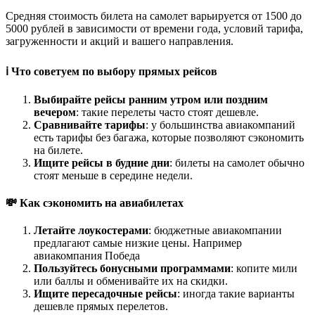
Средняя стоимость билета на самолет варьируется от 1500 до
5000 рублей в зависимости от времени года, условий тарифа,
загруженности и акций и вашего направления.
ℹ️ Что советуем по выбору прямых рейсов
Выбирайте рейсы ранним утром или поздним
вечером
: такие перелеты часто стоят дешевле.
Сравнивайте тарифы
: у большинства авиакомпаний
есть тарифы без багажа, которые позволяют сэкономить
на билете.
Ищите рейсы в будние дни
: билеты на самолет обычно
стоят меньше в середине недели.
💸 Как сэкономить на авиабилетах
Летайте лоукостерами
: бюджетные авиакомпании
предлагают самые низкие цены. Например
авиакомпания Победа
Пользуйтесь бонусными программами
: копите мили
или баллы и обменивайте их на скидки.
Ищите пересадочные рейсы
: иногда такие варианты
дешевле прямых перелетов.