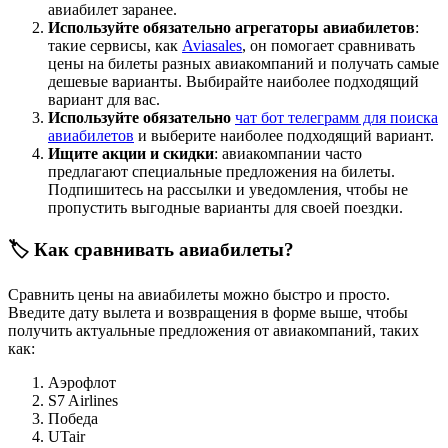
авиабилет заранее.
Используйте обязательно агрегаторы авиабилетов
:
такие сервисы, как
Aviasales
, он помогает сравнивать
цены на билеты разных авиакомпаний и получать самые
дешевые варианты. Выбирайте наиболее подходящий
вариант для вас.
Используйте обязательно
чат бот телеграмм для поиска
авиабилетов
и выберите наиболее подходящий вариант.
Ищите акции и скидки
: авиакомпании часто
предлагают специальные предложения на билеты.
Подпишитесь на рассылки и уведомления, чтобы не
пропустить выгодные варианты для своей поездки.
🏷️ Как сравнивать авиабилеты?
Сравнить цены на авиабилеты можно быстро и просто.
Введите дату вылета и возвращения в форме выше, чтобы
получить актуальные предложения от авиакомпаний, таких
как:
Аэрофлот
S7 Airlines
Победа
UTair