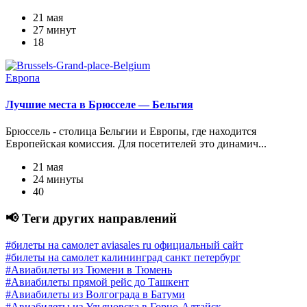
21 мая
27 минут
18
Европа
Лучшие места в Брюсселе — Бельгия
Брюссель - столица Бельгии и Европы, где находится
Европейская комиссия. Для посетителей это динамич...
21 мая
24 минуты
40
📢 Теги других направлений
#билеты на самолет aviasales ru официальный сайт
#билеты на самолет калининград санкт петербург
#Авиабилеты из Тюмени в Тюмень
#Авиабилеты прямой рейс до Ташкент
#Авиабилеты из Волгограда в Батуми
#Авиабилеты из Ульяновска в Горно-Алтайск