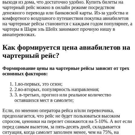
выходя из дома, что достаточно удобно. Купить билеты на
чартерный рейс можно в онлайн режиме посредством
денежного перевода или банковской карты. Из-за удобства и
комфортного воздушного путешествия покупка авиабилетов
на чартерные рейсы становится с каждым годом популярнее, а
чартеры в Шарм эль Шейх занимают прочную нишу в
авиаперевозках.
Как формируется цена авиабилетов на
чартерный рейс?
Формирование цены на чартерные рейсы зависит от трех
основных факторов:
1.во-первых, это сезон;
2.во-вторых, популярность направления;
3. в-третьих, прогноз или реальное количество
оставшихся мест в самолете;
Если, по мнению оператора рейса и/или перевозчика,
предполагается, что рейс не будет пользоваться высоким
спросом, ценники на перелет снижаются на 5-10%. А вот если
перед самым вылетом, за пять-десять дней, складывается
ситуация, когда самолет заполнен менее, чем на 75%, на