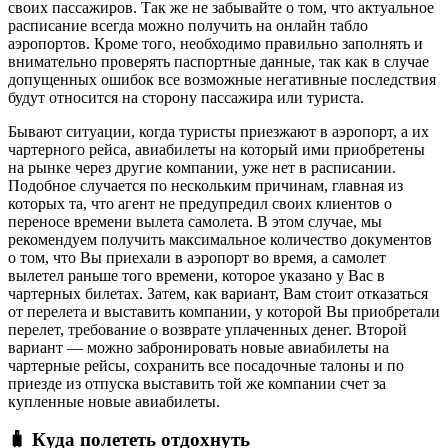
своих пассажиров. Так же не забывайте о том, что актуальное
расписание всегда можно получить на онлайн табло
аэропортов. Кроме того, необходимо правильно заполнять и
внимательно проверять паспортные данные, так как в случае
допущенных ошибок все возможные негативные последствия
будут относится на сторону пассажира или туриста.
Бывают ситуации, когда туристы приезжают в аэропорт, а их
чартерного рейса, авиабилеты на который ими приобретены
на рынке через другие компании, уже нет в расписании.
Подобное случается по нескольким причинам, главная из
которых та, что агент не предупредил своих клиентов о
переносе времени вылета самолета. В этом случае, мы
рекомендуем получить максимальное количество документов
о том, что Вы приехали в аэропорт во время, а самолет
вылетел раньше того времени, которое указано у Вас в
чартерных билетах. Затем, как вариант, Вам стоит отказаться
от перелета и выставить компании, у которой Вы приобретали
перелет, требование о возврате уплаченных денег. Второй
вариант — можно забронировать новые авиабилеты на
чартерные рейсы, сохранить все посадочные талоны и по
приезде из отпуска выставить той же компании счет за
купленные новые авиабилеты.
🧳 Куда полететь отдохнуть