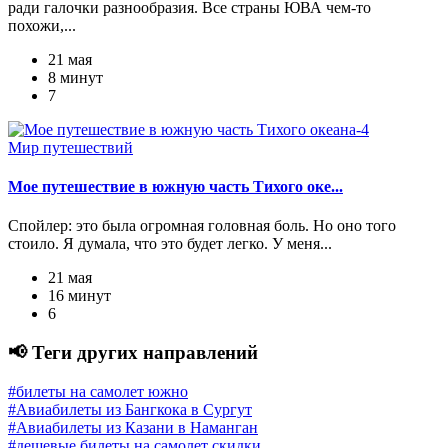
ради галочки разнообразия. Все страны ЮВА чем-то
похожи,...
21 мая
8 минут
7
Мир путешествий
Мое путешествие в южную часть Тихого оке...
Спойлер: это была огромная головная боль. Но оно того
стоило. Я думала, что это будет легко. У меня...
21 мая
16 минут
6
📢 Теги других направлений
#билеты на самолет южно
#Авиабилеты из Бангкока в Сургут
#Авиабилеты из Казани в Наманган
#дешевые билеты на самолет скидки