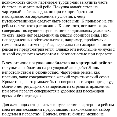
возможность своим партнерам-турфирмам выкупить часть
билетов на чартерный рейс. Покупка авиабилетов на
чартерный рейс выгодна, но при их приобретении
накладываются определенные условия, к чему
путешественникам следует быть готовыми. К примеру, на эти
рейсы нет четкого расписания. Кроме того, все пассажиры
совершают воздушное путешествие в одинаковых условиях,
то есть, здесь нет разделения на классы бронирования. При
непредвиденных обстоятельствах, например, проблемах с
самолетом или отмене рейса, пересадка пассажиров на иные
рейсы не предусматривается. Однако эти небольшие минусы с
лихвой окупаются комфортом и безопасностью при перелете.
В чем отличие покупки
авиабилетов на чартерный рейс
от
покупки авиабилетов на регулярный авиарейс? Лишь
непостоянством и сезонностью. Чартерные рейсы, как
правило, чаще совершаются в жаркий туристический сезон.
Кроме того, чартер может быть совершен в те аэропорты, куда
обычно нет регулярных авиарейсов из страны отправления,
при этом перелет совершается в удобное для пассажиров
время и без пересадок.
Для желающих отправиться в путешествие чартерным рейсом
многие авиакомпании предоставляют максимальный выбор
по датам и перелетам. Причем, купить билеты можно не