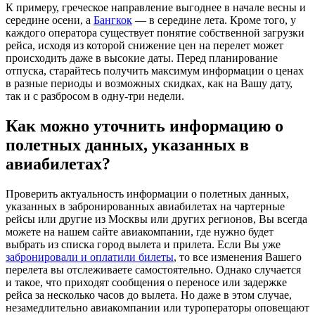
К примеру, греческое направление выгоднее в начале весны и
середине осени, а
Бангкок
— в середине лета. Кроме того, у
каждого оператора существует понятие собственной загрузки
рейса, исходя из которой снижение цен на перелет может
происходить даже в высокие даты. Перед планирование
отпуска, старайтесь получить максимум информации о ценах
в разные периоды и возможных скидках, как на Вашу дату,
так и с разбросом в одну-три недели.
Как можно уточнить информацию о
полетных данных, указанных в
авиабилетах?
Проверить актуальность информации о полетных данных,
указанных в забронированных авиабилетах на чартерные
рейсы или другие из Москвы или других регионов, Вы всегда
можете на нашем сайте авиакомпании, где нужно будет
выбрать из списка город вылета и прилета. Если Вы уже
забронировали и оплатили билеты
, то все изменения Вашего
перелета вы отслеживаете самостоятельно. Однако случается
и такое, что приходят сообщения о переносе или задержке
рейса за несколько часов до вылета. Но даже в этом случае,
незамедлительно авиакомпании или туроператоры оповещают