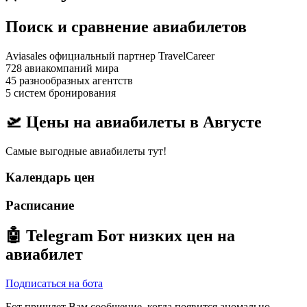
Поиск и сравнение авиабилетов
Aviasales официальный партнер TravelCareer
728 авиакомпаний мира
45 разнообразных агентств
5 систем бронирования
🛫 Цены на авиабилеты в
Августе
Самые выгодные авиабилеты тут!
Календарь цен
Расписание
🤖
Telegram Бот
низких цен на
авиабилет
Подписаться на бота
Бот пришлет Вам сообщение, когда появится аномально