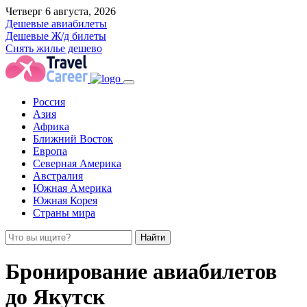
Четверг 6 августа, 2026
Дешевые авиабилеты
Дешевые Ж/д билеты
Снять жилье дешево
Россия
Азия
Африка
Ближний Восток
Европа
Северная Америка
Австралия
Южная Америка
Южная Корея
Страны мира
Найти
Бронирование авиабилетов
до Якутск