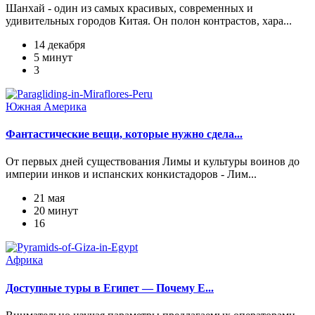
Шанхай - один из самых красивых, современных и
удивительных городов Китая. Он полон контрастов, хара...
14 декабря
5 минут
3
Южная Америка
Фантастические вещи, которые нужно сдела...
От первых дней существования Лимы и культуры воинов до
империи инков и испанских конкистадоров - Лим...
21 мая
20 минут
16
Африка
Доступные туры в Египет — Почему Е...