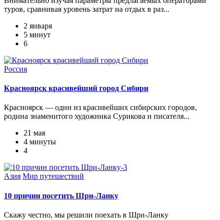
Внимательно изучая параметры предлагаемых операторами
туров, сравнивая уровень затрат на отдых в раз...
2 января
5 минут
6
Россия
Красноярск красивейший город Сибири
Красноярск — один из красивейших сибирских городов,
родина знаменитого художника Сурикова и писателя...
21 мая
4 минуты
4
Азия
Мир путешествий
10 причин посетить Шри-Ланку
Скажу честно, мы решили поехать в Шри-Ланку