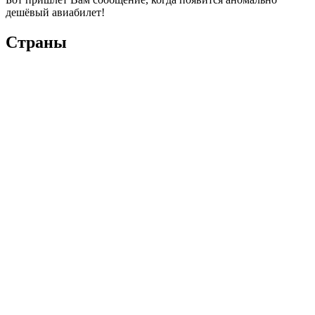
дешёвый авиабилет!
Страны