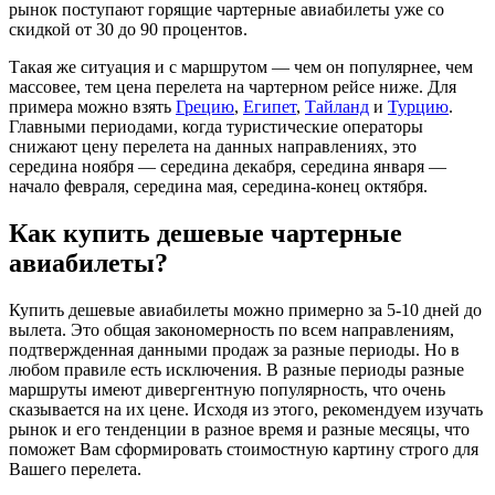
рынок поступают горящие чартерные авиабилеты уже со
скидкой от 30 до 90 процентов.
Такая же ситуация и с маршрутом — чем он популярнее, чем
массовее, тем цена перелета на чартерном рейсе ниже. Для
примера можно взять
Грецию
,
Египет
,
Тайланд
и
Турцию
.
Главными периодами, когда туристические операторы
снижают цену перелета на данных направлениях, это
середина ноября — середина декабря, середина января —
начало февраля, середина мая, середина-конец октября.
Как купить дешевые чартерные
авиабилеты?
Купить дешевые авиабилеты можно примерно за 5-10 дней до
вылета. Это общая закономерность по всем направлениям,
подтвержденная данными продаж за разные периоды. Но в
любом правиле есть исключения. В разные периоды разные
маршруты имеют дивергентную популярность, что очень
сказывается на их цене. Исходя из этого, рекомендуем изучать
рынок и его тенденции в разное время и разные месяцы, что
поможет Вам сформировать стоимостную картину строго для
Вашего перелета.