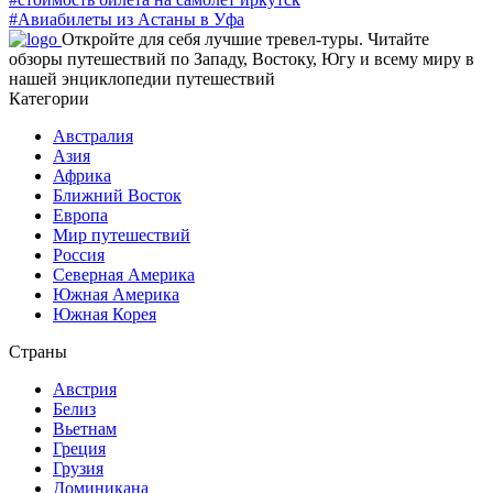
#Авиабилеты из Астаны в Уфа
Откройте для себя лучшие тревел-туры. Читайте
обзоры путешествий по Западу, Востоку, Югу и всему миру в
нашей энциклопедии путешествий
Категории
Австралия
Азия
Африка
Ближний Восток
Европа
Мир путешествий
Россия
Северная Америка
Южная Америка
Южная Корея
Страны
Австрия
Белиз
Вьетнам
Греция
Грузия
Доминикана