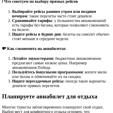
ℹ️ Что советуем по выбору прямых рейсов
Выбирайте рейсы ранним утром или поздним
вечером
: такие перелеты часто стоят дешевле.
Сравнивайте тарифы
: у большинства авиакомпаний
есть тарифы без багажа, которые позволяют сэкономить
на билете.
Ищите рейсы в будние дни
: билеты на самолет обычно
стоят меньше в середине недели.
💸 Как сэкономить на авиабилетах
Летайте лоукостерами
: бюджетные авиакомпании
предлагают самые низкие цены. Например
авиакомпания Победа
Пользуйтесь бонусными программами
: копите мили
или баллы и обменивайте их на скидки.
Ищите пересадочные рейсы
: иногда такие варианты
дешевле прямых перелетов.
Планируете авиабилет для отдыха
Многие туристы заблаговременно планируют свой отдых.
Выбор мест для комфортного отдыха огромен, что