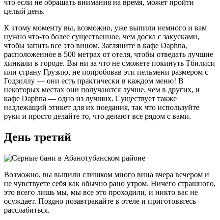
что если не обращать внимания на время, может пройти
целый день.
К этому моменту вы, возможно, уже выпили немного и вам
нужно что-то более существенное, чем доска с закусками,
чтобы запить все это вином. Загляните в кафе Daphna,
расположенное в 500 метрах от отеля, чтобы отведать лучшие
хинкали в городе. Вы ни за что не сможете покинуть Тбилиси
или страну Грузию, не попробовав эти пельмени размером с
Годзиллу — они есть практически в каждом меню! В
некоторых местах они получаются лучше, чем в других, и
кафе Daphna — одно из лучших. Существует также
надлежащий этикет для их поедания, так что используйте
руки и просто делайте то, что делают все рядом с вами.
День третий
Возможно, вы выпили слишком много вина вчера вечером и
не чувствуете себя как обычно рано утром. Ничего страшного,
это всего лишь мы, мы все это проходили, и никто вас не
осуждает. Поздно позавтракайте в отеле и приготовьтесь
расслабиться.