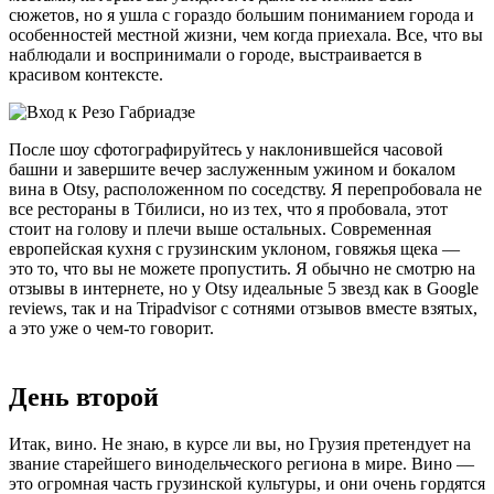
сюжетов, но я ушла с гораздо большим пониманием города и
особенностей местной жизни, чем когда приехала. Все, что вы
наблюдали и воспринимали о городе, выстраивается в
красивом контексте.
После шоу сфотографируйтесь у наклонившейся часовой
башни и завершите вечер заслуженным ужином и бокалом
вина в Otsy, расположенном по соседству. Я перепробовала не
все рестораны в Тбилиси, но из тех, что я пробовала, этот
стоит на голову и плечи выше остальных. Современная
европейская кухня с грузинским уклоном, говяжья щека —
это то, что вы не можете пропустить. Я обычно не смотрю на
отзывы в интернете, но у Otsy идеальные 5 звезд как в Google
reviews, так и на Tripadvisor с сотнями отзывов вместе взятых,
а это уже о чем-то говорит.
День второй
Итак, вино. Не знаю, в курсе ли вы, но Грузия претендует на
звание старейшего винодельческого региона в мире. Вино —
это огромная часть грузинской культуры, и они очень гордятся