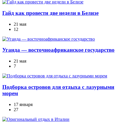
Гайд как провести две недели в Белизе
21 мая
12
Уганда — восточноафриканское государство
21 мая
7
Подборка островов для отдыха с лазурными
морем
17 января
27