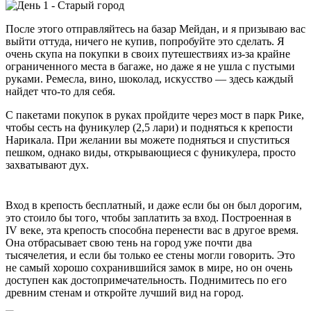
После этого отправляйтесь на базар Мейдан, и я призываю вас
выйти оттуда, ничего не купив, попробуйте это сделать. Я
очень скупа на покупки в своих путешествиях из-за крайне
ограниченного места в багаже, но даже я не ушла с пустыми
руками. Ремесла, вино, шоколад, искусство — здесь каждый
найдет что-то для себя.
С пакетами покупок в руках пройдите через мост в парк Рике,
чтобы сесть на фуникулер (2,5 лари) и подняться к крепости
Нарикала. При желании вы можете подняться и спуститься
пешком, однако виды, открывающиеся с фуникулера, просто
захватывают дух.
Вход в крепость бесплатный, и даже если бы он был дорогим,
это стоило бы того, чтобы заплатить за вход. Построенная в
IV веке, эта крепость способна перенести вас в другое время.
Она отбрасывает свою тень на город уже почти два
тысячелетия, и если бы только ее стены могли говорить. Это
не самый хорошо сохранившийся замок в мире, но он очень
доступен как достопримечательность. Поднимитесь по его
древним стенам и откройте лучший вид на город.