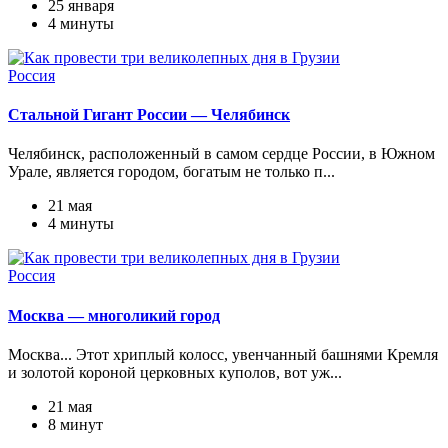
25 января
4 минуты
Россия
Стальной Гигант России — Челябинск
Челябинск, расположенный в самом сердце России, в Южном
Урале, является городом, богатым не только п...
21 мая
4 минуты
Россия
Москва — многоликий город
Москва... Этот хриплый колосс, увенчанный башнями Кремля
и золотой короной церковных куполов, вот уж...
21 мая
8 минут