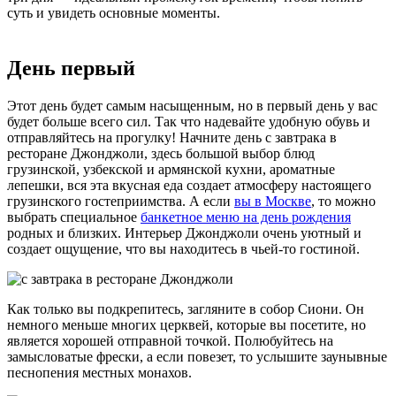
суть и увидеть основные моменты.
День первый
Этот день будет самым насыщенным, но в первый день у вас
будет больше всего сил. Так что надевайте удобную обувь и
отправляйтесь на прогулку! Начните день с завтрака в
ресторане Джонджоли, здесь большой выбор блюд
грузинской, узбекской и армянской кухни, ароматные
лепешки, вся эта вкусная еда создает атмосферу настоящего
грузинского гостеприимства. А если
вы в Москве
, то можно
выбрать специальное
банкетное меню на день рождения
родных и близких. Интерьер Джонджоли очень уютный и
создает ощущение, что вы находитесь в чьей-то гостиной.
Как только вы подкрепитесь, загляните в собор Сиони. Он
немного меньше многих церквей, которые вы посетите, но
является хорошей отправной точкой. Полюбуйтесь на
замысловатые фрески, а если повезет, то услышите заунывные
песнопения местных монахов.