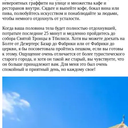
невероятных граффити на улице и множества кафе и
ресторанов внутри. Сядьте и выпейте кофе, бокал вина или
пива, полюбуйтесь искусством и понаблюдайте за людьми,
чтобы немного отдохнуть от усталости.
Когда ваша половина тела будет полностью отдохнувшей,
потратьте последние 25 минут и медленно пройдитесь до
собора Святой Троицы в Тбилиси. Хотя вы можете доехать на
Болте от Дезертерс Базар до Фабрики или от Фабрики до
церкви, я бы посоветовала пройтись пешком, если вы готовы
к этому. Ощущение очень отличается от более туристического
старого города, и хотя он такой же старый, вы чувствуете, что
он больше принадлежит вам. Для меня это был очень
спокойный и приятный день, но каждому свое!