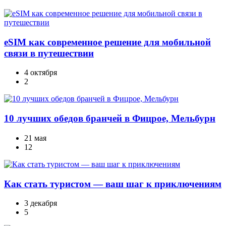
eSIM как современное решение для мобильной
связи в путешествии
4 октября
2
10 лучших обедов бранчей в Фицрое, Мельбурн
21 мая
12
Как стать туристом — ваш шаг к приключениям
3 декабря
5