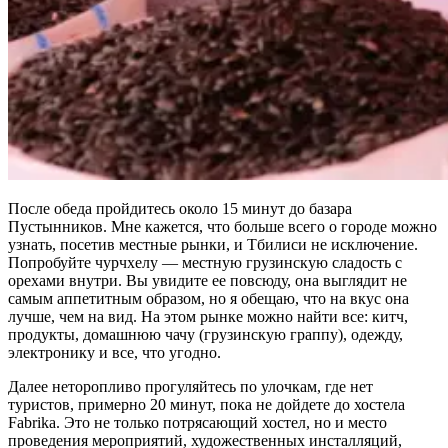
После обеда пройдитесь около 15 минут до базара
Пустынников. Мне кажется, что больше всего о городе можно
узнать, посетив местные рынки, и Тбилиси не исключение.
Попробуйте чурчхелу — местную грузинскую сладость с
орехами внутри. Вы увидите ее повсюду, она выглядит не
самым аппетитным образом, но я обещаю, что на вкус она
лучше, чем на вид. На этом рынке можно найти все: китч,
продукты, домашнюю чачу (грузинскую граппу), одежду,
электронику и все, что угодно.
Далее неторопливо прогуляйтесь по улочкам, где нет
туристов, примерно 20 минут, пока не дойдете до хостела
Fabrika. Это не только потрясающий хостел, но и место
проведения мероприятий, художественных инсталляций,