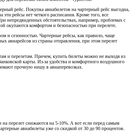
терный рейс. Покупка авиабилетов на чартерный рейс выгодна,
 эти рейсы нет четкого расписания. Кроме того, все
При непредвиденных обстоятельствах, например, проблемах с
вой окупаются комфортом и безопасностью при перелете.
ом и сезонностью. Чартерные рейсы, как правило, чаще
ных авиарейсов из страны отправления, при этом перелет
ам и перелетам. Причем, купить билеты можно не выходя из
банковской карты. Из-за удобства и комфортного воздушного
нимают прочную нишу в авиаперевозках.
и на перелет снижаются на 5-10%. А вот если перед самым
чартерные авиабилеты уже со скидкой от 30 до 90 процентов.