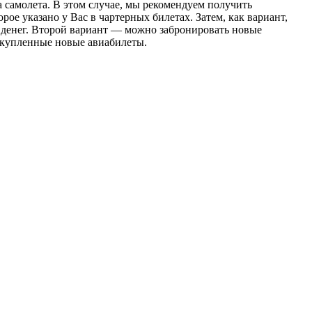
а самолета. В этом случае, мы рекомендуем получить
рое указано у Вас в чартерных билетах. Затем, как вариант,
х денег. Второй вариант — можно забронировать новые
а купленные новые авиабилеты.