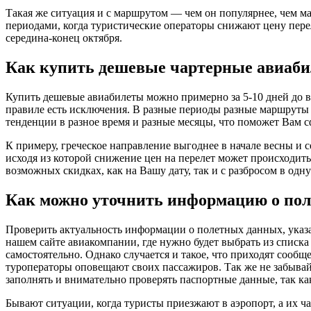
Такая же ситуация и с маршрутом — чем он популярнее, чем ма
периодами, когда туристические операторы снижают цену перел
середина-конец октября.
Как купить дешевые чартерные авиаб
Купить дешевые авиабилеты можно примерно за 5-10 дней до в
правиле есть исключения. В разные периоды разные маршруты и
тенденции в разное время и разные месяцы, что поможет Вам 
К примеру, греческое направление выгоднее в начале весны и с
исходя из которой снижение цен на перелет может происходит
возможных скидках, как на Вашу дату, так и с разбросом в одну
Как можно уточнить информацию о пол
Проверить актуальность информации о полетных данных, указа
нашем сайте авиакомпании, где нужно будет выбрать из списка
самостоятельно. Однако случается и такое, что приходят сообщ
туроператоры оповещают своих пассажиров. Так же не забывайт
заполнять и внимательно проверять паспортные данные, так к
Бывают ситуации, когда туристы приезжают в аэропорт, а их ч