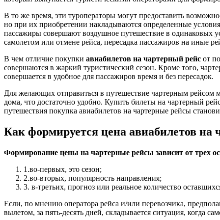
В то же время, эти туроператоры могут предоставить возможн
но при их приобретении накладываются определенные условия, 
пассажиры совершают воздушное путешествие в одинаковых усло
самолетом или отмене рейса, пересадка пассажиров на иные р
В чем отличие покупки
авиабилетов на чартерный рейс
от по
совершаются в жаркий туристический сезон. Кроме того, чарте
совершается в удобное для пассажиров время и без пересадок.
Для желающих отправиться в путешествие чартерным рейсом м
дома, что достаточно удобно. Купить билеты на чартерный ре
путешествия покупка авиабилетов на чартерные рейсы станови
Как формируется цена авиабилетов на 
Формирование цены на чартерные рейсы зависит от трех о
1.во-первых, это сезон;
2.во-вторых, популярность направления;
3. в-третьих, прогноз или реальное количество оставшихся
Если, по мнению оператора рейса и/или перевозчика, предполаг
вылетом, за пять-десять дней, складывается ситуация, когда с