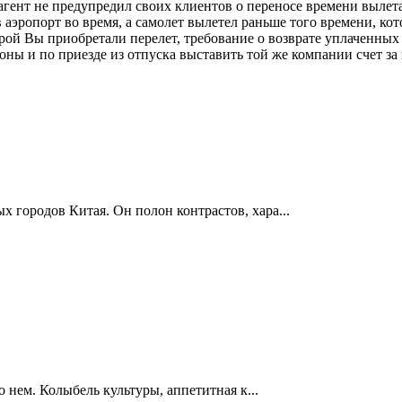
 агент не предупредил своих клиентов о переносе времени вылет
аэропорт во время, а самолет вылетел раньше того времени, кото
торой Вы приобретали перелет, требование о возврате уплаченны
оны и по приезде из отпуска выставить той же компании счет з
 городов Китая. Он полон контрастов, хара...
о нем. Колыбель культуры, аппетитная к...