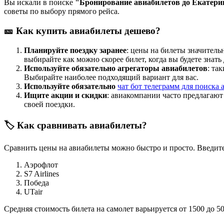
Вы искали в поиске
"Бронирование авиабилетов до Екатери
советы по выбору прямого рейса.
🎫 Как купить авиабилеты дешево?
Планируйте поездку заранее
: цены на билеты значитель
выбирайте как можно скорее билет, когда вы будете знать
Используйте обязательно агрегаторы авиабилетов
: та
Выбирайте наиболее подходящий вариант для вас.
Используйте обязательно
чат бот телеграмм для поиска 
Ищите акции и скидки
: авиакомпании часто предлагаю
своей поездки.
🏷️ Как сравнивать авиабилеты?
Сравнить цены на авиабилеты можно быстро и просто. Введите
Аэрофлот
S7 Airlines
Победа
UTair
Средняя стоимость билета на самолет варьируется от 1500 до 5