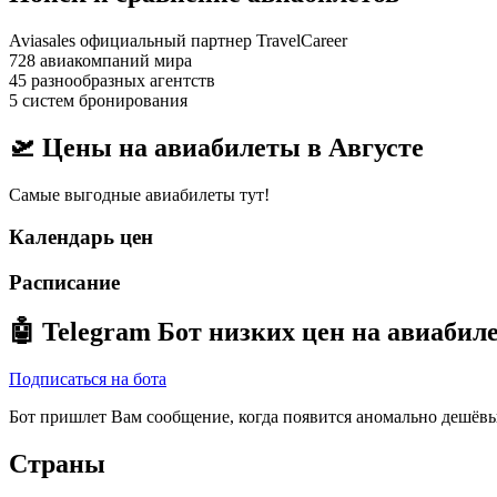
Aviasales официальный партнер TravelCareer
728 авиакомпаний мира
45 разнообразных агентств
5 систем бронирования
🛫 Цены на авиабилеты в
Августе
Самые выгодные авиабилеты тут!
Календарь цен
Расписание
🤖
Telegram Бот
низких цен на авиабил
Подписаться на бота
Бот пришлет Вам сообщение, когда появится аномально дешёвы
Страны