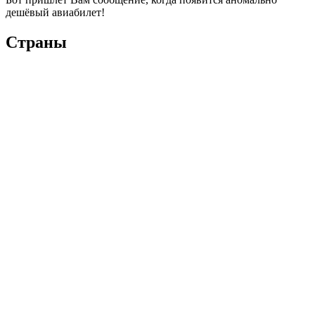
дешёвый авиабилет!
Страны