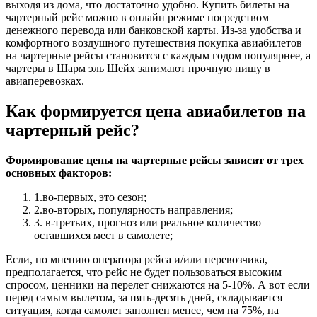
выходя из дома, что достаточно удобно. Купить билеты на
чартерный рейс можно в онлайн режиме посредством
денежного перевода или банковской карты. Из-за удобства и
комфортного воздушного путешествия покупка авиабилетов
на чартерные рейсы становится с каждым годом популярнее, а
чартеры в Шарм эль Шейх занимают прочную нишу в
авиаперевозках.
Как формируется цена авиабилетов на
чартерный рейс?
Формирование цены на чартерные рейсы зависит от трех
основных факторов:
1.во-первых, это сезон;
2.во-вторых, популярность направления;
3. в-третьих, прогноз или реальное количество
оставшихся мест в самолете;
Если, по мнению оператора рейса и/или перевозчика,
предполагается, что рейс не будет пользоваться высоким
спросом, ценники на перелет снижаются на 5-10%. А вот если
перед самым вылетом, за пять-десять дней, складывается
ситуация, когда самолет заполнен менее, чем на 75%, на