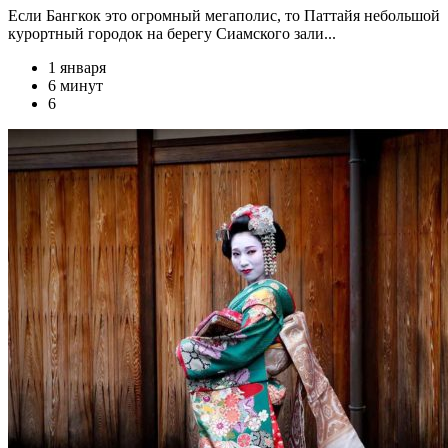
Если Бангкок это огромный мегаполис, то Паттайя небольшой
курортный городок на берегу Сиамского зали...
1 января
6 минут
6