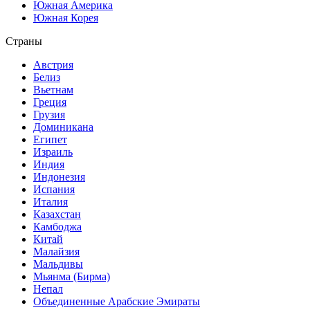
Южная Америка
Южная Корея
Страны
Австрия
Белиз
Вьетнам
Греция
Грузия
Доминикана
Египет
Израиль
Индия
Индонезия
Испания
Италия
Казахстан
Камбоджа
Китай
Малайзия
Мальдивы
Мьянма (Бирма)
Непал
Объединенные Арабские Эмираты