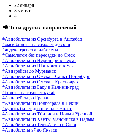
22 января
8 минут
4
📢 Теги других направлений
#Авиабилеты из Оренбурга в Ашхабад
#омск билеты на самолет до сочи
#яндекс тревел авиабилеты
#Самолетом без пересадки до Омск
#Авиабилеты из Нерюнгри в Пермь
#Авиабилеты из Шэньчжэни в Уфа
#Авиарейсы до Мурманск
#Авиабилеты из Омска в Санкт-Петербург
#Авиабилеты из Омска в Красноярск
#Авиабилеты из Баку в Калининград
#билеты на самолет куляб
#Авиарейсы до Ереван
#Авиабилеты из Волгограда в Пекин
#купить билет до сочи на самолет
#Авиабилеты из Тбилиси в Новый Уренгой
#Авиабилеты из Ханты-Мансийска в Надым
#Авиабилеты из Теля-Авива в Сочи
#Авиабилеты s7 до Якутск