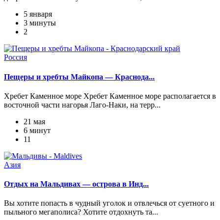
5 января
3 минуты
2
Россия
Пещеры и хребты Майкопа — Краснода...
Хребет Каменное море Хребет Каменное море располагается в
восточной части нагорья Лаго-Наки, на терр...
21 мая
6 минут
11
Азия
Отдых на Мальдивах — острова в Инд...
Вы хотите попасть в чудный уголок и отвлечься от суетного и
пыльного мегаполиса? Хотите отдохнуть та...