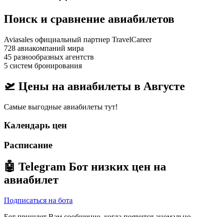
Поиск и сравнение авиабилетов
Aviasales официальный партнер TravelCareer
728 авиакомпаний мира
45 разнообразных агентств
5 систем бронирования
🛫 Цены на авиабилеты в
Августе
Самые выгодные авиабилеты тут!
Календарь цен
Расписание
🤖
Telegram Бот
низких цен на
авиабилет
Подписаться на бота
Бот пришлет Вам сообщение, когда появится аномально