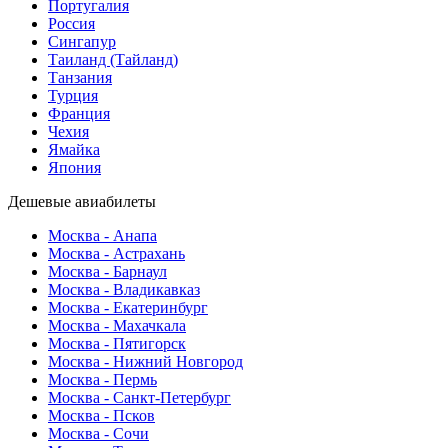
Португалия
Россия
Сингапур
Таиланд (Тайланд)
Танзания
Турция
Франция
Чехия
Ямайка
Япония
Дешевые авиабилеты
Москва - Анапа
Москва - Астрахань
Москва - Барнаул
Москва - Владикавказ
Москва - Екатеринбург
Москва - Махачкала
Москва - Пятигорск
Москва - Нижний Новгород
Москва - Пермь
Москва - Санкт-Петербург
Москва - Псков
Москва - Сочи