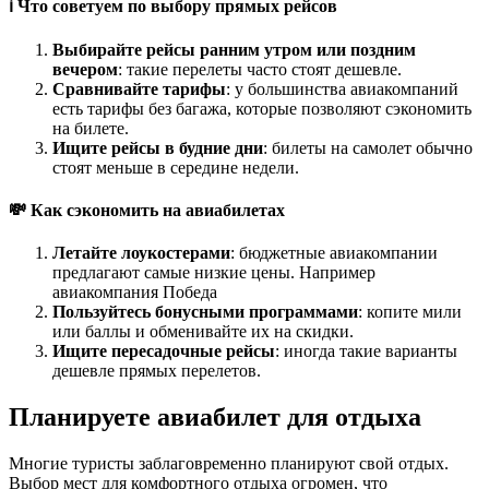
ℹ️ Что советуем по выбору прямых рейсов
Выбирайте рейсы ранним утром или поздним
вечером
: такие перелеты часто стоят дешевле.
Сравнивайте тарифы
: у большинства авиакомпаний
есть тарифы без багажа, которые позволяют сэкономить
на билете.
Ищите рейсы в будние дни
: билеты на самолет обычно
стоят меньше в середине недели.
💸 Как сэкономить на авиабилетах
Летайте лоукостерами
: бюджетные авиакомпании
предлагают самые низкие цены. Например
авиакомпания Победа
Пользуйтесь бонусными программами
: копите мили
или баллы и обменивайте их на скидки.
Ищите пересадочные рейсы
: иногда такие варианты
дешевле прямых перелетов.
Планируете авиабилет для отдыха
Многие туристы заблаговременно планируют свой отдых.
Выбор мест для комфортного отдыха огромен, что