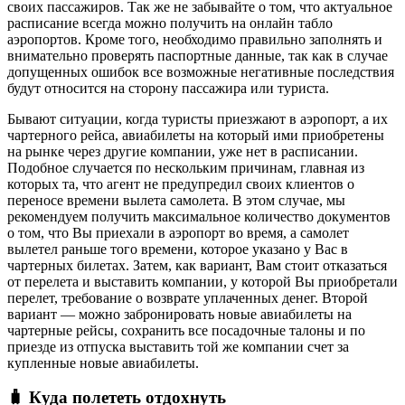
своих пассажиров. Так же не забывайте о том, что актуальное
расписание всегда можно получить на онлайн табло
аэропортов. Кроме того, необходимо правильно заполнять и
внимательно проверять паспортные данные, так как в случае
допущенных ошибок все возможные негативные последствия
будут относится на сторону пассажира или туриста.
Бывают ситуации, когда туристы приезжают в аэропорт, а их
чартерного рейса, авиабилеты на который ими приобретены
на рынке через другие компании, уже нет в расписании.
Подобное случается по нескольким причинам, главная из
которых та, что агент не предупредил своих клиентов о
переносе времени вылета самолета. В этом случае, мы
рекомендуем получить максимальное количество документов
о том, что Вы приехали в аэропорт во время, а самолет
вылетел раньше того времени, которое указано у Вас в
чартерных билетах. Затем, как вариант, Вам стоит отказаться
от перелета и выставить компании, у которой Вы приобретали
перелет, требование о возврате уплаченных денег. Второй
вариант — можно забронировать новые авиабилеты на
чартерные рейсы, сохранить все посадочные талоны и по
приезде из отпуска выставить той же компании счет за
купленные новые авиабилеты.
🧳 Куда полететь отдохнуть