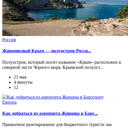
Россия
Живописный Крым — полуостров Росси...
Полуостров, который носит название «Крым» расположен в
северной части Черного моря. Крымский полуост...
21 мая
4 минуты
12
Европа
Как добраться из аэропорта Жироны в Барс...
Привычное разочарование для бюджетного туриста: вы