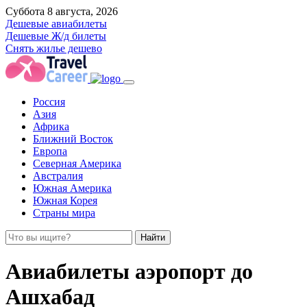
Суббота 8 августа, 2026
Дешевые авиабилеты
Дешевые Ж/д билеты
Снять жилье дешево
Россия
Азия
Африка
Ближний Восток
Европа
Северная Америка
Австралия
Южная Америка
Южная Корея
Страны мира
Найти
Авиабилеты аэропорт до
Ашхабад