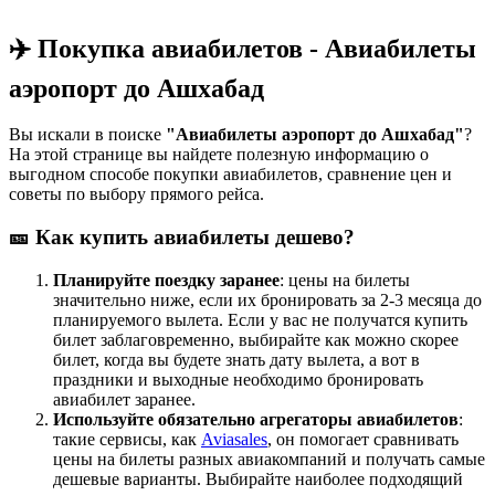
✈️ Покупка авиабилетов - Авиабилеты
аэропорт до Ашхабад
Вы искали в поиске
"Авиабилеты аэропорт до Ашхабад"
?
На этой странице вы найдете полезную информацию о
выгодном способе покупки авиабилетов, сравнение цен и
советы по выбору прямого рейса.
🎫 Как купить авиабилеты дешево?
Планируйте поездку заранее
: цены на билеты
значительно ниже, если их бронировать за 2-3 месяца до
планируемого вылета. Если у вас не получатся купить
билет заблаговременно, выбирайте как можно скорее
билет, когда вы будете знать дату вылета, а вот в
праздники и выходные необходимо бронировать
авиабилет заранее.
Используйте обязательно агрегаторы авиабилетов
:
такие сервисы, как
Aviasales
, он помогает сравнивать
цены на билеты разных авиакомпаний и получать самые
дешевые варианты. Выбирайте наиболее подходящий