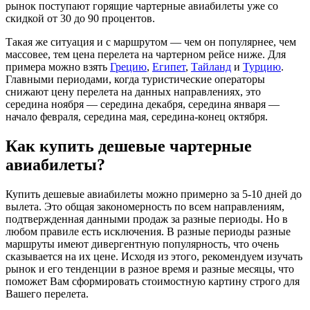
рынок поступают горящие чартерные авиабилеты уже со
скидкой от 30 до 90 процентов.
Такая же ситуация и с маршрутом — чем он популярнее, чем
массовее, тем цена перелета на чартерном рейсе ниже. Для
примера можно взять
Грецию
,
Египет
,
Тайланд
и
Турцию
.
Главными периодами, когда туристические операторы
снижают цену перелета на данных направлениях, это
середина ноября — середина декабря, середина января —
начало февраля, середина мая, середина-конец октября.
Как купить дешевые чартерные
авиабилеты?
Купить дешевые авиабилеты можно примерно за 5-10 дней до
вылета. Это общая закономерность по всем направлениям,
подтвержденная данными продаж за разные периоды. Но в
любом правиле есть исключения. В разные периоды разные
маршруты имеют дивергентную популярность, что очень
сказывается на их цене. Исходя из этого, рекомендуем изучать
рынок и его тенденции в разное время и разные месяцы, что
поможет Вам сформировать стоимостную картину строго для
Вашего перелета.