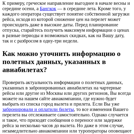
К примеру, греческое направление выгоднее в начале весны и
середине осени, а
Бангкок
— в середине лета. Кроме того, у
каждого оператора существует понятие собственной загрузки
рейса, исходя из которой снижение цен на перелет может
происходить даже в высокие даты. Перед планирование
отпуска, старайтесь получить максимум информации о ценах
в разные периоды и возможных скидках, как на Вашу дату,
так и с разбросом в одну-три недели.
Как можно уточнить информацию о
полетных данных, указанных в
авиабилетах?
Проверить актуальность информации о полетных данных,
указанных в забронированных авиабилетах на чартерные
рейсы или другие из Москвы или других регионов, Вы всегда
можете на нашем сайте авиакомпании, где нужно будет
выбрать из списка город вылета и прилета. Если Вы уже
забронировали и оплатили билеты
, то все изменения Вашего
перелета вы отслеживаете самостоятельно. Однако случается
и такое, что приходят сообщения о переносе или задержке
рейса за несколько часов до вылета. Но даже в этом случае,
незамедлительно авиакомпании или туроператоры оповещают