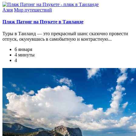
Азия
Мир путешествий
Пляж Патонг на Пхукете в Таиланде
Туры в Таиланд — это прекрасный шанс сказочно провести
отпуск, окунувшись в самобытную и контрастную...
6 января
4 минуты
4