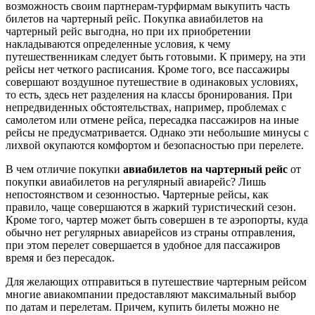
возможность своим партнерам-турфирмам выкупить часть
билетов на чартерный рейс. Покупка авиабилетов на
чартерный рейс выгодна, но при их приобретении
накладываются определенные условия, к чему
путешественникам следует быть готовыми. К примеру, на эти
рейсы нет четкого расписания. Кроме того, все пассажиры
совершают воздушное путешествие в одинаковых условиях,
то есть, здесь нет разделения на классы бронирования. При
непредвиденных обстоятельствах, например, проблемах с
самолетом или отмене рейса, пересадка пассажиров на иные
рейсы не предусматривается. Однако эти небольшие минусы с
лихвой окупаются комфортом и безопасностью при перелете.
В чем отличие покупки
авиабилетов на чартерный рейс
от
покупки авиабилетов на регулярный авиарейс? Лишь
непостоянством и сезонностью. Чартерные рейсы, как
правило, чаще совершаются в жаркий туристический сезон.
Кроме того, чартер может быть совершен в те аэропорты, куда
обычно нет регулярных авиарейсов из страны отправления,
при этом перелет совершается в удобное для пассажиров
время и без пересадок.
Для желающих отправиться в путешествие чартерным рейсом
многие авиакомпании предоставляют максимальный выбор
по датам и перелетам. Причем, купить билеты можно не