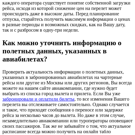
каждого оператора существует понятие собственной загрузки
рейса, исходя из которой снижение цен на перелет может
происходить даже в высокие даты. Перед планирование
отпуска, старайтесь получить максимум информации о ценах
в разные периоды и возможных скидках, как на Вашу дату,
так и с разбросом в одну-три недели.
Как можно уточнить информацию о
полетных данных, указанных в
авиабилетах?
Проверить актуальность информации о полетных данных,
указанных в забронированных авиабилетах на чартерные
рейсы или другие из Москвы или других регионов, Вы всегда
можете на нашем сайте авиакомпании, где нужно будет
выбрать из списка город вылета и прилета. Если Вы уже
забронировали и оплатили билеты
, то все изменения Вашего
перелета вы отслеживаете самостоятельно. Однако случается
и такое, что приходят сообщения о переносе или задержке
рейса за несколько часов до вылета. Но даже в этом случае,
незамедлительно авиакомпании или туроператоры оповещают
своих пассажиров. Так же не забывайте о том, что актуальное
расписание всегда можно получить на онлайн табло