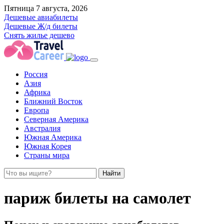
Пятница 7 августа, 2026
Дешевые авиабилеты
Дешевые Ж/д билеты
Снять жилье дешево
Россия
Азия
Африка
Ближний Восток
Европа
Северная Америка
Австралия
Южная Америка
Южная Корея
Страны мира
Найти
париж билеты на самолет