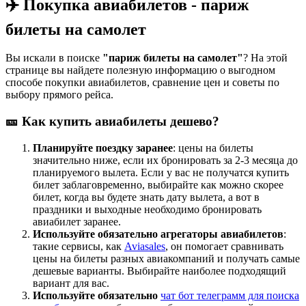
✈️ Покупка авиабилетов - париж
билеты на самолет
Вы искали в поиске
"париж билеты на самолет"
? На этой
странице вы найдете полезную информацию о выгодном
способе покупки авиабилетов, сравнение цен и советы по
выбору прямого рейса.
🎫 Как купить авиабилеты дешево?
Планируйте поездку заранее
: цены на билеты
значительно ниже, если их бронировать за 2-3 месяца до
планируемого вылета. Если у вас не получатся купить
билет заблаговременно, выбирайте как можно скорее
билет, когда вы будете знать дату вылета, а вот в
праздники и выходные необходимо бронировать
авиабилет заранее.
Используйте обязательно агрегаторы авиабилетов
:
такие сервисы, как
Aviasales
, он помогает сравнивать
цены на билеты разных авиакомпаний и получать самые
дешевые варианты. Выбирайте наиболее подходящий
вариант для вас.
Используйте обязательно
чат бот телеграмм для поиска