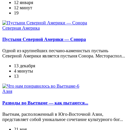
12 января
12 минут
19
Северная Америка
Пустыня Северной Америки — Сонора
Одной из крупнейших песчано-каменистых пустынь
Северной Америки является пустыня Сонора. Местораспол...
13 декабря
4 минуты
13
Азия
Разводы во Вьетнаме — как пытаются...
Вьетнам, расположенный в Юго-Восточной Азии,
представляет собой уникальное сочетание культурного бог...
21 мая