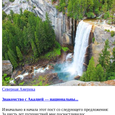
Северная Америка
Знакомство с Акадией — национальны...
Изначально я начала этот пост со следующего предложения:
За шесть лет путешествий мне посчастливилос...