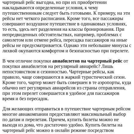
чартерный рейс выгодна, но при их приобретении
накладываются определенные условия, к чему
путешественникам следует быть готовыми. К примеру, на эти
рейсы нет четкого расписания. Кроме того, все пассажиры
совершают воздушное путешествие в одинаковых условиях,
то есть, здесь нет разделения на классы бронирования. При
непредвиденных обстоятельствах, например, проблемах с
самолетом или отмене рейса, пересадка пассажиров на иные
рейсы не предусматривается. Однако эти небольшие минусы с
лихвой окупаются комфортом и безопасностью при перелете.
В чем отличие покупки
авиабилетов на чартерный рейс
от
покупки авиабилетов на регулярный авиарейс? Лишь
непостоянством и сезонностью. Чартерные рейсы, как
правило, чаще совершаются в жаркий туристический сезон.
Кроме того, чартер может быть совершен в те аэропорты, куда
обычно нет регулярных авиарейсов из страны отправления,
при этом перелет совершается в удобное для пассажиров
время и без пересадок.
Для желающих отправиться в путешествие чартерным рейсом
многие авиакомпании предоставляют максимальный выбор
по датам и перелетам. Причем, купить билеты можно не
выходя из дома, что достаточно удобно. Купить билеты на
чартерный рейс можно в онлайн режиме посредством