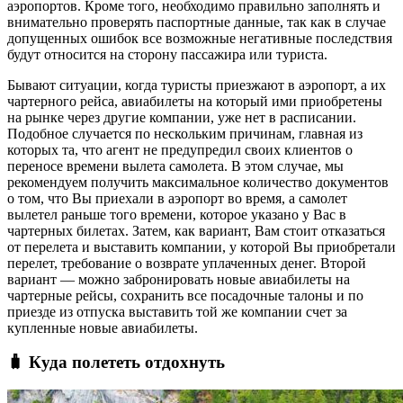
аэропортов. Кроме того, необходимо правильно заполнять и
внимательно проверять паспортные данные, так как в случае
допущенных ошибок все возможные негативные последствия
будут относится на сторону пассажира или туриста.
Бывают ситуации, когда туристы приезжают в аэропорт, а их
чартерного рейса, авиабилеты на который ими приобретены
на рынке через другие компании, уже нет в расписании.
Подобное случается по нескольким причинам, главная из
которых та, что агент не предупредил своих клиентов о
переносе времени вылета самолета. В этом случае, мы
рекомендуем получить максимальное количество документов
о том, что Вы приехали в аэропорт во время, а самолет
вылетел раньше того времени, которое указано у Вас в
чартерных билетах. Затем, как вариант, Вам стоит отказаться
от перелета и выставить компании, у которой Вы приобретали
перелет, требование о возврате уплаченных денег. Второй
вариант — можно забронировать новые авиабилеты на
чартерные рейсы, сохранить все посадочные талоны и по
приезде из отпуска выставить той же компании счет за
купленные новые авиабилеты.
🧳 Куда полететь отдохнуть