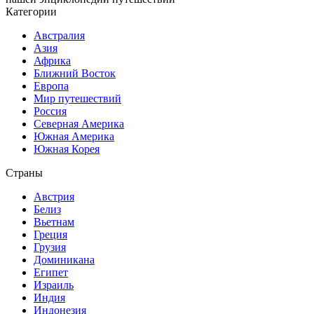
Категории
Австралия
Азия
Африка
Ближний Восток
Европа
Мир путешествий
Россия
Северная Америка
Южная Америка
Южная Корея
Страны
Австрия
Белиз
Вьетнам
Греция
Грузия
Доминикана
Египет
Израиль
Индия
Индонезия