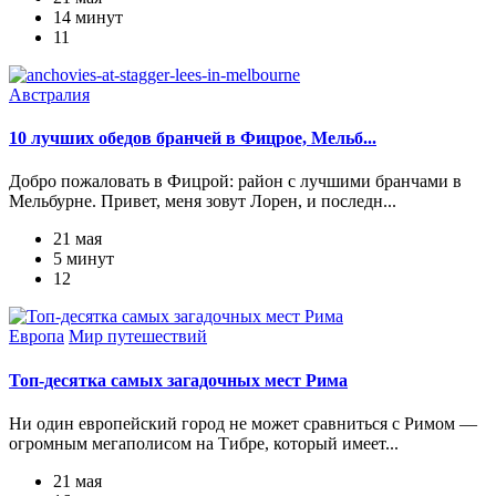
14 минут
11
Австралия
10 лучших обедов бранчей в Фицрое, Мельб...
Добро пожаловать в Фицрой: район с лучшими бранчами в
Мельбурне. Привет, меня зовут Лорен, и последн...
21 мая
5 минут
12
Европа
Мир путешествий
Топ-десятка самых загадочных мест Рима
Ни один европейский город не может сравниться с Римом —
огромным мегаполисом на Тибре, который имеет...
21 мая