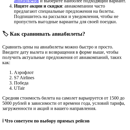
авиабилетов
и выберите наиболее подходящий вариант.
Ищите акции и скидки
: авиакомпании часто
предлагают специальные предложения на билеты.
Подпишитесь на рассылки и уведомления, чтобы не
пропустить выгодные варианты для своей поездки.
🏷️ Как сравнивать авиабилеты?
Сравнить цены на авиабилеты можно быстро и просто.
Введите дату вылета и возвращения в форме выше, чтобы
получить актуальные предложения от авиакомпаний, таких
как:
Аэрофлот
S7 Airlines
Победа
UTair
Средняя стоимость билета на самолет варьируется от 1500 до
5000 рублей в зависимости от времени года, условий тарифа,
загруженности и акций и вашего направления.
ℹ️ Что советуем по выбору прямых рейсов