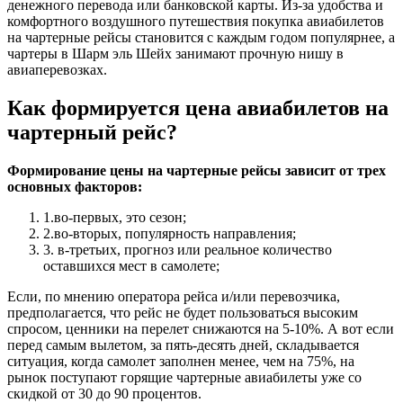
денежного перевода или банковской карты. Из-за удобства и
комфортного воздушного путешествия покупка авиабилетов
на чартерные рейсы становится с каждым годом популярнее, а
чартеры в Шарм эль Шейх занимают прочную нишу в
авиаперевозках.
Как формируется цена авиабилетов на
чартерный рейс?
Формирование цены на чартерные рейсы зависит от трех
основных факторов:
1.во-первых, это сезон;
2.во-вторых, популярность направления;
3. в-третьих, прогноз или реальное количество
оставшихся мест в самолете;
Если, по мнению оператора рейса и/или перевозчика,
предполагается, что рейс не будет пользоваться высоким
спросом, ценники на перелет снижаются на 5-10%. А вот если
перед самым вылетом, за пять-десять дней, складывается
ситуация, когда самолет заполнен менее, чем на 75%, на
рынок поступают горящие чартерные авиабилеты уже со
скидкой от 30 до 90 процентов.