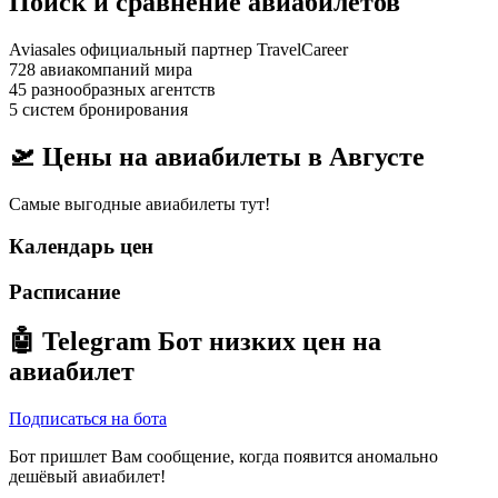
Поиск и сравнение авиабилетов
Aviasales официальный партнер TravelCareer
728 авиакомпаний мира
45 разнообразных агентств
5 систем бронирования
🛫 Цены на авиабилеты в
Августе
Самые выгодные авиабилеты тут!
Календарь цен
Расписание
🤖
Telegram Бот
низких цен на
авиабилет
Подписаться на бота
Бот пришлет Вам сообщение, когда появится аномально
дешёвый авиабилет!