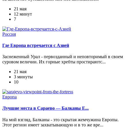
21 мая
12 минут
7
Россия
Где Европа встречается с Азией
Заснеженный Урал - первозданный и неповторимый в своем
суровом величии. Их горные хребты простираютс...
21 мая
3 минуты
10
Европа
Лучшие места в Сараево — Балканы Е...
На мой взгляд, Балканы - это скрытая жемчужина Европы.
Этот регион имеет захватывающую и в то же вре...