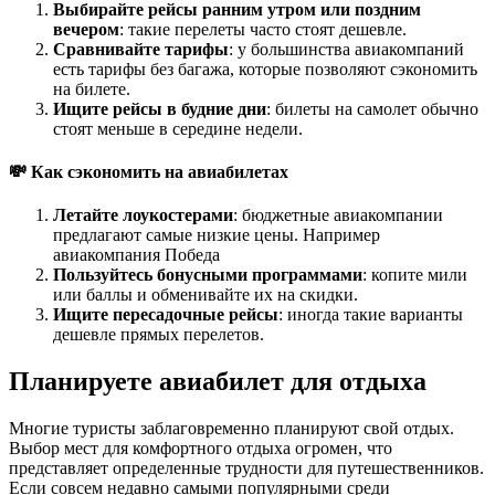
Выбирайте рейсы ранним утром или поздним
вечером
: такие перелеты часто стоят дешевле.
Сравнивайте тарифы
: у большинства авиакомпаний
есть тарифы без багажа, которые позволяют сэкономить
на билете.
Ищите рейсы в будние дни
: билеты на самолет обычно
стоят меньше в середине недели.
💸 Как сэкономить на авиабилетах
Летайте лоукостерами
: бюджетные авиакомпании
предлагают самые низкие цены. Например
авиакомпания Победа
Пользуйтесь бонусными программами
: копите мили
или баллы и обменивайте их на скидки.
Ищите пересадочные рейсы
: иногда такие варианты
дешевле прямых перелетов.
Планируете авиабилет для отдыха
Многие туристы заблаговременно планируют свой отдых.
Выбор мест для комфортного отдыха огромен, что
представляет определенные трудности для путешественников.
Если совсем недавно самыми популярными среди