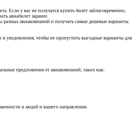
ета. Если у вас не получатся купить билет заблаговременно,
ать авиабилет заранее.
ты разных авиакомпаний и получать самые дешевые варианты.
и и уведомления, чтобы не пропустить выгодные варианты для
альные предложения от авиакомпаний, таких как:
руженности и акций и вашего направления.