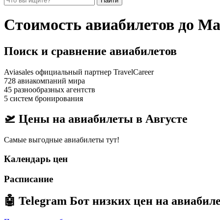
Найти
Стоимость авиабилетов до М
Поиск и сравнение авиабилетов
Aviasales официальный партнер TravelCareer
728 авиакомпаний мира
45 разнообразных агентств
5 систем бронирования
🛫 Цены на авиабилеты в
Августе
Самые выгодные авиабилеты тут!
Календарь цен
Расписание
🤖
Telegram Бот
низких цен на авиабил