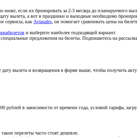
но ниже, если их бронировать за 2-3 месяца до планируемого выл
 дату вылета, а вот в праздники и выходные необходимо брониров
кие сервисы, как
Aviasales
, он помогает сравнивать цены на биле
авиабилетов
и выберите наиболее подходящий вариант.
т специальные предложения на билеты. Подпишитесь на рассылк
 дату вылета и возвращения в форме выше, чтобы получить акту
000 рублей в зависимости от времени года, условий тарифа, заг
: такие перелеты часто стоят дешевле.