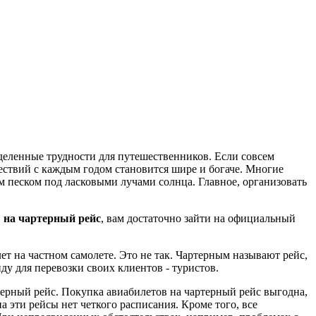
деленные трудности для путешественников. Если совсем
ествий с каждым годом становится шире и богаче. Многие
м песком под ласковыми лучами солнца. Главное, организовать
 на чартерный рейс
, вам достаточно зайти на официальный
т на частном самолете. Это не так. Чартерным называют рейс,
у для перевозки своих клиентов - туристов.
терный рейс. Покупка авиабилетов на чартерный рейс выгодна,
 эти рейсы нет четкого расписания. Кроме того, все