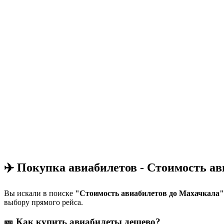
✈️ Покупка авиабилетов - Стоимость а
Вы искали в поиске
"Стоимость авиабилетов до Махачкала"
выбору прямого рейса.
🎫 Как купить авиабилеты дешево?