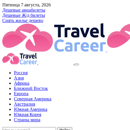
Пятница 7 августа, 2026
Дешевые авиабилеты
Дешевые Ж/д билеты
Снять жилье дешево
Россия
Азия
Африка
Ближний Восток
Европа
Северная Америка
Австралия
Южная Америка
Южная Корея
Страны мира