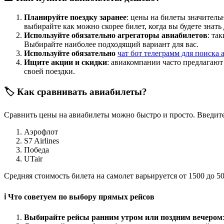
Планируйте поездку заранее
: цены на билеты значитель
выбирайте как можно скорее билет, когда вы будете знать
Используйте обязательно агрегаторы авиабилетов
: та
Выбирайте наиболее подходящий вариант для вас.
Используйте обязательно
чат бот телеграмм для поиска 
Ищите акции и скидки
: авиакомпании часто предлагаю
своей поездки.
🏷️ Как сравнивать авиабилеты?
Сравнить цены на авиабилеты можно быстро и просто. Введите
Аэрофлот
S7 Airlines
Победа
UTair
Средняя стоимость билета на самолет варьируется от 1500 до 5
ℹ️ Что советуем по выбору прямых рейсов
Выбирайте рейсы ранним утром или поздним вечером