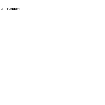
й авиабилет!