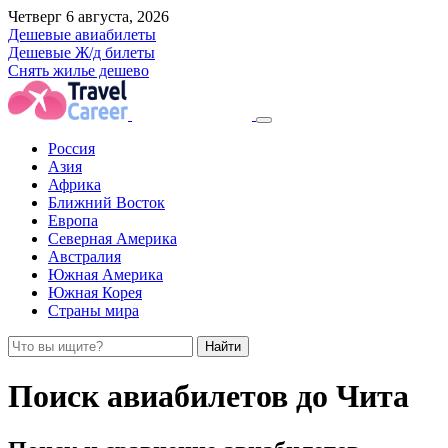
Четверг 6 августа, 2026
Дешевые авиабилеты
Дешевые Ж/д билеты
Снять жилье дешево
Россия
Азия
Африка
Ближний Восток
Европа
Северная Америка
Австралия
Южная Америка
Южная Корея
Страны мира
Найти
Поиск авиабилетов до Чита