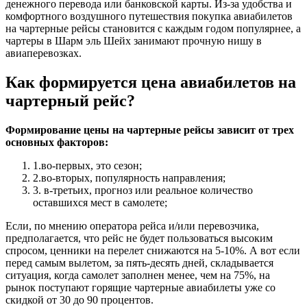
денежного перевода или банковской карты. Из-за удобства и
комфортного воздушного путешествия покупка авиабилетов
на чартерные рейсы становится с каждым годом популярнее, а
чартеры в Шарм эль Шейх занимают прочную нишу в
авиаперевозках.
Как формируется цена авиабилетов на
чартерный рейс?
Формирование цены на чартерные рейсы зависит от трех
основных факторов:
1.во-первых, это сезон;
2.во-вторых, популярность направления;
3. в-третьих, прогноз или реальное количество
оставшихся мест в самолете;
Если, по мнению оператора рейса и/или перевозчика,
предполагается, что рейс не будет пользоваться высоким
спросом, ценники на перелет снижаются на 5-10%. А вот если
перед самым вылетом, за пять-десять дней, складывается
ситуация, когда самолет заполнен менее, чем на 75%, на
рынок поступают горящие чартерные авиабилеты уже со
скидкой от 30 до 90 процентов.