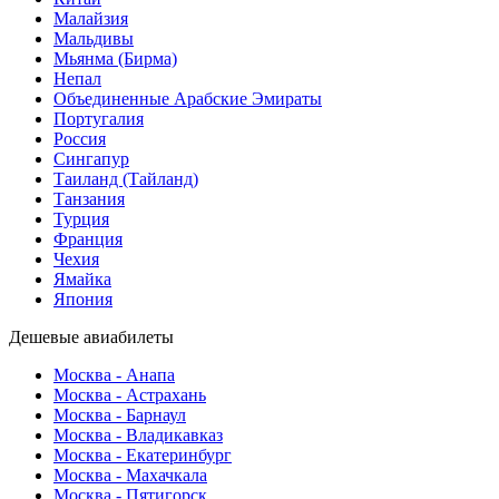
Малайзия
Мальдивы
Мьянма (Бирма)
Непал
Объединенные Арабские Эмираты
Португалия
Россия
Сингапур
Таиланд (Тайланд)
Танзания
Турция
Франция
Чехия
Ямайка
Япония
Дешевые авиабилеты
Москва - Анапа
Москва - Астрахань
Москва - Барнаул
Москва - Владикавказ
Москва - Екатеринбург
Москва - Махачкала
Москва - Пятигорск