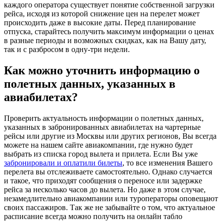
каждого оператора существует понятие собственной загрузки
рейса, исходя из которой снижение цен на перелет может
происходить даже в высокие даты. Перед планирование
отпуска, старайтесь получить максимум информации о ценах
в разные периоды и возможных скидках, как на Вашу дату,
так и с разбросом в одну-три недели.
Как можно уточнить информацию о
полетных данных, указанных в
авиабилетах?
Проверить актуальность информации о полетных данных,
указанных в забронированных авиабилетах на чартерные
рейсы или другие из Москвы или других регионов, Вы всегда
можете на нашем сайте авиакомпании, где нужно будет
выбрать из списка город вылета и прилета. Если Вы уже
забронировали и оплатили билеты
, то все изменения Вашего
перелета вы отслеживаете самостоятельно. Однако случается
и такое, что приходят сообщения о переносе или задержке
рейса за несколько часов до вылета. Но даже в этом случае,
незамедлительно авиакомпании или туроператоры оповещают
своих пассажиров. Так же не забывайте о том, что актуальное
расписание всегда можно получить на онлайн табло