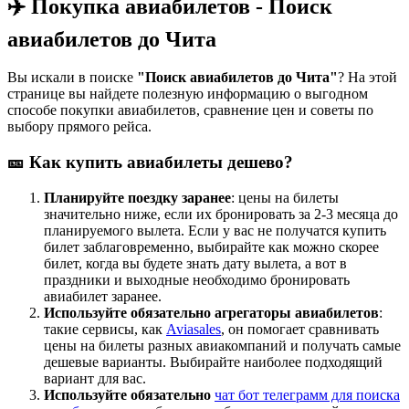
✈️ Покупка авиабилетов - Поиск
авиабилетов до Чита
Вы искали в поиске
"Поиск авиабилетов до Чита"
? На этой
странице вы найдете полезную информацию о выгодном
способе покупки авиабилетов, сравнение цен и советы по
выбору прямого рейса.
🎫 Как купить авиабилеты дешево?
Планируйте поездку заранее
: цены на билеты
значительно ниже, если их бронировать за 2-3 месяца до
планируемого вылета. Если у вас не получатся купить
билет заблаговременно, выбирайте как можно скорее
билет, когда вы будете знать дату вылета, а вот в
праздники и выходные необходимо бронировать
авиабилет заранее.
Используйте обязательно агрегаторы авиабилетов
:
такие сервисы, как
Aviasales
, он помогает сравнивать
цены на билеты разных авиакомпаний и получать самые
дешевые варианты. Выбирайте наиболее подходящий
вариант для вас.
Используйте обязательно
чат бот телеграмм для поиска