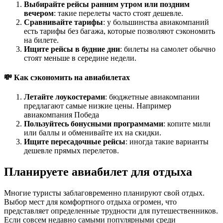
Выбирайте рейсы ранним утром или поздним
вечером
: такие перелеты часто стоят дешевле.
Сравнивайте тарифы
: у большинства авиакомпаний
есть тарифы без багажа, которые позволяют сэкономить
на билете.
Ищите рейсы в будние дни
: билеты на самолет обычно
стоят меньше в середине недели.
💸 Как сэкономить на авиабилетах
Летайте лоукостерами
: бюджетные авиакомпании
предлагают самые низкие цены. Например
авиакомпания Победа
Пользуйтесь бонусными программами
: копите мили
или баллы и обменивайте их на скидки.
Ищите пересадочные рейсы
: иногда такие варианты
дешевле прямых перелетов.
Планируете авиабилет для отдыха
Многие туристы заблаговременно планируют свой отдых.
Выбор мест для комфортного отдыха огромен, что
представляет определенные трудности для путешественников.
Если совсем недавно самыми популярными среди