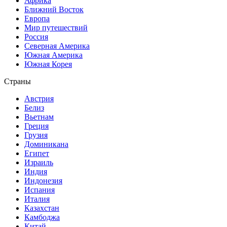
Африка
Ближний Восток
Европа
Мир путешествий
Россия
Северная Америка
Южная Америка
Южная Корея
Страны
Австрия
Белиз
Вьетнам
Греция
Грузия
Доминикана
Египет
Израиль
Индия
Индонезия
Испания
Италия
Казахстан
Камбоджа
Китай