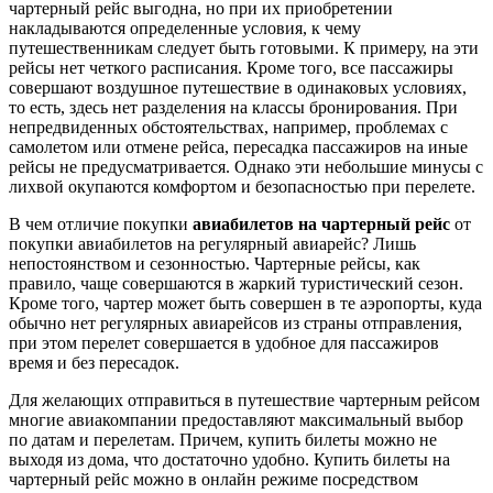
чартерный рейс выгодна, но при их приобретении
накладываются определенные условия, к чему
путешественникам следует быть готовыми. К примеру, на эти
рейсы нет четкого расписания. Кроме того, все пассажиры
совершают воздушное путешествие в одинаковых условиях,
то есть, здесь нет разделения на классы бронирования. При
непредвиденных обстоятельствах, например, проблемах с
самолетом или отмене рейса, пересадка пассажиров на иные
рейсы не предусматривается. Однако эти небольшие минусы с
лихвой окупаются комфортом и безопасностью при перелете.
В чем отличие покупки
авиабилетов на чартерный рейс
от
покупки авиабилетов на регулярный авиарейс? Лишь
непостоянством и сезонностью. Чартерные рейсы, как
правило, чаще совершаются в жаркий туристический сезон.
Кроме того, чартер может быть совершен в те аэропорты, куда
обычно нет регулярных авиарейсов из страны отправления,
при этом перелет совершается в удобное для пассажиров
время и без пересадок.
Для желающих отправиться в путешествие чартерным рейсом
многие авиакомпании предоставляют максимальный выбор
по датам и перелетам. Причем, купить билеты можно не
выходя из дома, что достаточно удобно. Купить билеты на
чартерный рейс можно в онлайн режиме посредством