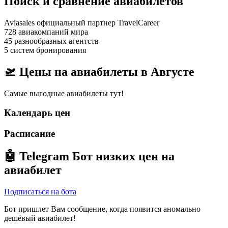
Поиск и сравнение авиабилетов
Aviasales официальный партнер TravelCareer
728 авиакомпаний мира
45 разнообразных агентств
5 систем бронирования
🛫 Цены на авиабилеты в
Августе
Самые выгодные авиабилеты тут!
Календарь цен
Расписание
🤖
Telegram Бот
низких цен на
авиабилет
Подписаться на бота
Бот пришлет Вам сообщение, когда появится аномально
дешёвый авиабилет!