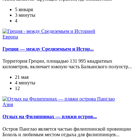
5 января
3 минуты
4
Европа
Греция — между Средиземьем и Истор...
Территория Греции, площадью 131 995 квадратных
километров, включает южную часть Балканского полуостр...
21 мая
4 минуты
12
Азия
Отдых на Филиппинах — пляжи остров...
Остров Панглао является частью филиппинской провинции
Бохоль и любимым местом отдыха для филиппинцев...