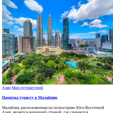
Азия
Мир путешествий
Памятка туристу в Малайзию
Малайзия, расположенная на полуострове Юго-Восточной
Азии, является чарующей страной, где сливаются...