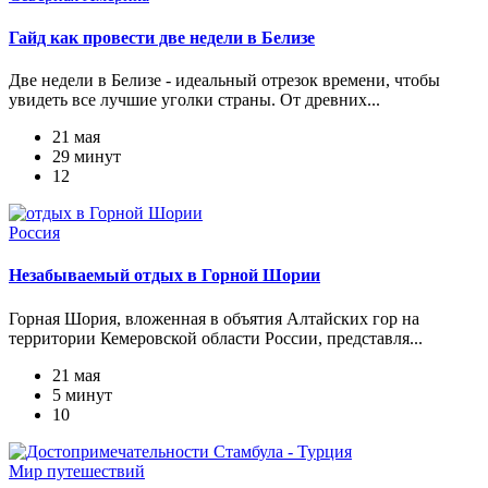
Гайд как провести две недели в Белизе
Две недели в Белизе - идеальный отрезок времени, чтобы
увидеть все лучшие уголки страны. От древних...
21 мая
29 минут
12
Россия
Незабываемый отдых в Горной Шории
Горная Шория, вложенная в объятия Алтайских гор на
территории Кемеровской области России, представля...
21 мая
5 минут
10
Мир путешествий