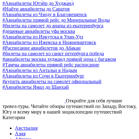
#Авиабилеты Ютэйр до Худжанд
#Найти авиабилеты до Саратов
#Авиабилеты из Чэнду в Благовещенск
#Авиабилеты прямой рейс до Минеральные Воды
#билеты на самолет до анапы из екатеринбурга
#дешевые авиабилеты уфа москва
#Авиабилеты из Иркутска в Улан-Удэ
#Авиабилеты из Ижевска в Нижневартовск
#Расписание авиабилетов до Абакан
#билеты на самолет из санкт петербурга победа
#авиабилеты москва худжанд прямой цена с багажом
#Тамчы авиабилеты прямой рейс расписание
#Авиабилеты из Антальи в Надым
#Авиабилеты из Сочи в Екатеринбург
#купить авиабилеты на самолет официальный
#Авиабилеты Ямал до Шанхай
Откройте для себя лучшие
тревел-туры. Читайте обзоры путешествий по Западу, Востоку,
Югу и всему миру в нашей энциклопедии путешествий
Категории
Австралия
Азия