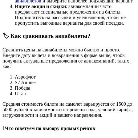
авиабилетов
и выберите наиболее подходящий вариант.
Ищите акции и скидки
: авиакомпании часто
предлагают специальные предложения на билеты.
Подпишитесь на рассылки и уведомления, чтобы не
пропустить выгодные варианты для своей поездки.
🏷️ Как сравнивать авиабилеты?
Сравнить цены на авиабилеты можно быстро и просто.
Введите дату вылета и возвращения в форме выше, чтобы
получить актуальные предложения от авиакомпаний, таких
как:
Аэрофлот
S7 Airlines
Победа
UTair
Средняя стоимость билета на самолет варьируется от 1500 до
5000 рублей в зависимости от времени года, условий тарифа,
загруженности и акций и вашего направления.
ℹ️ Что советуем по выбору прямых рейсов