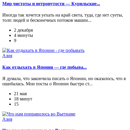
Мир чистоты и нетронутости — Курильские...
Иногда так хочется уехать на край света, туда, где нет суеты,
толп людей и бесконечных потоков машин...
2 декабря
4 минуты
9
Азия
Как отдыхать в Японии — где побыва...
Я думала, что закончила писать о Японии, но оказалось, что я
ошибалась. Мои посты о Японии быстро ст...
21 мая
18 минут
15
Азия