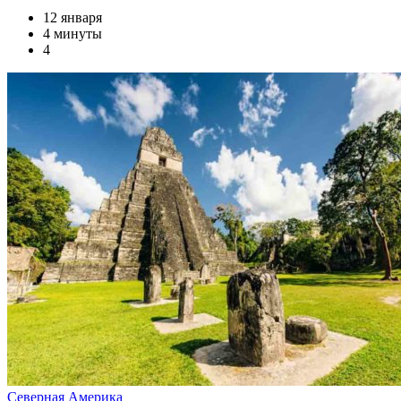
12 января
4 минуты
4
Северная Америка