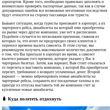
аэропортов. Кроме того, необходимо правильно заполнять и
внимательно проверять паспортные данные, так как в случае
допущенных ошибок все возможные негативные последствия
будут относится на сторону пассажира или туриста.
Бывают ситуации, когда туристы приезжают в аэропорт, а их
чартерного рейса, авиабилеты на который ими приобретены
на рынке через другие компании, уже нет в расписании.
Подобное случается по нескольким причинам, главная из
которых та, что агент не предупредил своих клиентов о
переносе времени вылета самолета. В этом случае, мы
рекомендуем получить максимальное количество документов
о том, что Вы приехали в аэропорт во время, а самолет
вылетел раньше того времени, которое указано у Вас в
чартерных билетах. Затем, как вариант, Вам стоит отказаться
от перелета и выставить компании, у которой Вы приобретали
перелет, требование о возврате уплаченных денег. Второй
вариант — можно забронировать новые авиабилеты на
чартерные рейсы, сохранить все посадочные талоны и по
приезде из отпуска выставить той же компании счет за
купленные новые авиабилеты.
🧳 Куда полететь отдохнуть