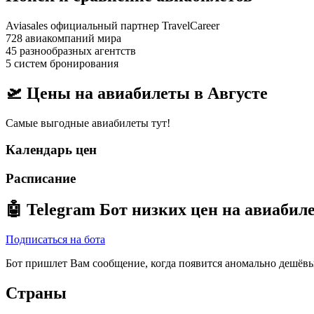
Aviasales официальный партнер TravelCareer
728 авиакомпаний мира
45 разнообразных агентств
5 систем бронирования
🛫 Цены на авиабилеты в
Августе
Самые выгодные авиабилеты тут!
Календарь цен
Расписание
🤖
Telegram Бот
низких цен на авиабил
Подписаться на бота
Бот пришлет Вам сообщение, когда появится аномально дешёвы
Страны