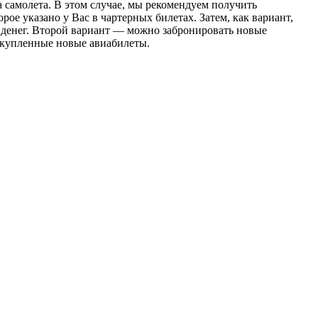
а самолета. В этом случае, мы рекомендуем получить
рое указано у Вас в чартерных билетах. Затем, как вариант,
х денег. Второй вариант — можно забронировать новые
а купленные новые авиабилеты.