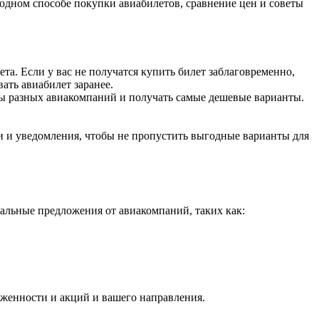
одном способе покупки авиабилетов, сравнение цен и советы
ета. Если у вас не получатся купить билет заблаговременно,
ать авиабилет заранее.
ты разных авиакомпаний и получать самые дешевые варианты.
и и уведомления, чтобы не пропустить выгодные варианты для
альные предложения от авиакомпаний, таких как:
руженности и акций и вашего направления.