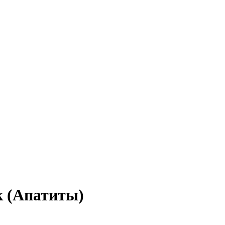
к (Апатиты)