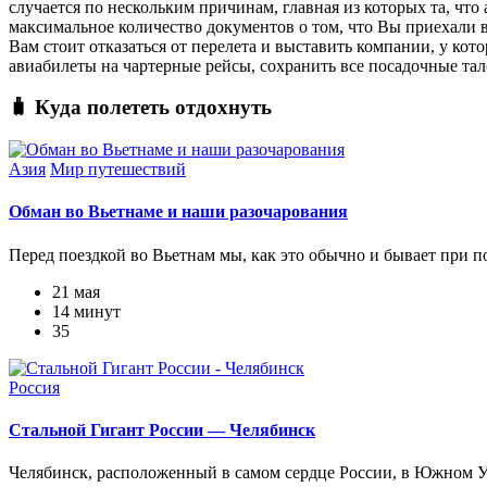
случается по нескольким причинам, главная из которых та, что
максимальное количество документов о том, что Вы приехали в 
Вам стоит отказаться от перелета и выставить компании, у ко
авиабилеты на чартерные рейсы, сохранить все посадочные тал
🧳 Куда полететь отдохнуть
Азия
Мир путешествий
Обман во Вьетнаме и наши разочарования
Перед поездкой во Вьетнам мы, как это обычно и бывает при по
21 мая
14 минут
35
Россия
Стальной Гигант России — Челябинск
Челябинск, расположенный в самом сердце России, в Южном Ура