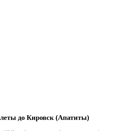
илеты до Кировск (Апатиты)