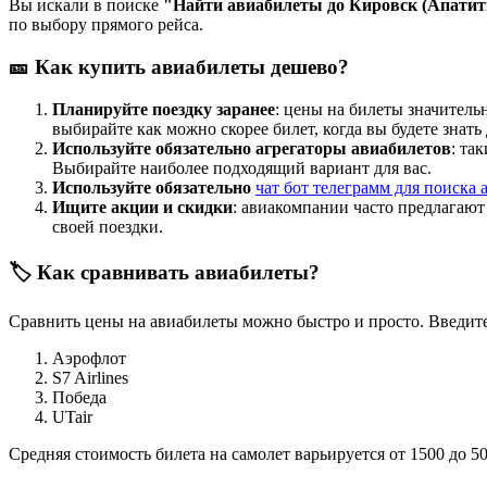
Вы искали в поиске
"Найти авиабилеты до Кировск (Апати
по выбору прямого рейса.
🎫 Как купить авиабилеты дешево?
Планируйте поездку заранее
: цены на билеты значитель
выбирайте как можно скорее билет, когда вы будете знать
Используйте обязательно агрегаторы авиабилетов
: та
Выбирайте наиболее подходящий вариант для вас.
Используйте обязательно
чат бот телеграмм для поиска 
Ищите акции и скидки
: авиакомпании часто предлагаю
своей поездки.
🏷️ Как сравнивать авиабилеты?
Сравнить цены на авиабилеты можно быстро и просто. Введите
Аэрофлот
S7 Airlines
Победа
UTair
Средняя стоимость билета на самолет варьируется от 1500 до 5