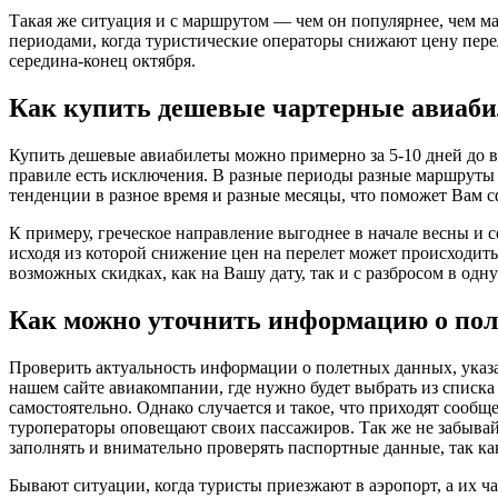
Такая же ситуация и с маршрутом — чем он популярнее, чем ма
периодами, когда туристические операторы снижают цену перел
середина-конец октября.
Как купить дешевые чартерные авиаб
Купить дешевые авиабилеты можно примерно за 5-10 дней до в
правиле есть исключения. В разные периоды разные маршруты и
тенденции в разное время и разные месяцы, что поможет Вам 
К примеру, греческое направление выгоднее в начале весны и с
исходя из которой снижение цен на перелет может происходит
возможных скидках, как на Вашу дату, так и с разбросом в одну
Как можно уточнить информацию о пол
Проверить актуальность информации о полетных данных, указа
нашем сайте авиакомпании, где нужно будет выбрать из списка
самостоятельно. Однако случается и такое, что приходят сообщ
туроператоры оповещают своих пассажиров. Так же не забывайт
заполнять и внимательно проверять паспортные данные, так к
Бывают ситуации, когда туристы приезжают в аэропорт, а их ч