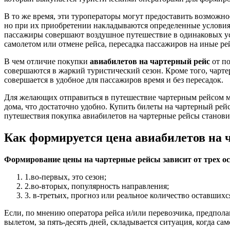
В то же время, эти туроператоры могут предоставить возможн
но при их приобретении накладываются определенные условия, 
пассажиры совершают воздушное путешествие в одинаковых усло
самолетом или отмене рейса, пересадка пассажиров на иные р
В чем отличие покупки
авиабилетов на чартерный рейс
от по
совершаются в жаркий туристический сезон. Кроме того, чарте
совершается в удобное для пассажиров время и без пересадок.
Для желающих отправиться в путешествие чартерным рейсом м
дома, что достаточно удобно. Купить билеты на чартерный ре
путешествия покупка авиабилетов на чартерные рейсы станови
Как формируется цена авиабилетов на 
Формирование цены на чартерные рейсы зависит от трех о
1.во-первых, это сезон;
2.во-вторых, популярность направления;
3. в-третьих, прогноз или реальное количество оставшихся
Если, по мнению оператора рейса и/или перевозчика, предполаг
вылетом, за пять-десять дней, складывается ситуация, когда с