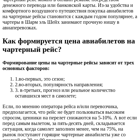
денежного перевода или банковской карты. Из-за удобства и
комфортного воздушного путешествия покупка авиабилетов
на чартерные рейсы становится с каждым годом популярнее, а
чартеры в Шарм эль Шейх занимают прочную нишу в
авиаперевозках.
Как формируется цена авиабилетов на
чартерный рейс?
Формирование цены на чартерные рейсы зависит от трех
основных факторов:
1.во-первых, это сезон;
2.во-вторых, популярность направления;
3. в-третьих, прогноз или реальное количество
оставшихся мест в самолете;
Если, по мнению оператора рейса и/или перевозчика,
предполагается, что рейс не будет пользоваться высоким
спросом, ценники на перелет снижаются на 5-10%. А вот если
перед самым вылетом, за пять-десять дней, складывается
ситуация, когда самолет заполнен менее, чем на 75%, на
рынок поступают горящие чартерные авиабилеты уже со