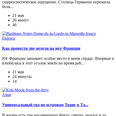
сюрреалистическое ощущение. Столица Германии пережила
боль...
21 мая
26 минут
46
Европа
Как провести две недели на юге Франции
Юг Франции занимает особое место в моем сердце. Впервые я
влюбилась в этот уголок земли во время раб...
21 мая
24 минуты
14
Азия
Универсальный гид по островам Транг в Та...
В жизни есть три несомненных факта: смерть, налоги и то,