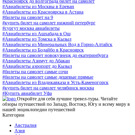
#красноярск до волгограда билет на самолет
#Авиабилеты из Москвы в Ереван
#Авиабилеты из Красноярска в Астана
#билеты на самолет на 9
#купить билет на самолет нижний петербург
#сургут москва авиабилеты
#Авиабилеты из Ашхабада в Ош
#Авиабилеты из Томска в Кызыл
#Авиабилеты из Минеральных Вод в Горно-Алтайск
#Авиабилеты из Бодайбо в Красноярск
#билеты на самолет новокузнецк до екатеринбурга
#Авиабилеты Азимут до Абакан
#Авиабилеты аэропорт до Кызыл
#билеты на самолет самые сочи
#билеты на самолет самые дешевые прямые
#Авиабилеты из Владикавказа в Усть-Каменогорск
#купить билет на самолет челябинск москва
#Купить авиабилет Уфа
Откройте для себя лучшие тревел-туры. Читайте
обзоры путешествий по Западу, Востоку, Югу и всему миру в
нашей энциклопедии путешествий
Категории
Австралия
Азия