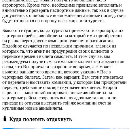
аэропортов. Кроме того, необходимо правильно заполнять и
внимательно проверять паспортные данные, так как в случае
допущенных ошибок все возможные негативные последствия
будут относится на сторону пассажира или туриста.
Бывают ситуации, когда туристы приезжают в аэропорт, а их
чартерного рейса, авиабилеты на который ими приобретены
на рынке через другие компании, уже нет в расписании.
Подобное случается по нескольким причинам, главная из
которых та, что агент не предупредил своих клиентов о
переносе времени вылета самолета. В этом случае, мы
рекомендуем получить максимальное количество документов
о том, что Вы приехали в аэропорт во время, а самолет
вылетел раньше того времени, которое указано у Вас в
чартерных билетах. Затем, как вариант, Вам стоит отказаться
от перелета и выставить компании, у которой Вы приобретали
перелет, требование о возврате уплаченных денег. Второй
вариант — можно забронировать новые авиабилеты на
чартерные рейсы, сохранить все посадочные талоны и по
приезде из отпуска выставить той же компании счет за
купленные новые авиабилеты.
🧳 Куда полететь отдохнуть