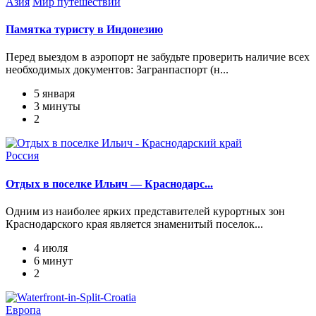
Азия
Мир путешествий
Памятка туристу в Индонезию
Перед выездом в аэропорт не забудьте проверить наличие всех
необходимых документов: Загранпаспорт (н...
5 января
3 минуты
2
Россия
Отдых в поселке Ильич — Краснодарс...
Одним из наиболее ярких представителей курортных зон
Краснодарского края является знаменитый поселок...
4 июля
6 минут
2
Европа