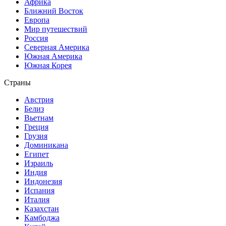
Африка
Ближний Восток
Европа
Мир путешествий
Россия
Северная Америка
Южная Америка
Южная Корея
Страны
Австрия
Белиз
Вьетнам
Греция
Грузия
Доминикана
Египет
Израиль
Индия
Индонезия
Испания
Италия
Казахстан
Камбоджа