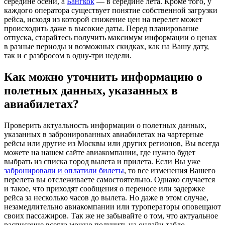
середине осени, а
Бангкок
— в середине лета. Кроме того, у
каждого оператора существует понятие собственной загрузки
рейса, исходя из которой снижение цен на перелет может
происходить даже в высокие даты. Перед планирование
отпуска, старайтесь получить максимум информации о ценах
в разные периоды и возможных скидках, как на Вашу дату,
так и с разбросом в одну-три недели.
Как можно уточнить информацию о
полетных данных, указанных в
авиабилетах?
Проверить актуальность информации о полетных данных,
указанных в забронированных авиабилетах на чартерные
рейсы или другие из Москвы или других регионов, Вы всегда
можете на нашем сайте авиакомпании, где нужно будет
выбрать из списка город вылета и прилета. Если Вы уже
забронировали и оплатили билеты
, то все изменения Вашего
перелета вы отслеживаете самостоятельно. Однако случается
и такое, что приходят сообщения о переносе или задержке
рейса за несколько часов до вылета. Но даже в этом случае,
незамедлительно авиакомпании или туроператоры оповещают
своих пассажиров. Так же не забывайте о том, что актуальное
расписание всегда можно получить на онлайн табло