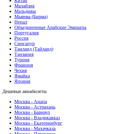
Китай
Малайзия
Мальдивы
Мьянма (Бирма)
Непал
Объединенные Арабские Эмираты
Португалия
Россия
Сингапур
Таиланд (Тайланд)
Танзания
Турция
Франция
Чехия
Ямайка
Япония
Дешевые авиабилеты
Москва - Анапа
Москва - Астрахань
Москва - Барнаул
Москва - Владикавказ
Москва - Екатеринбург
Москва - Махачкала
Москва - Пятигорск