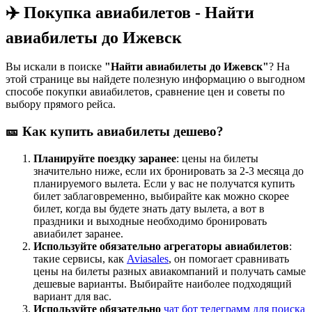
✈️ Покупка авиабилетов - Найти
авиабилеты до Ижевск
Вы искали в поиске
"Найти авиабилеты до Ижевск"
? На
этой странице вы найдете полезную информацию о выгодном
способе покупки авиабилетов, сравнение цен и советы по
выбору прямого рейса.
🎫 Как купить авиабилеты дешево?
Планируйте поездку заранее
: цены на билеты
значительно ниже, если их бронировать за 2-3 месяца до
планируемого вылета. Если у вас не получатся купить
билет заблаговременно, выбирайте как можно скорее
билет, когда вы будете знать дату вылета, а вот в
праздники и выходные необходимо бронировать
авиабилет заранее.
Используйте обязательно агрегаторы авиабилетов
:
такие сервисы, как
Aviasales
, он помогает сравнивать
цены на билеты разных авиакомпаний и получать самые
дешевые варианты. Выбирайте наиболее подходящий
вариант для вас.
Используйте обязательно
чат бот телеграмм для поиска