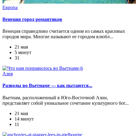
Европа
Венеция город романтиков
Венеция справедливо считается одним из самых красивых
городов мира. Многие называют ее городом влюбл...
21 мая
5 минут
31
Азия
Разводы во Вьетнаме — как пытаются...
Вьетнам, расположенный в Юго-Восточной Азии,
представляет собой уникальное сочетание культурного бог...
21 мая
14 минут
11