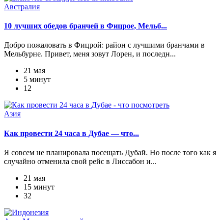
Австралия
10 лучших обедов бранчей в Фицрое, Мельб...
Добро пожаловать в Фицрой: район с лучшими бранчами в
Мельбурне. Привет, меня зовут Лорен, и последн...
21 мая
5 минут
12
Азия
Как провести 24 часа в Дубае — что...
Я совсем не планировала посещать Дубай. Но после того как я
случайно отменила свой рейс в Лиссабон и...
21 мая
15 минут
32