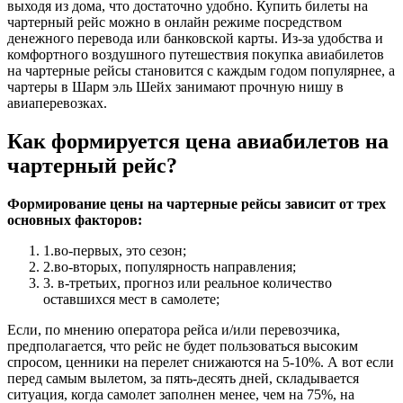
выходя из дома, что достаточно удобно. Купить билеты на
чартерный рейс можно в онлайн режиме посредством
денежного перевода или банковской карты. Из-за удобства и
комфортного воздушного путешествия покупка авиабилетов
на чартерные рейсы становится с каждым годом популярнее, а
чартеры в Шарм эль Шейх занимают прочную нишу в
авиаперевозках.
Как формируется цена авиабилетов на
чартерный рейс?
Формирование цены на чартерные рейсы зависит от трех
основных факторов:
1.во-первых, это сезон;
2.во-вторых, популярность направления;
3. в-третьих, прогноз или реальное количество
оставшихся мест в самолете;
Если, по мнению оператора рейса и/или перевозчика,
предполагается, что рейс не будет пользоваться высоким
спросом, ценники на перелет снижаются на 5-10%. А вот если
перед самым вылетом, за пять-десять дней, складывается
ситуация, когда самолет заполнен менее, чем на 75%, на