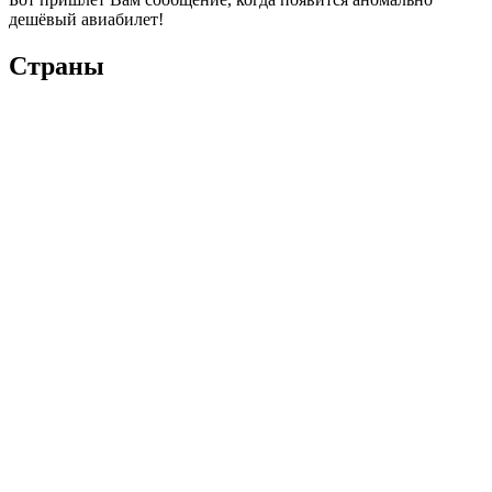
дешёвый авиабилет!
Страны