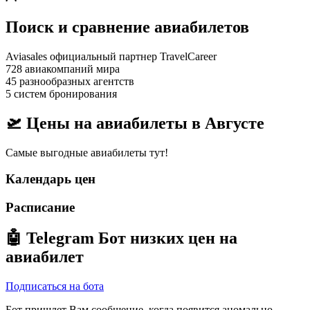
Поиск и сравнение авиабилетов
Aviasales официальный партнер TravelCareer
728 авиакомпаний мира
45 разнообразных агентств
5 систем бронирования
🛫 Цены на авиабилеты в
Августе
Самые выгодные авиабилеты тут!
Календарь цен
Расписание
🤖
Telegram Бот
низких цен на
авиабилет
Подписаться на бота
Бот пришлет Вам сообщение, когда появится аномально