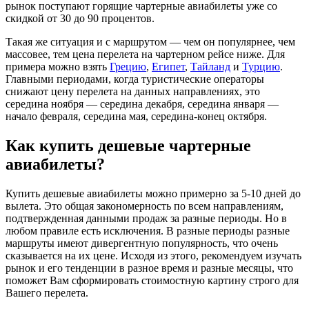
рынок поступают горящие чартерные авиабилеты уже со
скидкой от 30 до 90 процентов.
Такая же ситуация и с маршрутом — чем он популярнее, чем
массовее, тем цена перелета на чартерном рейсе ниже. Для
примера можно взять
Грецию
,
Египет
,
Тайланд
и
Турцию
.
Главными периодами, когда туристические операторы
снижают цену перелета на данных направлениях, это
середина ноября — середина декабря, середина января —
начало февраля, середина мая, середина-конец октября.
Как купить дешевые чартерные
авиабилеты?
Купить дешевые авиабилеты можно примерно за 5-10 дней до
вылета. Это общая закономерность по всем направлениям,
подтвержденная данными продаж за разные периоды. Но в
любом правиле есть исключения. В разные периоды разные
маршруты имеют дивергентную популярность, что очень
сказывается на их цене. Исходя из этого, рекомендуем изучать
рынок и его тенденции в разное время и разные месяцы, что
поможет Вам сформировать стоимостную картину строго для
Вашего перелета.