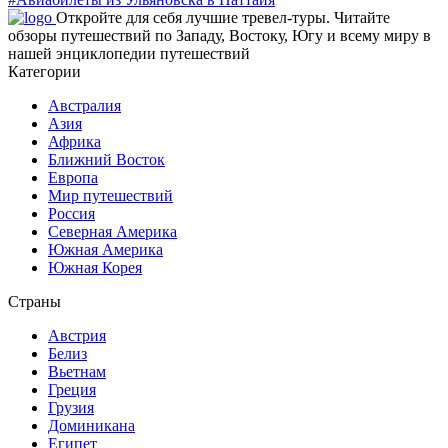
Откройте для себя лучшие тревел-туры. Читайте
обзоры путешествий по Западу, Востоку, Югу и всему миру в
нашей энциклопедии путешествий
Категории
Австралия
Азия
Африка
Ближний Восток
Европа
Мир путешествий
Россия
Северная Америка
Южная Америка
Южная Корея
Страны
Австрия
Белиз
Вьетнам
Греция
Грузия
Доминикана
Египет