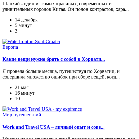
Шанхай - один из самых красивых, современных и
удивительных городов Китая. Он полон контрастов, хара...
14 декабря
5 минут
3
Европа
Какие вещи нужно брать с собой в Хорвати...
Я провела больше месяца, путешествуя по Хорватии, и
совершила множество ошибок при сборе вещей, когд...
21 мая
16 минут
10
Мир путешествий
Work and Travel USA – личный опыт и сове...