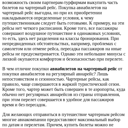
возможность своим партнерам-турфирмам выкупить часть
билетов на чартерный рейс. Покупка авиабилетов на
чартерный рейс выгодна, но при их приобретении
накладываются определенные условия, к чему
путешественникам следует быть готовыми. К примеру, на эти
рейсы нет четкого расписания. Кроме того, все пассажиры
совершают воздушное путешествие в одинаковых условиях,
то есть, здесь нет разделения на классы бронирования. При
непредвиденных обстоятельствах, например, проблемах с
самолетом или отмене рейса, пересадка пассажиров на иные
рейсы не предусматривается. Однако эти небольшие минусы с
лихвой окупаются комфортом и безопасностью при перелете.
В чем отличие покупки
авиабилетов на чартерный рейс
от
покупки авиабилетов на регулярный авиарейс? Лишь
непостоянством и сезонностью. Чартерные рейсы, как
правило, чаще совершаются в жаркий туристический сезон.
Кроме того, чартер может быть совершен в те аэропорты, куда
обычно нет регулярных авиарейсов из страны отправления,
при этом перелет совершается в удобное для пассажиров
время и без пересадок.
Для желающих отправиться в путешествие чартерным рейсом
многие авиакомпании предоставляют максимальный выбор
по датам и перелетам. Причем, купить билеты можно не