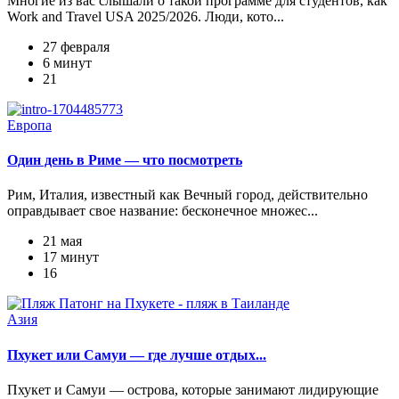
Многие из вас слышали о такой программе для студентов, как
Work and Travel USA 2025/2026. Люди, кото...
27 февраля
6 минут
21
Европа
Один день в Риме — что посмотреть
Рим, Италия, известный как Вечный город, действительно
оправдывает свое название: бесконечное множес...
21 мая
17 минут
16
Азия
Пхукет или Самуи — где лучше отдых...
Пхукет и Самуи — острова, которые занимают лидирующие