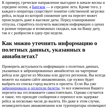
К примеру, греческое направление выгоднее в начале весны и
середине осени, а
Бангкок
— в середине лета. Кроме того, у
каждого оператора существует понятие собственной загрузки
рейса, исходя из которой снижение цен на перелет может
происходить даже в высокие даты. Перед планирование
отпуска, старайтесь получить максимум информации о ценах
в разные периоды и возможных скидках, как на Вашу дату,
так и с разбросом в одну-три недели.
Как можно уточнить информацию о
полетных данных, указанных в
авиабилетах?
Проверить актуальность информации о полетных данных,
указанных в забронированных авиабилетах на чартерные
рейсы или другие из Москвы или других регионов, Вы всегда
можете на нашем сайте авиакомпании, где нужно будет
выбрать из списка город вылета и прилета. Если Вы уже
забронировали и оплатили билеты
, то все изменения Вашего
перелета вы отслеживаете самостоятельно. Однако случается
и такое, что приходят сообщения о переносе или задержке
рейса за несколько часов до вылета. Но даже в этом случае,
незамедлительно авиакомпании или туроператоры оповещают