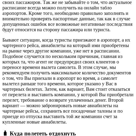
своих пассажиров. Так же не забывайте о том, что актуальное
расписание всегда можно получить на онлайн табло
аэропортов. Кроме того, необходимо правильно заполнять и
внимательно проверять паспортные данные, так как в случае
допущенных ошибок все возможные негативные последствия
будут относится на сторону пассажира или туриста.
Бывают ситуации, когда туристы приезжают в аэропорт, а их
чартерного рейса, авиабилеты на который ими приобретены
на рынке через другие компании, уже нет в расписании.
Подобное случается по нескольким причинам, главная из
которых та, что агент не предупредил своих клиентов о
переносе времени вылета самолета. В этом случае, мы
рекомендуем получить максимальное количество документов
о том, что Вы приехали в аэропорт во время, а самолет
вылетел раньше того времени, которое указано у Вас в
чартерных билетах. Затем, как вариант, Вам стоит отказаться
от перелета и выставить компании, у которой Вы приобретали
перелет, требование о возврате уплаченных денег. Второй
вариант — можно забронировать новые авиабилеты на
чартерные рейсы, сохранить все посадочные талоны и по
приезде из отпуска выставить той же компании счет за
купленные новые авиабилеты.
🧳 Куда полететь отдохнуть