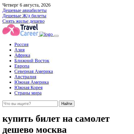
Четверг 6 августа, 2026
Дешевые авиабилеты
Дешевые Ж/д билеты
Снять жилье дешево
Россия
Азия
Африка
Ближний Восток
Европа
Северная Америка
Австралия
Южная Америка
Южная Корея
Страны мира
Найти
купить билет на самолет
дешево москва