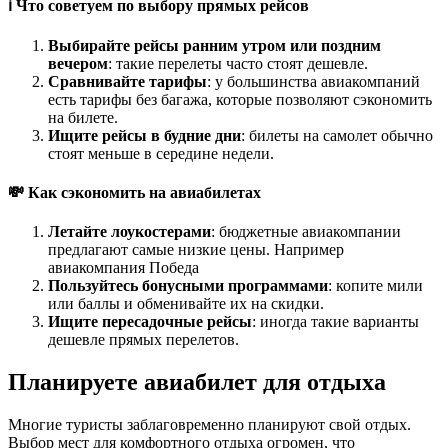
ℹ️ Что советуем по выбору прямых рейсов
Выбирайте рейсы ранним утром или поздним
вечером
: такие перелеты часто стоят дешевле.
Сравнивайте тарифы
: у большинства авиакомпаний
есть тарифы без багажа, которые позволяют сэкономить
на билете.
Ищите рейсы в будние дни
: билеты на самолет обычно
стоят меньше в середине недели.
💸 Как сэкономить на авиабилетах
Летайте лоукостерами
: бюджетные авиакомпании
предлагают самые низкие цены. Например
авиакомпания Победа
Пользуйтесь бонусными программами
: копите мили
или баллы и обменивайте их на скидки.
Ищите пересадочные рейсы
: иногда такие варианты
дешевле прямых перелетов.
Планируете авиабилет для отдыха
Многие туристы заблаговременно планируют свой отдых.
Выбор мест для комфортного отдыха огромен, что