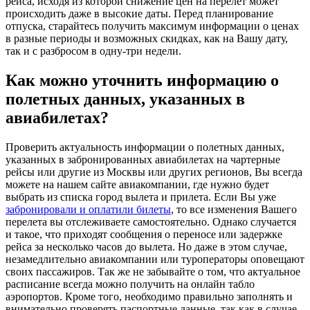
рейса, исходя из которой снижение цен на перелет может
происходить даже в высокие даты. Перед планирование
отпуска, старайтесь получить максимум информации о ценах
в разные периоды и возможных скидках, как на Вашу дату,
так и с разбросом в одну-три недели.
Как можно уточнить информацию о
полетных данных, указанных в
авиабилетах?
Проверить актуальность информации о полетных данных,
указанных в забронированных авиабилетах на чартерные
рейсы или другие из Москвы или других регионов, Вы всегда
можете на нашем сайте авиакомпании, где нужно будет
выбрать из списка город вылета и прилета. Если Вы уже
забронировали и оплатили билеты
, то все изменения Вашего
перелета вы отслеживаете самостоятельно. Однако случается
и такое, что приходят сообщения о переносе или задержке
рейса за несколько часов до вылета. Но даже в этом случае,
незамедлительно авиакомпании или туроператоры оповещают
своих пассажиров. Так же не забывайте о том, что актуальное
расписание всегда можно получить на онлайн табло
аэропортов. Кроме того, необходимо правильно заполнять и
внимательно проверять паспортные данные, так как в случае