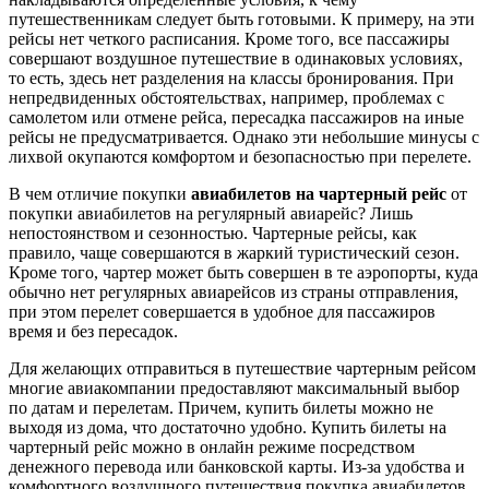
путешественникам следует быть готовыми. К примеру, на эти
рейсы нет четкого расписания. Кроме того, все пассажиры
совершают воздушное путешествие в одинаковых условиях,
то есть, здесь нет разделения на классы бронирования. При
непредвиденных обстоятельствах, например, проблемах с
самолетом или отмене рейса, пересадка пассажиров на иные
рейсы не предусматривается. Однако эти небольшие минусы с
лихвой окупаются комфортом и безопасностью при перелете.
В чем отличие покупки
авиабилетов на чартерный рейс
от
покупки авиабилетов на регулярный авиарейс? Лишь
непостоянством и сезонностью. Чартерные рейсы, как
правило, чаще совершаются в жаркий туристический сезон.
Кроме того, чартер может быть совершен в те аэропорты, куда
обычно нет регулярных авиарейсов из страны отправления,
при этом перелет совершается в удобное для пассажиров
время и без пересадок.
Для желающих отправиться в путешествие чартерным рейсом
многие авиакомпании предоставляют максимальный выбор
по датам и перелетам. Причем, купить билеты можно не
выходя из дома, что достаточно удобно. Купить билеты на
чартерный рейс можно в онлайн режиме посредством
денежного перевода или банковской карты. Из-за удобства и
комфортного воздушного путешествия покупка авиабилетов