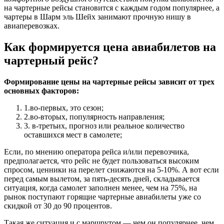
на чартерные рейсы становится с каждым годом популярнее, а
чартеры в Шарм эль Шейх занимают прочную нишу в
авиаперевозках.
Как формируется цена авиабилетов на
чартерный рейс?
Формирование цены на чартерные рейсы зависит от трех
основных факторов:
1.во-первых, это сезон;
2.во-вторых, популярность направления;
3. в-третьих, прогноз или реальное количество
оставшихся мест в самолете;
Если, по мнению оператора рейса и/или перевозчика,
предполагается, что рейс не будет пользоваться высоким
спросом, ценники на перелет снижаются на 5-10%. А вот если
перед самым вылетом, за пять-десять дней, складывается
ситуация, когда самолет заполнен менее, чем на 75%, на
рынок поступают горящие чартерные авиабилеты уже со
скидкой от 30 до 90 процентов.
Такая же ситуация и с маршрутом — чем он популярнее, чем