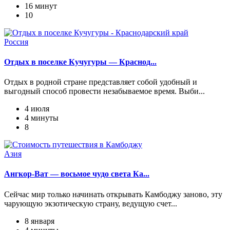
16 минут
10
Россия
Отдых в поселке Кучугуры — Краснод...
Отдых в родной стране представляет собой удобный и
выгодный способ провести незабываемое время. Выби...
4 июля
4 минуты
8
Азия
Ангкор-Ват — восьмое чудо света Ка...
Сейчас мир только начинать открывать Камбоджу заново, эту
чарующую экзотическую страну, ведущую счет...
8 января