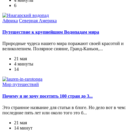
4 минуты
6
Африка
Северная Америка
Путешествие к крупнейшим Водопадам мира
Природные чудеса нашего мира поражают своей красотой и
великолепием. Полярное сияние, Гранд-Каньон,...
21 мая
4 минуты
14
Мир путешествий
Почему я не хочу посетить 100 стран до 3...
Это странное название для статьи в блоге. Но дело вот в чем:
последние пять лет или около того это б...
21 мая
14 минут