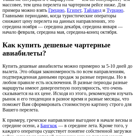
массовее, тем цена перелета на чартерном рейсе ниже. Для
примера можно взять
Грецию
,
Египет
,
Тайланд
и
Турцию
.
Главными периодами, когда туристические операторы
снижают цену перелета на данных направлениях, это
середина ноября — середина декабря, середина января —
начало февраля, середина мая, середина-конец октября.
Как купить дешевые чартерные
авиабилеты?
Купить дешевые авиабилеты можно примерно за 5-10 дней до
вылета. Это общая закономерность по всем направлениям,
подтвержденная данными продаж за разные периоды. Но в
любом правиле есть исключения. В разные периоды разные
маршруты имеют дивергентную популярность, что очень
сказывается на их цене. Исходя из этого, рекомендуем изучать
рынок и его тенденции в разное время и разные месяцы, что
поможет Вам сформировать стоимостную картину строго для
Вашего перелета.
К примеру, греческое направление выгоднее в начале весны и
середине осени, а
Бангкок
— в середине лета. Кроме того, у
каждого оператора существует понятие собственной загрузки