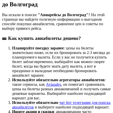
до Волгоград
Вы искали в поиске
"Авиарейсы до Волгоград"
? На этой
странице вы найдете полезную информацию о выгодном
способе покупки авиабилетов, сравнение цен и советы по
выбору прямого рейса.
🎫 Как купить авиабилеты дешево?
Планируйте поездку заранее
: цены на билеты
значительно ниже, если их бронировать за 2-3 месяца до
планируемого вылета. Если у вас не получатся купить
билет заблаговременно, выбирайте как можно скорее
билет, когда вы будете знать дату вылета, а вот в
праздники и выходные необходимо бронировать
авиабилет заранее.
Используйте обязательно агрегаторы авиабилетов
:
такие сервисы, как
Aviasales
, он помогает сравнивать
цены на билеты разных авиакомпаний и получать самые
дешевые варианты. Выбирайте наиболее подходящий
вариант для вас.
Используйте обязательно
чат бот телеграмм для поиска
авиабилетов
и выберите наиболее подходящий вариант.
Ищите акции и скидки
: авиакомпании часто