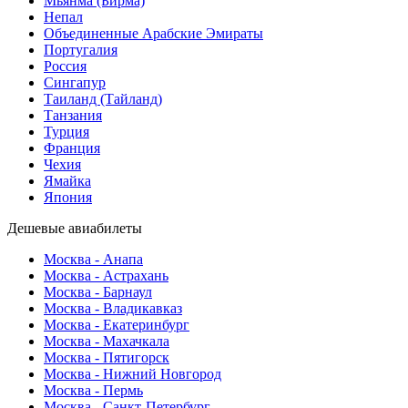
Мьянма (Бирма)
Непал
Объединенные Арабские Эмираты
Португалия
Россия
Сингапур
Таиланд (Тайланд)
Танзания
Турция
Франция
Чехия
Ямайка
Япония
Дешевые авиабилеты
Москва - Анапа
Москва - Астрахань
Москва - Барнаул
Москва - Владикавказ
Москва - Екатеринбург
Москва - Махачкала
Москва - Пятигорск
Москва - Нижний Новгород
Москва - Пермь
Москва - Санкт-Петербург