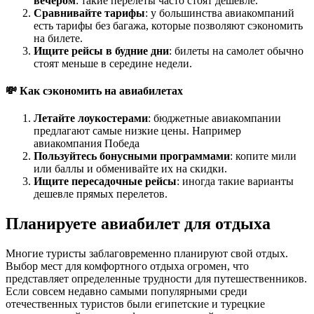
вечером
: такие перелеты часто стоят дешевле.
Сравнивайте тарифы
: у большинства авиакомпаний
есть тарифы без багажа, которые позволяют сэкономить
на билете.
Ищите рейсы в будние дни
: билеты на самолет обычно
стоят меньше в середине недели.
💸 Как сэкономить на авиабилетах
Летайте лоукостерами
: бюджетные авиакомпании
предлагают самые низкие цены. Например
авиакомпания Победа
Пользуйтесь бонусными программами
: копите мили
или баллы и обменивайте их на скидки.
Ищите пересадочные рейсы
: иногда такие варианты
дешевле прямых перелетов.
Планируете авиабилет для отдыха
Многие туристы заблаговременно планируют свой отдых.
Выбор мест для комфортного отдыха огромен, что
представляет определенные трудности для путешественников.
Если совсем недавно самыми популярными среди
отечественных туристов были египетские и турецкие