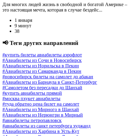
Для многих людей жизнь в свободной и богатой Америке –
это настоящая мечта, которая в случае бездейс...
1 января
9 минут
38
📢 Теги других направлений
#купить билеты авиабилеты аэрофлот
#Авиабилеты из Сочи в Новосибирск
#Авиабилеты из Норильска в Пекин
#Авиабилеты из Самарканда в Пекин
#новосибирск билеты на самолет до абакан
#Авиабилеты из Барнаула в Санкт-Петербург
#Самолетом без пересадки до Шанхай
#купить авиабилеты прямой
#москва пхукет авиабилеты
#туда обратно цена билет на самолет
#Авиабилеты из Мирного в Шанхай
#Авиабилеты из Нерюнгри в Мирный
#авиабилеты петропавловск
#авиабилеты из санкт петербурга худжанд
#Авиабилеты из Харбина в Усть-Кут