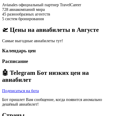
Aviasales официальный партнер TravelCareer
728 авиакомпаний мира
45 разнообразных агентств
5 систем бронирования
🛫 Цены на авиабилеты в
Августе
Самые выгодные авиабилеты тут!
Календарь цен
Расписание
🤖
Telegram Бот
низких цен на
авиабилет
Подписаться на бота
Бот пришлет Вам сообщение, когда появится аномально
дешёвый авиабилет!
Страны