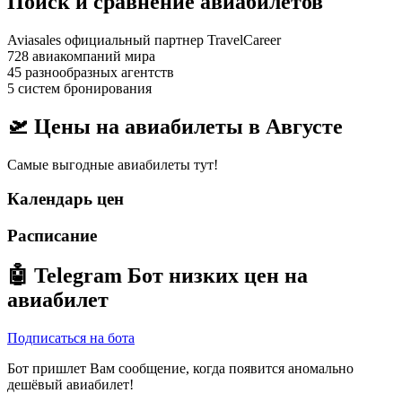
Поиск и сравнение авиабилетов
Aviasales официальный партнер TravelCareer
728 авиакомпаний мира
45 разнообразных агентств
5 систем бронирования
🛫 Цены на авиабилеты в
Августе
Самые выгодные авиабилеты тут!
Календарь цен
Расписание
🤖
Telegram Бот
низких цен на
авиабилет
Подписаться на бота
Бот пришлет Вам сообщение, когда появится аномально
дешёвый авиабилет!