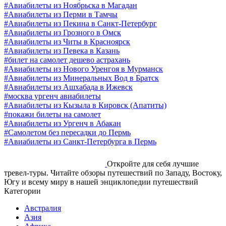
#Авиабилеты из Ноябрьска в Магадан
#Авиабилеты из Перми в Тамчы
#Авиабилеты из Пекина в Санкт-Петербург
#Авиабилеты из Грозного в Омск
#Авиабилеты из Читы в Красноярск
#Авиабилеты из Певека в Казань
#билет на самолет дешево астрахань
#Авиабилеты из Нового Уренгоя в Мурманск
#Авиабилеты из Минеральных Вод в Братск
#Авиабилеты из Ашхабада в Ижевск
#москва ургенч авиабилеты
#Авиабилеты из Кызыла в Кировск (Апатиты)
#покажи билеты на самолет
#Авиабилеты из Ургенч в Абакан
#Самолетом без пересадки до Пермь
#Авиабилеты из Санкт-Петербурга в Пермь
Откройте для себя лучшие
тревел-туры. Читайте обзоры путешествий по Западу, Востоку,
Югу и всему миру в нашей энциклопедии путешествий
Категории
Австралия
Азия