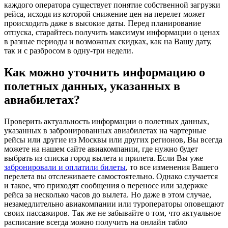
каждого оператора существует понятие собственной загрузки
рейса, исходя из которой снижение цен на перелет может
происходить даже в высокие даты. Перед планирование
отпуска, старайтесь получить максимум информации о ценах
в разные периоды и возможных скидках, как на Вашу дату,
так и с разбросом в одну-три недели.
Как можно уточнить информацию о
полетных данных, указанных в
авиабилетах?
Проверить актуальность информации о полетных данных,
указанных в забронированных авиабилетах на чартерные
рейсы или другие из Москвы или других регионов, Вы всегда
можете на нашем сайте авиакомпании, где нужно будет
выбрать из списка город вылета и прилета. Если Вы уже
забронировали и оплатили билеты
, то все изменения Вашего
перелета вы отслеживаете самостоятельно. Однако случается
и такое, что приходят сообщения о переносе или задержке
рейса за несколько часов до вылета. Но даже в этом случае,
незамедлительно авиакомпании или туроператоры оповещают
своих пассажиров. Так же не забывайте о том, что актуальное
расписание всегда можно получить на онлайн табло