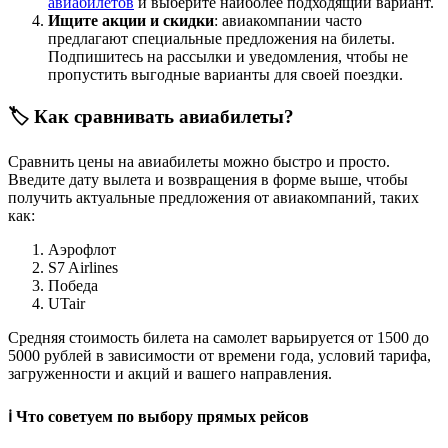
авиабилетов
и выберите наиболее подходящий вариант.
Ищите акции и скидки
: авиакомпании часто
предлагают специальные предложения на билеты.
Подпишитесь на рассылки и уведомления, чтобы не
пропустить выгодные варианты для своей поездки.
🏷️ Как сравнивать авиабилеты?
Сравнить цены на авиабилеты можно быстро и просто.
Введите дату вылета и возвращения в форме выше, чтобы
получить актуальные предложения от авиакомпаний, таких
как:
Аэрофлот
S7 Airlines
Победа
UTair
Средняя стоимость билета на самолет варьируется от 1500 до
5000 рублей в зависимости от времени года, условий тарифа,
загруженности и акций и вашего направления.
ℹ️ Что советуем по выбору прямых рейсов