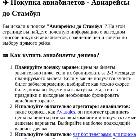
✈️ Покупка авиабилетов - Авиарейсы
до Стамбул
Вы искали в поиске
"Авиарейсы до Стамбул"
? На этой
странице вы найдете полезную информацию о выгодном
способе покупки авиабилетов, сравнение цен и советы по
выбору прямого рейса.
🎫 Как купить авиабилеты дешево?
Планируйте поездку заранее
: цены на билеты
значительно ниже, если их бронировать за 2-3 месяца до
планируемого вылета. Если у вас не получатся купить
билет заблаговременно, выбирайте как можно скорее
билет, когда вы будете знать дату вылета, а вот в
праздники и выходные необходимо бронировать
авиабилет заранее.
Используйте обязательно агрегаторы авиабилетов
:
такие сервисы, как
Aviasales
, он помогает сравнивать
цены на билеты разных авиакомпаний и получать самые
дешевые варианты. Выбирайте наиболее подходящий
вариант для вас.
Используйте обязательно
чат бот телеграмм для поиска