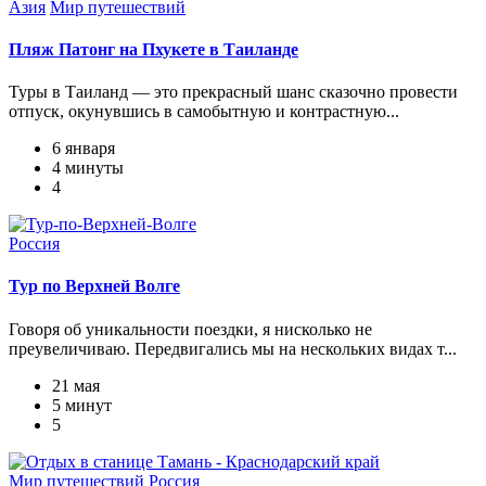
Азия
Мир путешествий
Пляж Патонг на Пхукете в Таиланде
Туры в Таиланд — это прекрасный шанс сказочно провести
отпуск, окунувшись в самобытную и контрастную...
6 января
4 минуты
4
Россия
Тур по Верхней Волге
Говоря об уникальности поездки, я нисколько не
преувеличиваю. Передвигались мы на нескольких видах т...
21 мая
5 минут
5
Мир путешествий
Россия