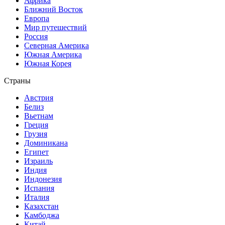
Африка
Ближний Восток
Европа
Мир путешествий
Россия
Северная Америка
Южная Америка
Южная Корея
Страны
Австрия
Белиз
Вьетнам
Греция
Грузия
Доминикана
Египет
Израиль
Индия
Индонезия
Испания
Италия
Казахстан
Камбоджа
Китай