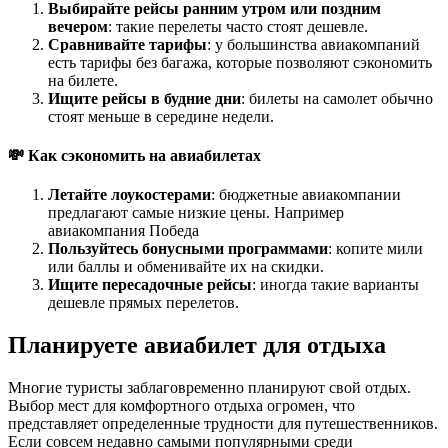
Выбирайте рейсы ранним утром или поздним
вечером
: такие перелеты часто стоят дешевле.
Сравнивайте тарифы
: у большинства авиакомпаний
есть тарифы без багажа, которые позволяют сэкономить
на билете.
Ищите рейсы в будние дни
: билеты на самолет обычно
стоят меньше в середине недели.
💸 Как сэкономить на авиабилетах
Летайте лоукостерами
: бюджетные авиакомпании
предлагают самые низкие цены. Например
авиакомпания Победа
Пользуйтесь бонусными программами
: копите мили
или баллы и обменивайте их на скидки.
Ищите пересадочные рейсы
: иногда такие варианты
дешевле прямых перелетов.
Планируете авиабилет для отдыха
Многие туристы заблаговременно планируют свой отдых.
Выбор мест для комфортного отдыха огромен, что
представляет определенные трудности для путешественников.
Если совсем недавно самыми популярными среди