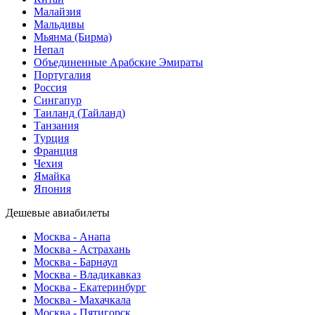
Малайзия
Мальдивы
Мьянма (Бирма)
Непал
Объединенные Арабские Эмираты
Португалия
Россия
Сингапур
Таиланд (Тайланд)
Танзания
Турция
Франция
Чехия
Ямайка
Япония
Дешевые авиабилеты
Москва - Анапа
Москва - Астрахань
Москва - Барнаул
Москва - Владикавказ
Москва - Екатеринбург
Москва - Махачкала
Москва - Пятигорск