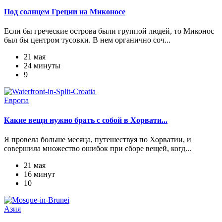
Под солнцем Греции на Миконосе
Если бы греческие острова были группой людей, то Миконос
был бы центром тусовки. В нем органично соч...
21 мая
24 минуты
9
Европа
Какие вещи нужно брать с собой в Хорвати...
Я провела больше месяца, путешествуя по Хорватии, и
совершила множество ошибок при сборе вещей, когд...
21 мая
16 минут
10
Азия