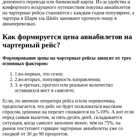
денежного перевода или банковской карты. Из-за удобства и
комфортного воздушного путешествия покупка авиабилетов
на чартерные рейсы становится с каждым годом популярнее, а
чартеры в Шарм эль Шейх занимают прочную нишу в
авиаперевозках.
Как формируется цена авиабилетов на
чартерный рейс?
Формирование цены на чартерные рейсы зависит от трех
основных факторов:
1.во-первых, это сезон;
2.во-вторых, популярность направления;
3. в-третьих, прогноз или реальное количество
оставшихся мест в самолете;
Если, по мнению оператора рейса и/или перевозчика,
предполагается, что рейс не будет пользоваться высоким
спросом, ценники на перелет снижаются на 5-10%. А вот если
перед самым вылетом, за пять-десять дней, складывается
ситуация, когда самолет заполнен менее, чем на 75%, на
рынок поступают горящие чартерные авиабилеты уже со
скидкой от 30 до 90 процентов.