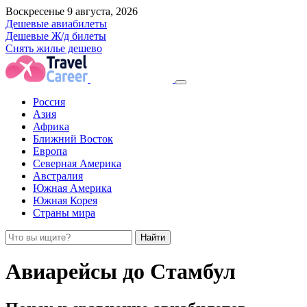
Воскресенье 9 августа, 2026
Дешевые авиабилеты
Дешевые Ж/д билеты
Снять жилье дешево
Россия
Азия
Африка
Ближний Восток
Европа
Северная Америка
Австралия
Южная Америка
Южная Корея
Страны мира
Найти
Авиарейсы до Стамбул