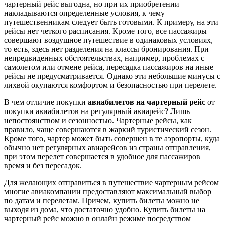
чартерный рейс выгодна, но при их приобретении
накладываются определенные условия, к чему
путешественникам следует быть готовыми. К примеру, на эти
рейсы нет четкого расписания. Кроме того, все пассажиры
совершают воздушное путешествие в одинаковых условиях,
то есть, здесь нет разделения на классы бронирования. При
непредвиденных обстоятельствах, например, проблемах с
самолетом или отмене рейса, пересадка пассажиров на иные
рейсы не предусматривается. Однако эти небольшие минусы с
лихвой окупаются комфортом и безопасностью при перелете.
В чем отличие покупки
авиабилетов на чартерный рейс
от
покупки авиабилетов на регулярный авиарейс? Лишь
непостоянством и сезонностью. Чартерные рейсы, как
правило, чаще совершаются в жаркий туристический сезон.
Кроме того, чартер может быть совершен в те аэропорты, куда
обычно нет регулярных авиарейсов из страны отправления,
при этом перелет совершается в удобное для пассажиров
время и без пересадок.
Для желающих отправиться в путешествие чартерным рейсом
многие авиакомпании предоставляют максимальный выбор
по датам и перелетам. Причем, купить билеты можно не
выходя из дома, что достаточно удобно. Купить билеты на
чартерный рейс можно в онлайн режиме посредством