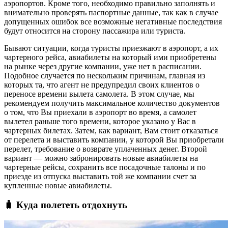
аэропортов. Кроме того, необходимо правильно заполнять и
внимательно проверять паспортные данные, так как в случае
допущенных ошибок все возможные негативные последствия
будут относится на сторону пассажира или туриста.
Бывают ситуации, когда туристы приезжают в аэропорт, а их
чартерного рейса, авиабилеты на который ими приобретены
на рынке через другие компании, уже нет в расписании.
Подобное случается по нескольким причинам, главная из
которых та, что агент не предупредил своих клиентов о
переносе времени вылета самолета. В этом случае, мы
рекомендуем получить максимальное количество документов
о том, что Вы приехали в аэропорт во время, а самолет
вылетел раньше того времени, которое указано у Вас в
чартерных билетах. Затем, как вариант, Вам стоит отказаться
от перелета и выставить компании, у которой Вы приобретали
перелет, требование о возврате уплаченных денег. Второй
вариант — можно забронировать новые авиабилеты на
чартерные рейсы, сохранить все посадочные талоны и по
приезде из отпуска выставить той же компании счет за
купленные новые авиабилеты.
🧳 Куда полететь отдохнуть