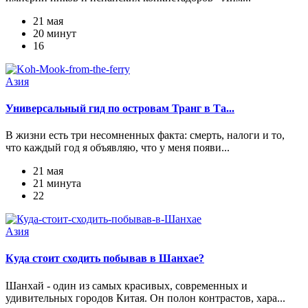
21 мая
20 минут
16
Азия
Универсальный гид по островам Транг в Та...
В жизни есть три несомненных факта: смерть, налоги и то,
что каждый год я объявляю, что у меня появи...
21 мая
21 минута
22
Азия
Куда стоит сходить побывав в Шанхае?
Шанхай - один из самых красивых, современных и
удивительных городов Китая. Он полон контрастов, хара...