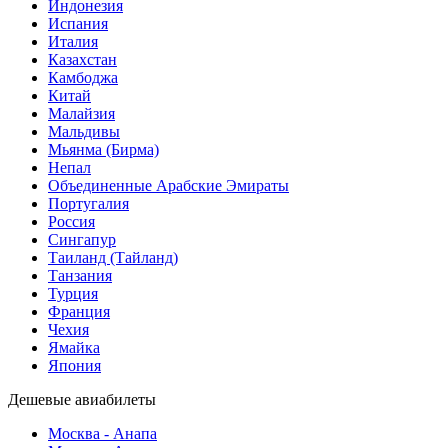
Индонезия
Испания
Италия
Казахстан
Камбоджа
Китай
Малайзия
Мальдивы
Мьянма (Бирма)
Непал
Объединенные Арабские Эмираты
Португалия
Россия
Сингапур
Таиланд (Тайланд)
Танзания
Турция
Франция
Чехия
Ямайка
Япония
Дешевые авиабилеты
Москва - Анапа