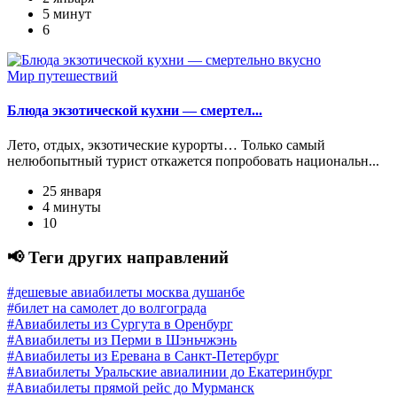
5 минут
6
Мир путешествий
Блюда экзотической кухни — смертел...
Лето, отдых, экзотические курорты… Только самый
нелюбопытный турист откажется попробовать национальн...
25 января
4 минуты
10
📢 Теги других направлений
#дешевые авиабилеты москва душанбе
#билет на самолет до волгограда
#Авиабилеты из Сургута в Оренбург
#Авиабилеты из Перми в Шэньчжэнь
#Авиабилеты из Еревана в Санкт-Петербург
#Авиабилеты Уральские авиалинии до Екатеринбург
#Авиабилеты прямой рейс до Мурманск