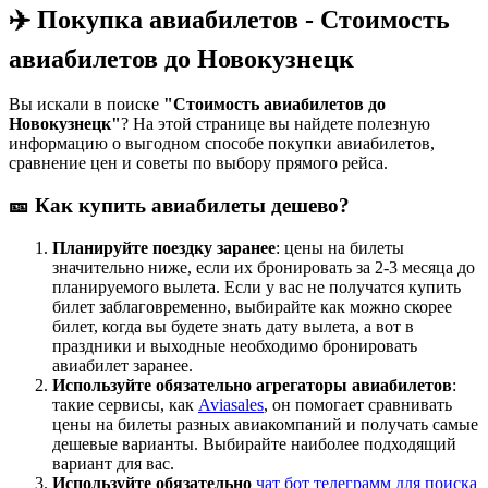
✈️ Покупка авиабилетов - Стоимость
авиабилетов до Новокузнецк
Вы искали в поиске
"Стоимость авиабилетов до
Новокузнецк"
? На этой странице вы найдете полезную
информацию о выгодном способе покупки авиабилетов,
сравнение цен и советы по выбору прямого рейса.
🎫 Как купить авиабилеты дешево?
Планируйте поездку заранее
: цены на билеты
значительно ниже, если их бронировать за 2-3 месяца до
планируемого вылета. Если у вас не получатся купить
билет заблаговременно, выбирайте как можно скорее
билет, когда вы будете знать дату вылета, а вот в
праздники и выходные необходимо бронировать
авиабилет заранее.
Используйте обязательно агрегаторы авиабилетов
:
такие сервисы, как
Aviasales
, он помогает сравнивать
цены на билеты разных авиакомпаний и получать самые
дешевые варианты. Выбирайте наиболее подходящий
вариант для вас.
Используйте обязательно
чат бот телеграмм для поиска