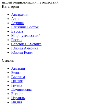
нашей энциклопедии путешествий
Категории
Австралия
Азия
Африка
Ближний Восток
Европа
Мир путешествий
Россия
Северная Америка
Южная Америка
Южная Корея
Страны
Австрия
Белиз
Вьетнам
Греция
Грузия
Доминикана
Египет
Израиль
Индия