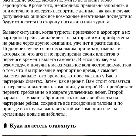
аэропортов. Кроме того, необходимо правильно заполнять и
внимательно проверять паспортные данные, так как в случае
допущенных ошибок все возможные негативные последствия
будут относится на сторону пассажира или туриста.
Бывают ситуации, когда туристы приезжают в аэропорт, а их
чартерного рейса, авиабилеты на который ими приобретены
на рынке через другие компании, уже нет в расписании.
Подобное случается по нескольким причинам, главная из
которых та, что агент не предупредил своих клиентов о
переносе времени вылета самолета. В этом случае, мы
рекомендуем получить максимальное количество документов
о том, что Вы приехали в аэропорт во время, а самолет
вылетел раньше того времени, которое указано у Вас в
чартерных билетах. Затем, как вариант, Вам стоит отказаться
от перелета и выставить компании, у которой Вы приобретали
перелет, требование о возврате уплаченных денег. Второй
вариант — можно забронировать новые авиабилеты на
чартерные рейсы, сохранить все посадочные талоны и по
приезде из отпуска выставить той же компании счет за
купленные новые авиабилеты.
🧳 Куда полететь отдохнуть