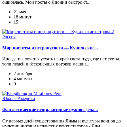
ошибалась. Мои посты о Японии быстро ст...
21 мая
18 минут
15
Россия
Мир чистоты и нетронутости — Курильские...
Иногда так хочется уехать на край света, туда, где нет суеты,
толп людей и бесконечных потоков машин...
2 декабря
4 минуты
9
Южная Америка
Фантастические вещи, которые нужно сдела...
От первых дней существования Лимы и культуры воинов до
империи инков и испанских конкистадоров - Лим...