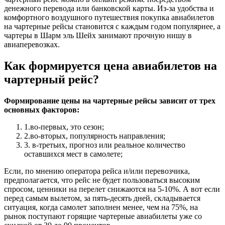
денежного перевода или банковской карты. Из-за удобства и
комфортного воздушного путешествия покупка авиабилетов
на чартерные рейсы становится с каждым годом популярнее, а
чартеры в Шарм эль Шейх занимают прочную нишу в
авиаперевозках.
Как формируется цена авиабилетов на
чартерный рейс?
Формирование цены на чартерные рейсы зависит от трех
основных факторов:
1.во-первых, это сезон;
2.во-вторых, популярность направления;
3. в-третьих, прогноз или реальное количество
оставшихся мест в самолете;
Если, по мнению оператора рейса и/или перевозчика,
предполагается, что рейс не будет пользоваться высоким
спросом, ценники на перелет снижаются на 5-10%. А вот если
перед самым вылетом, за пять-десять дней, складывается
ситуация, когда самолет заполнен менее, чем на 75%, на
рынок поступают горящие чартерные авиабилеты уже со