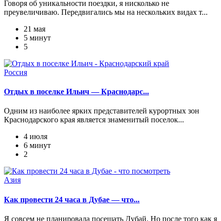
Говоря об уникальности поездки, я нисколько не
преувеличиваю. Передвигались мы на нескольких видах т...
21 мая
5 минут
5
Россия
Отдых в поселке Ильич — Краснодарс...
Одним из наиболее ярких представителей курортных зон
Краснодарского края является знаменитый поселок...
4 июля
6 минут
2
Азия
Как провести 24 часа в Дубае — что...
Я совсем не планировала посещать Дубай. Но после того как я