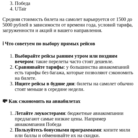
Победа
UTair
Средняя стоимость билета на самолет варьируется от 1500 до
5000 рублей в зависимости от времени года, условий тарифа,
загруженности и акций и вашего направления.
ℹ️ Что советуем по выбору прямых рейсов
Выбирайте рейсы ранним утром или поздним
вечером
: такие перелеты часто стоят дешевле.
Сравнивайте тарифы
: у большинства авиакомпаний
есть тарифы без багажа, которые позволяют сэкономить
на билете.
Ищите рейсы в будние дни
: билеты на самолет обычно
стоят меньше в середине недели.
💸 Как сэкономить на авиабилетах
Летайте лоукостерами
: бюджетные авиакомпании
предлагают самые низкие цены. Например
авиакомпания Победа
Пользуйтесь бонусными программами
: копите мили
или баллы и обменивайте их на скидки.