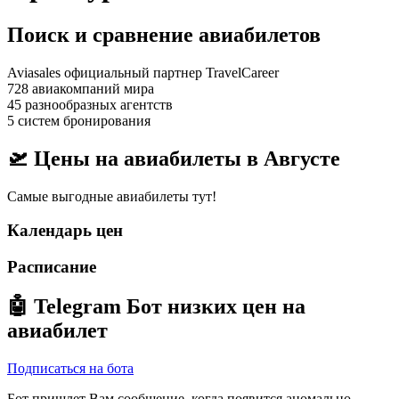
Поиск и сравнение авиабилетов
Aviasales официальный партнер TravelCareer
728 авиакомпаний мира
45 разнообразных агентств
5 систем бронирования
🛫 Цены на авиабилеты в
Августе
Самые выгодные авиабилеты тут!
Календарь цен
Расписание
🤖
Telegram Бот
низких цен на
авиабилет
Подписаться на бота
Бот пришлет Вам сообщение, когда появится аномально