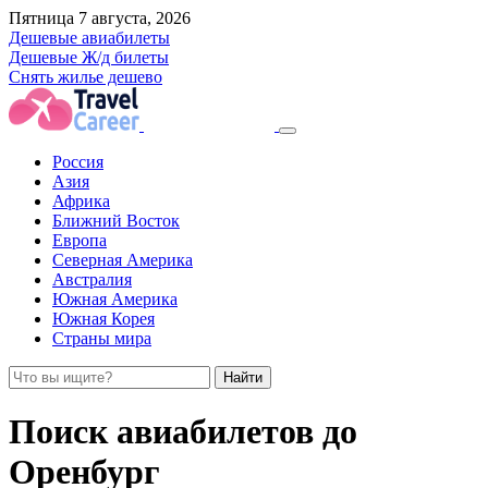
Пятница 7 августа, 2026
Дешевые авиабилеты
Дешевые Ж/д билеты
Снять жилье дешево
Россия
Азия
Африка
Ближний Восток
Европа
Северная Америка
Австралия
Южная Америка
Южная Корея
Страны мира
Найти
Поиск авиабилетов до
Оренбург