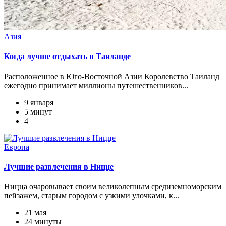
Азия
Когда лучше отдыхать в Таиланде
Расположенное в Юго-Восточной Азии Королевство Таиланд
ежегодно принимает миллионы путешественников...
9 января
5 минут
4
Европа
Лучшие развлечения в Ницце
Ницца очаровывает своим великолепным средиземноморским
пейзажем, старым городом с узкими улочками, к...
21 мая
24 минуты