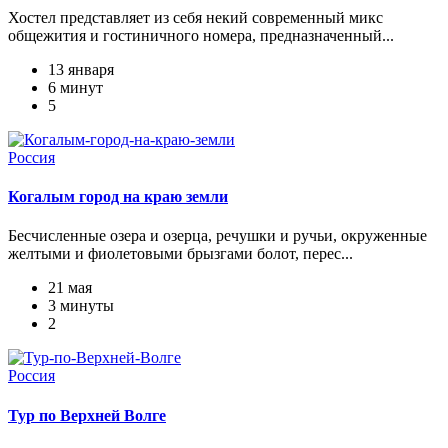
Хостел представляет из себя некий современный микс
общежития и гостиничного номера, предназначенный...
13 января
6 минут
5
Россия
Когалым город на краю земли
Бесчисленные озера и озерца, речушки и ручьи, окруженные
желтыми и фиолетовыми брызгами болот, перес...
21 мая
3 минуты
2
Россия
Тур по Верхней Волге