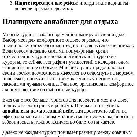
Ищите пересадочные рейсы
: иногда такие варианты
дешевле прямых перелетов.
Планируете авиабилет для отдыха
Многие туристы заблаговременно планируют свой отдых.
Выбор мест для комфортного отдыха огромен, что
представляет определенные трудности для путешественников.
Если совсем недавно самыми популярными среди
отечественных туристов были египетские и турецкие
курорты, то сейчас география путешествий с каждым годом
становится шире и богаче. Многие страны предоставляют
своим гостям возможность качественно отдохнуть на морском
побережье, понежиться на пляжах с чистым песком под
ласковыми лучами солнца. Главное, организовать комфортное
авиапутешествие на выбранный курорт.
Ежегодно все больше туристов для перелета в места отдыха
пользуются чартерными рейсами. При желании купить
авиабилеты на чартерный рейс
, вам достаточно зайти на
официальный сайт авиакомпании, найти необходимый рейс и
забронировать нужное количество билетов на чартер.
Далеко не каждый турист понимает разницу между обычным