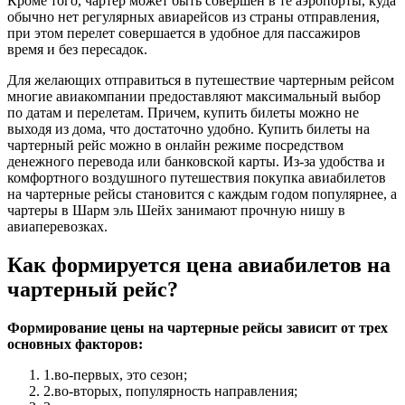
Кроме того, чартер может быть совершен в те аэропорты, куда
обычно нет регулярных авиарейсов из страны отправления,
при этом перелет совершается в удобное для пассажиров
время и без пересадок.
Для желающих отправиться в путешествие чартерным рейсом
многие авиакомпании предоставляют максимальный выбор
по датам и перелетам. Причем, купить билеты можно не
выходя из дома, что достаточно удобно. Купить билеты на
чартерный рейс можно в онлайн режиме посредством
денежного перевода или банковской карты. Из-за удобства и
комфортного воздушного путешествия покупка авиабилетов
на чартерные рейсы становится с каждым годом популярнее, а
чартеры в Шарм эль Шейх занимают прочную нишу в
авиаперевозках.
Как формируется цена авиабилетов на
чартерный рейс?
Формирование цены на чартерные рейсы зависит от трех
основных факторов:
1.во-первых, это сезон;
2.во-вторых, популярность направления;