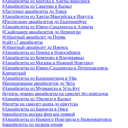
#Авиабилеты из Братска в Ханты-Мансийск
#Авиабилеты из Саратова в Кызыл
#Льготные авиабилеты до Томск
#Авиабилеты из Ханты-Мансийска в Иркутск
#Расписание авиабилетов до Екатеринбург
#Авиабилеты из Южно-Сахалинска в Алматы
#Скайсканер авиабилетов до Нерюнгри
#Обратный авиабилет до Пермь
#сайт с7 авиабилеты
#Обратный авиабилет до Ижевск
#Авиабилеты из Певека в Новосибирск
#Авиабилеты из Кемерово в Владикавказ
#Авиабилеты из Москвы в Нижний Новгород
#Авиабилеты из Южно-Сахалинска в Петропавловск-
Камчатский
#Авиабилеты из Калининграда в Уфа
#Бронирование авиабилетов до Чита
#Авиабилеты из Мурманска в Усть-Кут
#купить дешево авиабилеты на самолет без пересадок
#Авиабилеты из Тбилиси в Кызыл
#билеты на самолет анапа до иркутска
#Авиабилеты из Барнаула в Омск
#авиабилеты москва фергана прямой
#Авиабилеты из Нижнего Новгорода в Нижневартовск
#авиабилеты по низким ценам