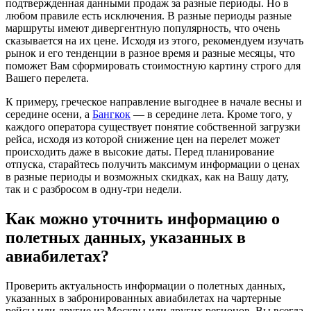
подтвержденная данными продаж за разные периоды. Но в
любом правиле есть исключения. В разные периоды разные
маршруты имеют дивергентную популярность, что очень
сказывается на их цене. Исходя из этого, рекомендуем изучать
рынок и его тенденции в разное время и разные месяцы, что
поможет Вам сформировать стоимостную картину строго для
Вашего перелета.
К примеру, греческое направление выгоднее в начале весны и
середине осени, а
Бангкок
— в середине лета. Кроме того, у
каждого оператора существует понятие собственной загрузки
рейса, исходя из которой снижение цен на перелет может
происходить даже в высокие даты. Перед планирование
отпуска, старайтесь получить максимум информации о ценах
в разные периоды и возможных скидках, как на Вашу дату,
так и с разбросом в одну-три недели.
Как можно уточнить информацию о
полетных данных, указанных в
авиабилетах?
Проверить актуальность информации о полетных данных,
указанных в забронированных авиабилетах на чартерные
рейсы или другие из Москвы или других регионов, Вы всегда