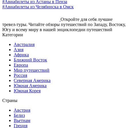
#Авиабилеты из Астаны в Пенза
#Авиабилеты из Челябинска в Омск
Откройте для себя лучшие
тревел-туры. Читайте обзоры путешествий по Западу, Востоку,
Югу и всему миру в нашей энциклопедии путешествий
Категории
Австралия
Азия
Африка
Ближний Восток
Европа
Мир путешествий
Россия
Северная Америка
Южная Америка
Южная Корея
Страны
Австрия
Белиз
Вьетнам
Греция