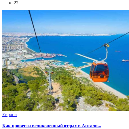
22
Европа
Как провести великолепный отдых в Антали...