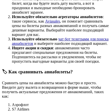
билет, когда вы будете знать дату вылета, а вот в
праздники и выходные необходимо бронировать
авиабилет заранее.
Используйте обязательно агрегаторы авиабилетов
:
такие сервисы, как
Aviasales
, он помогает сравнивать
цены на билеты разных авиакомпаний и получать самые
дешевые варианты. Выбирайте наиболее подходящий
вариант для вас.
Используйте обязательно
чат бот телеграмм для поиска
авиабилетов
и выберите наиболее подходящий вариант.
Ищите акции и скидки
: авиакомпании часто
предлагают специальные предложения на билеты.
Подпишитесь на рассылки и уведомления, чтобы не
пропустить выгодные варианты для своей поездки.
🏷️ Как сравнивать авиабилеты?
Сравнить цены на авиабилеты можно быстро и просто.
Введите дату вылета и возвращения в форме выше, чтобы
получить актуальные предложения от авиакомпаний, таких
как:
Аэрофлот
S7 Airlines