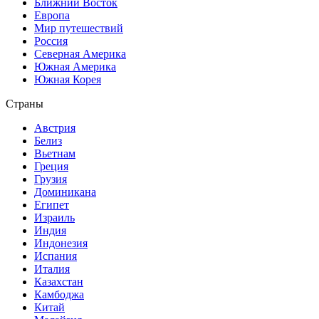
Ближний Восток
Европа
Мир путешествий
Россия
Северная Америка
Южная Америка
Южная Корея
Страны
Австрия
Белиз
Вьетнам
Греция
Грузия
Доминикана
Египет
Израиль
Индия
Индонезия
Испания
Италия
Казахстан
Камбоджа
Китай