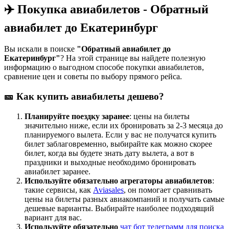
✈️ Покупка авиабилетов - Обратный
авиабилет до Екатеринбург
Вы искали в поиске
"Обратный авиабилет до
Екатеринбург"
? На этой странице вы найдете полезную
информацию о выгодном способе покупки авиабилетов,
сравнение цен и советы по выбору прямого рейса.
🎫 Как купить авиабилеты дешево?
Планируйте поездку заранее
: цены на билеты
значительно ниже, если их бронировать за 2-3 месяца до
планируемого вылета. Если у вас не получатся купить
билет заблаговременно, выбирайте как можно скорее
билет, когда вы будете знать дату вылета, а вот в
праздники и выходные необходимо бронировать
авиабилет заранее.
Используйте обязательно агрегаторы авиабилетов
:
такие сервисы, как
Aviasales
, он помогает сравнивать
цены на билеты разных авиакомпаний и получать самые
дешевые варианты. Выбирайте наиболее подходящий
вариант для вас.
Используйте обязательно
чат бот телеграмм для поиска