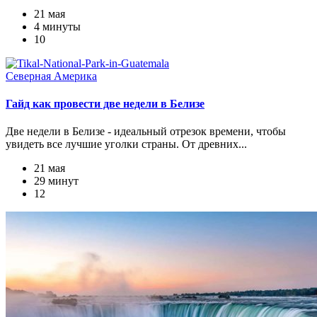
21 мая
4 минуты
10
Северная Америка
Гайд как провести две недели в Белизе
Две недели в Белизе - идеальный отрезок времени, чтобы
увидеть все лучшие уголки страны. От древних...
21 мая
29 минут
12