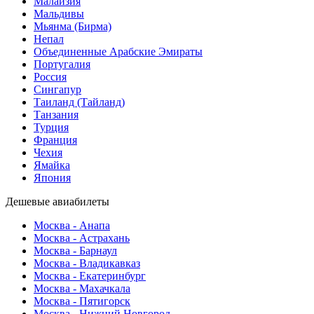
Малайзия
Мальдивы
Мьянма (Бирма)
Непал
Объединенные Арабские Эмираты
Португалия
Россия
Сингапур
Таиланд (Тайланд)
Танзания
Турция
Франция
Чехия
Ямайка
Япония
Дешевые авиабилеты
Москва - Анапа
Москва - Астрахань
Москва - Барнаул
Москва - Владикавказ
Москва - Екатеринбург
Москва - Махачкала
Москва - Пятигорск
Москва - Нижний Новгород