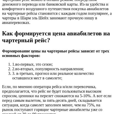
денежного перевода или банковской карты. Из-за удобства и
комфортного воздушного путешествия покупка авиабилетов
на чартерные рейсы становится с каждым годом популярнее, а
чартеры в Шарм эль Шейх занимают прочную нишу в
авиаперевозках.
Как формируется цена авиабилетов на
чартерный рейс?
Формирование цены на чартерные рейсы зависит от трех
основных факторов:
1.во-первых, это сезон;
2.во-вторых, популярность направления;
3. в-третьих, прогноз или реальное количество
оставшихся мест в самолете;
Если, по мнению оператора рейса и/или перевозчика,
предполагается, что рейс не будет пользоваться высоким
спросом, ценники на перелет снижаются на 5-10%. А вот если
перед самым вылетом, за пять-десять дней, складывается
ситуация, когда самолет заполнен менее, чем на 75%, на
рынок поступают горящие чартерные авиабилеты уже со