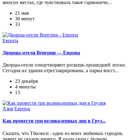
многих местах, где чувствовала такое гармоничн...
21 мая
36 минут
33
Европа
Дворцы-отели Венгрии — Европа
Дворцы-отели олицетворяют роскошь прошедшей эпохи.
Сегодня их здания отреставрированы, а парки восст...
23 декабря
4 минуты
13
Азия
Европа
Как провести три великолепных дня в Груз...
Сказать, что Тбилиси - один из моих любимых городов,
значит не сказать ничего. Я ехала сюда с больши...