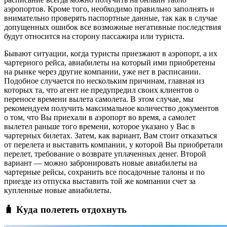
аэропортов. Кроме того, необходимо правильно заполнять и
внимательно проверять паспортные данные, так как в случае
допущенных ошибок все возможные негативные последствия
будут относится на сторону пассажира или туриста.
Бывают ситуации, когда туристы приезжают в аэропорт, а их
чартерного рейса, авиабилеты на который ими приобретены
на рынке через другие компании, уже нет в расписании.
Подобное случается по нескольким причинам, главная из
которых та, что агент не предупредил своих клиентов о
переносе времени вылета самолета. В этом случае, мы
рекомендуем получить максимальное количество документов
о том, что Вы приехали в аэропорт во время, а самолет
вылетел раньше того времени, которое указано у Вас в
чартерных билетах. Затем, как вариант, Вам стоит отказаться
от перелета и выставить компании, у которой Вы приобретали
перелет, требование о возврате уплаченных денег. Второй
вариант — можно забронировать новые авиабилеты на
чартерные рейсы, сохранить все посадочные талоны и по
приезде из отпуска выставить той же компании счет за
купленные новые авиабилеты.
🧳 Куда полететь отдохнуть