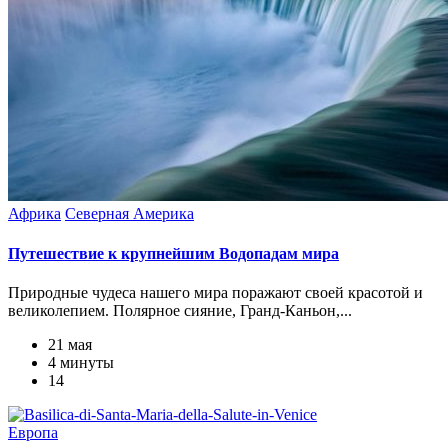
Африка
Северная Америка
Путешествие к крупнейшим Водопадам мира
Природные чудеса нашего мира поражают своей красотой и
великолепием. Полярное сияние, Гранд-Каньон,...
21 мая
4 минуты
14
Европа