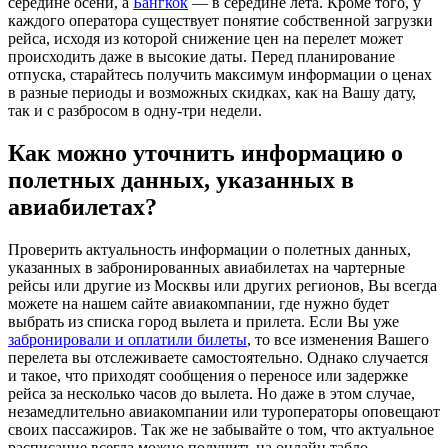
середине осени, а
Бангкок
— в середине лета. Кроме того, у
каждого оператора существует понятие собственной загрузки
рейса, исходя из которой снижение цен на перелет может
происходить даже в высокие даты. Перед планирование
отпуска, старайтесь получить максимум информации о ценах
в разные периоды и возможных скидках, как на Вашу дату,
так и с разбросом в одну-три недели.
Как можно уточнить информацию о
полетных данных, указанных в
авиабилетах?
Проверить актуальность информации о полетных данных,
указанных в забронированных авиабилетах на чартерные
рейсы или другие из Москвы или других регионов, Вы всегда
можете на нашем сайте авиакомпании, где нужно будет
выбрать из списка город вылета и прилета. Если Вы уже
забронировали и оплатили билеты
, то все изменения Вашего
перелета вы отслеживаете самостоятельно. Однако случается
и такое, что приходят сообщения о переносе или задержке
рейса за несколько часов до вылета. Но даже в этом случае,
незамедлительно авиакомпании или туроператоры оповещают
своих пассажиров. Так же не забывайте о том, что актуальное
расписание всегда можно получить на онлайн табло