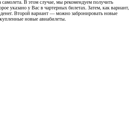
а самолета. В этом случае, мы рекомендуем получить
рое указано у Вас в чартерных билетах. Затем, как вариант,
х денег. Второй вариант — можно забронировать новые
а купленные новые авиабилеты.