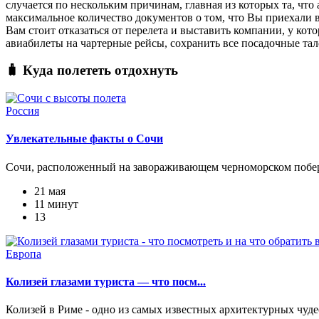
случается по нескольким причинам, главная из которых та, что
максимальное количество документов о том, что Вы приехали в 
Вам стоит отказаться от перелета и выставить компании, у ко
авиабилеты на чартерные рейсы, сохранить все посадочные тал
🧳 Куда полететь отдохнуть
Россия
Увлекательные факты о Сочи
Сочи, расположенный на завораживающем черноморском побережь
21 мая
11 минут
13
Европа
Колизей глазами туриста — что посм...
Колизей в Риме - одно из самых известных архитектурных чудес