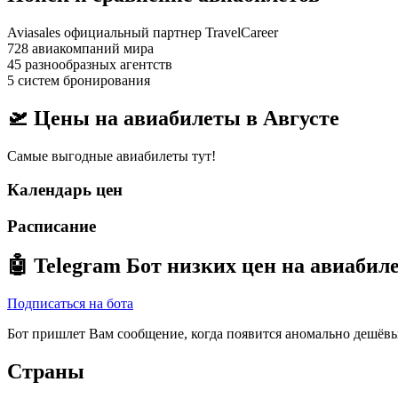
Aviasales официальный партнер TravelCareer
728 авиакомпаний мира
45 разнообразных агентств
5 систем бронирования
🛫 Цены на авиабилеты в
Августе
Самые выгодные авиабилеты тут!
Календарь цен
Расписание
🤖
Telegram Бот
низких цен на авиабил
Подписаться на бота
Бот пришлет Вам сообщение, когда появится аномально дешёвы
Страны