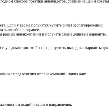
годном способе покупки авиабилетов, сравнение цен и советы
ета. Если у вас не получатся купить билет заблаговременно,
ать авиабилет заранее.
ты разных авиакомпаний и получать самые дешевые варианты.
и и уведомления, чтобы не пропустить выгодные варианты для
альные предложения от авиакомпаний, таких как:
руженности и акций и вашего направления.