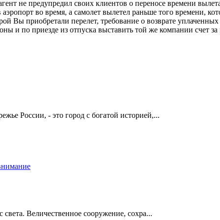
 агент не предупредил своих клиентов о переносе времени вылет
аэропорт во время, а самолет вылетел раньше того времени, кото
торой Вы приобретали перелет, требование о возврате уплаченны
оны и по приезде из отпуска выставить той же компании счет з
е России, - это город с богатой историей,...
 света. Величественное сооружение, сохра...