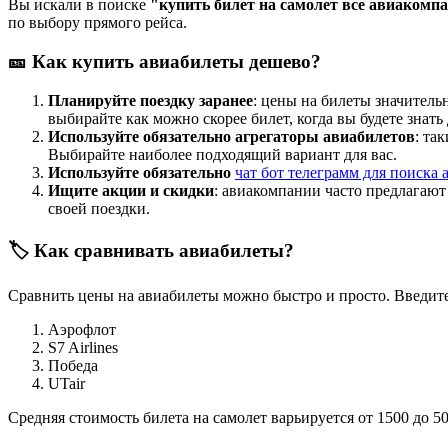
Вы искали в поиске
"купить билет на самолет все авиакомп
по выбору прямого рейса.
🎫 Как купить авиабилеты дешево?
Планируйте поездку заранее
: цены на билеты значитель
выбирайте как можно скорее билет, когда вы будете знать
Используйте обязательно агрегаторы авиабилетов
: та
Выбирайте наиболее подходящий вариант для вас.
Используйте обязательно
чат бот телеграмм для поиска 
Ищите акции и скидки
: авиакомпании часто предлагаю
своей поездки.
🏷️ Как сравнивать авиабилеты?
Сравнить цены на авиабилеты можно быстро и просто. Введите
Аэрофлот
S7 Airlines
Победа
UTair
Средняя стоимость билета на самолет варьируется от 1500 до 5