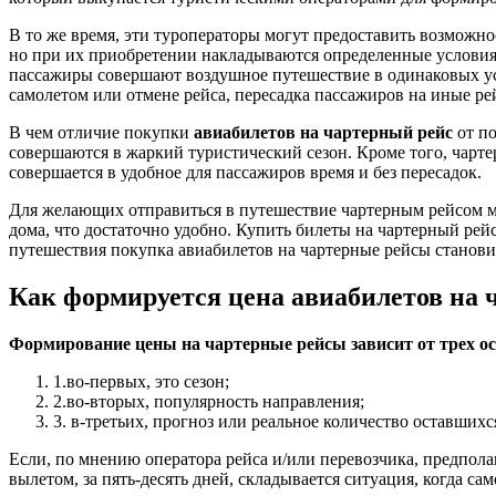
В то же время, эти туроператоры могут предоставить возможн
но при их приобретении накладываются определенные условия, 
пассажиры совершают воздушное путешествие в одинаковых усло
самолетом или отмене рейса, пересадка пассажиров на иные р
В чем отличие покупки
авиабилетов на чартерный рейс
от по
совершаются в жаркий туристический сезон. Кроме того, чарте
совершается в удобное для пассажиров время и без пересадок.
Для желающих отправиться в путешествие чартерным рейсом м
дома, что достаточно удобно. Купить билеты на чартерный ре
путешествия покупка авиабилетов на чартерные рейсы станови
Как формируется цена авиабилетов на 
Формирование цены на чартерные рейсы зависит от трех о
1.во-первых, это сезон;
2.во-вторых, популярность направления;
3. в-третьих, прогноз или реальное количество оставшихся
Если, по мнению оператора рейса и/или перевозчика, предполаг
вылетом, за пять-десять дней, складывается ситуация, когда с