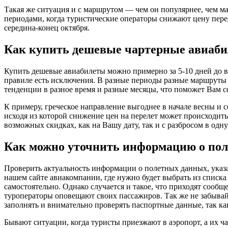
Такая же ситуация и с маршрутом — чем он популярнее, чем ма
периодами, когда туристические операторы снижают цену перел
середина-конец октября.
Как купить дешевые чартерные авиаб
Купить дешевые авиабилеты можно примерно за 5-10 дней до в
правиле есть исключения. В разные периоды разные маршруты и
тенденции в разное время и разные месяцы, что поможет Вам 
К примеру, греческое направление выгоднее в начале весны и с
исходя из которой снижение цен на перелет может происходит
возможных скидках, как на Вашу дату, так и с разбросом в одну
Как можно уточнить информацию о пол
Проверить актуальность информации о полетных данных, указа
нашем сайте авиакомпании, где нужно будет выбрать из списка
самостоятельно. Однако случается и такое, что приходят сообщ
туроператоры оповещают своих пассажиров. Так же не забывайт
заполнять и внимательно проверять паспортные данные, так к
Бывают ситуации, когда туристы приезжают в аэропорт, а их ч