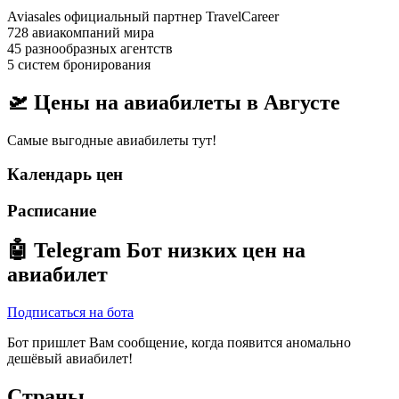
Aviasales официальный партнер TravelCareer
728 авиакомпаний мира
45 разнообразных агентств
5 систем бронирования
🛫 Цены на авиабилеты в
Августе
Самые выгодные авиабилеты тут!
Календарь цен
Расписание
🤖
Telegram Бот
низких цен на
авиабилет
Подписаться на бота
Бот пришлет Вам сообщение, когда появится аномально
дешёвый авиабилет!
Страны