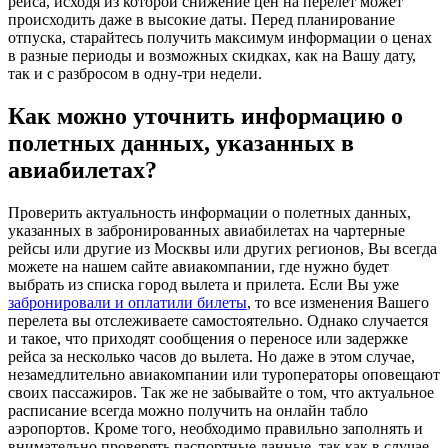
рейса, исходя из которой снижение цен на перелет может
происходить даже в высокие даты. Перед планирование
отпуска, старайтесь получить максимум информации о ценах
в разные периоды и возможных скидках, как на Вашу дату,
так и с разбросом в одну-три недели.
Как можно уточнить информацию о
полетных данных, указанных в
авиабилетах?
Проверить актуальность информации о полетных данных,
указанных в забронированных авиабилетах на чартерные
рейсы или другие из Москвы или других регионов, Вы всегда
можете на нашем сайте авиакомпании, где нужно будет
выбрать из списка город вылета и прилета. Если Вы уже
забронировали и оплатили билеты
, то все изменения Вашего
перелета вы отслеживаете самостоятельно. Однако случается
и такое, что приходят сообщения о переносе или задержке
рейса за несколько часов до вылета. Но даже в этом случае,
незамедлительно авиакомпании или туроператоры оповещают
своих пассажиров. Так же не забывайте о том, что актуальное
расписание всегда можно получить на онлайн табло
аэропортов. Кроме того, необходимо правильно заполнять и
внимательно проверять паспортные данные, так как в случае