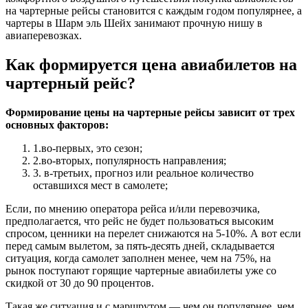
на чартерные рейсы становится с каждым годом популярнее, а
чартеры в Шарм эль Шейх занимают прочную нишу в
авиаперевозках.
Как формируется цена авиабилетов на
чартерный рейс?
Формирование цены на чартерные рейсы зависит от трех
основных факторов:
1.во-первых, это сезон;
2.во-вторых, популярность направления;
3. в-третьих, прогноз или реальное количество
оставшихся мест в самолете;
Если, по мнению оператора рейса и/или перевозчика,
предполагается, что рейс не будет пользоваться высоким
спросом, ценники на перелет снижаются на 5-10%. А вот если
перед самым вылетом, за пять-десять дней, складывается
ситуация, когда самолет заполнен менее, чем на 75%, на
рынок поступают горящие чартерные авиабилеты уже со
скидкой от 30 до 90 процентов.
Такая же ситуация и с маршрутом — чем он популярнее, чем