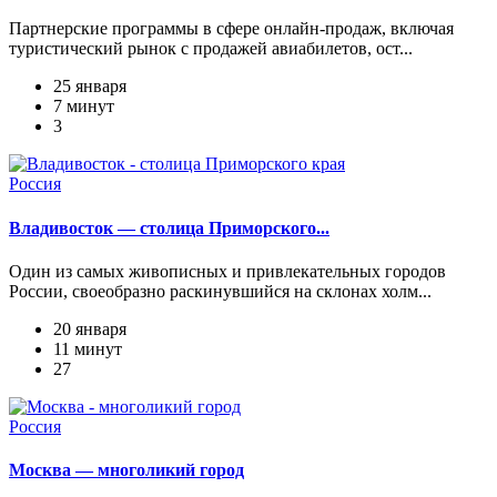
Партнерские программы в сфере онлайн-продаж, включая
туристический рынок с продажей авиабилетов, ост...
25 января
7 минут
3
Россия
Владивосток — столица Приморского...
Один из самых живописных и привлекательных городов
России, своеобразно раскинувшийся на склонах холм...
20 января
11 минут
27
Россия
Москва — многоликий город