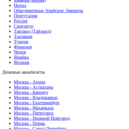
Мьянма (Бирма)
Непал
Объединенные Арабские Эмираты
Португалия
Россия
Сингапур
Таиланд (Тайланд)
Танзания
Турция
Франция
Чехия
Ямайка
Япония
Дешевые авиабилеты
Москва - Анапа
Москва - Астрахань
Москва - Барнаул
Москва - Владикавказ
Москва - Екатеринбург
Москва - Махачкала
Москва - Пятигорск
Москва - Нижний Новгород
Москва - Пермь
Москва - Санкт-Петербург