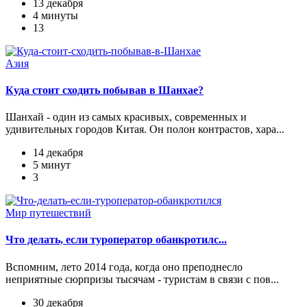
13 декабря
4 минуты
13
Азия
Куда стоит сходить побывав в Шанхае?
Шанхай - один из самых красивых, современных и
удивительных городов Китая. Он полон контрастов, хара...
14 декабря
5 минут
3
Мир путешествий
Что делать, если туроператор обанкротилс...
Вспомним, лето 2014 года, когда оно преподнесло
неприятные сюрпризы тысячам - туристам в связи с пов...
30 декабря