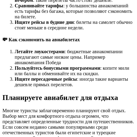
вечером
: такие перелеты часто стоят дешевле.
Сравнивайте тарифы
: у большинства авиакомпаний
есть тарифы без багажа, которые позволяют сэкономить
на билете.
Ищите рейсы в будние дни
: билеты на самолет обычно
стоят меньше в середине недели.
💸 Как сэкономить на авиабилетах
Летайте лоукостерами
: бюджетные авиакомпании
предлагают самые низкие цены. Например
авиакомпания Победа
Пользуйтесь бонусными программами
: копите мили
или баллы и обменивайте их на скидки.
Ищите пересадочные рейсы
: иногда такие варианты
дешевле прямых перелетов.
Планируете авиабилет для отдыха
Многие туристы заблаговременно планируют свой отдых.
Выбор мест для комфортного отдыха огромен, что
представляет определенные трудности для путешественников.
Если совсем недавно самыми популярными среди
отечественных туристов были египетские и турецкие