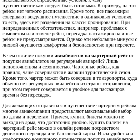
путешественникам следует быть готовыми. К примеру, на эти
рейсы нет четкого расписания. Кроме того, все пассажиры
совершают воздушное путешествие в одинаковых условиях,
то есть, здесь нет разделения на классы бронирования. При
непредвиденных обстоятельствах, например, проблемах с
самолетом или отмене рейса, пересадка пассажиров на иные
рейсы не предусматривается. Однако эти небольшие минусы с
лихвой окупаются комфортом и безопасностью при перелете.
В чем отличие покупки
авиабилетов на чартерный рейс
от
покупки авиабилетов на регулярный авиарейс? Лишь
непостоянством и сезонностью. Чартерные рейсы, как
правило, чаще совершаются в жаркий туристический сезон.
Кроме того, чартер может быть совершен в те аэропорты, куда
обычно нет регулярных авиарейсов из страны отправления,
при этом перелет совершается в удобное для пассажиров
время и без пересадок.
Для желающих отправиться в путешествие чартерным рейсом
многие авиакомпании предоставляют максимальный выбор
по датам и перелетам. Причем, купить билеты можно не
выходя из дома, что достаточно удобно. Купить билеты на
чартерный рейс можно в онлайн режиме посредством
денежного перевода или банковской карты. Из-за удобства и
комфортного воздушного путешествия покупка авиабилетов