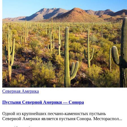
Северная Америка
Пустыня Северной Америки — Сонора
Одной из крупнейших песчано-каменистых пустынь
Северной Америки является пустыня Сонора. Местораспол...