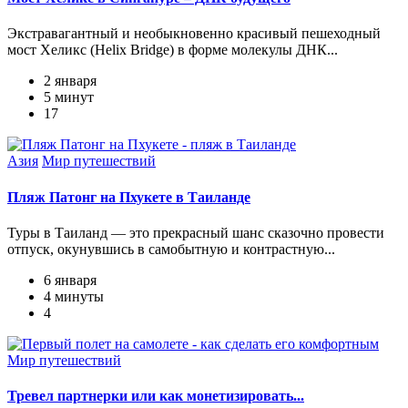
Экстравагантный и необыкновенно красивый пешеходный
мост Хеликс (Helix Bridge) в форме молекулы ДНК...
2 января
5 минут
17
Азия
Мир путешествий
Пляж Патонг на Пхукете в Таиланде
Туры в Таиланд — это прекрасный шанс сказочно провести
отпуск, окунувшись в самобытную и контрастную...
6 января
4 минуты
4
Мир путешествий
Тревел партнерки или как монетизировать...