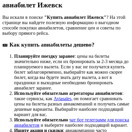
авиабилет Ижевск
Вы искали в поиске
"Купить авиабилет Ижевск"
? На этой
странице вы найдете полезную информацию о выгодном
способе покупки авиабилетов, сравнение цен и советы по
выбору прямого рейса.
🎫 Как купить авиабилеты дешево?
Планируйте поездку заранее
: цены на билеты
значительно ниже, если их бронировать за 2-3 месяца до
планируемого вылета. Если у вас не получатся купить
билет заблаговременно, выбирайте как можно скорее
билет, когда вы будете знать дату вылета, а вот в
праздники и выходные необходимо бронировать
авиабилет заранее.
Используйте обязательно агрегаторы авиабилетов
:
такие сервисы, как
Aviasales
, он помогает сравнивать
цены на билеты разных авиакомпаний и получать самые
дешевые варианты. Выбирайте наиболее подходящий
вариант для вас.
Используйте обязательно
чат бот телеграмм для поиска
авиабилетов
и выберите наиболее подходящий вариант.
Ищите акции и скидки
: авиакомпании часто