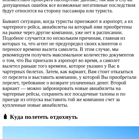
допущенных ошибок все возможные негативные последствия
будут относится на сторону пассажира или туриста.
Бывают ситуации, когда туристы приезжают в аэропорт, а их
чартерного рейса, авиабилеты на который ими приобретены
на рынке через другие компании, уже нет в расписании.
Подобное случается по нескольким причинам, главная из
которых та, что агент не предупредил своих клиентов о
переносе времени вылета самолета. В этом случае, мы
рекомендуем получить максимальное количество документов
о том, что Вы приехали в аэропорт во время, а самолет
вылетел раньше того времени, которое указано у Вас в
чартерных билетах. Затем, как вариант, Вам стоит отказаться
от перелета и выставить компании, у которой Вы приобретали
перелет, требование о возврате уплаченных денег. Второй
вариант — можно забронировать новые авиабилеты на
чартерные рейсы, сохранить все посадочные талоны и по
приезде из отпуска выставить той же компании счет за
купленные новые авиабилеты.
🧳 Куда полететь отдохнуть