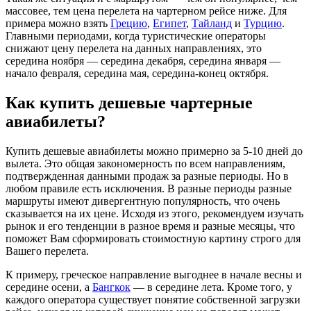
массовее, тем цена перелета на чартерном рейсе ниже. Для
примера можно взять
Грецию
,
Египет
,
Тайланд
и
Турцию
.
Главными периодами, когда туристические операторы
снижают цену перелета на данных направлениях, это
середина ноября — середина декабря, середина января —
начало февраля, середина мая, середина-конец октября.
Как купить дешевые чартерные
авиабилеты?
Купить дешевые авиабилеты можно примерно за 5-10 дней до
вылета. Это общая закономерность по всем направлениям,
подтвержденная данными продаж за разные периоды. Но в
любом правиле есть исключения. В разные периоды разные
маршруты имеют дивергентную популярность, что очень
сказывается на их цене. Исходя из этого, рекомендуем изучать
рынок и его тенденции в разное время и разные месяцы, что
поможет Вам сформировать стоимостную картину строго для
Вашего перелета.
К примеру, греческое направление выгоднее в начале весны и
середине осени, а
Бангкок
— в середине лета. Кроме того, у
каждого оператора существует понятие собственной загрузки