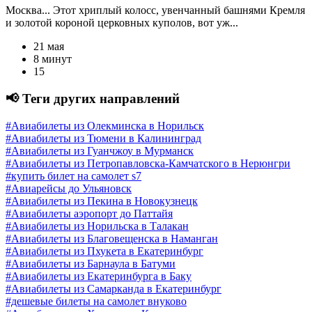
Москва... Этот хриплый колосс, увенчанный башнями Кремля
и золотой короной церковных куполов, вот уж...
21 мая
8 минут
15
📢 Теги других направлений
#Авиабилеты из Олекминска в Норильск
#Авиабилеты из Тюмени в Калининград
#Авиабилеты из Гуанчжоу в Мурманск
#Авиабилеты из Петропавловска-Камчатского в Нерюнгри
#купить билет на самолет s7
#Авиарейсы до Ульяновск
#Авиабилеты из Пекина в Новокузнецк
#Авиабилеты аэропорт до Паттайя
#Авиабилеты из Норильска в Талакан
#Авиабилеты из Благовещенска в Наманган
#Авиабилеты из Пхукета в Екатеринбург
#Авиабилеты из Барнаула в Батуми
#Авиабилеты из Екатеринбурга в Баку
#Авиабилеты из Самарканда в Екатеринбург
#дешевые билеты на самолет внуково