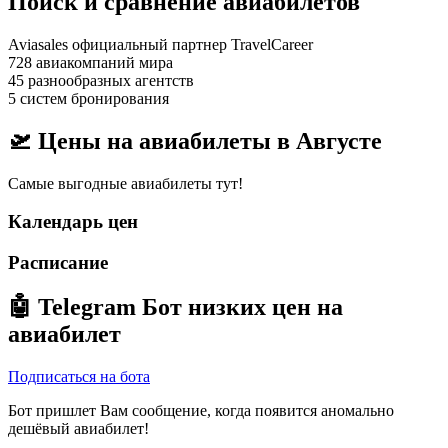
Поиск и сравнение авиабилетов
Aviasales официальный партнер TravelCareer
728 авиакомпаний мира
45 разнообразных агентств
5 систем бронирования
🛫 Цены на авиабилеты в
Августе
Самые выгодные авиабилеты тут!
Календарь цен
Расписание
🤖
Telegram Бот
низких цен на
авиабилет
Подписаться на бота
Бот пришлет Вам сообщение, когда появится аномально
дешёвый авиабилет!