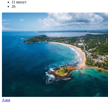
11 минут
26
Азия