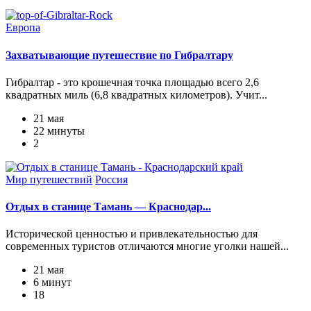
Европа
Захватывающие путешествие по Гибралтару
Гибралтар - это крошечная точка площадью всего 2,6
квадратных миль (6,8 квадратных километров). Учит...
21 мая
22 минуты
2
Мир путешествий
Россия
Отдых в станице Тамань — Краснодар...
Исторической ценностью и привлекательностью для
современных туристов отличаются многие уголки нашей...
21 мая
6 минут
18