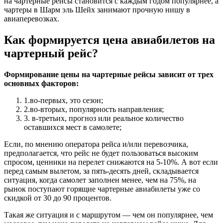
на чартерные рейсы становится с каждым годом популярнее, а
чартеры в Шарм эль Шейх занимают прочную нишу в
авиаперевозках.
Как формируется цена авиабилетов на
чартерный рейс?
Формирование цены на чартерные рейсы зависит от трех
основных факторов:
1.во-первых, это сезон;
2.во-вторых, популярность направления;
3. в-третьих, прогноз или реальное количество
оставшихся мест в самолете;
Если, по мнению оператора рейса и/или перевозчика,
предполагается, что рейс не будет пользоваться высоким
спросом, ценники на перелет снижаются на 5-10%. А вот если
перед самым вылетом, за пять-десять дней, складывается
ситуация, когда самолет заполнен менее, чем на 75%, на
рынок поступают горящие чартерные авиабилеты уже со
скидкой от 30 до 90 процентов.
Такая же ситуация и с маршрутом — чем он популярнее, чем