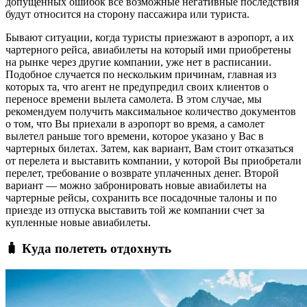
допущенных ошибок все возможные негативные последствия
будут относится на сторону пассажира или туриста.
Бывают ситуации, когда туристы приезжают в аэропорт, а их
чартерного рейса, авиабилеты на который ими приобретены
на рынке через другие компании, уже нет в расписании.
Подобное случается по нескольким причинам, главная из
которых та, что агент не предупредил своих клиентов о
переносе времени вылета самолета. В этом случае, мы
рекомендуем получить максимальное количество документов
о том, что Вы приехали в аэропорт во время, а самолет
вылетел раньше того времени, которое указано у Вас в
чартерных билетах. Затем, как вариант, Вам стоит отказаться
от перелета и выставить компании, у которой Вы приобретали
перелет, требование о возврате уплаченных денег. Второй
вариант — можно забронировать новые авиабилеты на
чартерные рейсы, сохранить все посадочные талоны и по
приезде из отпуска выставить той же компании счет за
купленные новые авиабилеты.
🧳 Куда полететь отдохнуть