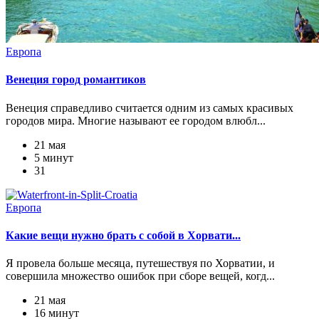
Европа
Венеция город романтиков
Венеция справедливо считается одним из самых красивых
городов мира. Многие называют ее городом влюбл...
21 мая
5 минут
31
Европа
Какие вещи нужно брать с собой в Хорвати...
Я провела больше месяца, путешествуя по Хорватии, и
совершила множество ошибок при сборе вещей, когд...
21 мая
16 минут