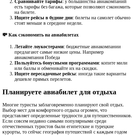
Сравнивайте тарифы
: у большинства авиакомпаний
есть тарифы без багажа, которые позволяют сэкономить
на билете.
Ищите рейсы в будние дни
: билеты на самолет обычно
стоят меньше в середине недели.
💸 Как сэкономить на авиабилетах
Летайте лоукостерами
: бюджетные авиакомпании
предлагают самые низкие цены. Например
авиакомпания Победа
Пользуйтесь бонусными программами
: копите мили
или баллы и обменивайте их на скидки.
Ищите пересадочные рейсы
: иногда такие варианты
дешевле прямых перелетов.
Планируете авиабилет для отдыха
Многие туристы заблаговременно планируют свой отдых.
Выбор мест для комфортного отдыха огромен, что
представляет определенные трудности для путешественников.
Если совсем недавно самыми популярными среди
отечественных туристов были египетские и турецкие
курорты, то сейчас география путешествий с каждым годом