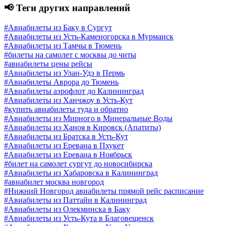
📢 Теги других направлений
#Авиабилеты из Баку в Сургут
#Авиабилеты из Усть-Каменогорска в Мурманск
#Авиабилеты из Тамчы в Тюмень
#билеты на самолет с москвы до читы
#авиабилеты цены рейсы
#Авиабилеты из Улан-Удэ в Пермь
#Авиабилеты Аврора до Тюмень
#Авиабилеты аэрофлот до Калининград
#Авиабилеты из Ханчжоу в Усть-Кут
#купить авиабилеты туда и обратно
#Авиабилеты из Мирного в Минеральные Воды
#Авиабилеты из Ханоя в Кировск (Апатиты)
#Авиабилеты из Братска в Усть-Кут
#Авиабилеты из Еревана в Пхукет
#Авиабилеты из Еревана в Ноябрьск
#билет на самолет сургут до новосибирска
#Авиабилеты из Хабаровска в Калининград
#авиабилет москва новгород
#Нижний Новгород авиабилеты прямой рейс расписание
#Авиабилеты из Паттайи в Калининград
#Авиабилеты из Олекминска в Баку
#Авиабилеты из Усть-Кута в Благовещенск