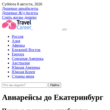
Суббота 8 августа, 2026
Дешевые авиабилеты
Дешевые Ж/д билеты
Снять жилье дешево
Россия
Азия
Африка
Ближний Восток
Европа
Северная Америка
Австралия
Южная Америка
Южная Корея
Страны мира
Найти
Авиарейсы до Екатеринбург