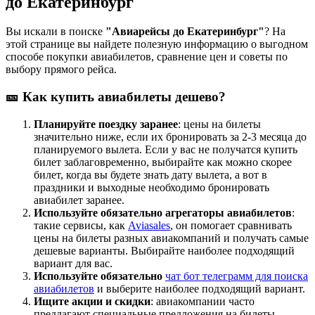
до Екатеринбург
Вы искали в поиске
"Авиарейсы до Екатеринбург"
? На
этой странице вы найдете полезную информацию о выгодном
способе покупки авиабилетов, сравнение цен и советы по
выбору прямого рейса.
🎫 Как купить авиабилеты дешево?
Планируйте поездку заранее
: цены на билеты
значительно ниже, если их бронировать за 2-3 месяца до
планируемого вылета. Если у вас не получатся купить
билет заблаговременно, выбирайте как можно скорее
билет, когда вы будете знать дату вылета, а вот в
праздники и выходные необходимо бронировать
авиабилет заранее.
Используйте обязательно агрегаторы авиабилетов
:
такие сервисы, как
Aviasales
, он помогает сравнивать
цены на билеты разных авиакомпаний и получать самые
дешевые варианты. Выбирайте наиболее подходящий
вариант для вас.
Используйте обязательно
чат бот телеграмм для поиска
авиабилетов
и выберите наиболее подходящий вариант.
Ищите акции и скидки
: авиакомпании часто
предлагают специальные предложения на билеты.