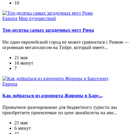
10
Европа
Мир путешествий
Топ-десятка самых загадочных мест Рима
Ни один европейский город не может сравниться с Римом —
огромным мегаполисом на Тибре, который имеет...
21 мая
16 минут
7
Европа
Как добраться из аэропорта Жироны в Барс...
Привычное разочарование для бюджетного туриста: вы
приобретаете приемлемые по цене авиабилеты на ави...
21 мая
6 минут
41