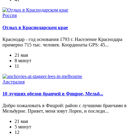
Россия
Отдых в Краснодарском крае
Краснодар - год основания 1793 г. Население Краснодара
примерно 715 тыс. человек. Координаты GPS: 45...
21 мая
8 минут
11
Австралия
10 лучших обедов бранчей в Фицрое, Мельб...
Добро пожаловать в Фицрой: район с лучшими бранчами в
Мельбурне. Привет, меня зовут Лорен, и последн...
21 мая
5 минут
12