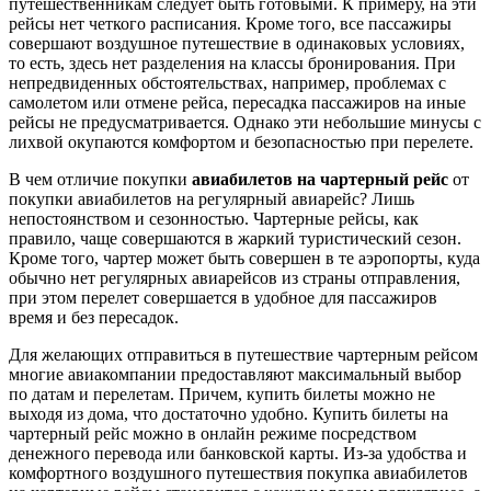
путешественникам следует быть готовыми. К примеру, на эти
рейсы нет четкого расписания. Кроме того, все пассажиры
совершают воздушное путешествие в одинаковых условиях,
то есть, здесь нет разделения на классы бронирования. При
непредвиденных обстоятельствах, например, проблемах с
самолетом или отмене рейса, пересадка пассажиров на иные
рейсы не предусматривается. Однако эти небольшие минусы с
лихвой окупаются комфортом и безопасностью при перелете.
В чем отличие покупки
авиабилетов на чартерный рейс
от
покупки авиабилетов на регулярный авиарейс? Лишь
непостоянством и сезонностью. Чартерные рейсы, как
правило, чаще совершаются в жаркий туристический сезон.
Кроме того, чартер может быть совершен в те аэропорты, куда
обычно нет регулярных авиарейсов из страны отправления,
при этом перелет совершается в удобное для пассажиров
время и без пересадок.
Для желающих отправиться в путешествие чартерным рейсом
многие авиакомпании предоставляют максимальный выбор
по датам и перелетам. Причем, купить билеты можно не
выходя из дома, что достаточно удобно. Купить билеты на
чартерный рейс можно в онлайн режиме посредством
денежного перевода или банковской карты. Из-за удобства и
комфортного воздушного путешествия покупка авиабилетов