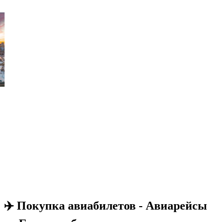
✈️ Покупка авиабилетов - Авиарейсы