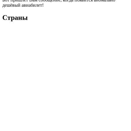
дешёвый авиабилет!
Страны