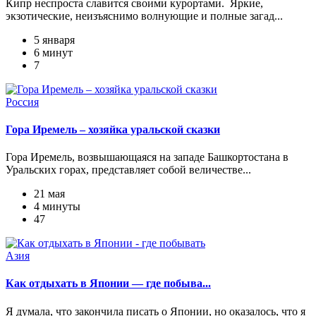
Кипр неспроста славится своими курортами. Яркие,
экзотические, неизъяснимо волнующие и полные загад...
5 января
6 минут
7
Россия
Гора Иремель – хозяйка уральской сказки
Гора Иремель, возвышающаяся на западе Башкортостана в
Уральских горах, представляет собой величестве...
21 мая
4 минуты
47
Азия
Как отдыхать в Японии — где побыва...
Я думала, что закончила писать о Японии, но оказалось, что я