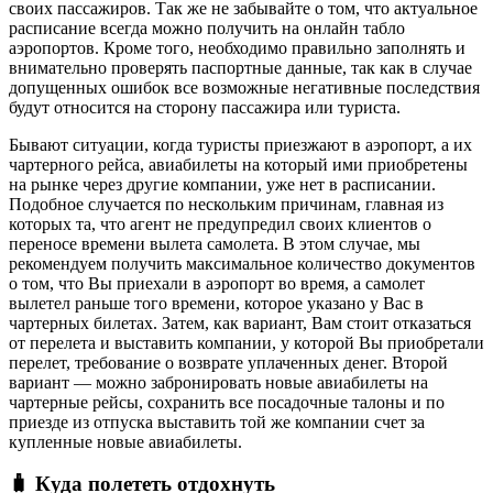
своих пассажиров. Так же не забывайте о том, что актуальное
расписание всегда можно получить на онлайн табло
аэропортов. Кроме того, необходимо правильно заполнять и
внимательно проверять паспортные данные, так как в случае
допущенных ошибок все возможные негативные последствия
будут относится на сторону пассажира или туриста.
Бывают ситуации, когда туристы приезжают в аэропорт, а их
чартерного рейса, авиабилеты на который ими приобретены
на рынке через другие компании, уже нет в расписании.
Подобное случается по нескольким причинам, главная из
которых та, что агент не предупредил своих клиентов о
переносе времени вылета самолета. В этом случае, мы
рекомендуем получить максимальное количество документов
о том, что Вы приехали в аэропорт во время, а самолет
вылетел раньше того времени, которое указано у Вас в
чартерных билетах. Затем, как вариант, Вам стоит отказаться
от перелета и выставить компании, у которой Вы приобретали
перелет, требование о возврате уплаченных денег. Второй
вариант — можно забронировать новые авиабилеты на
чартерные рейсы, сохранить все посадочные талоны и по
приезде из отпуска выставить той же компании счет за
купленные новые авиабилеты.
🧳 Куда полететь отдохнуть