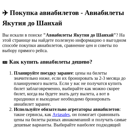
✈️ Покупка авиабилетов - Авиабилеты
Якутия до Шанхай
Вы искали в поиске
"Авиабилеты Якутия до Шанхай"
? На
этой странице вы найдете полезную информацию о выгодном
способе покупки авиабилетов, сравнение цен и советы по
выбору прямого рейса.
🎫 Как купить авиабилеты дешево?
Планируйте поездку заранее
: цены на билеты
значительно ниже, если их бронировать за 2-3 месяца до
планируемого вылета. Если у вас не получатся купить
билет заблаговременно, выбирайте как можно скорее
билет, когда вы будете знать дату вылета, а вот в
праздники и выходные необходимо бронировать
авиабилет заранее.
Используйте обязательно агрегаторы авиабилетов
:
такие сервисы, как
Aviasales
, он помогает сравнивать
цены на билеты разных авиакомпаний и получать самые
дешевые варианты. Выбирайте наиболее подходящий