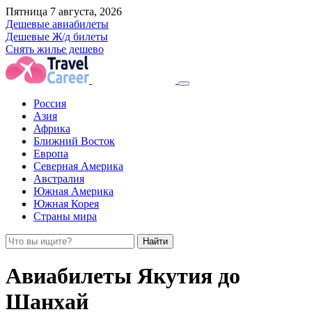
Пятница 7 августа, 2026
Дешевые авиабилеты
Дешевые Ж/д билеты
Снять жилье дешево
Россия
Азия
Африка
Ближний Восток
Европа
Северная Америка
Австралия
Южная Америка
Южная Корея
Страны мира
Найти
Авиабилеты Якутия до
Шанхай