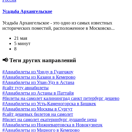
Усадьба Архангельское
Усадьба Архангельское - это одно из самых известных
исторических поместий, расположенное в Московско...
21 мая
5 минут
8
📢 Теги других направлений
#Авиабилеты из Чэнду в Гуанчжоу
#Авиабилеты из Казани в Кемерово
#Авиабилеты из Улан-Удэ в Астана
#сайт туту авиабилеты
#Авиабилеты из Астаны в Паттайя
#билеты на самолет калининград санкт петербург дешево
#Авиабилеты из Усть-Каменогорска в Бишкек
#Авиабилеты из Москвы в Сургут
#сайт дешевых билетов на самолет
#билет на самолет екатеринбург душанбе цена
#Авиабилеты из Нижневартовска в Новокузнецк
#Авиабилеты из Мирного в Кемерово