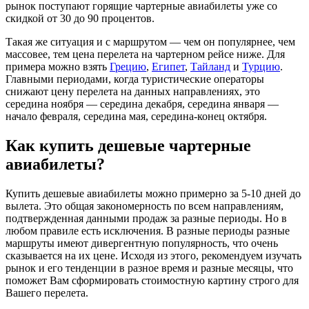
рынок поступают горящие чартерные авиабилеты уже со
скидкой от 30 до 90 процентов.
Такая же ситуация и с маршрутом — чем он популярнее, чем
массовее, тем цена перелета на чартерном рейсе ниже. Для
примера можно взять
Грецию
,
Египет
,
Тайланд
и
Турцию
.
Главными периодами, когда туристические операторы
снижают цену перелета на данных направлениях, это
середина ноября — середина декабря, середина января —
начало февраля, середина мая, середина-конец октября.
Как купить дешевые чартерные
авиабилеты?
Купить дешевые авиабилеты можно примерно за 5-10 дней до
вылета. Это общая закономерность по всем направлениям,
подтвержденная данными продаж за разные периоды. Но в
любом правиле есть исключения. В разные периоды разные
маршруты имеют дивергентную популярность, что очень
сказывается на их цене. Исходя из этого, рекомендуем изучать
рынок и его тенденции в разное время и разные месяцы, что
поможет Вам сформировать стоимостную картину строго для
Вашего перелета.