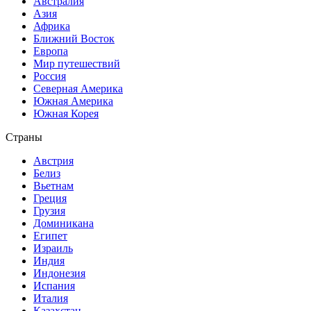
Австралия
Азия
Африка
Ближний Восток
Европа
Мир путешествий
Россия
Северная Америка
Южная Америка
Южная Корея
Страны
Австрия
Белиз
Вьетнам
Греция
Грузия
Доминикана
Египет
Израиль
Индия
Индонезия
Испания
Италия
Казахстан