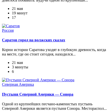
довелось побывать. Будучи одной из крупнейши...
21 мая
19 минут
17
Россия
Саратов город на волжских скалах
Корни истории Саратова уходят в глубокую древность, когда
на месте, где он стоит сегодня, находился...
21 мая
3 минуты
6
Северная Америка
Пустыня Северной Америки — Сонора
Одной из крупнейших песчано-каменистых пустынь
Северной Америки является пустыня Сонора. Местораспол...