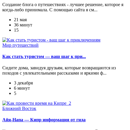
Создание блога о путешествиях - лучшее решение, которое я
когда-либо принимала. С помощью сайта я см...
21 мая
36 минут
15
Мир путешествий
Как стать туристом — ваш шаг к при...
Сидите дома, завидуя друзьям, которые возвращаются из
походов с увлекательными рассказами и яркими ф...
3 декабря
6 минут
5
Ближний Восток
Айя-Напа — Кипр информация от гида