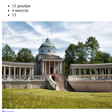
13 декабря
4 минуты
13
Россия