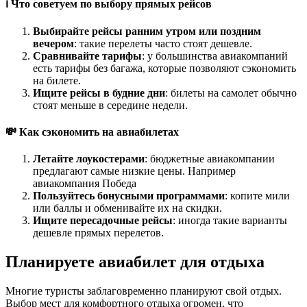
ℹ️ Что советуем по выбору прямых рейсов
Выбирайте рейсы ранним утром или поздним
вечером
: такие перелеты часто стоят дешевле.
Сравнивайте тарифы
: у большинства авиакомпаний
есть тарифы без багажа, которые позволяют сэкономить
на билете.
Ищите рейсы в будние дни
: билеты на самолет обычно
стоят меньше в середине недели.
💸 Как сэкономить на авиабилетах
Летайте лоукостерами
: бюджетные авиакомпании
предлагают самые низкие цены. Например
авиакомпания Победа
Пользуйтесь бонусными программами
: копите мили
или баллы и обменивайте их на скидки.
Ищите пересадочные рейсы
: иногда такие варианты
дешевле прямых перелетов.
Планируете авиабилет для отдыха
Многие туристы заблаговременно планируют свой отдых.
Выбор мест для комфортного отдыха огромен, что