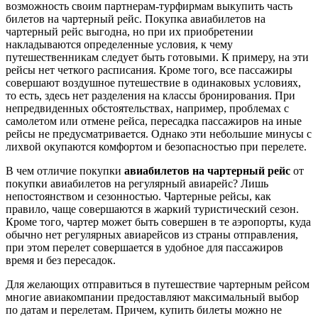
возможность своим партнерам-турфирмам выкупить часть
билетов на чартерный рейс. Покупка авиабилетов на
чартерный рейс выгодна, но при их приобретении
накладываются определенные условия, к чему
путешественникам следует быть готовыми. К примеру, на эти
рейсы нет четкого расписания. Кроме того, все пассажиры
совершают воздушное путешествие в одинаковых условиях,
то есть, здесь нет разделения на классы бронирования. При
непредвиденных обстоятельствах, например, проблемах с
самолетом или отмене рейса, пересадка пассажиров на иные
рейсы не предусматривается. Однако эти небольшие минусы с
лихвой окупаются комфортом и безопасностью при перелете.
В чем отличие покупки
авиабилетов на чартерный рейс
от
покупки авиабилетов на регулярный авиарейс? Лишь
непостоянством и сезонностью. Чартерные рейсы, как
правило, чаще совершаются в жаркий туристический сезон.
Кроме того, чартер может быть совершен в те аэропорты, куда
обычно нет регулярных авиарейсов из страны отправления,
при этом перелет совершается в удобное для пассажиров
время и без пересадок.
Для желающих отправиться в путешествие чартерным рейсом
многие авиакомпании предоставляют максимальный выбор
по датам и перелетам. Причем, купить билеты можно не