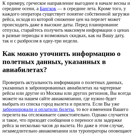
К примеру, греческое направление выгоднее в начале весны и
середине осени, а
Бангкок
— в середине лета. Кроме того, у
каждого оператора существует понятие собственной загрузки
рейса, исходя из которой снижение цен на перелет может
происходить даже в высокие даты. Перед планирование
отпуска, старайтесь получить максимум информации о ценах
в разные периоды и возможных скидках, как на Вашу дату,
так и с разбросом в одну-три недели.
Как можно уточнить информацию о
полетных данных, указанных в
авиабилетах?
Проверить актуальность информации о полетных данных,
указанных в забронированных авиабилетах на чартерные
рейсы или другие из Москвы или других регионов, Вы всегда
можете на нашем сайте авиакомпании, где нужно будет
выбрать из списка город вылета и прилета. Если Вы уже
забронировали и оплатили билеты
, то все изменения Вашего
перелета вы отслеживаете самостоятельно. Однако случается
и такое, что приходят сообщения о переносе или задержке
рейса за несколько часов до вылета. Но даже в этом случае,
незамедлительно авиакомпании или туроператоры оповещают