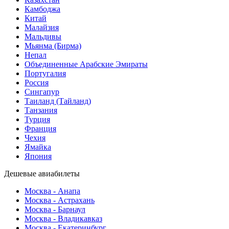
Камбоджа
Китай
Малайзия
Мальдивы
Мьянма (Бирма)
Непал
Объединенные Арабские Эмираты
Португалия
Россия
Сингапур
Таиланд (Тайланд)
Танзания
Турция
Франция
Чехия
Ямайка
Япония
Дешевые авиабилеты
Москва - Анапа
Москва - Астрахань
Москва - Барнаул
Москва - Владикавказ
Москва - Екатеринбург