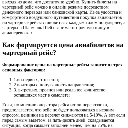
выходя из дома, что достаточно удобно. Купить билеты на
чартерный рейс можно в онлайн режиме посредством
денежного перевода или банковской карты. Из-за удобства и
комфортного воздушного путешествия покупка авиабилетов
на чартерные рейсы становится с каждым годом популярнее, а
чартеры в Шарм эль Шейх занимают прочную нишу в
авиаперевозках.
Как формируется цена авиабилетов на
чартерный рейс?
Формирование цены на чартерные рейсы зависит от трех
основных факторов:
1.во-первых, это сезон;
2.во-вторых, популярность направления;
3. в-третьих, прогноз или реальное количество
оставшихся мест в самолете;
Если, по мнению оператора рейса и/или перевозчика,
предполагается, что рейс не будет пользоваться высоким
спросом, ценники на перелет снижаются на 5-10%. А вот если
перед самым вылетом, за пять-десять дней, складывается
ситуация, когда самолет заполнен менее, чем на 75%, на