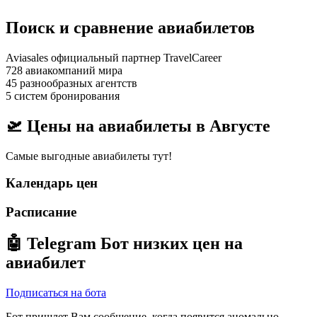
Поиск и сравнение авиабилетов
Aviasales официальный партнер TravelCareer
728 авиакомпаний мира
45 разнообразных агентств
5 систем бронирования
🛫 Цены на авиабилеты в
Августе
Самые выгодные авиабилеты тут!
Календарь цен
Расписание
🤖
Telegram Бот
низких цен на
авиабилет
Подписаться на бота
Бот пришлет Вам сообщение, когда появится аномально