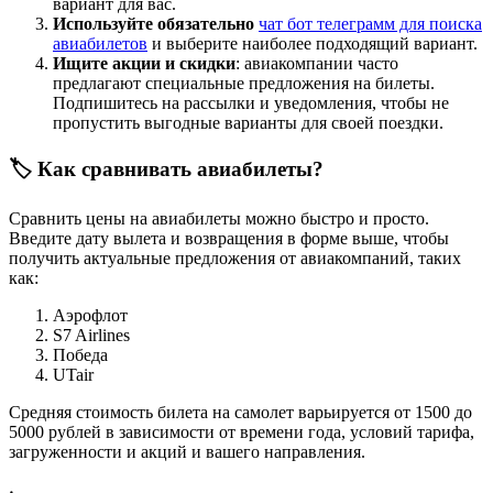
вариант для вас.
Используйте обязательно
чат бот телеграмм для поиска
авиабилетов
и выберите наиболее подходящий вариант.
Ищите акции и скидки
: авиакомпании часто
предлагают специальные предложения на билеты.
Подпишитесь на рассылки и уведомления, чтобы не
пропустить выгодные варианты для своей поездки.
🏷️ Как сравнивать авиабилеты?
Сравнить цены на авиабилеты можно быстро и просто.
Введите дату вылета и возвращения в форме выше, чтобы
получить актуальные предложения от авиакомпаний, таких
как:
Аэрофлот
S7 Airlines
Победа
UTair
Средняя стоимость билета на самолет варьируется от 1500 до
5000 рублей в зависимости от времени года, условий тарифа,
загруженности и акций и вашего направления.