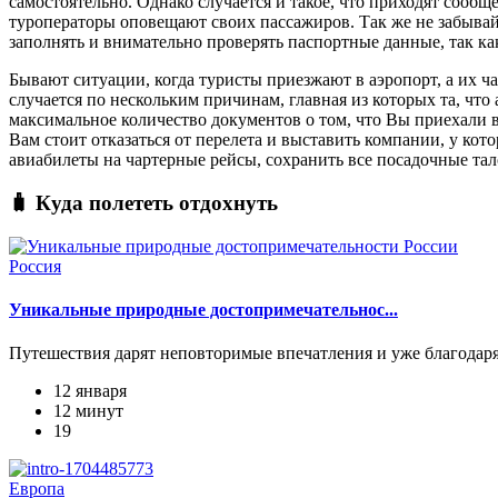
самостоятельно. Однако случается и такое, что приходят сообщ
туроператоры оповещают своих пассажиров. Так же не забывайт
заполнять и внимательно проверять паспортные данные, так к
Бывают ситуации, когда туристы приезжают в аэропорт, а их ч
случается по нескольким причинам, главная из которых та, что
максимальное количество документов о том, что Вы приехали в 
Вам стоит отказаться от перелета и выставить компании, у ко
авиабилеты на чартерные рейсы, сохранить все посадочные тал
🧳 Куда полететь отдохнуть
Россия
Уникальные природные достопримечательнос...
Путешествия дарят неповторимые впечатления и уже благодаря 
12 января
12 минут
19
Европа