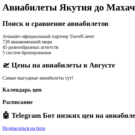
Авиабилеты Якутия до Маха
Поиск и сравнение авиабилетов
Aviasales официальный партнер TravelCareer
728 авиакомпаний мира
45 разнообразных агентств
5 систем бронирования
🛫 Цены на авиабилеты в
Августе
Самые выгодные авиабилеты тут!
Календарь цен
Расписание
🤖
Telegram Бот
низких цен на авиабил
Подписаться на бота