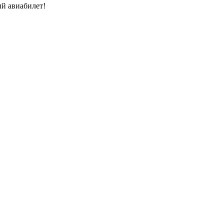
й авиабилет!