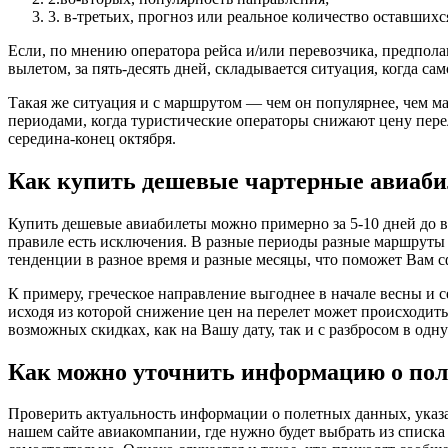
3. в-третьих, прогноз или реальное количество оставшихся
Если, по мнению оператора рейса и/или перевозчика, предполаг
вылетом, за пять-десять дней, складывается ситуация, когда с
Такая же ситуация и с маршрутом — чем он популярнее, чем ма
периодами, когда туристические операторы снижают цену перел
середина-конец октября.
Как купить дешевые чартерные авиаб
Купить дешевые авиабилеты можно примерно за 5-10 дней до в
правиле есть исключения. В разные периоды разные маршруты и
тенденции в разное время и разные месяцы, что поможет Вам 
К примеру, греческое направление выгоднее в начале весны и с
исходя из которой снижение цен на перелет может происходит
возможных скидках, как на Вашу дату, так и с разбросом в одну
Как можно уточнить информацию о пол
Проверить актуальность информации о полетных данных, указа
нашем сайте авиакомпании, где нужно будет выбрать из списка