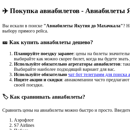
✈️ Покупка авиабилетов - Авиабилеты 
Вы искали в поиске
"Авиабилеты Якутия до Махачкала"
? Н
выбору прямого рейса.
🎫 Как купить авиабилеты дешево?
Планируйте поездку заранее
: цены на билеты значитель
выбирайте как можно скорее билет, когда вы будете знать
Используйте обязательно агрегаторы авиабилетов
: та
Выбирайте наиболее подходящий вариант для вас.
Используйте обязательно
чат бот телеграмм для поиска 
Ищите акции и скидки
: авиакомпании часто предлагаю
своей поездки.
🏷️ Как сравнивать авиабилеты?
Сравнить цены на авиабилеты можно быстро и просто. Введите
Аэрофлот
S7 Airlines