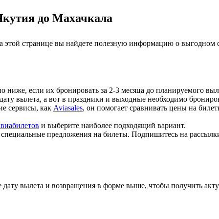
Якутия до Махачкала
а этой странице вы найдете полезную информацию о выгодном с
но ниже, если их бронировать за 2-3 месяца до планируемого выл
 дату вылета, а вот в праздники и выходные необходимо брониров
кие сервисы, как
Aviasales
, он помогает сравнивать цены на биле
авиабилетов
и выберите наиболее подходящий вариант.
т специальные предложения на билеты. Подпишитесь на рассылк
 дату вылета и возвращения в форме выше, чтобы получить акту