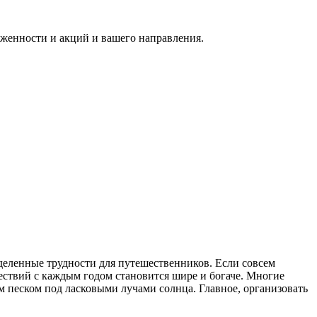
руженности и акций и вашего направления.
деленные трудности для путешественников. Если совсем
ествий с каждым годом становится шире и богаче. Многие
м песком под ласковыми лучами солнца. Главное, организовать