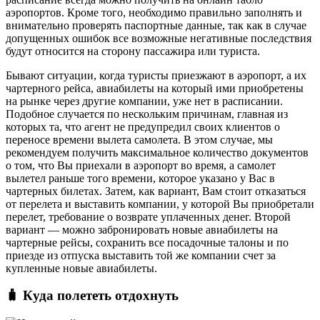
аэропортов. Кроме того, необходимо правильно заполнять и
внимательно проверять паспортные данные, так как в случае
допущенных ошибок все возможные негативные последствия
будут относится на сторону пассажира или туриста.
Бывают ситуации, когда туристы приезжают в аэропорт, а их
чартерного рейса, авиабилеты на который ими приобретены
на рынке через другие компании, уже нет в расписании.
Подобное случается по нескольким причинам, главная из
которых та, что агент не предупредил своих клиентов о
переносе времени вылета самолета. В этом случае, мы
рекомендуем получить максимальное количество документов
о том, что Вы приехали в аэропорт во время, а самолет
вылетел раньше того времени, которое указано у Вас в
чартерных билетах. Затем, как вариант, Вам стоит отказаться
от перелета и выставить компании, у которой Вы приобретали
перелет, требование о возврате уплаченных денег. Второй
вариант — можно забронировать новые авиабилеты на
чартерные рейсы, сохранить все посадочные талоны и по
приезде из отпуска выставить той же компании счет за
купленные новые авиабилеты.
🧳 Куда полететь отдохнуть