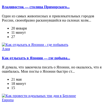
Владивосток — столица Приморского...
Один из самых живописных и привлекательных городов
России, своеобразно раскинувшийся на склонах холм...
20 января
11 минут
27
Азия
Как отдыхать в Японии — где побыва...
Я думала, что закончила писать о Японии, но оказалось, что я
ошибалась. Мои посты о Японии быстро ст...
21 мая
18 минут
15
Европа