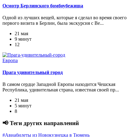
Осмотр Берлинского бомбоубежища
Одной из лучших вещей, которые я сделал во время своего
первого визита в Берлин, была экскурсия с Be...
21 мая
9 минут
12
Европа
Прага удивительный город
В самом сердце Западной Европы находится Чешская
Республика, удивительная страна, известная своей пр...
21 мая
5 минут
8
📢 Теги других направлений
#Авиабилеты из Новокузнецка в Тюмень