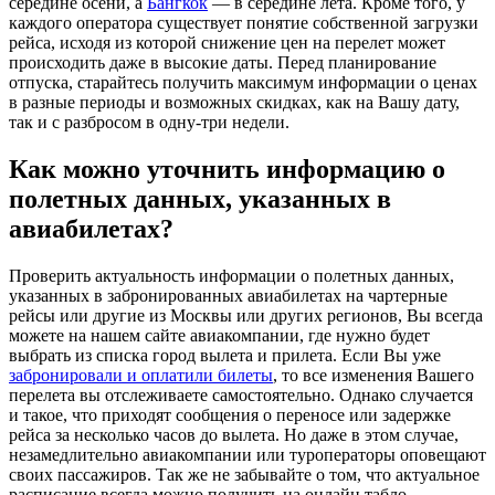
середине осени, а
Бангкок
— в середине лета. Кроме того, у
каждого оператора существует понятие собственной загрузки
рейса, исходя из которой снижение цен на перелет может
происходить даже в высокие даты. Перед планирование
отпуска, старайтесь получить максимум информации о ценах
в разные периоды и возможных скидках, как на Вашу дату,
так и с разбросом в одну-три недели.
Как можно уточнить информацию о
полетных данных, указанных в
авиабилетах?
Проверить актуальность информации о полетных данных,
указанных в забронированных авиабилетах на чартерные
рейсы или другие из Москвы или других регионов, Вы всегда
можете на нашем сайте авиакомпании, где нужно будет
выбрать из списка город вылета и прилета. Если Вы уже
забронировали и оплатили билеты
, то все изменения Вашего
перелета вы отслеживаете самостоятельно. Однако случается
и такое, что приходят сообщения о переносе или задержке
рейса за несколько часов до вылета. Но даже в этом случае,
незамедлительно авиакомпании или туроператоры оповещают
своих пассажиров. Так же не забывайте о том, что актуальное
расписание всегда можно получить на онлайн табло