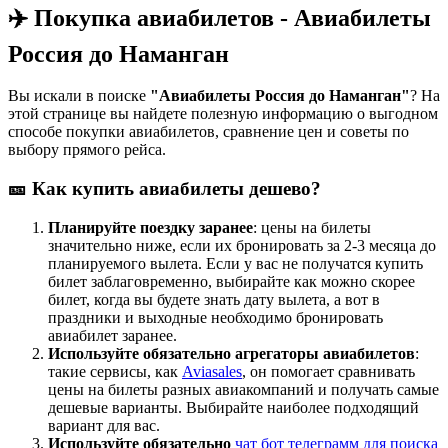
✈️ Покупка авиабилетов - Авиабилеты
Россия до Наманган
Вы искали в поиске
"Авиабилеты Россия до Наманган"
? На
этой странице вы найдете полезную информацию о выгодном
способе покупки авиабилетов, сравнение цен и советы по
выбору прямого рейса.
🎫 Как купить авиабилеты дешево?
Планируйте поездку заранее
: цены на билеты
значительно ниже, если их бронировать за 2-3 месяца до
планируемого вылета. Если у вас не получатся купить
билет заблаговременно, выбирайте как можно скорее
билет, когда вы будете знать дату вылета, а вот в
праздники и выходные необходимо бронировать
авиабилет заранее.
Используйте обязательно агрегаторы авиабилетов
:
такие сервисы, как
Aviasales
, он помогает сравнивать
цены на билеты разных авиакомпаний и получать самые
дешевые варианты. Выбирайте наиболее подходящий
вариант для вас.
Используйте обязательно
чат бот телеграмм для поиска