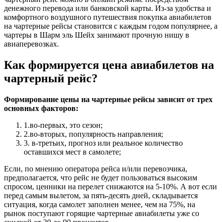
денежного перевода или банковской карты. Из-за удобства и
комфортного воздушного путешествия покупка авиабилетов
на чартерные рейсы становится с каждым годом популярнее, а
чартеры в Шарм эль Шейх занимают прочную нишу в
авиаперевозках.
Как формируется цена авиабилетов на
чартерный рейс?
Формирование цены на чартерные рейсы зависит от трех
основных факторов:
1.во-первых, это сезон;
2.во-вторых, популярность направления;
3. в-третьих, прогноз или реальное количество
оставшихся мест в самолете;
Если, по мнению оператора рейса и/или перевозчика,
предполагается, что рейс не будет пользоваться высоким
спросом, ценники на перелет снижаются на 5-10%. А вот если
перед самым вылетом, за пять-десять дней, складывается
ситуация, когда самолет заполнен менее, чем на 75%, на
рынок поступают горящие чартерные авиабилеты уже со