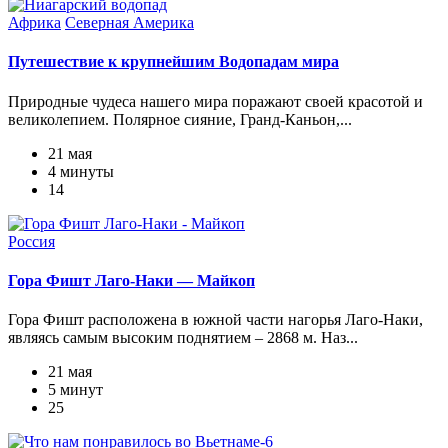
Африка
Северная Америка
Путешествие к крупнейшим Водопадам мира
Природные чудеса нашего мира поражают своей красотой и
великолепием. Полярное сияние, Гранд-Каньон,...
21 мая
4 минуты
14
Россия
Гора Фишт Лаго-Наки — Майкоп
Гора Фишт расположена в южной части нагорья Лаго-Наки,
являясь самым высоким поднятием ‒ 2868 м. Наз...
21 мая
5 минут
25