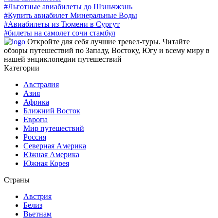
#Льготные авиабилеты до Шэньчжэнь
#Купить авиабилет Минеральные Воды
#Авиабилеты из Тюмени в Сургут
#билеты на самолет сочи стамбул
Откройте для себя лучшие тревел-туры. Читайте
обзоры путешествий по Западу, Востоку, Югу и всему миру в
нашей энциклопедии путешествий
Категории
Австралия
Азия
Африка
Ближний Восток
Европа
Мир путешествий
Россия
Северная Америка
Южная Америка
Южная Корея
Страны
Австрия
Белиз
Вьетнам