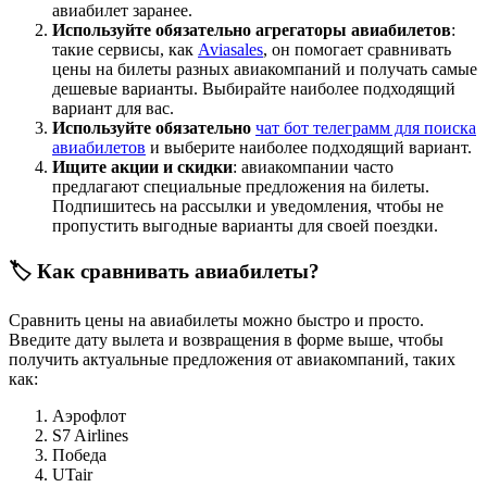
авиабилет заранее.
Используйте обязательно агрегаторы авиабилетов
:
такие сервисы, как
Aviasales
, он помогает сравнивать
цены на билеты разных авиакомпаний и получать самые
дешевые варианты. Выбирайте наиболее подходящий
вариант для вас.
Используйте обязательно
чат бот телеграмм для поиска
авиабилетов
и выберите наиболее подходящий вариант.
Ищите акции и скидки
: авиакомпании часто
предлагают специальные предложения на билеты.
Подпишитесь на рассылки и уведомления, чтобы не
пропустить выгодные варианты для своей поездки.
🏷️ Как сравнивать авиабилеты?
Сравнить цены на авиабилеты можно быстро и просто.
Введите дату вылета и возвращения в форме выше, чтобы
получить актуальные предложения от авиакомпаний, таких
как:
Аэрофлот
S7 Airlines
Победа
UTair