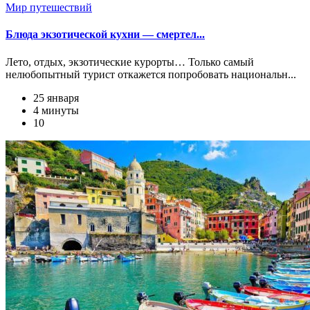
Мир путешествий
Блюда экзотической кухни — смертел...
Лето, отдых, экзотические курорты… Только самый
нелюбопытный турист откажется попробовать национальн...
25 января
4 минуты
10