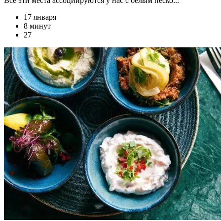
Все эти места ассоциируются у нас с белым песко...
17 января
8 минут
27