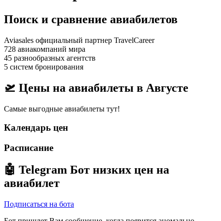
Поиск и сравнение авиабилетов
Aviasales официальный партнер TravelCareer
728 авиакомпаний мира
45 разнообразных агентств
5 систем бронирования
🛫 Цены на авиабилеты в
Августе
Самые выгодные авиабилеты тут!
Календарь цен
Расписание
🤖
Telegram Бот
низких цен на
авиабилет
Подписаться на бота
Бот пришлет Вам сообщение, когда появится аномально