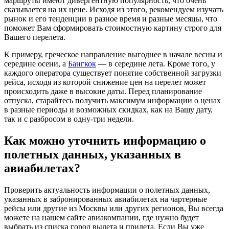
маршруты имеют дивергентную популярность, что очень
сказывается на их цене. Исходя из этого, рекомендуем изучать
рынок и его тенденции в разное время и разные месяцы, что
поможет Вам сформировать стоимостную картину строго для
Вашего перелета.
К примеру, греческое направление выгоднее в начале весны и
середине осени, а
Бангкок
— в середине лета. Кроме того, у
каждого оператора существует понятие собственной загрузки
рейса, исходя из которой снижение цен на перелет может
происходить даже в высокие даты. Перед планирование
отпуска, старайтесь получить максимум информации о ценах
в разные периоды и возможных скидках, как на Вашу дату,
так и с разбросом в одну-три недели.
Как можно уточнить информацию о
полетных данных, указанных в
авиабилетах?
Проверить актуальность информации о полетных данных,
указанных в забронированных авиабилетах на чартерные
рейсы или другие из Москвы или других регионов, Вы всегда
можете на нашем сайте авиакомпании, где нужно будет
выбрать из списка город вылета и прилета. Если Вы уже