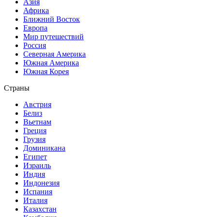
Азия
Африка
Ближний Восток
Европа
Мир путешествий
Россия
Северная Америка
Южная Америка
Южная Корея
Страны
Австрия
Белиз
Вьетнам
Греция
Грузия
Доминикана
Египет
Израиль
Индия
Индонезия
Испания
Италия
Казахстан