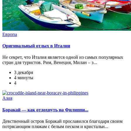
Европа
Оригинальный отдых в Италии
Не секрет, что Италия является одной из самых популярных
стран для туристов. Рим, Венеция, Милан – э...
3 декабря
4 минуты
4
Азия
Боракай — как отдохнуть на Филиппи...
Девственный остров Боракай прославился благодаря своим
потрясающим пляжам с белым песком и кристальн...