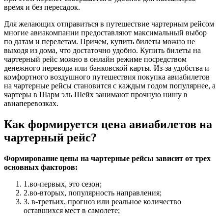
время и без пересадок.
Для желающих отправиться в путешествие чартерным рейсом
многие авиакомпании предоставляют максимальный выбор
по датам и перелетам. Причем, купить билеты можно не
выходя из дома, что достаточно удобно. Купить билеты на
чартерный рейс можно в онлайн режиме посредством
денежного перевода или банковской карты. Из-за удобства и
комфортного воздушного путешествия покупка авиабилетов
на чартерные рейсы становится с каждым годом популярнее, а
чартеры в Шарм эль Шейх занимают прочную нишу в
авиаперевозках.
Как формируется цена авиабилетов на
чартерный рейс?
Формирование цены на чартерные рейсы зависит от трех
основных факторов:
1.во-первых, это сезон;
2.во-вторых, популярность направления;
3. в-третьих, прогноз или реальное количество
оставшихся мест в самолете;