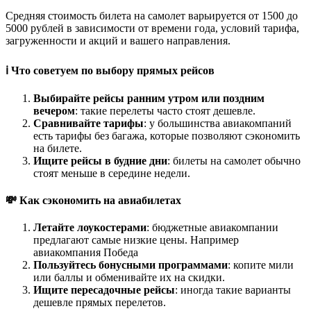
Средняя стоимость билета на самолет варьируется от 1500 до
5000 рублей в зависимости от времени года, условий тарифа,
загруженности и акций и вашего направления.
ℹ️ Что советуем по выбору прямых рейсов
Выбирайте рейсы ранним утром или поздним
вечером
: такие перелеты часто стоят дешевле.
Сравнивайте тарифы
: у большинства авиакомпаний
есть тарифы без багажа, которые позволяют сэкономить
на билете.
Ищите рейсы в будние дни
: билеты на самолет обычно
стоят меньше в середине недели.
💸 Как сэкономить на авиабилетах
Летайте лоукостерами
: бюджетные авиакомпании
предлагают самые низкие цены. Например
авиакомпания Победа
Пользуйтесь бонусными программами
: копите мили
или баллы и обменивайте их на скидки.
Ищите пересадочные рейсы
: иногда такие варианты
дешевле прямых перелетов.