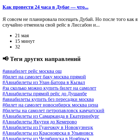
Как провести 24 часа в Дубае — что...
Я совсем не планировала посещать Дубай. Но после того как я
случайно отменила свой рейс в Лиссабон и...
21 мая
15 минут
32
📢 Теги других направлений
#авиабилет рейс москва ош
#билет на самолет баку москва прямой
#Авиабилеты из Улан-Батора в Кызыл
#за сколько можно купить билет на самолет
#Авиабилеты прямой рейс до Душанбе
#авиабилеты купить без пересадки москва
#билет на самолет новосибирск москва цена
#билеты на самолет петропавловск камчатский
#Авиабилеты из Самарканда в Екатеринбург
#Авиабилеты Якутия до Кемерово
#Авиабилеты из Гуанчжоу в Новокузнецк
#Авиабилеты из Красноярска в Ульяновск
#Авиабилеты из Челябинска в Ноябрьск