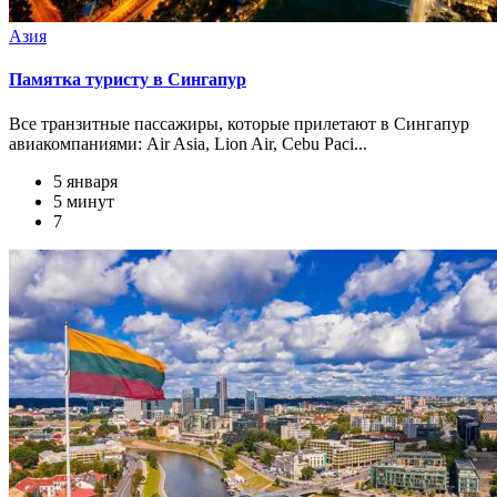
Азия
Памятка туристу в Сингапур
Все транзитные пассажиры, которые прилетают в Сингапур
авиакомпаниями: Air Asia, Lion Air, Cebu Paci...
5 января
5 минут
7