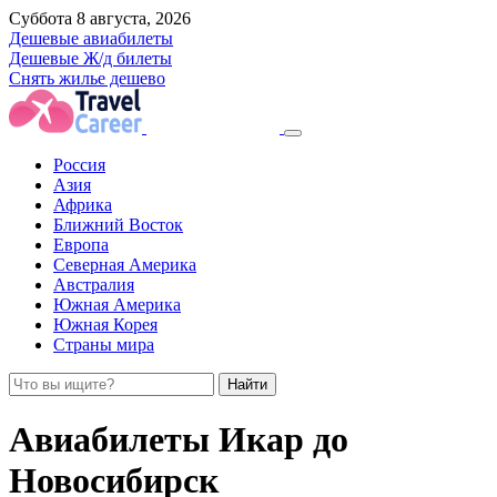
Суббота 8 августа, 2026
Дешевые авиабилеты
Дешевые Ж/д билеты
Снять жилье дешево
Россия
Азия
Африка
Ближний Восток
Европа
Северная Америка
Австралия
Южная Америка
Южная Корея
Страны мира
Найти
Авиабилеты Икар до
Новосибирск