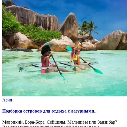
Азия
Подборка островов для отдыха с лазурными...
Маврикий, Бора-Бора, Сейшелы, Мальдивы или Занзибар?