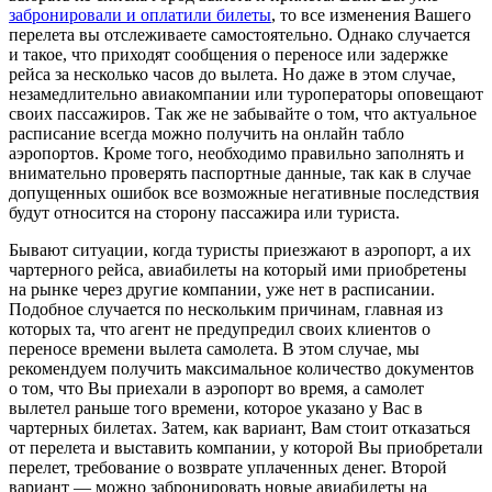
забронировали и оплатили билеты
, то все изменения Вашего
перелета вы отслеживаете самостоятельно. Однако случается
и такое, что приходят сообщения о переносе или задержке
рейса за несколько часов до вылета. Но даже в этом случае,
незамедлительно авиакомпании или туроператоры оповещают
своих пассажиров. Так же не забывайте о том, что актуальное
расписание всегда можно получить на онлайн табло
аэропортов. Кроме того, необходимо правильно заполнять и
внимательно проверять паспортные данные, так как в случае
допущенных ошибок все возможные негативные последствия
будут относится на сторону пассажира или туриста.
Бывают ситуации, когда туристы приезжают в аэропорт, а их
чартерного рейса, авиабилеты на который ими приобретены
на рынке через другие компании, уже нет в расписании.
Подобное случается по нескольким причинам, главная из
которых та, что агент не предупредил своих клиентов о
переносе времени вылета самолета. В этом случае, мы
рекомендуем получить максимальное количество документов
о том, что Вы приехали в аэропорт во время, а самолет
вылетел раньше того времени, которое указано у Вас в
чартерных билетах. Затем, как вариант, Вам стоит отказаться
от перелета и выставить компании, у которой Вы приобретали
перелет, требование о возврате уплаченных денег. Второй
вариант — можно забронировать новые авиабилеты на