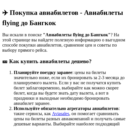
✈️ Покупка авиабилетов - Авиабилеты
flying до Бангкок
Вы искали в поиске
"Авиабилеты flying до Бангкок"
? На
этой странице вы найдете полезную информацию о выгодном
способе покупки авиабилетов, сравнение цен и советы по
выбору прямого рейса.
🎫 Как купить авиабилеты дешево?
Планируйте поездку заранее
: цены на билеты
значительно ниже, если их бронировать за 2-3 месяца до
планируемого вылета. Если у вас не получатся купить
билет заблаговременно, выбирайте как можно скорее
билет, когда вы будете знать дату вылета, а вот в
праздники и выходные необходимо бронировать
авиабилет заранее.
Используйте обязательно агрегаторы авиабилетов
:
такие сервисы, как
Aviasales
, он помогает сравнивать
цены на билеты разных авиакомпаний и получать самые
дешевые варианты. Выбирайте наиболее подходящий