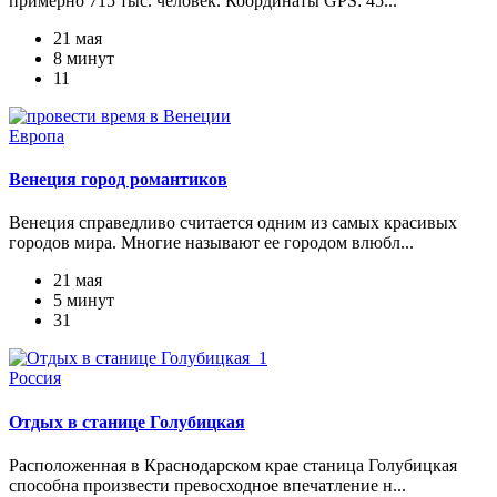
примерно 715 тыс. человек. Координаты GPS: 45...
21 мая
8 минут
11
Европа
Венеция город романтиков
Венеция справедливо считается одним из самых красивых
городов мира. Многие называют ее городом влюбл...
21 мая
5 минут
31
Россия
Отдых в станице Голубицкая
Расположенная в Краснодарском крае станица Голубицкая
способна произвести превосходное впечатление н...