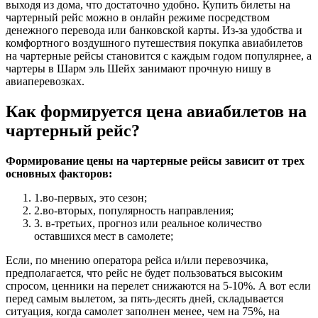
выходя из дома, что достаточно удобно. Купить билеты на
чартерный рейс можно в онлайн режиме посредством
денежного перевода или банковской карты. Из-за удобства и
комфортного воздушного путешествия покупка авиабилетов
на чартерные рейсы становится с каждым годом популярнее, а
чартеры в Шарм эль Шейх занимают прочную нишу в
авиаперевозках.
Как формируется цена авиабилетов на
чартерный рейс?
Формирование цены на чартерные рейсы зависит от трех
основных факторов:
1.во-первых, это сезон;
2.во-вторых, популярность направления;
3. в-третьих, прогноз или реальное количество
оставшихся мест в самолете;
Если, по мнению оператора рейса и/или перевозчика,
предполагается, что рейс не будет пользоваться высоким
спросом, ценники на перелет снижаются на 5-10%. А вот если
перед самым вылетом, за пять-десять дней, складывается
ситуация, когда самолет заполнен менее, чем на 75%, на