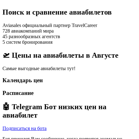
Поиск и сравнение авиабилетов
Aviasales официальный партнер TravelCareer
728 авиакомпаний мира
45 разнообразных агентств
5 систем бронирования
🛫 Цены на авиабилеты в
Августе
Самые выгодные авиабилеты тут!
Календарь цен
Расписание
🤖
Telegram Бот
низких цен на
авиабилет
Подписаться на бота
Бот пришлет Вам сообщение, когда появится аномально