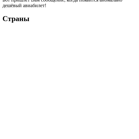
дешёвый авиабилет!
Страны