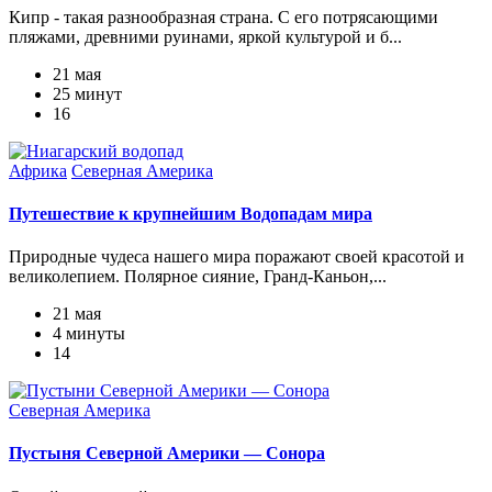
Кипр - такая разнообразная страна. С его потрясающими
пляжами, древними руинами, яркой культурой и б...
21 мая
25 минут
16
Африка
Северная Америка
Путешествие к крупнейшим Водопадам мира
Природные чудеса нашего мира поражают своей красотой и
великолепием. Полярное сияние, Гранд-Каньон,...
21 мая
4 минуты
14
Северная Америка
Пустыня Северной Америки — Сонора