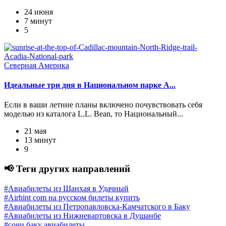
24 июня
7 минут
5
Северная Америка
Идеальные три дня в Национальном парке А...
Если в ваши летние планы включено почувствовать себя
моделью из каталога L.L. Bean, то Национальный...
21 мая
13 минут
9
📢 Теги других направлений
#Авиабилеты из Шанхая в Удачный
#Airhint com на русском билеты купить
#Авиабилеты из Петропавловска-Камчатского в Баку
#Авиабилеты из Нижневартовска в Душанбе
#сочи баку авиабилеты