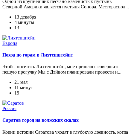
Одной из крупнейших песчано-каменистых пустынь
Северной Америки является пустыня Сонора. Местораспол...
13 декабря
4 минуты
13
Европа
Поход по горам в Лихтенштейне
Чтобы посетить Лихтенштейн, мне пришлось совершить
пешую прогулку Мы с Дэйвом планировали провести н...
21 мая
11 минут
15
Россия
Саратов город на волжских скалах
Корни истории Саратова уходят в глубокую древность, когда