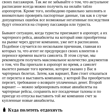
своих пассажиров. Так же не забывайте о том, что актуальное
расписание всегда можно получить на онлайн табло
аэропортов. Кроме того, необходимо правильно заполнять и
внимательно проверять паспортные данные, так как в случае
допущенных ошибок все возможные негативные последствия
будут относится на сторону пассажира или туриста.
Бывают ситуации, когда туристы приезжают в аэропорт, а их
чартерного рейса, авиабилеты на который ими приобретены
на рынке через другие компании, уже нет в расписании.
Подобное случается по нескольким причинам, главная из
которых та, что агент не предупредил своих клиентов о
переносе времени вылета самолета. В этом случае, мы
рекомендуем получить максимальное количество документов
о том, что Вы приехали в аэропорт во время, а самолет
вылетел раньше того времени, которое указано у Вас в
чартерных билетах. Затем, как вариант, Вам стоит отказаться
от перелета и выставить компании, у которой Вы приобретали
перелет, требование о возврате уплаченных денег. Второй
вариант — можно забронировать новые авиабилеты на
чартерные рейсы, сохранить все посадочные талоны и по
приезде из отпуска выставить той же компании счет за
купленные новые авиабилеты.
🧳 Куда полететь отдохнуть