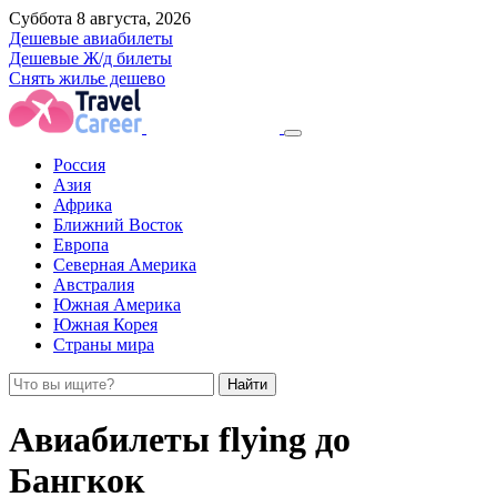
Суббота 8 августа, 2026
Дешевые авиабилеты
Дешевые Ж/д билеты
Снять жилье дешево
Россия
Азия
Африка
Ближний Восток
Европа
Северная Америка
Австралия
Южная Америка
Южная Корея
Страны мира
Найти
Авиабилеты flying до
Бангкок