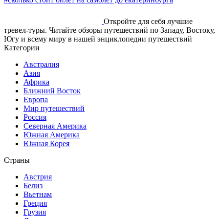
Откройте для себя лучшие
тревел-туры. Читайте обзоры путешествий по Западу, Востоку,
Югу и всему миру в нашей энциклопедии путешествий
Категории
Австралия
Азия
Африка
Ближний Восток
Европа
Мир путешествий
Россия
Северная Америка
Южная Америка
Южная Корея
Страны
Австрия
Белиз
Вьетнам
Греция
Грузия