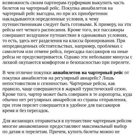
возможность своим партнерам-турфирмам выкупить часть
билетов на чартерный рейс. Покупка авиабилетов на
чартерный рейс выгодна, но при их приобретении
накладываются определенные условия, к чему
путешественникам следует быть готовыми. К примеру, на эти
рейсы нет четкого расписания. Кроме того, все пассажиры
совершают воздушное путешествие в одинаковых условиях,
то есть, здесь нет разделения на классы бронирования. При
непредвиденных обстоятельствах, например, проблемах с
самолетом или отмене рейса, пересадка пассажиров на иные
рейсы не предусматривается. Однако эти небольшие минусы с
лихвой окупаются комфортом и безопасностью при перелете.
В чем отличие покупки
авиабилетов на чартерный рейс
от
покупки авиабилетов на регулярный авиарейс? Лишь
непостоянством и сезонностью. Чартерные рейсы, как
правило, чаще совершаются в жаркий туристический сезон.
Кроме того, чартер может быть совершен в те аэропорты, куда
обычно нет регулярных авиарейсов из страны отправления,
при этом перелет совершается в удобное для пассажиров
время и без пересадок.
Для желающих отправиться в путешествие чартерным рейсом
многие авиакомпании предоставляют максимальный выбор
по датам и перелетам. Причем, купить билеты можно не