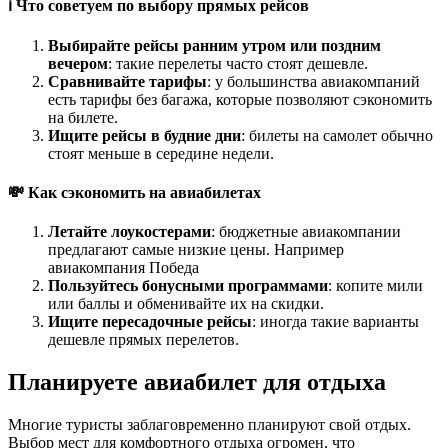
ℹ️ Что советуем по выбору прямых рейсов
Выбирайте рейсы ранним утром или поздним
вечером
: такие перелеты часто стоят дешевле.
Сравнивайте тарифы
: у большинства авиакомпаний
есть тарифы без багажа, которые позволяют сэкономить
на билете.
Ищите рейсы в будние дни
: билеты на самолет обычно
стоят меньше в середине недели.
💸 Как сэкономить на авиабилетах
Летайте лоукостерами
: бюджетные авиакомпании
предлагают самые низкие цены. Например
авиакомпания Победа
Пользуйтесь бонусными программами
: копите мили
или баллы и обменивайте их на скидки.
Ищите пересадочные рейсы
: иногда такие варианты
дешевле прямых перелетов.
Планируете авиабилет для отдыха
Многие туристы заблаговременно планируют свой отдых.
Выбор мест для комфортного отдыха огромен, что