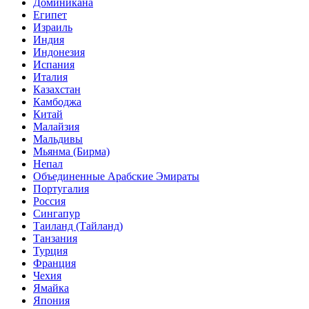
Доминикана
Египет
Израиль
Индия
Индонезия
Испания
Италия
Казахстан
Камбоджа
Китай
Малайзия
Мальдивы
Мьянма (Бирма)
Непал
Объединенные Арабские Эмираты
Португалия
Россия
Сингапур
Таиланд (Тайланд)
Танзания
Турция
Франция
Чехия
Ямайка
Япония