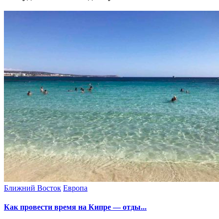
Ближний Восток
Европа
Как провести время на Кипре — отды...