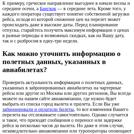
К примеру, греческое направление выгоднее в начале весны и
середине осени, а
Бангкок
— в середине лета. Кроме того, у
каждого оператора существует понятие собственной загрузки
рейса, исходя из которой снижение цен на перелет может
происходить даже в высокие даты. Перед планирование
отпуска, старайтесь получить максимум информации о ценах
в разные периоды и возможных скидках, как на Вашу дату,
так и с разбросом в одну-три недели.
Как можно уточнить информацию о
полетных данных, указанных в
авиабилетах?
Проверить актуальность информации о полетных данных,
указанных в забронированных авиабилетах на чартерные
рейсы или другие из Москвы или других регионов, Вы всегда
можете на нашем сайте авиакомпании, где нужно будет
выбрать из списка город вылета и прилета. Если Вы уже
забронировали и оплатили билеты
, то все изменения Вашего
перелета вы отслеживаете самостоятельно. Однако случается
и такое, что приходят сообщения о переносе или задержке
рейса за несколько часов до вылета. Но даже в этом случае,
незамедлительно авиакомпании или туроператоры оповещают