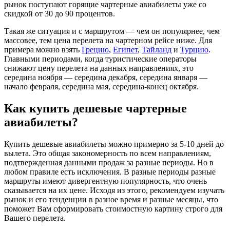
рынок поступают горящие чартерные авиабилеты уже со
скидкой от 30 до 90 процентов.
Такая же ситуация и с маршрутом — чем он популярнее, чем
массовее, тем цена перелета на чартерном рейсе ниже. Для
примера можно взять
Грецию
,
Египет
,
Тайланд
и
Турцию
.
Главными периодами, когда туристические операторы
снижают цену перелета на данных направлениях, это
середина ноября — середина декабря, середина января —
начало февраля, середина мая, середина-конец октября.
Как купить дешевые чартерные
авиабилеты?
Купить дешевые авиабилеты можно примерно за 5-10 дней до
вылета. Это общая закономерность по всем направлениям,
подтвержденная данными продаж за разные периоды. Но в
любом правиле есть исключения. В разные периоды разные
маршруты имеют дивергентную популярность, что очень
сказывается на их цене. Исходя из этого, рекомендуем изучать
рынок и его тенденции в разное время и разные месяцы, что
поможет Вам сформировать стоимостную картину строго для
Вашего перелета.