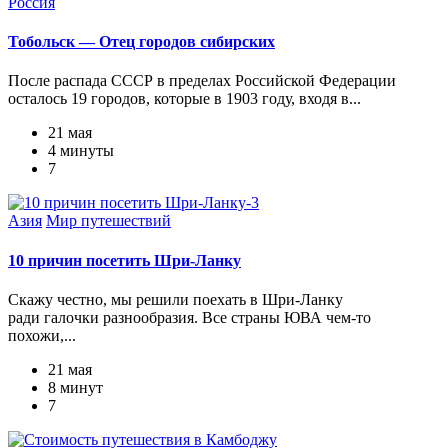
Россия
Тобольск — Отец городов сибирских
После распада СССР в пределах Российской Федерации
осталось 19 городов, которые в 1903 году, входя в...
21 мая
4 минуты
7
Азия
Мир путешествий
10 причин посетить Шри-Ланку
Скажу честно, мы решили поехать в Шри-Ланку
ради галочки разнообразия. Все страны ЮВА чем-то
похожи,...
21 мая
8 минут
7