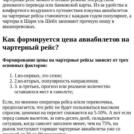
денежного перевода или банковской карты. Из-за удобства и
комфортного воздушного путешествия покупка авиабилетов
на чартерные рейсы становится с каждым годом популярнее, а
чартеры в Шарм эль Шейх занимают прочную нишу в
авиаперевозках.
Как формируется цена авиабилетов на
чартерный рейс?
Формирование цены на чартерные рейсы зависит от трех
основных факторов:
1.во-первых, это сезон;
2.во-вторых, популярность направления;
3. в-третьих, прогноз или реальное количество
оставшихся мест в самолете;
Если, по мнению оператора рейса и/или перевозчика,
предполагается, что рейс не будет пользоваться высоким
спросом, ценники на перелет снижаются на 5-10%. А вот если
перед самым вылетом, за пять-десять дней, складывается
ситуация, когда самолет заполнен менее, чем на 75%, на
рынок поступают горящие чартерные авиабилеты уже со