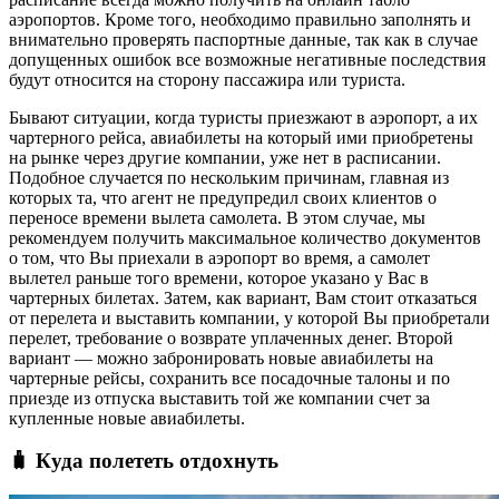
аэропортов. Кроме того, необходимо правильно заполнять и
внимательно проверять паспортные данные, так как в случае
допущенных ошибок все возможные негативные последствия
будут относится на сторону пассажира или туриста.
Бывают ситуации, когда туристы приезжают в аэропорт, а их
чартерного рейса, авиабилеты на который ими приобретены
на рынке через другие компании, уже нет в расписании.
Подобное случается по нескольким причинам, главная из
которых та, что агент не предупредил своих клиентов о
переносе времени вылета самолета. В этом случае, мы
рекомендуем получить максимальное количество документов
о том, что Вы приехали в аэропорт во время, а самолет
вылетел раньше того времени, которое указано у Вас в
чартерных билетах. Затем, как вариант, Вам стоит отказаться
от перелета и выставить компании, у которой Вы приобретали
перелет, требование о возврате уплаченных денег. Второй
вариант — можно забронировать новые авиабилеты на
чартерные рейсы, сохранить все посадочные талоны и по
приезде из отпуска выставить той же компании счет за
купленные новые авиабилеты.
🧳 Куда полететь отдохнуть