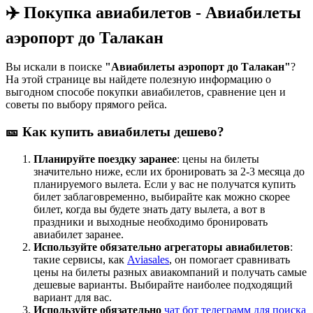
✈️ Покупка авиабилетов - Авиабилеты
аэропорт до Талакан
Вы искали в поиске
"Авиабилеты аэропорт до Талакан"
?
На этой странице вы найдете полезную информацию о
выгодном способе покупки авиабилетов, сравнение цен и
советы по выбору прямого рейса.
🎫 Как купить авиабилеты дешево?
Планируйте поездку заранее
: цены на билеты
значительно ниже, если их бронировать за 2-3 месяца до
планируемого вылета. Если у вас не получатся купить
билет заблаговременно, выбирайте как можно скорее
билет, когда вы будете знать дату вылета, а вот в
праздники и выходные необходимо бронировать
авиабилет заранее.
Используйте обязательно агрегаторы авиабилетов
:
такие сервисы, как
Aviasales
, он помогает сравнивать
цены на билеты разных авиакомпаний и получать самые
дешевые варианты. Выбирайте наиболее подходящий
вариант для вас.
Используйте обязательно
чат бот телеграмм для поиска