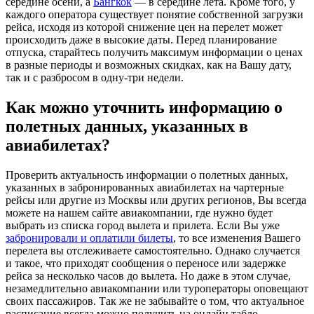
середине осени, а
Бангкок
— в середине лета. Кроме того, у
каждого оператора существует понятие собственной загрузки
рейса, исходя из которой снижение цен на перелет может
происходить даже в высокие даты. Перед планирование
отпуска, старайтесь получить максимум информации о ценах
в разные периоды и возможных скидках, как на Вашу дату,
так и с разбросом в одну-три недели.
Как можно уточнить информацию о
полетных данных, указанных в
авиабилетах?
Проверить актуальность информации о полетных данных,
указанных в забронированных авиабилетах на чартерные
рейсы или другие из Москвы или других регионов, Вы всегда
можете на нашем сайте авиакомпании, где нужно будет
выбрать из списка город вылета и прилета. Если Вы уже
забронировали и оплатили билеты
, то все изменения Вашего
перелета вы отслеживаете самостоятельно. Однако случается
и такое, что приходят сообщения о переносе или задержке
рейса за несколько часов до вылета. Но даже в этом случае,
незамедлительно авиакомпании или туроператоры оповещают
своих пассажиров. Так же не забывайте о том, что актуальное
расписание всегда можно получить на онлайн табло