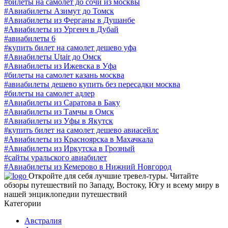
#билеты на самолет до сочи из москвы
#Авиабилеты Азимут до Томск
#Авиабилеты из Ферганы в Душанбе
#Авиабилеты из Ургенч в Дубай
#авиабилеты 6
#купить билет на самолет дешево уфа
#Авиабилеты Utair до Омск
#Авиабилеты из Ижевска в Уфа
#билеты на самолет казань москва
#авиабилеты дешево купить без пересадки москва
#билеты на самолет адлер
#Авиабилеты из Саратова в Баку
#Авиабилеты из Тамчы в Омск
#Авиабилеты из Уфы в Якутск
#купить билет на самолет дешево авиасейлс
#Авиабилеты из Красноярска в Махачкала
#Авиабилеты из Иркутска в Грозный
#сайты уральского авиабилет
#Авиабилеты из Кемерово в Нижний Новгород
Откройте для себя лучшие тревел-туры. Читайте
обзоры путешествий по Западу, Востоку, Югу и всему миру в
нашей энциклопедии путешествий
Категории
Австралия