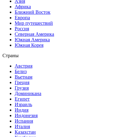
Азия
Африка
Ближний Восток
Европа
Мир путешествий
Россия
Северная Америка
Южная Америка
Южная Корея
Страны
Австрия
Белиз
Вьетнам
Греция
Грузия
Доминикана
Египет
Израиль
Индия
Индонезия
Испания
Италия
Казахстан