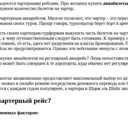
ользуются чартерными рейсами. При желании купить
авиабилеты
ужное количество билетов на чартер.
ртерным авиарейсом. Многие полагают, что чартер – это переле
ния своих туров. Проще говоря, туроператор берет борт в аренд
ость своим партнерам-турфирмам выкупить часть билетов на чар
к чему путешественникам следует быть готовыми. К примеру, на
виях, то есть, здесь нет разделения на классы бронирования. 
ейсы не предусматривается. Однако эти небольшие минусы с лих
купки авиабилетов на регулярный авиарейс? Лишь непостоянств
р может быть совершен в те аэропорты, куда обычно нет регуляр
ногие авиакомпании предоставляют максимальный выбор по дат
йс можно в онлайн режиме посредством денежного перевода или 
тся с каждым годом популярнее, а чартеры в Шарм эль Шейх за
чартерный рейс?
сновных факторов: