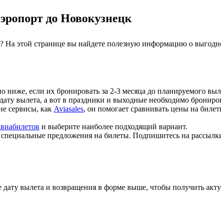
аэропорт до Новокузнецк
? На этой странице вы найдете полезную информацию о выгодно
но ниже, если их бронировать за 2-3 месяца до планируемого выл
 дату вылета, а вот в праздники и выходные необходимо брониров
кие сервисы, как
Aviasales
, он помогает сравнивать цены на биле
авиабилетов
и выберите наиболее подходящий вариант.
т специальные предложения на билеты. Подпишитесь на рассылк
 дату вылета и возвращения в форме выше, чтобы получить акту