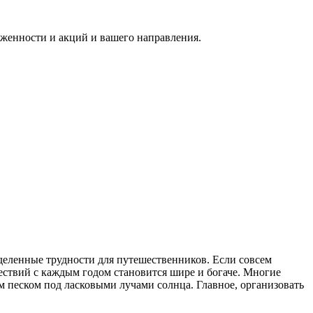
руженности и акций и вашего направления.
деленные трудности для путешественников. Если совсем
ествий с каждым годом становится шире и богаче. Многие
м песком под ласковыми лучами солнца. Главное, организовать