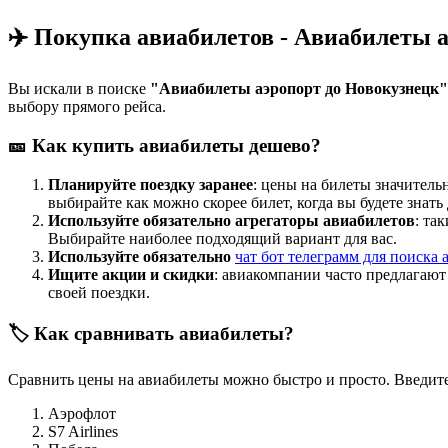
✈️ Покупка авиабилетов - Авиабилеты 
Вы искали в поиске
"Авиабилеты аэропорт до Новокузнецк"
выбору прямого рейса.
🎫 Как купить авиабилеты дешево?
Планируйте поездку заранее
: цены на билеты значитель
выбирайте как можно скорее билет, когда вы будете знать
Используйте обязательно агрегаторы авиабилетов
: та
Выбирайте наиболее подходящий вариант для вас.
Используйте обязательно
чат бот телеграмм для поиска 
Ищите акции и скидки
: авиакомпании часто предлагаю
своей поездки.
🏷️ Как сравнивать авиабилеты?
Сравнить цены на авиабилеты можно быстро и просто. Введите
Аэрофлот
S7 Airlines