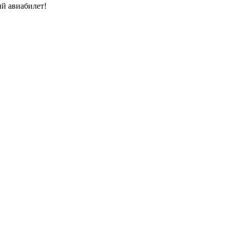
й авиабилет!