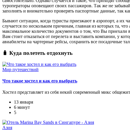
самостоятельно. Однако случается и такое, что приходят сообщ
туроператоры оповещают своих пассажиров. Так же не забывайт
заполнять и внимательно проверять паспортные данные, так к
Бывают ситуации, когда туристы приезжают в аэропорт, а их ч
случается по нескольким причинам, главная из которых та, что
максимальное количество документов о том, что Вы приехали в 
Вам стоит отказаться от перелета и выставить компании, у ко
авиабилеты на чартерные рейсы, сохранить все посадочные тал
🧳 Куда полететь отдохнуть
Мир путешествий
Что такое хостел и как его выбрать
Хостел представляет из себя некий современный микс общежит
13 января
6 минут
5
Азия