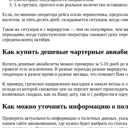
3. в-третьих, прогноз или реальное количество оставшихся
Если, по мнению оператора рейса и/или перевозчика, предполаг
вылетом, за пять-десять дней, складывается ситуация, когда с
Такая же ситуация и с маршрутом — чем он популярнее, чем ма
периодами, когда туристические операторы снижают цену перел
середина-конец октября.
Как купить дешевые чартерные авиаб
Купить дешевые авиабилеты можно примерно за 5-10 дней до в
правиле есть исключения. В разные периоды разные маршруты и
тенденции в разное время и разные месяцы, что поможет Вам 
К примеру, греческое направление выгоднее в начале весны и с
исходя из которой снижение цен на перелет может происходит
возможных скидках, как на Вашу дату, так и с разбросом в одну
Как можно уточнить информацию о пол
Проверить актуальность информации о полетных данных, указа
нашем сайте авиакомпании, где нужно будет выбрать из списка