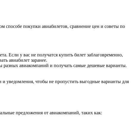
м способе покупки авиабилетов, сравнение цен и советы по
ета. Если у вас не получатся купить билет заблаговременно,
ать авиабилет заранее.
ты разных авиакомпаний и получать самые дешевые варианты.
и и уведомления, чтобы не пропустить выгодные варианты для
альные предложения от авиакомпаний, таких как: