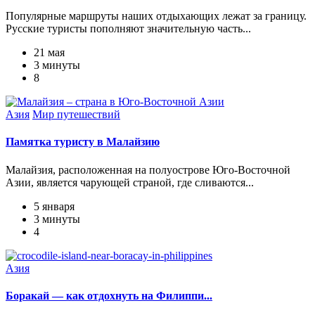
Популярные маршруты наших отдыхающих лежат за границу.
Русские туристы пополняют значительную часть...
21 мая
3 минуты
8
Азия
Мир путешествий
Памятка туристу в Малайзию
Малайзия, расположенная на полуострове Юго-Восточной
Азии, является чарующей страной, где сливаются...
5 января
3 минуты
4
Азия
Боракай — как отдохнуть на Филиппи...