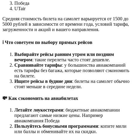
Победа
UTair
Средняя стоимость билета на самолет варьируется от 1500 до
5000 рублей в зависимости от времени года, условий тарифа,
загруженности и акций и вашего направления.
ℹ️ Что советуем по выбору прямых рейсов
Выбирайте рейсы ранним утром или поздним
вечером
: такие перелеты часто стоят дешевле.
Сравнивайте тарифы
: у большинства авиакомпаний
есть тарифы без багажа, которые позволяют сэкономить
на билете.
Ищите рейсы в будние дни
: билеты на самолет обычно
стоят меньше в середине недели.
💸 Как сэкономить на авиабилетах
Летайте лоукостерами
: бюджетные авиакомпании
предлагают самые низкие цены. Например
авиакомпания Победа
Пользуйтесь бонусными программами
: копите мили
или баллы и обменивайте их на скидки.