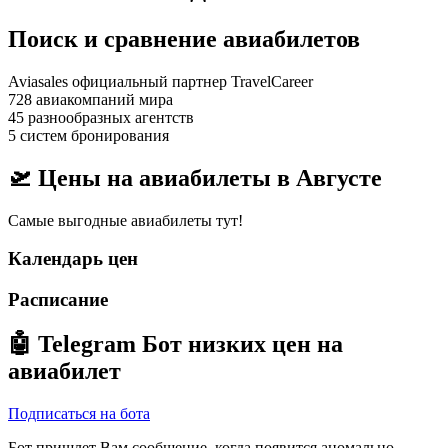
Поиск и сравнение авиабилетов
Aviasales официальный партнер TravelCareer
728 авиакомпаний мира
45 разнообразных агентств
5 систем бронирования
🛫 Цены на авиабилеты в
Августе
Самые выгодные авиабилеты тут!
Календарь цен
Расписание
🤖
Telegram Бот
низких цен на
авиабилет
Подписаться на бота
Бот пришлет Вам сообщение, когда появится аномально