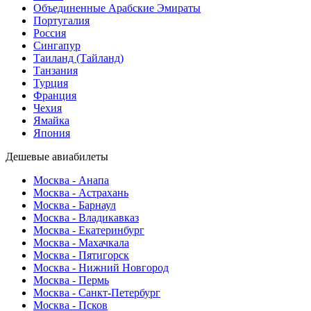
Объединенные Арабские Эмираты
Португалия
Россия
Сингапур
Таиланд (Тайланд)
Танзания
Турция
Франция
Чехия
Ямайка
Япония
Дешевые авиабилеты
Москва - Анапа
Москва - Астрахань
Москва - Барнаул
Москва - Владикавказ
Москва - Екатеринбург
Москва - Махачкала
Москва - Пятигорск
Москва - Нижний Новгород
Москва - Пермь
Москва - Санкт-Петербург
Москва - Псков