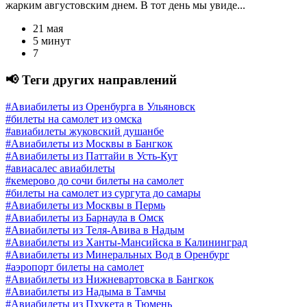
жарким августовским днем. В тот день мы увиде...
21 мая
5 минут
7
📢 Теги других направлений
#Авиабилеты из Оренбурга в Ульяновск
#билеты на самолет из омска
#авиабилеты жуковский душанбе
#Авиабилеты из Москвы в Бангкок
#Авиабилеты из Паттайи в Усть-Кут
#авиасалес авиабилеты
#кемерово до сочи билеты на самолет
#билеты на самолет из сургута до самары
#Авиабилеты из Москвы в Пермь
#Авиабилеты из Барнаула в Омск
#Авиабилеты из Теля-Авива в Надым
#Авиабилеты из Ханты-Мансийска в Калининград
#Авиабилеты из Минеральных Вод в Оренбург
#аэропорт билеты на самолет
#Авиабилеты из Нижневартовска в Бангкок
#Авиабилеты из Надыма в Тамчы
#Авиабилеты из Пхукета в Тюмень