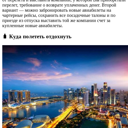
перелет, требование о возврате уплаченных денег. Второй
вариант — можно забронировать новые авиабилеты на
чартерные рейсы, сохранить все посадочные талоны и по
приезде из отпуска выставить той же компании счет за
купленные новые авиабилеты.
🧳 Куда полететь отдохнуть