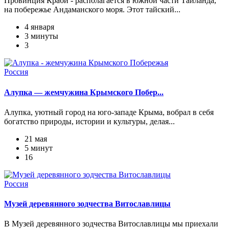
Провинция Краби - располагается в южной части Таиланда,
на побережье Андаманского моря. Этот тайский...
4 января
3 минуты
3
Россия
Алупка — жемчужина Крымского Побер...
Алупка, уютный город на юго-западе Крыма, вобрал в себя
богатство природы, истории и культуры, делая...
21 мая
5 минут
16
Россия
Музей деревянного зодчества Витославлицы
В Музей деревянного зодчества Витославлицы мы приехали