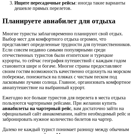
Ищите пересадочные рейсы
: иногда такие варианты
дешевле прямых перелетов.
Планируете авиабилет для отдыха
Многие туристы заблаговременно планируют свой отдых.
Выбор мест для комфортного отдыха огромен, что
представляет определенные трудности для путешественников.
Если совсем недавно самыми популярными среди
отечественных туристов были египетские и турецкие
курорты, то сейчас география путешествий с каждым годом
становится шире и богаче. Многие страны предоставляют
своим гостям возможность качественно отдохнуть на морском
побережье, понежиться на пляжах с чистым песком под
ласковыми лучами солнца. Главное, организовать комфортное
авиапутешествие на выбранный курорт.
Ежегодно все больше туристов для перелета в места отдыха
пользуются чартерными рейсами. При желании купить
авиабилеты на чартерный рейс
, вам достаточно зайти на
официальный сайт авиакомпании, найти необходимый рейс и
забронировать нужное количество билетов на чартер.
Далеко не каждый турист понимает разницу между обычным