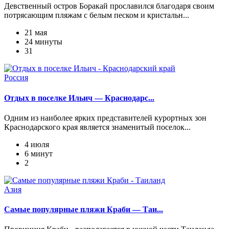
Девственный остров Боракай прославился благодаря своим
потрясающим пляжам с белым песком и кристальн...
21 мая
24 минуты
31
Россия
Отдых в поселке Ильич — Краснодарс...
Одним из наиболее ярких представителей курортных зон
Краснодарского края является знаменитый поселок...
4 июля
6 минут
2
Азия
Самые популярные пляжи Краби — Таи...