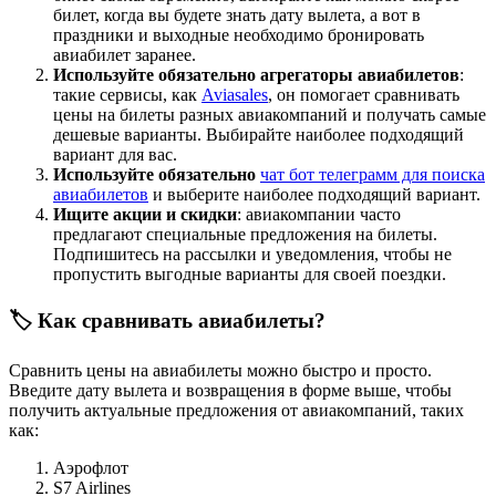
билет, когда вы будете знать дату вылета, а вот в
праздники и выходные необходимо бронировать
авиабилет заранее.
Используйте обязательно агрегаторы авиабилетов
:
такие сервисы, как
Aviasales
, он помогает сравнивать
цены на билеты разных авиакомпаний и получать самые
дешевые варианты. Выбирайте наиболее подходящий
вариант для вас.
Используйте обязательно
чат бот телеграмм для поиска
авиабилетов
и выберите наиболее подходящий вариант.
Ищите акции и скидки
: авиакомпании часто
предлагают специальные предложения на билеты.
Подпишитесь на рассылки и уведомления, чтобы не
пропустить выгодные варианты для своей поездки.
🏷️ Как сравнивать авиабилеты?
Сравнить цены на авиабилеты можно быстро и просто.
Введите дату вылета и возвращения в форме выше, чтобы
получить актуальные предложения от авиакомпаний, таких
как:
Аэрофлот
S7 Airlines