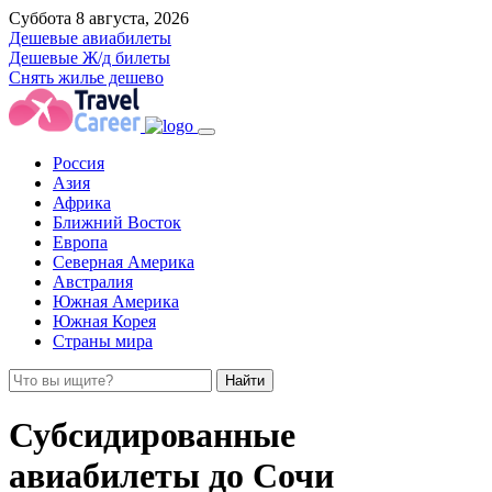
Суббота 8 августа, 2026
Дешевые авиабилеты
Дешевые Ж/д билеты
Снять жилье дешево
Россия
Азия
Африка
Ближний Восток
Европа
Северная Америка
Австралия
Южная Америка
Южная Корея
Страны мира
Найти
Субсидированные
авиабилеты до Сочи