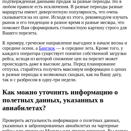
подтвержденная данными продаж за разные периоды. Но в
любом правиле есть исключения. В разные периоды разные
маршруты имеют дивергентную популярность, что очень
сказывается на их цене. Исходя из этого, рекомендуем изучать
рынок и его тенденции в разное время и разные месяцы, что
поможет Вам сформировать стоимостную картину строго для
Вашего перелета.
К примеру, греческое направление выгоднее в начале весны и
середине осени, а
Бангкок
— в середине лета. Кроме того, у
каждого оператора существует понятие собственной загрузки
рейса, исходя из которой снижение цен на перелет может
происходить даже в высокие даты. Перед планирование
отпуска, старайтесь получить максимум информации о ценах
в разные периоды и возможных скидках, как на Вашу дату,
так и с разбросом в одну-три недели.
Как можно уточнить информацию о
полетных данных, указанных в
авиабилетах?
Проверить актуальность информации о полетных данных,
указанных в забронированных авиабилетах на чартерные
рейсы или другие из Москвы или других регионов, Вы всегда