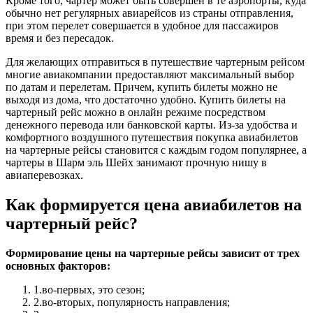
Кроме того, чартер может быть совершен в те аэропорты, куда
обычно нет регулярных авиарейсов из страны отправления,
при этом перелет совершается в удобное для пассажиров
время и без пересадок.
Для желающих отправиться в путешествие чартерным рейсом
многие авиакомпании предоставляют максимальный выбор
по датам и перелетам. Причем, купить билеты можно не
выходя из дома, что достаточно удобно. Купить билеты на
чартерный рейс можно в онлайн режиме посредством
денежного перевода или банковской карты. Из-за удобства и
комфортного воздушного путешествия покупка авиабилетов
на чартерные рейсы становится с каждым годом популярнее, а
чартеры в Шарм эль Шейх занимают прочную нишу в
авиаперевозках.
Как формируется цена авиабилетов на
чартерный рейс?
Формирование цены на чартерные рейсы зависит от трех
основных факторов:
1.во-первых, это сезон;
2.во-вторых, популярность направления;