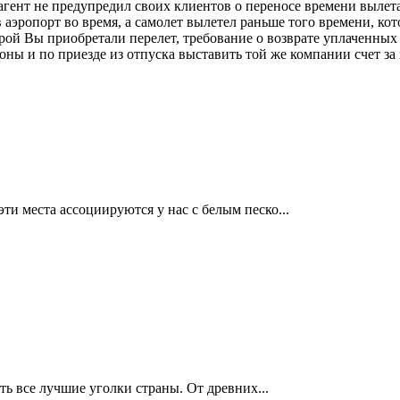
 агент не предупредил своих клиентов о переносе времени вылет
аэропорт во время, а самолет вылетел раньше того времени, кото
торой Вы приобретали перелет, требование о возврате уплаченны
оны и по приезде из отпуска выставить той же компании счет з
и места ассоциируются у нас с белым песко...
ть все лучшие уголки страны. От древних...