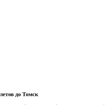
летов до Томск