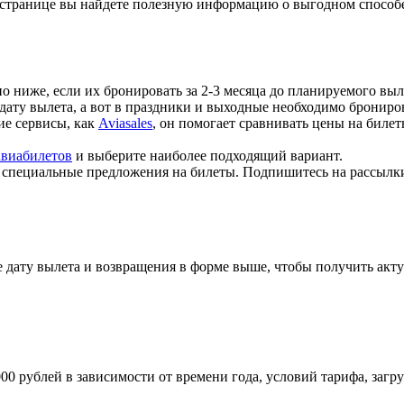
 странице вы найдете полезную информацию о выгодном способе
но ниже, если их бронировать за 2-3 месяца до планируемого выл
 дату вылета, а вот в праздники и выходные необходимо брониров
кие сервисы, как
Aviasales
, он помогает сравнивать цены на биле
авиабилетов
и выберите наиболее подходящий вариант.
т специальные предложения на билеты. Подпишитесь на рассылк
 дату вылета и возвращения в форме выше, чтобы получить акту
000 рублей в зависимости от времени года, условий тарифа, заг