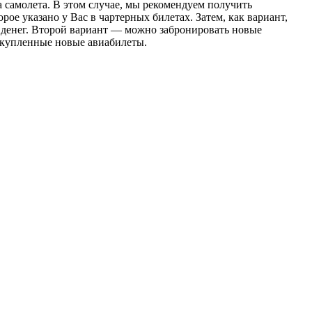
а самолета. В этом случае, мы рекомендуем получить
рое указано у Вас в чартерных билетах. Затем, как вариант,
х денег. Второй вариант — можно забронировать новые
а купленные новые авиабилеты.