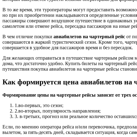
В то же время, эти туроператоры могут предоставить возможн
но при их приобретении накладываются определенные условия, 
пассажиры совершают воздушное путешествие в одинаковых усло
самолетом или отмене рейса, пересадка пассажиров на иные р
В чем отличие покупки
авиабилетов на чартерный рейс
от по
совершаются в жаркий туристический сезон. Кроме того, чарте
совершается в удобное для пассажиров время и без пересадок.
Для желающих отправиться в путешествие чартерным рейсом м
дома, что достаточно удобно. Купить билеты на чартерный ре
путешествия покупка авиабилетов на чартерные рейсы станови
Как формируется цена авиабилетов на 
Формирование цены на чартерные рейсы зависит от трех о
1.во-первых, это сезон;
2.во-вторых, популярность направления;
3. в-третьих, прогноз или реальное количество оставшихся
Если, по мнению оператора рейса и/или перевозчика, предполаг
вылетом, за пять-десять дней, складывается ситуация, когда с