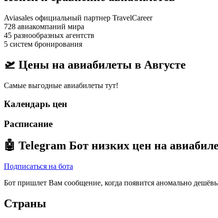
Aviasales официальный партнер TravelCareer
728 авиакомпаний мира
45 разнообразных агентств
5 систем бронирования
🛫 Цены на авиабилеты в
Августе
Самые выгодные авиабилеты тут!
Календарь цен
Расписание
🤖
Telegram Бот
низких цен на авиабил
Подписаться на бота
Бот пришлет Вам сообщение, когда появится аномально дешёвы
Страны