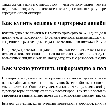
Такая же ситуация и с маршрутом — чем он популярнее, чем ма
периодами, когда туристические операторы снижают цену перел
середина-конец октября.
Как купить дешевые чартерные авиаб
Купить дешевые авиабилеты можно примерно за 5-10 дней до в
правиле есть исключения. В разные периоды разные маршруты и
тенденции в разное время и разные месяцы, что поможет Вам 
К примеру, греческое направление выгоднее в начале весны и с
исходя из которой снижение цен на перелет может происходит
возможных скидках, как на Вашу дату, так и с разбросом в одну
Как можно уточнить информацию о пол
Проверить актуальность информации о полетных данных, указа
нашем сайте авиакомпании, где нужно будет выбрать из списка
самостоятельно. Однако случается и такое, что приходят сообщ
туроператоры оповещают своих пассажиров. Так же не забывайт
заполнять и внимательно проверять паспортные данные, так к
Бывают ситуации, когда туристы приезжают в аэропорт, а их ч