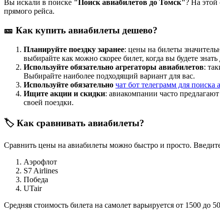
Вы искали в поиске
"Поиск авиабилетов до Томск"
? На этой
прямого рейса.
🎫 Как купить авиабилеты дешево?
Планируйте поездку заранее
: цены на билеты значитель
выбирайте как можно скорее билет, когда вы будете знать
Используйте обязательно агрегаторы авиабилетов
: та
Выбирайте наиболее подходящий вариант для вас.
Используйте обязательно
чат бот телеграмм для поиска 
Ищите акции и скидки
: авиакомпании часто предлагаю
своей поездки.
🏷️ Как сравнивать авиабилеты?
Сравнить цены на авиабилеты можно быстро и просто. Введите
Аэрофлот
S7 Airlines
Победа
UTair
Средняя стоимость билета на самолет варьируется от 1500 до 5