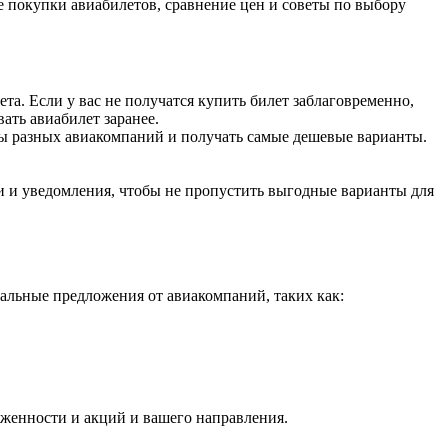
 покупки авиабилетов, сравнение цен и советы по выбору
ета. Если у вас не получатся купить билет заблаговременно,
ать авиабилет заранее.
ты разных авиакомпаний и получать самые дешевые варианты.
и и уведомления, чтобы не пропустить выгодные варианты для
альные предложения от авиакомпаний, таких как:
руженности и акций и вашего направления.