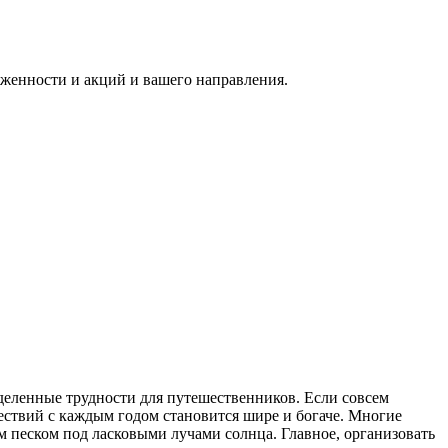
руженности и акций и вашего направления.
деленные трудности для путешественников. Если совсем
ествий с каждым годом становится шире и богаче. Многие
м песком под ласковыми лучами солнца. Главное, организовать