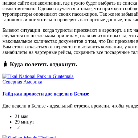
нашем сайте авиакомпании, где нужно будет выбрать из списка
самостоятельно. Однако случается и такое, что приходят сообщ
туроператоры оповещают своих пассажиров. Так же не забывайт
заполнять и внимательно проверять паспортные данные, так к
Бывают ситуации, когда туристы приезжают в аэропорт, а их ч
случается по нескольким причинам, главная из которых та, что
максимальное количество документов о том, что Вы приехали в 
Вам стоит отказаться от перелета и выставить компании, у ко
авиабилеты на чартерные рейсы, сохранить все посадочные тал
🧳 Куда полететь отдохнуть
Северная Америка
Гайд как провести две недели в Белизе
Две недели в Белизе - идеальный отрезок времени, чтобы увиде
21 мая
29 минут
12