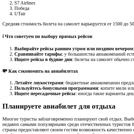
S7 Airlines
Победа
UTair
Средняя стоимость билета на самолет варьируется от 1500 до 5
ℹ️ Что советуем по выбору прямых рейсов
Выбирайте рейсы ранним утром или поздним вечером
Сравнивайте тарифы
: у большинства авиакомпаний ест
Ищите рейсы в будние дни
: билеты на самолет обычно с
💸 Как сэкономить на авиабилетах
Летайте лоукостерами
: бюджетные авиакомпании предл
Пользуйтесь бонусными программами
: копите мили ил
Ищите пересадочные рейсы
: иногда такие варианты де
Планируете авиабилет для отдыха
Многие туристы заблаговременно планируют свой отдых. Выбор
недавно самыми популярными среди отечественных туристов бы
страны предоставляют своим гостям возможность качественно 