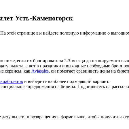
билет Усть-Каменогорск
 На этой странице вы найдете полезную информацию о выгодном
но ниже, если их бронировать за 2-3 месяца до планируемого выл
 дату вылета, а вот в праздники и выходные необходимо брониров
кие сервисы, как
Aviasales
, он помогает сравнивать цены на биле
авиабилетов
и выберите наиболее подходящий вариант.
т специальные предложения на билеты. Подпишитесь на рассылк
 дату вылета и возвращения в форме выше, чтобы получить акту