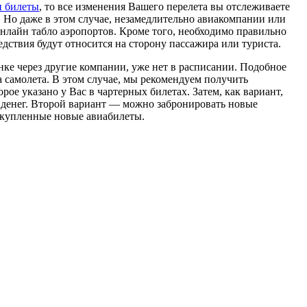
и билеты
, то все изменения Вашего перелета вы отслеживаете
а. Но даже в этом случае, незамедлительно авиакомпании или
онлайн табло аэропортов. Кроме того, необходимо правильно
ствия будут относится на сторону пассажира или туриста.
нке через другие компании, уже нет в расписании. Подобное
а самолета. В этом случае, мы рекомендуем получить
рое указано у Вас в чартерных билетах. Затем, как вариант,
х денег. Второй вариант — можно забронировать новые
а купленные новые авиабилеты.