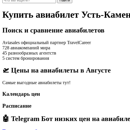
Найти
Купить авиабилет Усть-Каме
Поиск и сравнение авиабилетов
Aviasales официальный партнер TravelCareer
728 авиакомпаний мира
45 разнообразных агентств
5 систем бронирования
🛫 Цены на авиабилеты в
Августе
Самые выгодные авиабилеты тут!
Календарь цен
Расписание
🤖
Telegram Бот
низких цен на авиабил