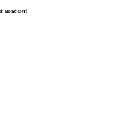
й авиабилет!