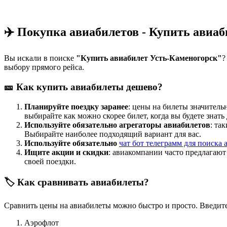
✈️ Покупка авиабилетов - Купить авиа
Вы искали в поиске
"Купить авиабилет Усть-Каменогорск"
?
выбору прямого рейса.
🎫 Как купить авиабилеты дешево?
Планируйте поездку заранее
: цены на билеты значитель
выбирайте как можно скорее билет, когда вы будете знать
Используйте обязательно агрегаторы авиабилетов
: та
Выбирайте наиболее подходящий вариант для вас.
Используйте обязательно
чат бот телеграмм для поиска 
Ищите акции и скидки
: авиакомпании часто предлагаю
своей поездки.
🏷️ Как сравнивать авиабилеты?
Сравнить цены на авиабилеты можно быстро и просто. Введите
Аэрофлот