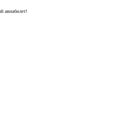
й авиабилет!