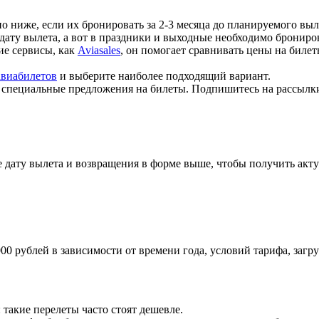
но ниже, если их бронировать за 2-3 месяца до планируемого выл
 дату вылета, а вот в праздники и выходные необходимо брониров
кие сервисы, как
Aviasales
, он помогает сравнивать цены на биле
авиабилетов
и выберите наиболее подходящий вариант.
т специальные предложения на билеты. Подпишитесь на рассылк
 дату вылета и возвращения в форме выше, чтобы получить акту
000 рублей в зависимости от времени года, условий тарифа, заг
: такие перелеты часто стоят дешевле.