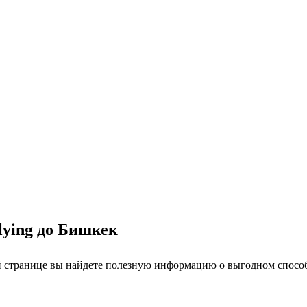
lying до Бишкек
й странице вы найдете полезную информацию о выгодном способ