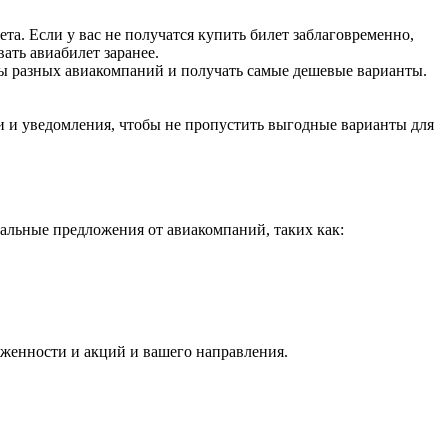
ета. Если у вас не получатся купить билет заблаговременно,
ать авиабилет заранее.
ты разных авиакомпаний и получать самые дешевые варианты.
и и уведомления, чтобы не пропустить выгодные варианты для
альные предложения от авиакомпаний, таких как:
руженности и акций и вашего направления.