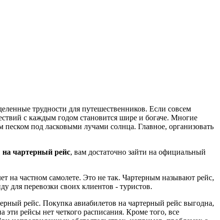
деленные трудности для путешественников. Если совсем
ествий с каждым годом становится шире и богаче. Многие
м песком под ласковыми лучами солнца. Главное, организовать
 на чартерный рейс
, вам достаточно зайти на официальный
т на частном самолете. Это не так. Чартерным называют рейс,
у для перевозки своих клиентов - туристов.
терный рейс. Покупка авиабилетов на чартерный рейс выгодна,
 эти рейсы нет четкого расписания. Кроме того, все