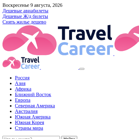
Воскресенье 9 августа, 2026
Дешевые авиабилеты
Дешевые Ж/д билеты
Снять жилье дешево
Россия
Азия
Африка
Ближний Восток
Европа
Северная Америка
Австралия
Южная Америка
Южная Корея
Страны мира