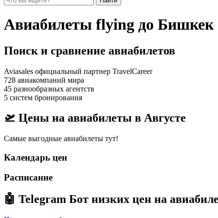
Найти
Авиабилеты flying до Бишкек
Поиск и сравнение авиабилетов
Aviasales официальный партнер TravelCareer
728 авиакомпаний мира
45 разнообразных агентств
5 систем бронирования
🛫 Цены на авиабилеты в
Августе
Самые выгодные авиабилеты тут!
Календарь цен
Расписание
🤖
Telegram Бот
низких цен на авиабил