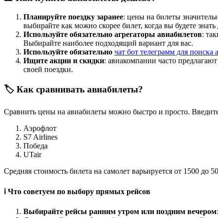
Планируйте поездку заранее
: цены на билеты значитель
выбирайте как можно скорее билет, когда вы будете знать
Используйте обязательно агрегаторы авиабилетов
: та
Выбирайте наиболее подходящий вариант для вас.
Используйте обязательно
чат бот телеграмм для поиска 
Ищите акции и скидки
: авиакомпании часто предлагаю
своей поездки.
🏷️ Как сравнивать авиабилеты?
Сравнить цены на авиабилеты можно быстро и просто. Введите
Аэрофлот
S7 Airlines
Победа
UTair
Средняя стоимость билета на самолет варьируется от 1500 до 5
ℹ️ Что советуем по выбору прямых рейсов
Выбирайте рейсы ранним утром или поздним вечером